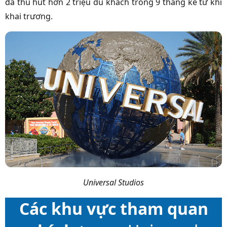
đã thu hút hơn 2 triệu du khách trong 9 tháng kể từ khi
khai trương.
Universal Studios
Các khu vực tham quan