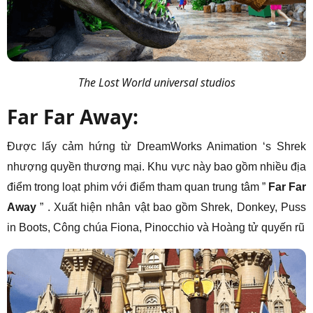
The Lost World universal studios
Far Far Away:
Được lấy cảm hứng từ DreamWorks Animation ‘s Shrek
nhượng quyền thương mại. Khu vực này bao gồm nhiều địa
điểm trong loạt phim với điểm tham quan trung tâm ”
Far Far
Away
” . Xuất hiện nhân vật bao gồm Shrek, Donkey, Puss
in Boots, Công chúa Fiona, Pinocchio và Hoàng tử quyến rũ