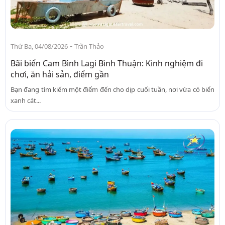
-
Thứ Ba, 04/08/2026
Trần Thảo
Bãi biển Cam Bình Lagi Bình Thuận: Kinh nghiệm đi
chơi, ăn hải sản, điểm gần
Bạn đang tìm kiếm một điểm đến cho dịp cuối tuần, nơi vừa có biển
xanh cát...