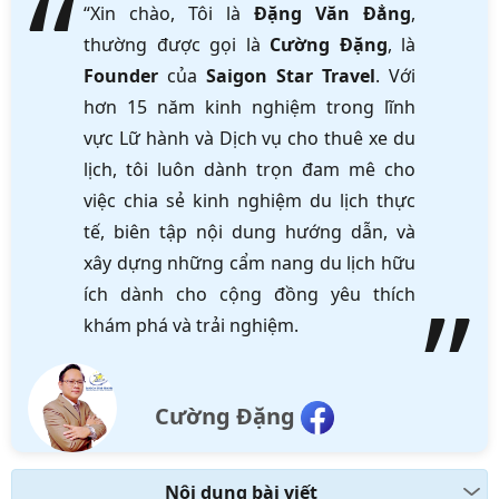
“Xin chào, Tôi là
Đặng Văn Đẳng
,
thường được gọi là
Cường Đặng
, là
Founder
của
Saigon Star Travel
. Với
hơn 15 năm kinh nghiệm trong lĩnh
vực Lữ hành và Dịch vụ cho thuê xe du
lịch, tôi luôn dành trọn đam mê cho
việc chia sẻ kinh nghiệm du lịch thực
tế, biên tập nội dung hướng dẫn, và
xây dựng những cẩm nang du lịch hữu
ích dành cho cộng đồng yêu thích
khám phá và trải nghiệm.
Cường Đặng
Nội dung bài viết