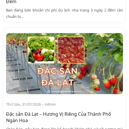
Đêm
Bạn đang băn khoăn chi phí du lịch nha trang 3 ngày 2 đêm cần
chuẩn bị...
-
Thứ Sáu, 31/07/2026
Admin
Đặc sản Đà Lạt – Hương Vị Riêng Của Thành Phố
Ngàn Hoa
Chào bạn, nếu bạn đang lên kế hoạch khám phá xứ sở sương mù