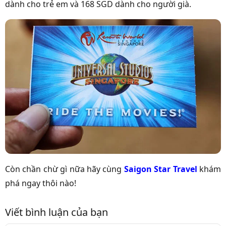
dành cho trẻ em và 168 SGD dành cho người già.
Còn chần chừ gì nữa hãy cùng
Saigon Star Travel
khám
phá ngay thôi nào!
Viết bình luận của bạn