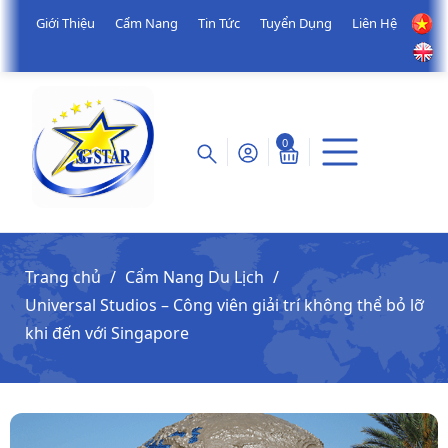
Giới Thiệu
Cẩm Nang
Tin Tức
Tuyển Dụng
Liên Hệ
0
Trang chủ
Cẩm Nang Du Lịch
Universal Studios – Công viên giải trí không thể bỏ lỡ
khi đến với Singapore