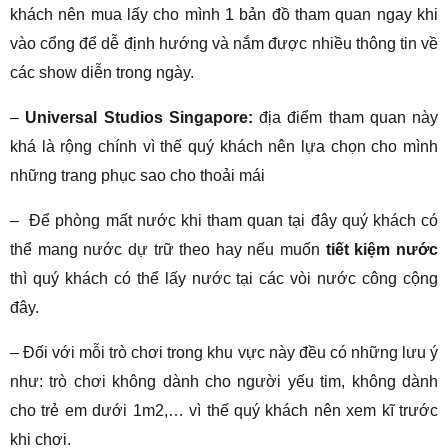
khách nên mua lấy cho mình 1 bản đồ tham quan ngay khi
vào cổng để dễ định hướng và nắm được nhiều thông tin về
các show diễn trong ngày.
–
Universal Studios Singapore:
địa điểm tham quan này
khá là rộng chính vì thế quý khách nên lựa chọn cho mình
những trang phục sao cho thoải mái
– Để phòng mất nước khi tham quan tại đây quý khách có
thể mang nước dự trữ theo hay nếu muốn
tiết kiệm nước
thì quý khách có thể lấy nước tại các vòi nước công cộng
đây.
– Đối với mỗi trò chơi trong khu vực này đều có những lưu ý
như: trò chơi không dành cho người yếu tim, không dành
cho trẻ em dưới 1m2,… vì thế quý khách nên xem kĩ trước
khi chơi.