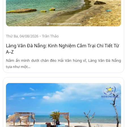
-
Thứ Ba, 04/08/2026
Trần Thảo
Làng Vân Đà Nẵng: Kinh Nghiệm Cắm Trại Chi Tiết Từ
A–Z
Nằm ẩn mình dưới chân đèo Hải Vân hùng vĩ, Làng Vân Đà Nẵng
tựa như một...