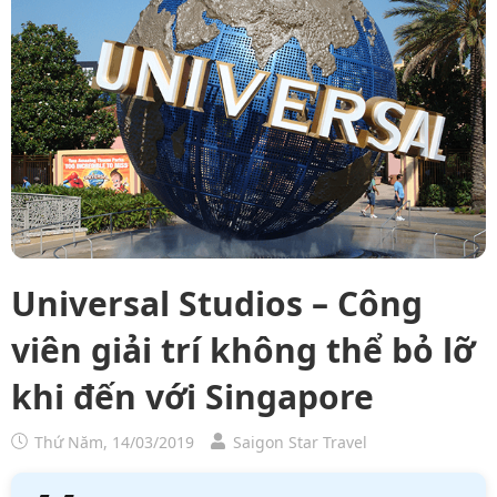
Universal Studios – Công
viên giải trí không thể bỏ lỡ
khi đến với Singapore
Thứ Năm, 14/03/2019
Saigon Star Travel