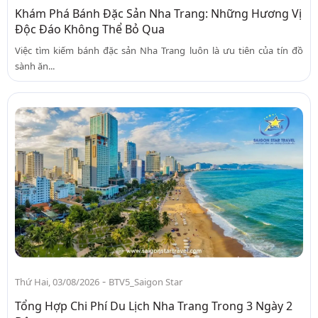
Khám Phá Bánh Đặc Sản Nha Trang: Những Hương Vị
Độc Đáo Không Thể Bỏ Qua
Việc tìm kiếm bánh đặc sản Nha Trang luôn là ưu tiên của tín đồ
sành ăn...
-
Thứ Hai, 03/08/2026
BTV5_Saigon Star
Tổng Hợp Chi Phí Du Lịch Nha Trang Trong 3 Ngày 2