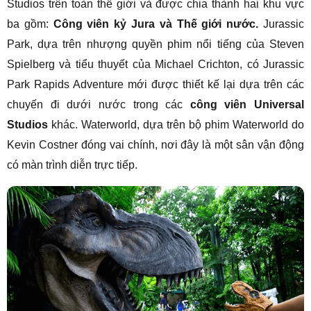
Studios trên toàn thế giới và được chia thành hai khu vực
ba gồm:
Công viên kỷ Jura và Thế giới nước.
Jurassic
Park, dựa trên nhượng quyền phim nổi tiếng của Steven
Spielberg và tiểu thuyết của Michael Crichton, có Jurassic
Park Rapids Adventure mới được thiết kế lại dựa trên các
chuyến đi dưới nước trong các
công viên Universal
Studios
khác. Waterworld, dựa trên bộ phim Waterworld do
Kevin Costner đóng vai chính, nơi đây là một sân vận động
có màn trình diễn trực tiếp.