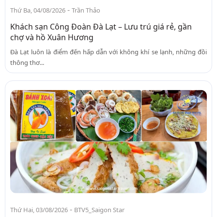
-
Thứ Ba, 04/08/2026
Trần Thảo
Khách sạn Công Đoàn Đà Lạt – Lưu trú giá rẻ, gần
chợ và hồ Xuân Hương
Đà Lạt luôn là điểm đến hấp dẫn với không khí se lạnh, những đồi
thông thơ...
-
Thứ Hai, 03/08/2026
BTV5_Saigon Star