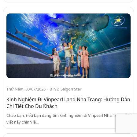
-
Thứ Năm, 30/07/2026
BTV2_Saigon Star
Kinh Nghiệm Đi Vinpearl Land Nha Trang: Hướng Dẫn
Chi Tiết Cho Du Khách
Chào bạn, nếu bạn đang tìm kinh nghiệm đi Vinpearl Nha Trang, bài
viết này chính là...