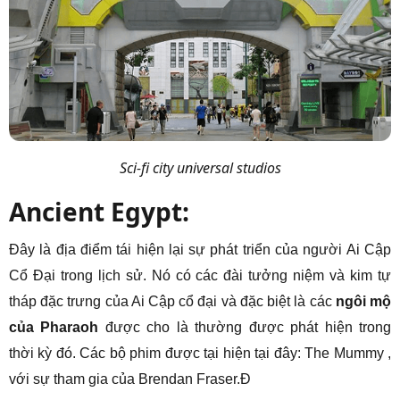
Sci-fi city universal studios
Ancient Egypt:
Đ
ây là địa điểm tái hiện lại sự phát triển của người Ai Cập
Cổ Đại trong lịch sử. Nó có các đài tưởng niệm và kim tự
tháp đặc trưng của Ai Cập cổ đại và đặc biệt là các
ngôi mộ
của Pharaoh
được cho là thường được phát hiện trong
thời kỳ đó. Các bộ phim được tại hiện tại đây: The Mummy ,
với sự tham gia của Brendan Fraser.Đ