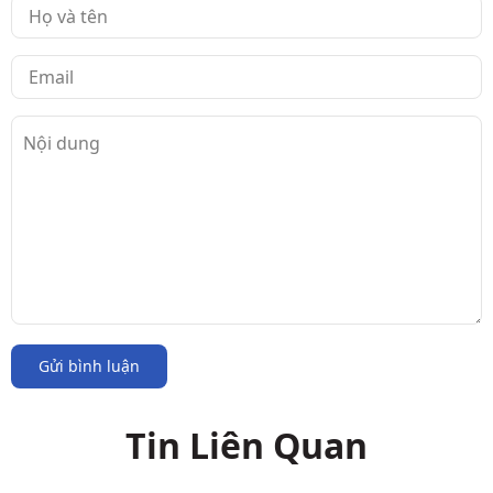
Gửi bình luận
Tin Liên Quan