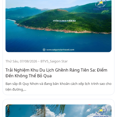
-
Thứ Sáu, 07/08/2026
BTV5_Saigon Star
Trải Nghiệm Khu Du Lịch Ghềnh Ráng Tiên Sa: Điểm
Đến Không Thể Bỏ Qua
Bạn sắp đi Quy Nhơn và đang băn khoăn cách xếp lịch trình sao cho
tiện đường,...