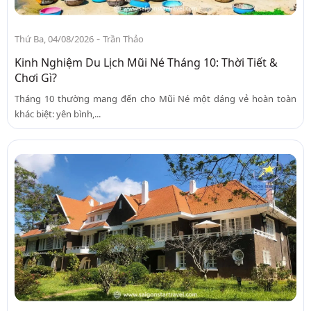
-
Thứ Ba, 04/08/2026
Trần Thảo
Kinh Nghiệm Du Lịch Mũi Né Tháng 10: Thời Tiết &
Chơi Gì?
Tháng 10 thường mang đến cho Mũi Né một dáng vẻ hoàn toàn
khác biệt: yên bình,...