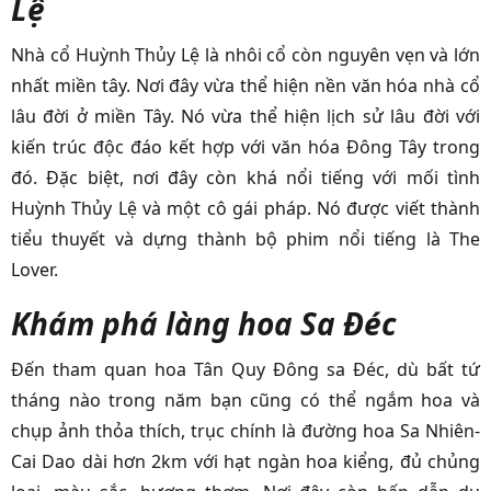
Lệ
Nhà cổ Huỳnh Thủy Lệ là nhôi cổ còn nguyên vẹn và lớn
nhất miền tây. Nơi đây vừa thể hiện nền văn hóa nhà cổ
lâu đời ở miền Tây. Nó vừa thể hiện lịch sử lâu đời với
kiến trúc độc đáo kết hợp với văn hóa Đông Tây trong
đó. Đặc biệt, nơi đây còn khá nổi tiếng với mối tình
Huỳnh Thủy Lệ và một cô gái pháp. Nó được viết thành
tiểu thuyết và dựng thành bộ phim nổi tiếng là The
Lover.
Khám phá làng hoa Sa Đéc
Đến tham quan hoa Tân Quy Đông sa Đéc, dù bất tứ
tháng nào trong năm bạn cũng có thể ngắm hoa và
chụp ảnh thỏa thích, trục chính là đường hoa Sa Nhiên-
Cai Dao dài hơn 2km với hạt ngàn hoa kiểng, đủ chủng