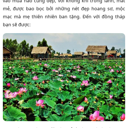
vào mùa nào cũng đẹp, với không khí trong lành, mát
mẻ, được bao bọc bởi những nét đẹp hoang sơ, mộc
mạc mà mẹ thiên nhiên ban tặng. Đến với đồng tháp
bạn sẽ được: