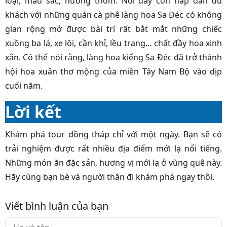
loại, màu sắc, hương thơm. Nơi đây còn hấp dẫn du
khách với những quán cà phê làng hoa Sa Đéc có không
gian rộng mở được bài trí rất bắt mắt những chiếc
xuồng ba lá, xe lôi, cần khỉ, lều trang… chất đầy hoa xinh
xắn. Có thể nói rằng, làng hoa kiểng Sa Đéc đã trở thành
hội hoa xuân thơ mộng của miền Tây Nam Bộ vào dịp
cuối năm.
Lời kết
Khám phá tour đồng tháp chỉ với một ngày. Bạn sẽ có
trải nghiệm được rất nhiều địa điểm mới lạ nổi tiếng.
Những món ăn đặc sản, hương vị mới lạ ở vùng quê này.
Hãy cùng bạn bè và người thân đi khám phá ngay thôi.
Viết bình luận của bạn