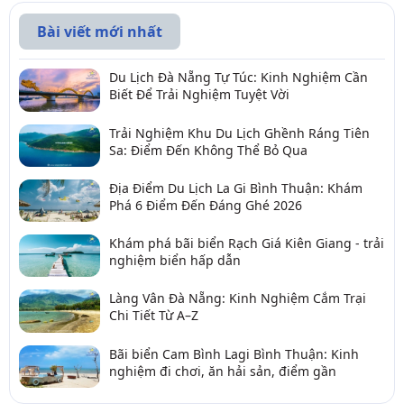
Bài viết mới nhất
Du Lịch Đà Nẵng Tự Túc: Kinh Nghiệm Cần
Biết Để Trải Nghiệm Tuyệt Vời
Trải Nghiệm Khu Du Lịch Ghềnh Ráng Tiên
Sa: Điểm Đến Không Thể Bỏ Qua
Địa Điểm Du Lịch La Gi Bình Thuận: Khám
Phá 6 Điểm Đến Đáng Ghé 2026
Khám phá bãi biển Rạch Giá Kiên Giang - trải
nghiệm biển hấp dẫn
Làng Vân Đà Nẵng: Kinh Nghiệm Cắm Trại
Chi Tiết Từ A–Z
Bãi biển Cam Bình Lagi Bình Thuận: Kinh
nghiệm đi chơi, ăn hải sản, điểm gần