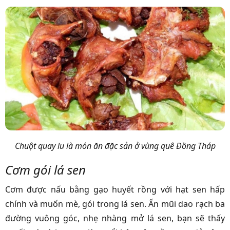
Chuột quay lu là món ăn đặc sản ở vùng quê Đồng Tháp
Cơm gói lá sen
Cơm được nấu bằng gạo huyết rồng với hạt sen hấp
chính và muốn mè, gói trong lá sen. Ấn mũi dao rạch ba
đường vuông góc, nhẹ nhàng mở lá sen, bạn sẽ thấy