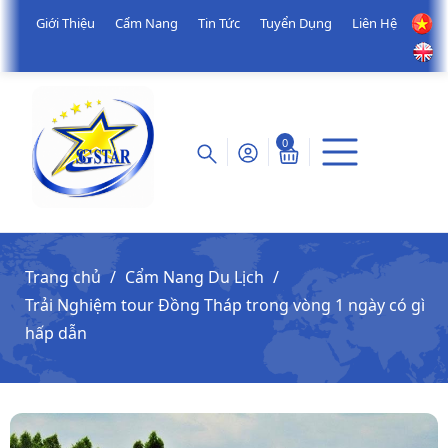
Giới Thiệu
Cẩm Nang
Tin Tức
Tuyển Dụng
Liên Hệ
0
Trang chủ
Cẩm Nang Du Lịch
Trải Nghiệm tour Đồng Tháp trong vòng 1 ngày có gì
hấp dẫn