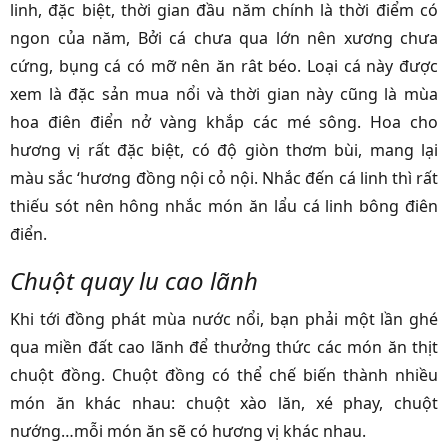
linh, đặc biệt, thời gian đầu năm chính là thời điểm có
ngon của năm, Bởi cá chưa qua lớn nên xương chưa
cứng, bụng cá có mỡ nên ăn rât béo. Loại cá này được
xem là đặc sản mua nổi và thời gian này cũng là mùa
hoa điên điển nở vàng khắp các mé sông. Hoa cho
hương vị rất đặc biệt, có độ giòn thơm bùi, mang lại
màu sắc ‘hương đồng nội cỏ nội. Nhắc đến cá linh thì rất
thiếu sót nên hông nhắc món ăn lẩu cá linh bông điên
điển.
Chuột quay lu cao lãnh
Khi tới đồng phát mùa nước nổi, bạn phải một lần ghé
qua miền đất cao lãnh để thưởng thức các món ăn thịt
chuột đồng. Chuột đồng có thể chế biến thành nhiều
món ăn khác nhau: chuột xào lăn, xé phay, chuột
nướng…mỗi món ăn sẽ có hương vị khác nhau.