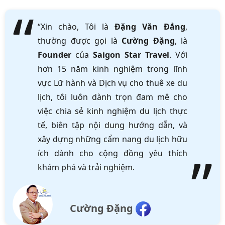
“Xin chào, Tôi là
Đặng Văn Đẳng
,
thường được gọi là
Cường Đặng
, là
Founder
của
Saigon Star Travel
. Với
hơn 15 năm kinh nghiệm trong lĩnh
vực Lữ hành và Dịch vụ cho thuê xe du
lịch, tôi luôn dành trọn đam mê cho
việc chia sẻ kinh nghiệm du lịch thực
tế, biên tập nội dung hướng dẫn, và
xây dựng những cẩm nang du lịch hữu
ích dành cho cộng đồng yêu thích
khám phá và trải nghiệm.
Cường Đặng