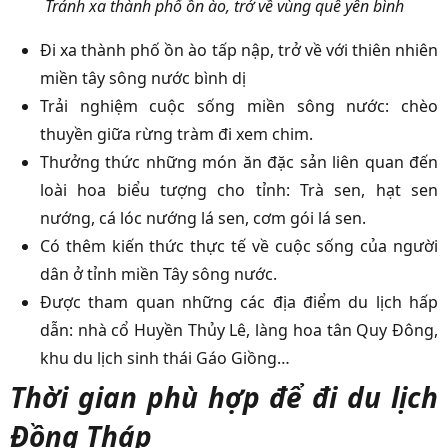
Tránh xa thành phố ồn ào, trở về vùng quê yên bình
Đi xa thành phố ồn ào tấp nập, trở về với thiên nhiên
miền tây sông nước bình dị
Trải nghiệm cuộc sống miền sông nước: chèo
thuyền giữa rừng tràm đi xem chim.
Thưởng thức những món ăn đặc sản liên quan đến
loài hoa biểu tượng cho tỉnh: Trà sen, hạt sen
nướng, cá lóc nướng lá sen, cơm gói lá sen.
Có thêm kiến thức thực tế về cuộc sống của người
dân ở tỉnh miền Tây sông nước.
Được tham quan những các địa điểm du lịch hấp
dẫn: nhà cổ Huyền Thủy Lê, làng hoa tân Quy Đông,
khu du lịch sinh thái Gáo Giồng…
Thời gian phù hợp để đi du lịch
Đồng Tháp