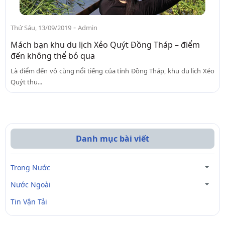
-
Thứ Sáu, 13/09/2019
Admin
Mách bạn khu du lịch Xẻo Quýt Đồng Tháp – điểm
đến không thể bỏ qua
Là điểm đến vô cùng nổi tiếng của tỉnh Đồng Tháp, khu du lịch Xẻo
Quýt thu...
Danh mục bài viết
Trong Nước
Nước Ngoài
Tin Vận Tải