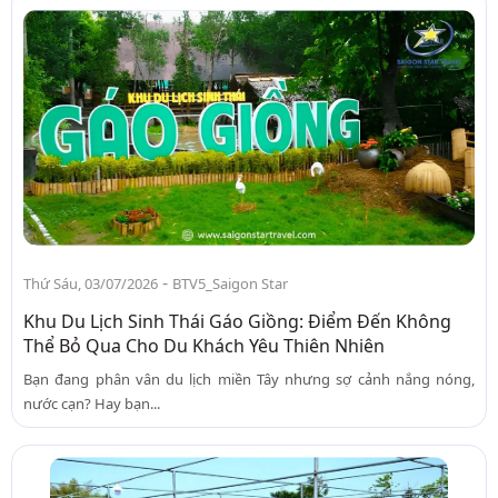
-
Thứ Sáu, 03/07/2026
BTV5_Saigon Star
Khu Du Lịch Sinh Thái Gáo Giồng: Điểm Đến Không
Thể Bỏ Qua Cho Du Khách Yêu Thiên Nhiên
Bạn đang phân vân du lịch miền Tây nhưng sợ cảnh nắng nóng,
nước cạn? Hay bạn...