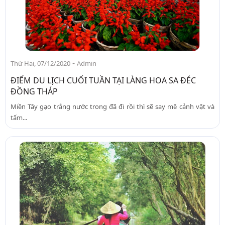
-
Thứ Hai, 07/12/2020
Admin
ĐIỂM DU LỊCH CUỐI TUẦN TẠI LÀNG HOA SA ĐÉC
ĐỒNG THÁP
Miền Tây gạo trắng nước trong đã đi rồi thì sẽ say mê cảnh vật và
tấm...