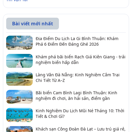
Bài viết mới nhất
Địa Điểm Du Lịch La Gi Bình Thuận: Khám
Phá 6 Điểm Đến Đáng Ghé 2026
Khám phá bãi biển Rạch Giá Kiên Giang - trải
nghiệm biển hấp dẫn
Làng Vân Đà Nẵng: Kinh Nghiệm Cắm Trại
Chi Tiết Từ A–Z
Bãi biển Cam Bình Lagi Bình Thuận: Kinh
nghiệm đi chơi, ăn hải sản, điểm gần
Kinh Nghiệm Du Lịch Mũi Né Tháng 10: Thời
Tiết & Chơi Gì?
Khách sạn Công Đoàn Đà Lạt – Lưu trú giá rẻ,