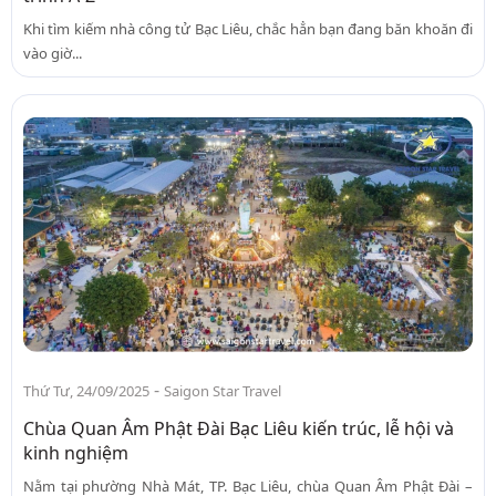
Khi tìm kiếm nhà công tử Bạc Liêu, chắc hẳn bạn đang băn khoăn đi
vào giờ...
-
Thứ Tư, 24/09/2025
Saigon Star Travel
Chùa Quan Âm Phật Đài Bạc Liêu kiến trúc, lễ hội và
kinh nghiệm
Nằm tại phường Nhà Mát, TP. Bạc Liêu, chùa Quan Âm Phật Đài –