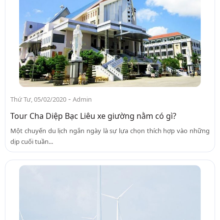
-
Thứ Tư, 05/02/2020
Admin
Tour Cha Diệp Bạc Liêu xe giường nằm có gì?
Một chuyến du lịch ngắn ngày là sự lựa chọn thích hợp vào những
dịp cuối tuần...