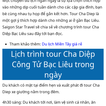
Một chuyến du lịch ngắn ngày là sự lựa chọn thích hợp
vào những dịp cuối tuần dành cho các cặp gia đình, bạn
bè cùng nhau tụ họp để gắn kết hơn. Tour Cha Diep là
một gợi ý thích hợp dành cho những ai ở gần Bạc Liêu.
Saigon Star Travel sẽ chia sẻ về chương trình tour Cha
Diệp Bạc Liêu sau đây tới bạn đọc.
Tham khảo thêm:
Du lịch Miền Tây giá rẻ
Lịch trình tour Cha Diệp
Công Tử Bạc Liêu trong
ngày
Du khách có mặt tại điểm hẹn và xuất phát đi tour Cha
Diep xe giường nằm trong đêm.
4h30 sáng: Du khách tới nơi, làm vệ sinh cá nhân, ăn