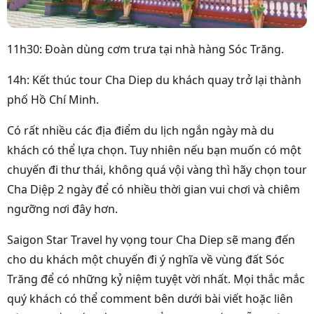
11h30: Đoàn dùng cơm trưa tại nhà hàng Sóc Trăng.
14h: Kết thúc tour Cha Diep du khách quay trở lại thành
phố Hồ Chí Minh.
Có rất nhiều các địa điểm du lịch ngắn ngày mà du
khách có thể lựa chọn. Tuy nhiên nếu bạn muốn có một
chuyến đi thư thái, không quá vội vàng thì hãy chọn tour
Cha Diệp 2 ngày để có nhiều thời gian vui chơi và chiêm
ngưỡng nơi đây hơn.
Saigon Star Travel hy vọng tour Cha Diep sẽ mang đến
cho du khách một chuyến đi ý nghĩa về vùng đất Sóc
Trăng để có những kỷ niệm tuyệt vời nhất. Mọi thắc mắc
quý khách có thể comment bên dưới bài viết hoặc liên