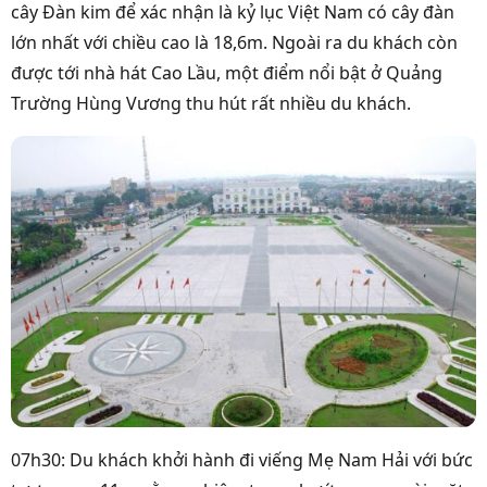
cây Đàn kim để xác nhận là kỷ lục Việt Nam có cây đàn
lớn nhất với chiều cao là 18,6m. Ngoài ra du khách còn
được tới nhà hát Cao Lầu, một điểm nổi bật ở Quảng
Trường Hùng Vương thu hút rất nhiều du khách.
07h30: Du khách khởi hành đi viếng Mẹ Nam Hải với bức