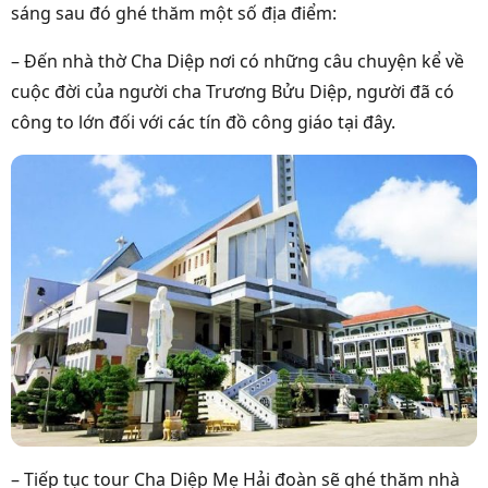
sáng sau đó ghé thăm một số địa điểm:
– Đến nhà thờ Cha Diệp nơi có những câu chuyện kể về
cuộc đời của người cha Trương Bửu Diệp, người đã có
công to lớn đối với các tín đồ công giáo tại đây.
– Tiếp tục tour Cha Diệp Mẹ Hải đoàn sẽ ghé thăm nhà