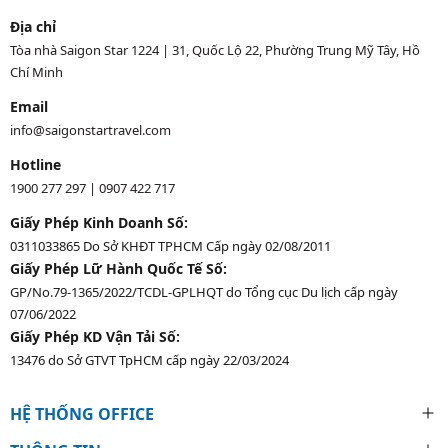
Địa chỉ
Tòa nhà Saigon Star 1224 | 31, Quốc Lộ 22, Phường Trung Mỹ Tây, Hồ
Chí Minh
Email
info@saigonstartravel.com
Hotline
1900 277 297
|
0907 422 717
Giấy Phép Kinh Doanh Số:
0311033865 Do Sở KHĐT TPHCM Cấp ngày 02/08/2011
Giấy Phép Lữ Hành Quốc Tế Số:
GP/No.79-1365/2022/TCDL-GPLHQT do Tổng cục Du lịch cấp ngày
07/06/2022
Giấy Phép KD Vận Tải Số:
13476 do Sở GTVT TpHCM cấp ngày 22/03/2024
HỆ THỐNG OFFICE