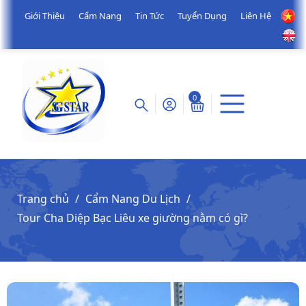
Giới Thiệu
Cẩm Nang
Tin Tức
Tuyển Dụng
Liên Hệ
0
Trang chủ
Cẩm Nang Du Lịch
Tour Cha Diệp Bạc Liêu xe giường nằm có gì?