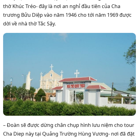
thờ Khúc Tréo- đây là nơi an nghỉ đầu tiên của Cha
trương Bửu Diệp vào năm 1946 cho tới năm 1969 được
dời về nhà thờ Tắc Sậy.
– Đoàn sẽ được dừng chân chụp hình lưu niệm cho tour
Cha Diep này tại Quảng Trường Hùng Vương- nơi đã đặt