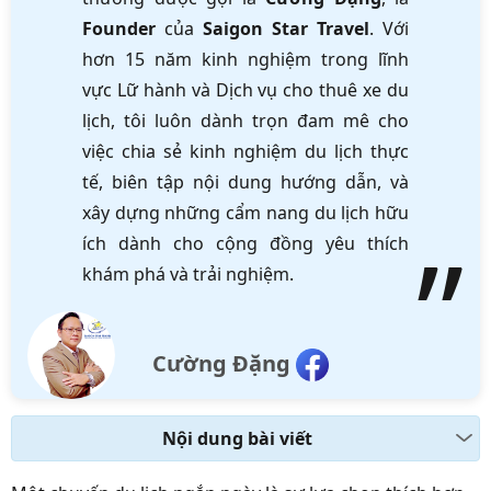
Founder
của
Saigon Star Travel
. Với
hơn 15 năm kinh nghiệm trong lĩnh
vực Lữ hành và Dịch vụ cho thuê xe du
lịch, tôi luôn dành trọn đam mê cho
việc chia sẻ kinh nghiệm du lịch thực
tế, biên tập nội dung hướng dẫn, và
xây dựng những cẩm nang du lịch hữu
ích dành cho cộng đồng yêu thích
khám phá và trải nghiệm.
Cường Đặng
Nội dung bài viết