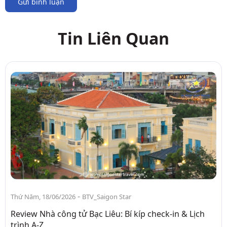
Gửi bình luận
Tin Liên Quan
-
Thứ Năm, 18/06/2026
BTV_Saigon Star
Review Nhà công tử Bạc Liêu: Bí kíp check-in & Lịch
trình A-Z