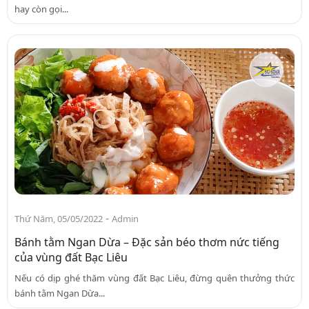
hay còn gọi...
-
Thứ Năm, 05/05/2022
Admin
Bánh tằm Ngan Dừa – Đặc sản béo thơm nức tiếng
của vùng đất Bạc Liêu
Nếu có dịp ghé thăm vùng đất Bạc Liêu, đừng quên thưởng thức
bánh tằm Ngan Dừa...