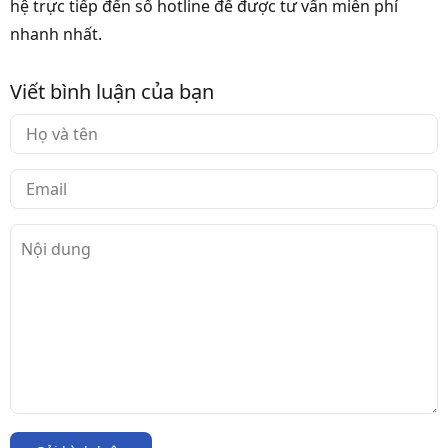
hệ trực tiếp đến số hotline để được tư vấn miễn phí
nhanh nhất.
Viết bình luận của bạn