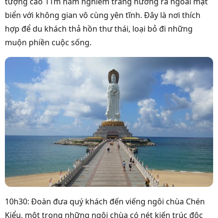
tượng cao 11m nằm nghiêm trang hướng ra ngoài mặt
biển với không gian vô cùng yên tĩnh. Đây là nơi thích
hợp để du khách thả hồn thư thái, loại bỏ đi những
muộn phiền cuộc sống.
10h30: Đoàn đưa quý khách đến viếng ngôi chùa Chén
Kiểu, một trong những ngôi chùa có nét kiến trúc độc