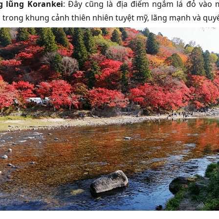
 lũng Korankei
: Đây cũng là địa điểm ngắm lá đỏ vào 
 trong khung cảnh thiên nhiên tuyệt mỹ, lãng mạnh và quyế