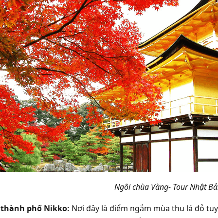
Ngôi chùa Vàng-
T
our Nhật Bả
thành phố Nikko:
Nơi đây là điểm ngắm mùa thu lá đỏ tuyệ