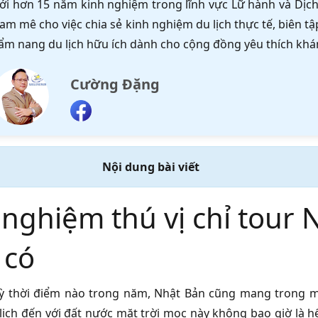
ới hơn 15 năm kinh nghiệm trong lĩnh vực Lữ hành và Dịch 
am mê cho việc chia sẻ kinh nghiệm du lịch thực tế, biên 
ẩm nang du lịch hữu ích dành cho cộng đồng yêu thích khá
Cường Đặng
Nội dung bài viết
 nghiệm thú vị chỉ tour
 có
ỳ thời điểm nào trong năm, Nhật Bản cũng mang trong m
lịch đến với đất nước mặt trời mọc này không bao giờ là hế