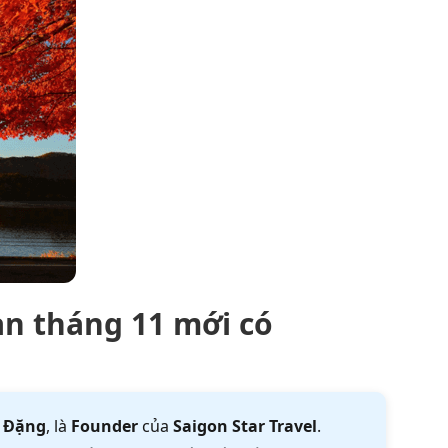
ản tháng 11 mới có
 Đặng
, là
Founder
của
Saigon Star Travel
.