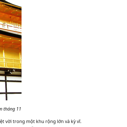
n tháng 11
t vời trong một khu rộng lớn và kỳ vĩ.