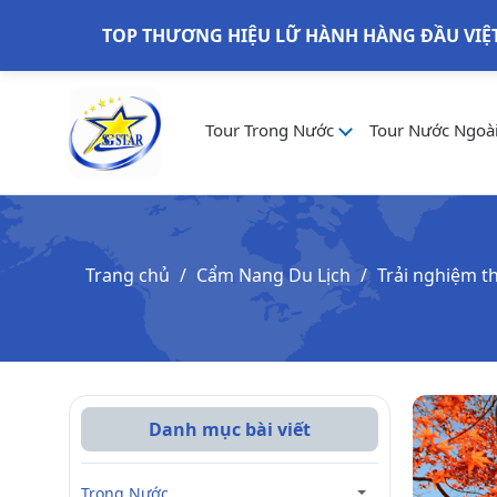
TOP THƯƠNG HIỆU LỮ HÀNH HÀNG ĐẦU VIỆ
Tour Trong Nước
Tour Nước Ngoà
Trang chủ
Cẩm Nang Du Lịch
Trải nghiệm th
Danh mục bài viết
Trong Nước