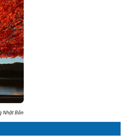
g Nhật Bản