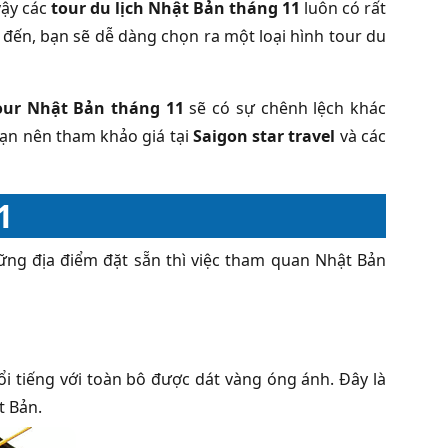
vậy các
tour du lịch Nhật Bản tháng 11
luôn có rất
đến, bạn sẽ dễ dàng chọn ra một loại hình tour du
our Nhật Bản tháng 11
sẽ có sự chênh lệch khác
bạn nên tham khảo giá tại
Saigon star travel
và các
1
ững địa điểm đặt sẵn thì việc tham quan Nhật Bản
i tiếng với toàn bô được dát vàng óng ánh. Đây là
t Bản.