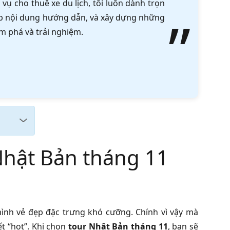
vụ cho thuê xe du lịch, tôi luôn dành trọn
tập nội dung hướng dẫn, và xây dựng những
m phá và trải nghiệm.
 Nhật Bản tháng 11
ình vẻ đẹp đặc trưng khó cưỡng. Chính vì vậy mà
t “hot”. Khi chọn
tour Nhật Bản tháng 11
, bạn sẽ