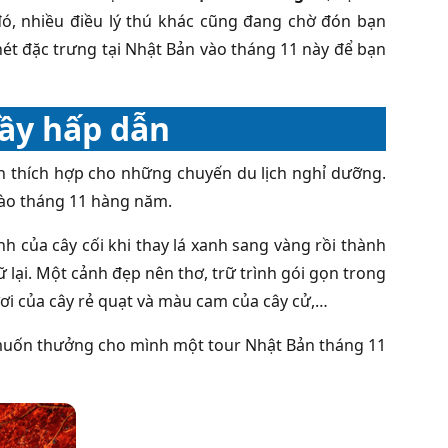
ó, nhiều điều lý thú khác cũng đang chờ đón bạn
ét đặc trưng tại Nhật Bản vào tháng 11 này để bạn
đầy hấp dẫn
nh thích hợp cho những chuyến du lịch nghỉ dưỡng.
vào tháng 11 hàng năm.
 của cây cối khi thay lá xanh sang vàng rồi thành
 lại. Một cảnh đẹp nên thơ, trữ trình gói gọn trong
ơi của cây rẻ quạt và màu cam của cây cử,…
 muốn thưởng cho mình một tour Nhật Bản tháng 11