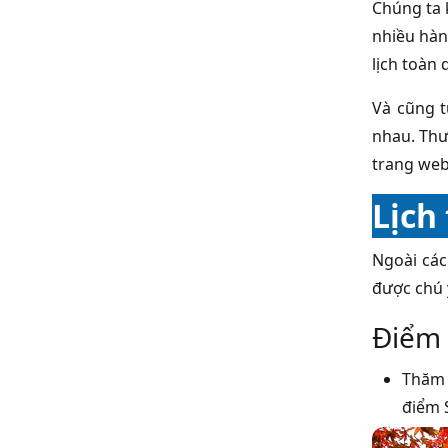
Chúng ta 
nhiều hàn
lịch toàn 
Và cũng t
nhau. Thư
trang web
Lịch
Ngoài các
được chú 
Điểm 
Thă
điểm