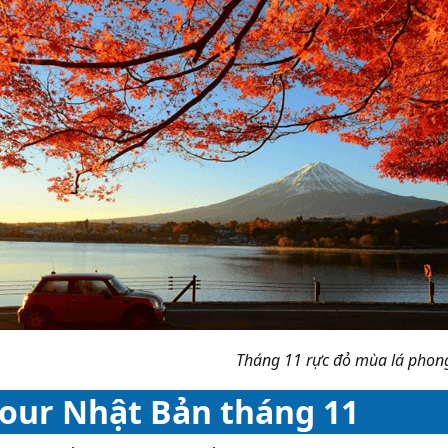
Tháng 11 rực đỏ mùa lá phon
tour Nhật Bản tháng 11