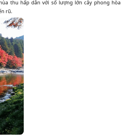
mùa thu hấp dẫn với số lượng lớn cây phong hòa
n rũ.