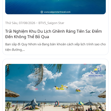
-
Thứ Sáu, 07/08/2026
BTV5_Saigon Star
Trải Nghiệm Khu Du Lịch Ghềnh Ráng Tiên Sa: Điểm
Đến Không Thể Bỏ Qua
Bạn sắp đi Quy Nhơn và đang băn khoăn cách xếp lịch trình sao cho
tiện đường,...