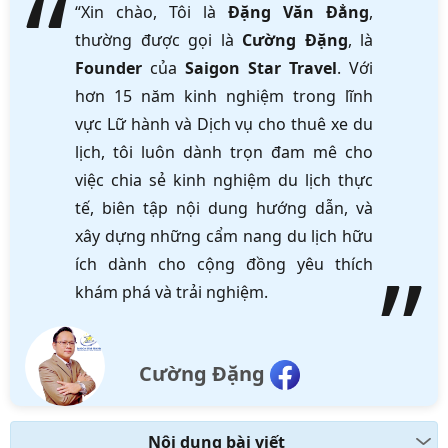
“Xin chào, Tôi là
Đặng Văn Đẳng
,
thường được gọi là
Cường Đặng
, là
Founder
của
Saigon Star Travel
. Với
hơn 15 năm kinh nghiệm trong lĩnh
vực Lữ hành và Dịch vụ cho thuê xe du
lịch, tôi luôn dành trọn đam mê cho
việc chia sẻ kinh nghiệm du lịch thực
tế, biên tập nội dung hướng dẫn, và
xây dựng những cẩm nang du lịch hữu
ích dành cho cộng đồng yêu thích
khám phá và trải nghiệm.
Cường Đặng
Nội dung bài viết