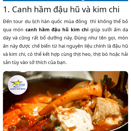
1. Canh hầm đậu hũ và kim chi
Đến tour du lịch hàn quốc mùa đông thì không thể bỏ
qua món
canh hầm đậu hũ kim chi
giúp sưởi ấm dạ
dày và cũng rất bổ dưỡng này. Đúng như tên gọi, món
ăn này được chế biến từ hai nguyên liệu chính là đậu hũ
và kim chi, có thể kết hợp cùng thịt heo, thịt bò hoặc hải
sản tùy vào sở thích của bạn.