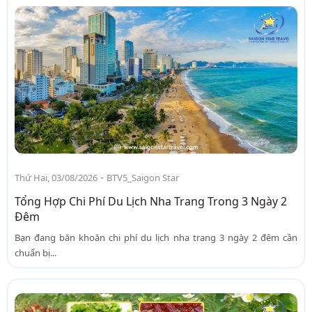
-
Thứ Hai, 03/08/2026
BTV5_Saigon Star
Tổng Hợp Chi Phí Du Lịch Nha Trang Trong 3 Ngày 2
Đêm
Bạn đang băn khoăn chi phí du lịch nha trang 3 ngày 2 đêm cần
chuẩn bị...