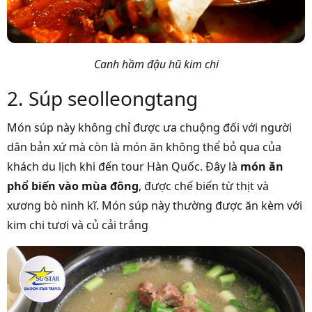
Canh hầm đậu hũ kim chi
2. Súp seolleongtang
Món súp này không chỉ được ưa chuộng đối với người
dân bản xứ mà còn là món ăn không thể bỏ qua của
khách du lịch khi đến tour Hàn Quốc. Đây là
món ăn
phổ biến vào mùa đông
, được chế biến từ thịt và
xương bò ninh kĩ. Món súp này thường được ăn kèm với
kim chi tươi và củ cải trắng