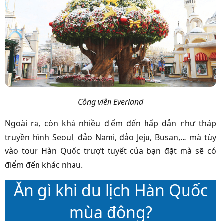
Công viên Everland
Ngoài ra, còn khá nhiều điểm đến hấp dẫn như tháp
truyền hình Seoul, đảo Nami, đảo Jeju, Busan,… mà tùy
vào
tour Hàn Quốc trượt tuyết
của bạn đặt mà sẽ có
điểm đến khác nhau.
Ăn gì khi du lịch Hàn Quốc
mùa đông?