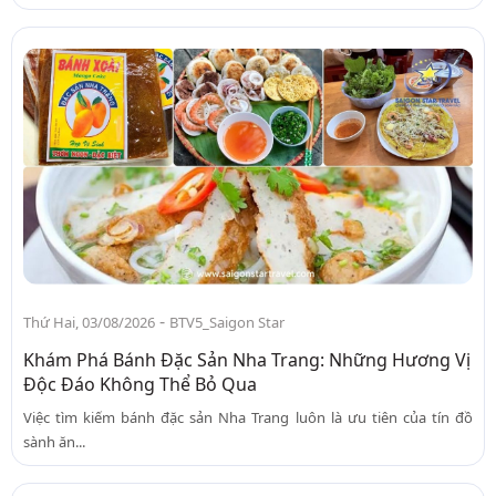
-
Thứ Hai, 03/08/2026
BTV5_Saigon Star
Khám Phá Bánh Đặc Sản Nha Trang: Những Hương Vị
Độc Đáo Không Thể Bỏ Qua
Việc tìm kiếm bánh đặc sản Nha Trang luôn là ưu tiên của tín đồ
sành ăn...