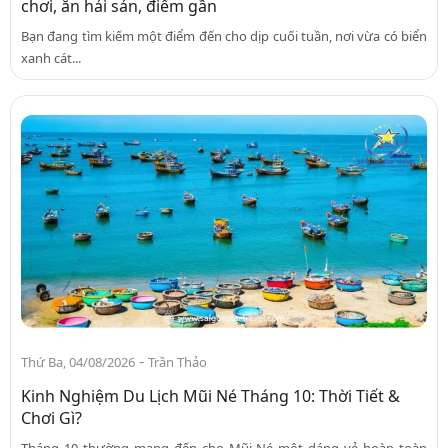
chơi, ăn hải sản, điểm gần
Bạn đang tìm kiếm một điểm đến cho dịp cuối tuần, nơi vừa có biển
xanh cát...
-
Thứ Ba, 04/08/2026
Trần Thảo
Kinh Nghiệm Du Lịch Mũi Né Tháng 10: Thời Tiết &
Chơi Gì?