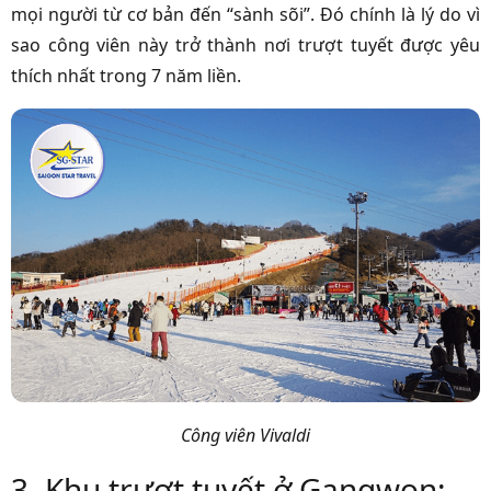
mọi người từ cơ bản đến “sành sõi”. Đó chính là lý do vì
sao công viên này trở thành nơi trượt tuyết được yêu
thích nhất trong 7 năm liền.
Công viên Vivaldi
3. Khu trượt tuyết ở Gangwon: