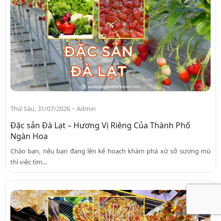
-
Thứ Sáu, 31/07/2026
Admin
Đặc sản Đà Lạt – Hương Vị Riêng Của Thành Phố
Ngàn Hoa
Chào bạn, nếu bạn đang lên kế hoạch khám phá xứ sở sương mù
thì việc tìm...