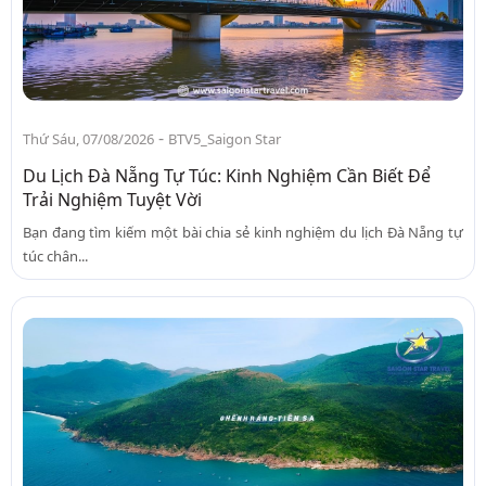
-
Thứ Sáu, 07/08/2026
BTV5_Saigon Star
Du Lịch Đà Nẵng Tự Túc: Kinh Nghiệm Cần Biết Để
Trải Nghiệm Tuyệt Vời
Bạn đang tìm kiếm một bài chia sẻ kinh nghiệm du lịch Đà Nẵng tự
túc chân...