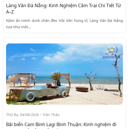
Làng Vân Đà Nẵng: Kinh Nghiệm Cắm Trại Chi Tiết Từ
A–Z
Nằm ẩn mình dưới chân đèo Hải Vân hùng vĩ, Làng Vân Đà Nẵng
tựa như một...
-
Thứ Ba, 04/08/2026
Trần Thảo
Bãi biển Cam Bình Lagi Bình Thuận: Kinh nghiệm đi