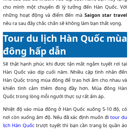
cho mình một chuyến đi lý tưởng đến Hàn Quốc. Với
những hoạt động và điểm đến mà
Saigon star travel
nêu ra sau đây chắc chắn sẽ không làm bạn thất vọng.
Tour du lịch Hàn Quốc mùa
đông hấp dẫn
Sẽ thật hạnh phúc khi được tận mắt ngắm tuyết rơi tại
Hàn Quốc vào dịp cuối năm. Nhiều cặp tình nhân đến
Hàn Quốc trong mùa đông để trao hơi ấm cho nhau và
khiến tình cảm thêm đong đầy hơn. Mùa đông Hàn
Quốc trong lòng mỗi người thực sự rất ấm áp.
Nhiệt độ vào mùa đông ở Hàn Quốc xuống 5-10 độ, có
nơi còn xuống âm độ. Nếu đã xác định muốn đi
tour du
lịch Hàn Quốc
trượt tuyết
thì bạn cần trang bị quần áo