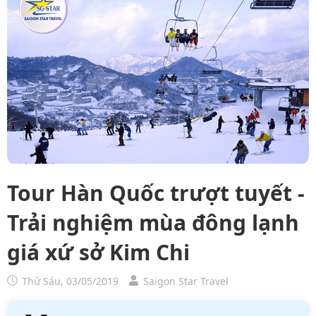
Tour Hàn Quốc trượt tuyết -
Trải nghiệm mùa đông lạnh
giá xứ sở Kim Chi
Thứ Sáu, 03/05/2019
Saigon Star Travel