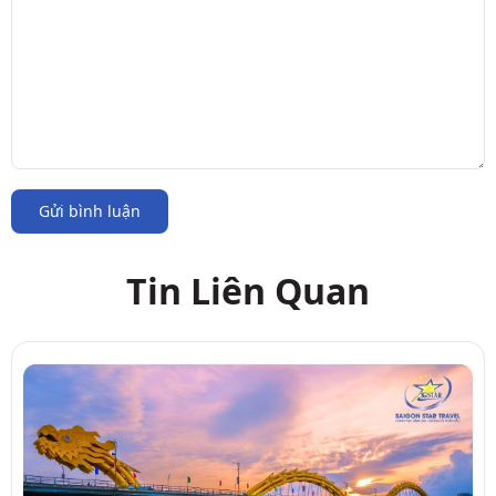
Gửi bình luận
Tin Liên Quan