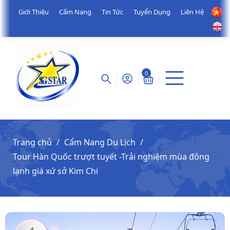
Giới Thiệu
Cẩm Nang
Tin Tức
Tuyển Dụng
Liên Hệ
0
Trang chủ
Cẩm Nang Du Lịch
Tour Hàn Quốc trượt tuyết -Trải nghiệm mùa đông
lạnh giá xứ sở Kim Chi