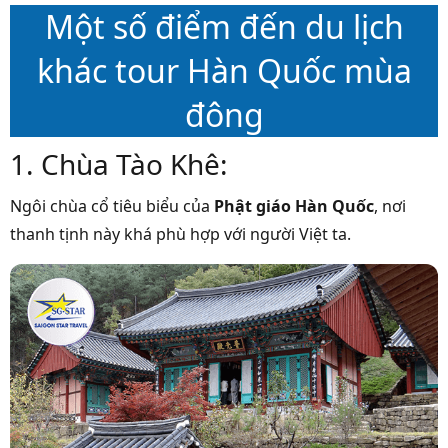
Một số điểm đến du lịch
khác tour Hàn Quốc mùa
đông
1. Chùa Tào Khê:
Ngôi chùa cổ tiêu biểu của
Phật giáo Hàn Quốc
, n
ơi
thanh tịnh này khá phù hợp với người Việt ta.