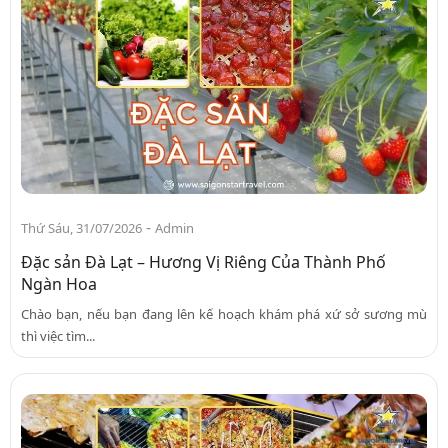
-
Thứ Sáu, 31/07/2026
Admin
Đặc sản Đà Lạt – Hương Vị Riêng Của Thành Phố
Ngàn Hoa
Chào bạn, nếu bạn đang lên kế hoạch khám phá xứ sở sương mù
thì việc tìm...