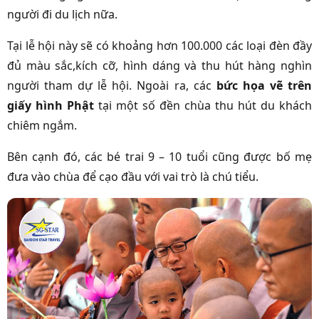
người đi du lịch nữa.
Tại lễ hội này sẽ có khoảng hơn 100.000 các loại đèn đầy
đủ màu sắc,kích cỡ, hình dáng và thu hút hàng nghìn
người tham dự lễ hội. Ngoài ra, các
bức họa vẽ trên
giấy hình Phật
tại một số đền chùa thu hút du khách
chiêm ngắm.
Bên cạnh đó, các bé trai 9 – 10 tuổi cũng được bố mẹ
đưa vào chùa để cạo đầu với vai trò là chú tiểu.