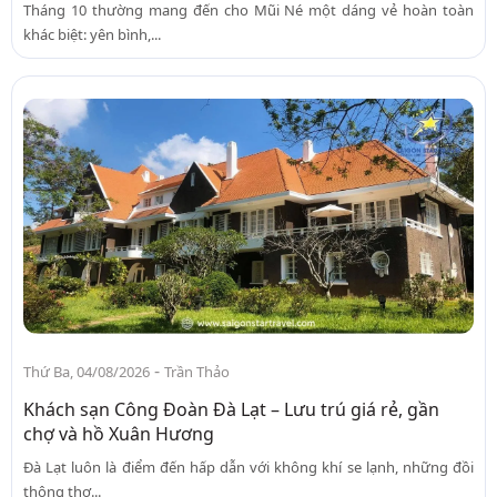
Tháng 10 thường mang đến cho Mũi Né một dáng vẻ hoàn toàn
khác biệt: yên bình,...
-
Thứ Ba, 04/08/2026
Trần Thảo
Khách sạn Công Đoàn Đà Lạt – Lưu trú giá rẻ, gần
chợ và hồ Xuân Hương
Đà Lạt luôn là điểm đến hấp dẫn với không khí se lạnh, những đồi
thông thơ...