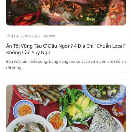
-
Thứ Ba, 28/07/2026
Admin
Ăn Tối Vũng Tàu Ở Đâu Ngon? 4 Địa Chỉ "Chuẩn Local"
Không Cần Suy Nghĩ
Bạn vừa tắm biển xong, bụng đang réo cồn cào và muốn tìm chỗ ăn
tối Vũng...