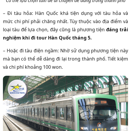
Có thể lựa chọn taxi để di chuyển dễ dàng trong thành phố
– Đi tàu hỏa: Hàn Quốc khá tiện dụng với tàu hỏa và
mức chi phí phải chăng nhất. Tùy thuộc vào địa điểm và
loại tàu để lựa chọn, đây cũng là phương tiện
đáng trải
nghiệm khi đi tour Hàn Quốc tháng 5.
– Hoặc đi tàu điện ngầm: Nhờ sử dụng phương tiện này
mà bạn có thể dễ dàng đi lại trong thành phố. Tiết kiệm
và chi phí khoảng 100 won.