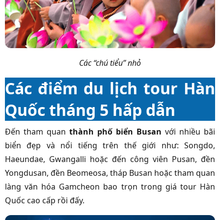
Các “chú tiểu” nhỏ
Các điểm du lịch tour Hàn
Quốc tháng 5 hấp dẫn
Đến tham quan
thành phố biển Busan
với nhiều bãi
biển đẹp và nổi tiếng trên thế giới như: Songdo,
Haeundae, Gwangalli hoặc đến công viên Pusan, đền
Yongdusan, đền Beomeosa, tháp Busan hoặc tham quan
làng văn hóa Gamcheon bao trọn trong giá tour Hàn
Quốc cao cấp rồi đấy.