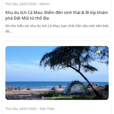
-
Thứ Sáu, 24/07/2026
Admin
Khu du lịch Cà Mau: Điểm đến sinh thái & Bí kíp khám
phá Đất Mũi từ thổ địa
Khi tìm hiểu các khu du lịch Cà Mau, bạn chắc hẳn cần một tấm bản
đồ...
-
Thứ Sáu, 24/07/2026
Trần Thảo