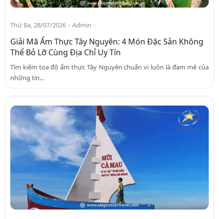
-
Thứ Ba, 28/07/2026
Admin
Giải Mã Ẩm Thực Tây Nguyên: 4 Món Đặc Sản Không
Thể Bỏ Lỡ Cùng Địa Chỉ Uy Tín
Tìm kiếm tọa độ ẩm thực Tây Nguyên chuẩn vị luôn là đam mê của
những tín...