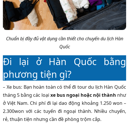
Chuẩn bị đầy đủ vật dụng cần thiết cho chuyến du lịch Hàn
Quốc
Đi lại ở Hàn Quốc bằng
phương tiện gì?
– Xe bus: Bạn hoàn toàn có thể đi tour du lịch Hàn Quốc
tháng 5 bằng các loại
xe bus ngoại hoặc nội thành
như
ở Việt Nam. Chi phí đi lại dao động khoảng 1.250 won –
2.300won với các tuyến đi ngoại thành. Nhiều chuyến,
rẻ, thuận tiện nhưng cần đề phòng trộm cắp.