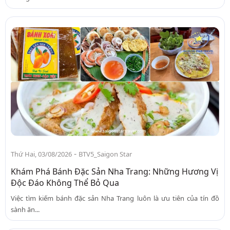
-
Thứ Hai, 03/08/2026
BTV5_Saigon Star
Khám Phá Bánh Đặc Sản Nha Trang: Những Hương Vị
Độc Đáo Không Thể Bỏ Qua
Việc tìm kiếm bánh đặc sản Nha Trang luôn là ưu tiên của tín đồ
sành ăn...