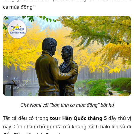
ca mùa đông”
Ghé Nami với “bản tình ca mùa đông” bất hủ
Tất cả đều có trong
tour Hàn Quốc tháng 5
đầy thú vị
này. Còn chần chờ gì nữa mà không xách balo lên và đi