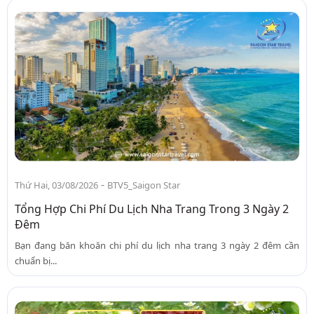
-
Thứ Hai, 03/08/2026
BTV5_Saigon Star
Tổng Hợp Chi Phí Du Lịch Nha Trang Trong 3 Ngày 2
Đêm
Bạn đang băn khoăn chi phí du lịch nha trang 3 ngày 2 đêm cần
chuẩn bị...