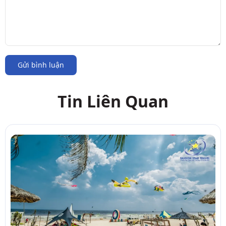
Gửi bình luận
Tin Liên Quan