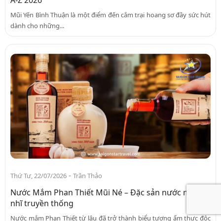
Mũi Yến Bình Thuận là một điểm đến cắm trại hoang sơ đầy sức hút
dành cho những...
-
Thứ Tư, 22/07/2026
Trần Thảo
Nước Mắm Phan Thiết Mũi Né – Đặc sản nước mắm
nhĩ truyền thống
Nước mắm Phan Thiết từ lâu đã trở thành biểu tượng ẩm thực độc