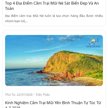
Top 4 Địa Điểm Cắm Trại Mũi Né Sát Biển Đẹp Và An
Toàn
Địa điểm cắm trại Mũi Né luôn là lựa chọn hàng đầu được nhiều
nhóm bạn trẻ,...
-
Thứ Tư, 22/07/2026
Trần Thảo
Kinh Nghiệm Cắm Trại Mũi Yến Bình Thuận Tự Túc Từ
A-Z 2026