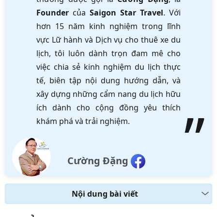
Founder
của
Saigon Star Travel
. Với
hơn 15 năm kinh nghiệm trong lĩnh
vực Lữ hành và Dịch vụ cho thuê xe du
lịch, tôi luôn dành trọn đam mê cho
việc chia sẻ kinh nghiệm du lịch thực
tế, biên tập nội dung hướng dẫn, và
xây dựng những cẩm nang du lịch hữu
ích dành cho cộng đồng yêu thích
khám phá và trải nghiệm.
Cường Đặng
Nội dung bài viết