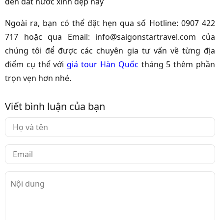
đến đất nước xinh đẹp này
Ngoài ra, bạn có thể đặt hẹn qua số Hotline: 0907 422
717 hoặc qua Email: info@saigonstartravel.com của
chúng tôi để được các chuyên gia tư vấn về từng địa
điểm cụ thể với
giá tour Hàn Quốc
tháng 5 thêm phần
trọn vẹn hơn nhé.
Viết bình luận của bạn