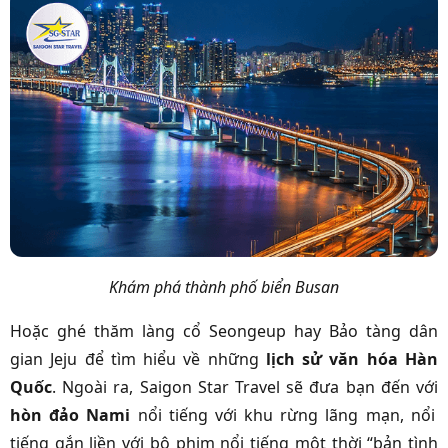
Khám phá thành phố biển Busan
Hoặc ghé thăm làng cổ Seongeup hay Bảo tàng dân
gian Jeju để tìm hiểu về những
lịch sử văn hóa Hàn
Quốc
.
Ngoài ra, Saigon Star Travel sẽ đưa bạn đến với
hòn đảo Nami
nổi tiếng với khu rừng lãng mạn, nổi
tiếng gắn liền với bộ phim nổi tiếng một thời “bản tình