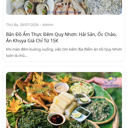
-
Thứ Ba, 28/07/2026
Admin
Bản Đồ Ẩm Thực Đêm Quy Nhơn: Hải Sản, Ốc Chảo,
Ăn Khuya Giá Chỉ Từ 15K
Khi màn đêm buông xuống, việc tìm kiếm địa điểm ăn tối Quy Nhơn
luôn là chủ...