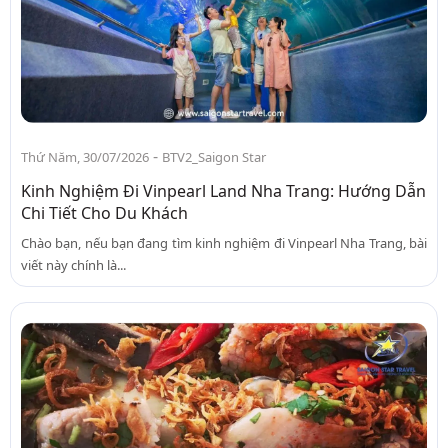
-
Thứ Năm, 30/07/2026
BTV2_Saigon Star
Kinh Nghiệm Đi Vinpearl Land Nha Trang: Hướng Dẫn
Chi Tiết Cho Du Khách
Chào bạn, nếu bạn đang tìm kinh nghiệm đi Vinpearl Nha Trang, bài
viết này chính là...