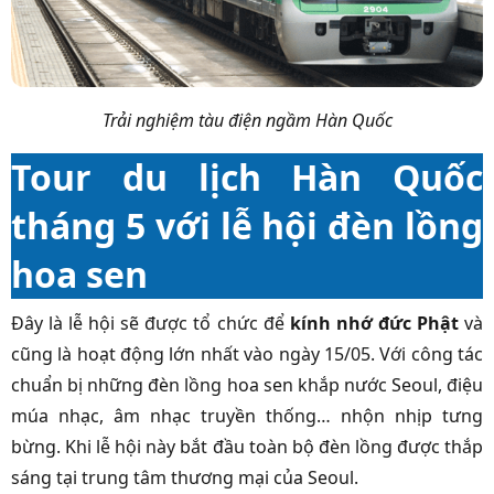
Trải nghiệm tàu điện ngầm Hàn Quốc
Tour du lịch Hàn Quốc
tháng 5 với lễ hội đèn lồng
hoa sen
Đây là lễ hội sẽ được tổ chức để
kính nhớ đức Phật
và
cũng là hoạt động lớn nhất vào ngày 15/05. Với công tác
chuẩn bị những đèn lồng hoa sen khắp nước Seoul, điệu
múa nhạc, âm nhạc truyền thống… nhộn nhịp tưng
bừng. Khi lễ hội này bắt đầu toàn bộ đèn lồng được thắp
sáng tại trung tâm thương mại của Seoul.