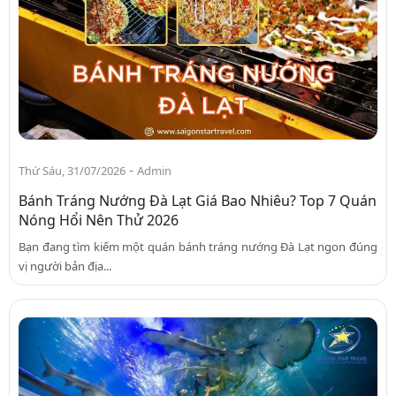
-
Thứ Sáu, 31/07/2026
Admin
Bánh Tráng Nướng Đà Lạt Giá Bao Nhiêu? Top 7 Quán
Nóng Hổi Nên Thử 2026
Bạn đang tìm kiếm một quán bánh tráng nướng Đà Lạt ngon đúng
vị người bản địa...