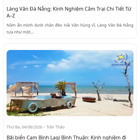
Làng Vân Đà Nẵng: Kinh Nghiệm Cắm Trại Chi Tiết Từ
A–Z
Nằm ẩn mình dưới chân đèo Hải Vân hùng vĩ, Làng Vân Đà Nẵng
tựa như một...
-
Thứ Ba, 04/08/2026
Trần Thảo
Bãi biển Cam Bình Lagi Bình Thuận: Kinh nghiệm đi