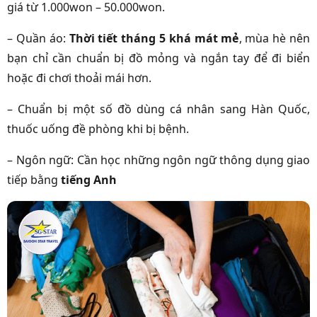
giá từ 1.000won – 50.000won.
– Quần áo:
Thời tiết tháng 5 khá mát mẻ
, mùa hè nên
bạn chỉ cần chuẩn bị đồ mỏng và ngắn tay để đi biển
hoặc đi chơi thoải mái hơn.
– Chuẩn bị một số đồ dùng cá nhân sang Hàn Quốc,
thuốc uống đề phòng khi bị bệnh.
– Ngôn ngữ: Cần học những ngôn ngữ thông dụng giao
tiếp bằng
tiếng Anh