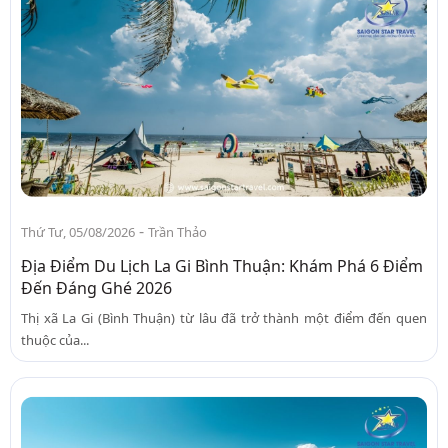
-
Thứ Tư, 05/08/2026
Trần Thảo
Địa Điểm Du Lịch La Gi Bình Thuận: Khám Phá 6 Điểm
Đến Đáng Ghé 2026
Thị xã La Gi (Bình Thuận) từ lâu đã trở thành một điểm đến quen
thuộc của...