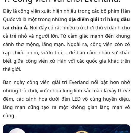
Đây là công viên xuất hiện nhiều trong các bộ phim Hàn
Quốc và là một trong những
địa điểm giải trí hàng đầu
tại châu Á.
Nơi đây có rất nhiều trò chơi thú vị dành cho
cả trẻ nhỏ và người lớn. Từ cảm giác mạnh đến khung
cảnh thơ mộng, lãng mạn. Ngoài ra, công viên còn có
rạp chiếu phim, vườn thú,… để bạn cảm nhận sự khác
biết giữa công viên xứ Hàn với các quốc gia khác trên
thế giới.
Ban ngày công viên giải trí Everland nổi bật hơn nhờ
những trò chơi, vườn hoa lung linh sắc màu là vậy thì về
đêm, các cánh hoa dưới đèn LED vô cùng huyền diệu,
lãng mạn cũng tạo ra một không gian lãng mạn vô
cùng.