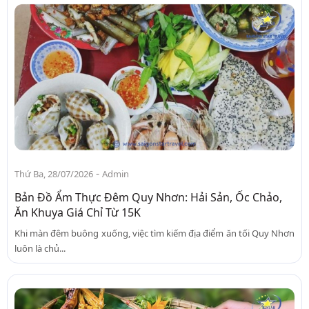
-
Thứ Ba, 28/07/2026
Admin
Bản Đồ Ẩm Thực Đêm Quy Nhơn: Hải Sản, Ốc Chảo,
Ăn Khuya Giá Chỉ Từ 15K
Khi màn đêm buông xuống, việc tìm kiếm địa điểm ăn tối Quy Nhơn
luôn là chủ...