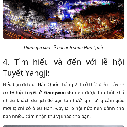
Tham gia vào Lễ hội ánh sáng Hàn Quốc
4. Tìm hiểu và đến với lễ hội
Tuyết Yangji:
Nếu bạn đi tour Hàn Quốc tháng 2 thì ở thời điểm này sẽ
có
lễ hội tuyết ở Gangwon-do
nên được thu hút khá
nhiều khách du lịch để bạn tận hưởng những cảm giác
mới lạ chỉ có ở xứ Hàn.
Đây là lễ hội hứa hẹn dành cho
bạn nhiều cảm nhận thú vị khác cho bạn.