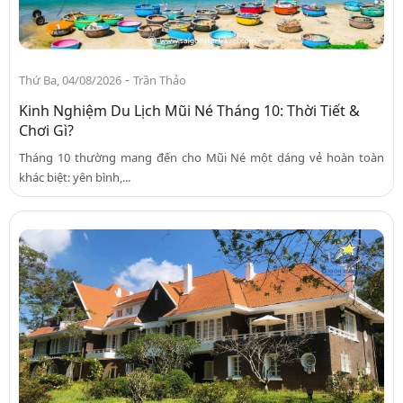
-
Thứ Ba, 04/08/2026
Trần Thảo
Kinh Nghiệm Du Lịch Mũi Né Tháng 10: Thời Tiết &
Chơi Gì?
Tháng 10 thường mang đến cho Mũi Né một dáng vẻ hoàn toàn
khác biệt: yên bình,...