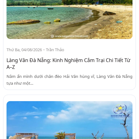
-
Thứ Ba, 04/08/2026
Trần Thảo
Làng Vân Đà Nẵng: Kinh Nghiệm Cắm Trại Chi Tiết Từ
A–Z
Nằm ẩn mình dưới chân đèo Hải Vân hùng vĩ, Làng Vân Đà Nẵng
tựa như một...