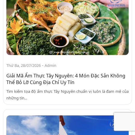
-
Thứ Ba, 28/07/2026
Admin
Giải Mã Ẩm Thực Tây Nguyên: 4 Món Đặc Sản Không
Thể Bỏ Lỡ Cùng Địa Chỉ Uy Tín
Tìm kiếm tọa độ ẩm thực Tây Nguyên chuẩn vị luôn là đam mê của
những tín...