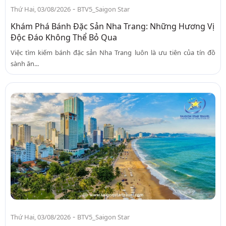
-
Thứ Hai, 03/08/2026
BTV5_Saigon Star
Khám Phá Bánh Đặc Sản Nha Trang: Những Hương Vị
Độc Đáo Không Thể Bỏ Qua
Việc tìm kiếm bánh đặc sản Nha Trang luôn là ưu tiên của tín đồ
sành ăn...
-
Thứ Hai, 03/08/2026
BTV5_Saigon Star