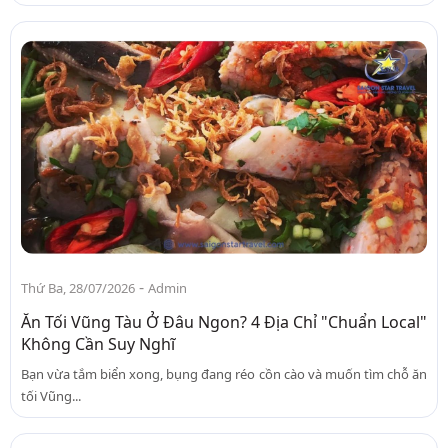
-
Thứ Ba, 28/07/2026
Admin
Ăn Tối Vũng Tàu Ở Đâu Ngon? 4 Địa Chỉ "Chuẩn Local"
Không Cần Suy Nghĩ
Bạn vừa tắm biển xong, bụng đang réo cồn cào và muốn tìm chỗ ăn
tối Vũng...