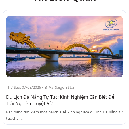
-
Thứ Sáu, 07/08/2026
BTV5_Saigon Star
Du Lịch Đà Nẵng Tự Túc: Kinh Nghiệm Cần Biết Để
Trải Nghiệm Tuyệt Vời
Bạn đang tìm kiếm một bài chia sẻ kinh nghiệm du lịch Đà Nẵng tự
túc chân...