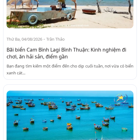
-
Thứ Ba, 04/08/2026
Trần Thảo
Bãi biển Cam Bình Lagi Bình Thuận: Kinh nghiệm đi
chơi, ăn hải sản, điểm gần
Bạn đang tìm kiếm một điểm đến cho dịp cuối tuần, nơi vừa có biển
xanh cát...