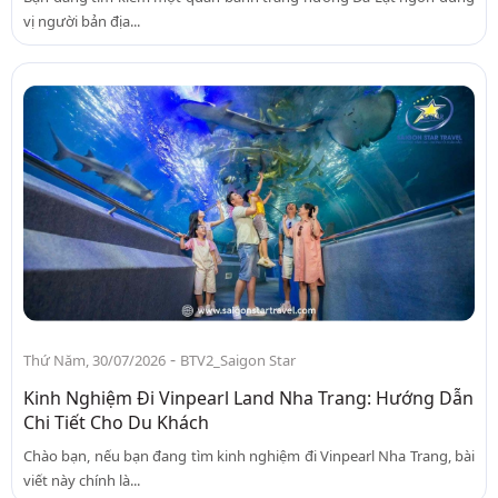
vị người bản địa...
-
Thứ Năm, 30/07/2026
BTV2_Saigon Star
Kinh Nghiệm Đi Vinpearl Land Nha Trang: Hướng Dẫn
Chi Tiết Cho Du Khách
Chào bạn, nếu bạn đang tìm kinh nghiệm đi Vinpearl Nha Trang, bài
viết này chính là...