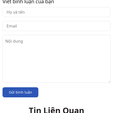
Viết bình luận của bạn
Gửi bình luận
Tin Liên Quan