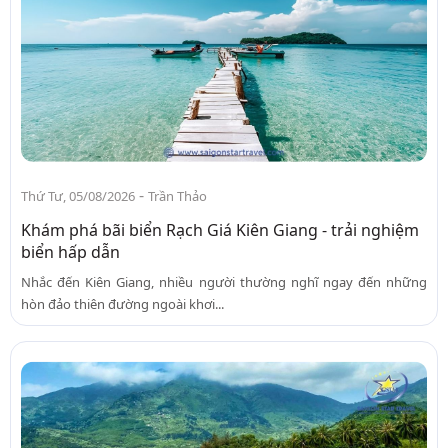
-
Thứ Tư, 05/08/2026
Trần Thảo
Khám phá bãi biển Rạch Giá Kiên Giang - trải nghiệm
biển hấp dẫn
Nhắc đến Kiên Giang, nhiều người thường nghĩ ngay đến những
hòn đảo thiên đường ngoài khơi...