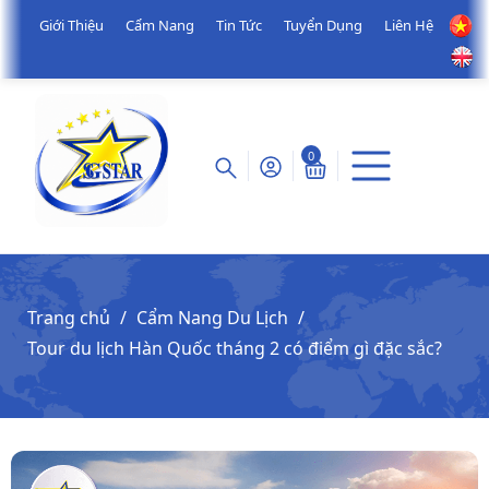
Giới Thiệu
Cẩm Nang
Tin Tức
Tuyển Dụng
Liên Hệ
0
Trang chủ
Cẩm Nang Du Lịch
Tour du lịch Hàn Quốc tháng 2 có điểm gì đặc sắc?