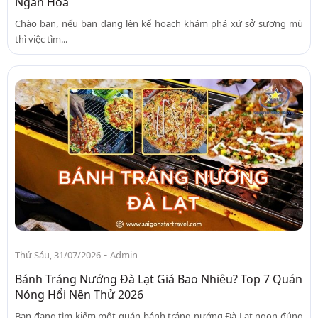
Ngàn Hoa
Chào bạn, nếu bạn đang lên kế hoạch khám phá xứ sở sương mù
thì việc tìm...
-
Thứ Sáu, 31/07/2026
Admin
Bánh Tráng Nướng Đà Lạt Giá Bao Nhiêu? Top 7 Quán
Nóng Hổi Nên Thử 2026
Bạn đang tìm kiếm một quán bánh tráng nướng Đà Lạt ngon đúng