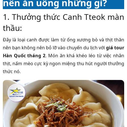
nên ăn uống những gì?
1. Thưởng thức Canh Tteok màn
thầu:
Đây là loại canh được làm từ ống xương bò và thịt thăn
nên bạn không nên bỏ lỡ vào chuyến du lịch với
giá tour
Hàn Quốc tháng 2
. Món ăn khá khéo léo từ việc nhân
thịt, nấm mèo cực kỳ ngon miệng thu hút người thưởng
thức nó.