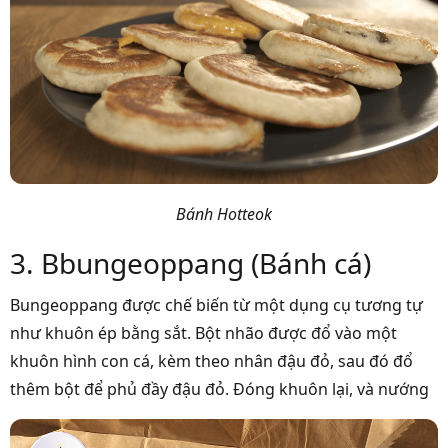
Bánh Hotteok
3. Bbungeoppang (Bánh cá)
Bungeoppang được chế biến từ một dụng cụ tương tự
như khuôn ép bằng sắt. Bột nhão được đổ vào một
khuôn hình con cá, kèm theo nhân đậu đỏ, sau đó đổ
thêm bột để phủ đầy đậu đỏ. Đóng khuôn lại, và nướng