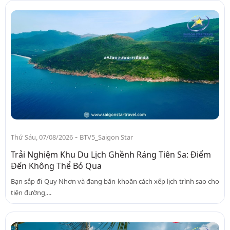
-
Thứ Sáu, 07/08/2026
BTV5_Saigon Star
Trải Nghiệm Khu Du Lịch Ghềnh Ráng Tiên Sa: Điểm
Đến Không Thể Bỏ Qua
Bạn sắp đi Quy Nhơn và đang băn khoăn cách xếp lịch trình sao cho
tiện đường,...