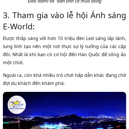
Đảo Nami và “bản tình ca mùa đông
3. Tham gia vào lễ hội Ánh sáng
E-World:
Được thắp sáng với hơn 10 triệu đèn Led sáng lấp lánh,
lung linh tạo nên một nơi thực sự lý tưởng của các cặp
đôi. Nhất là khi bạn có cơ hội đến Hàn Quốc để sống ảo
một chút.
Ngoài ra, còn khá nhiều trò chơi hấp dẫn khác đang chờ
đợi du khách đến khám phá.