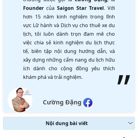
Founder
của
Saigon Star Travel
. Với
hơn 15 năm kinh nghiệm trong lĩnh
vực Lữ hành và Dịch vụ cho thuê xe du
lịch, tôi luôn dành trọn đam mê cho
việc chia sẻ kinh nghiệm du lịch thực
tế, biên tập nội dung hướng dẫn, và
xây dựng những cẩm nang du lịch hữu
ích dành cho cộng đồng yêu thích
khám phá và trải nghiệm.
Cường Đặng
Nội dung bài viết