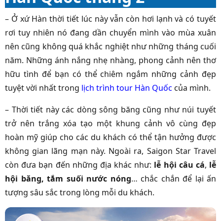
– Ở xứ Hàn thời tiết lúc này vẫn còn hơi lạnh và có tuyết
rơi tuy nhiên nó đang dần chuyển mình vào mùa xuân
nên cũng không quá khắc nghiệt như những tháng cuối
năm. Những ánh nắng nhẹ nhàng, phong cảnh nên thơ
hữu tình để bạn có thể chiêm ngắm những cảnh đẹp
tuyệt vời nhất trong
lịch trình tour Hàn Quốc
của mình.
– Thời tiết này các dòng sông băng cũng như núi tuyết
trở nên trắng xóa tạo một khung cảnh vô cùng đẹp
hoàn mỹ giúp cho các du khách có thể tận hưởng được
không gian lãng mạn này. Ngoài ra, Saigon Star Travel
còn đưa bạn đến những địa khác như:
lễ hội câu cá
,
lễ
hội băng, tắm suối nước nóng
… chắc chắn để lại ấn
tượng sâu sắc trong lòng mỗi du khách.