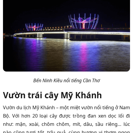
Bến Ninh Kiều nổi tiếng Cần Thơ
Vườn trái cây Mỹ Khánh
Vườn du lịch Mỹ Khánh – một miệt vườn nổi tiếng ở Nam
Bộ. Với hơn 20 loại cây được trồng đan xen dọc lối đi
như: mận, xoài, chôm chôm, mít, dâu, sầu riêng… lúc
nào cũng tươi tốt, trĩu quả, cùng hương vị thơm ngon