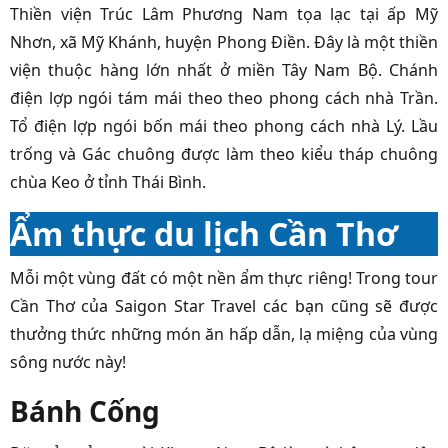
Thiền viện Trúc Lâm Phương Nam tọa lạc tại ấp Mỹ
Nhơn, xã Mỹ Khánh, huyện Phong Điền. Đây là một thiền
viện thuộc hàng lớn nhất ở miền Tây Nam Bộ. Chánh
điện lợp ngói tám mái theo theo phong cách nhà Trần.
Tổ điện lợp ngói bốn mái theo phong cách nhà Lý. Lầu
trống và Gác chuông được làm theo kiểu tháp chuông
chùa Keo ở tỉnh Thái Bình.
Ẩm thực du lịch Cần Thơ
Mỗi một vùng đất có một nền ẩm thực riêng! Trong tour
Cần Thơ của Saigon Star Travel các bạn cũng sẽ được
thưởng thức những món ăn hấp dẫn, lạ miệng của vùng
sông nước này!
Bánh Cống