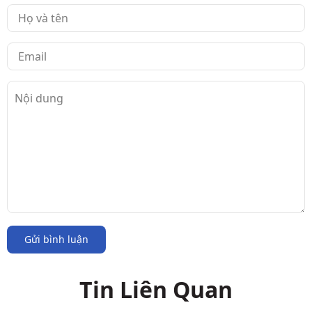
Gửi bình luận
Tin Liên Quan