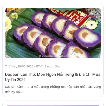
-
Thứ Hai, 29/06/2026
BTV4_Saigon Star
Đặc Sản Cần Thơ: Món Ngon Nổi Tiếng & Địa Chỉ Mua
Uy Tín 2026
Đặc sản Cần Thơ là một trong những nét hấp dẫn nhất của vùng
đất Tây Đô....