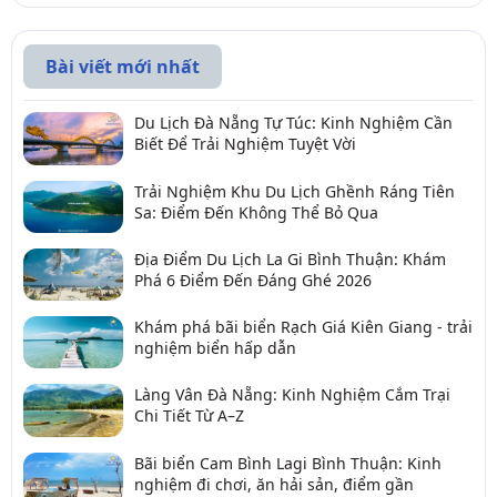
Bài viết mới nhất
Du Lịch Đà Nẵng Tự Túc: Kinh Nghiệm Cần
Biết Để Trải Nghiệm Tuyệt Vời
Trải Nghiệm Khu Du Lịch Ghềnh Ráng Tiên
Sa: Điểm Đến Không Thể Bỏ Qua
Địa Điểm Du Lịch La Gi Bình Thuận: Khám
Phá 6 Điểm Đến Đáng Ghé 2026
Khám phá bãi biển Rạch Giá Kiên Giang - trải
nghiệm biển hấp dẫn
Làng Vân Đà Nẵng: Kinh Nghiệm Cắm Trại
Chi Tiết Từ A–Z
Bãi biển Cam Bình Lagi Bình Thuận: Kinh
nghiệm đi chơi, ăn hải sản, điểm gần