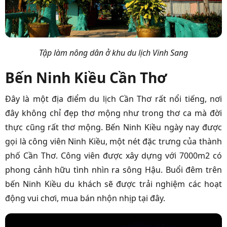
Tập làm nông dân ở khu du lịch Vinh Sang
Bến Ninh Kiều Cần Thơ
Đây là một địa điểm du lịch Cần Thơ rất nổi tiếng, nơi
đây không chỉ đẹp thơ mộng như trong thơ ca mà đời
thực cũng rất thơ mộng. Bến Ninh Kiều ngày nay được
gọi là công viên Ninh Kiều, một nét đặc trưng của thành
phố Cần Thơ. Công viên được xây dựng với 7000m2 có
phong cảnh hữu tình nhìn ra sông Hậu. Buổi đêm trên
bến Ninh Kiều du khách sẽ được trải nghiệm các hoạt
động vui chơi, mua bán nhộn nhịp tại đây.