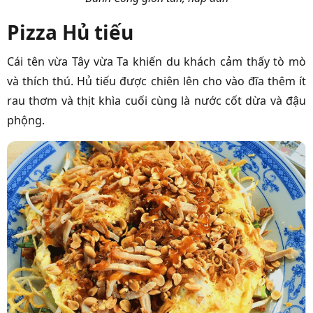
Pizza Hủ tiếu
Cái tên vừa Tây vừa Ta khiến du khách cảm thấy tò mò
và thích thú. Hủ tiếu được chiên lên cho vào đĩa thêm ít
rau thơm và thịt khìa cuối cùng là nước cốt dừa và đậu
phộng.