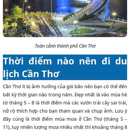
Toàn cảnh thành phố Cần Thơ
Thời điểm nào nên đi du
lịch Cần Thơ
Cần Thơ ít bị ảnh hưởng của gió bão nên bạn có thể đến
bất kỳ thời gian nào trong năm. Đẹp nhất là vào mùa hè
từ tháng 5 – 8 là thời điểm mà các vườn trái cây sai trái,
nở rộ thích hợp cho bạn tham quan và chụp ảnh. Lưu ý
đây cùng là thời điểm mùa mưa ở Cần Thơ (tháng 5 –
11), tuy nhiên lượng mưa nhiều nhất thì khoảng tháng 8