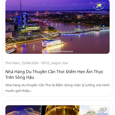
-
Thứ Năm, 25/06/2026
BTV5_Saigon Star
Nhà Hàng Du Thuyền Cần Thơ: Điểm Hẹn Ẩm Thực
Trên Sông Hậu
Nhà hàng du thuyền Cần Thơ là điểm dừng chân lý tưởng mà mình
muốn giới thiệu...