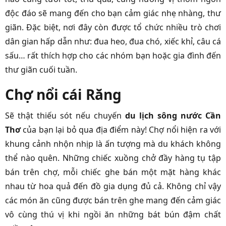
độc đáo sẽ mang đến cho bạn cảm giác nhẹ nhàng, thư
giãn. Đặc biệt, nơi đây còn được tổ chức nhiều trò chơi
dân gian hấp dẫn như: đua heo, đua chó, xiếc khỉ, câu cá
sấu… rất thích hợp cho các nhóm bạn hoặc gia đình đến
thư giãn cuối tuần.
Chợ nổi cái Răng
Sẽ thật thiếu sót nếu chuyến
du lịch sông nước Cần
Thơ
của bạn lại bỏ qua địa điểm này! Chợ nổi hiện ra với
khung cảnh nhộn nhịp là ấn tượng mà du khách không
thể nào quên. Những chiếc xuồng chở đầy hàng tụ tập
bán trên chợ, mỗi chiếc ghe bán một mặt hàng khác
nhau từ hoa quả đến đồ gia dụng đủ cả. Không chỉ vậy
các món ăn cũng được bán trên ghe mang đến cảm giác
vô cùng thú vị khi ngồi ăn những bát bún đậm chất