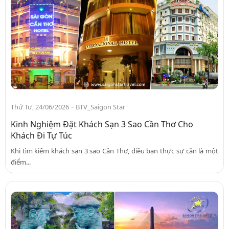
-
Thứ Tư, 24/06/2026
BTV_Saigon Star
Kinh Nghiệm Đặt Khách Sạn 3 Sao Cần Thơ Cho
Khách Đi Tự Túc
Khi tìm kiếm khách sạn 3 sao Cần Thơ, điều bạn thực sự cần là một
điểm...