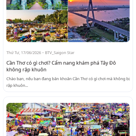
-
Thứ Tư, 17/06/2026
BTV_Saigon Star
Cần Thơ có gì chơi? Cẩm nang khám phá Tây Đô
không rập khuôn
Chào bạn, nếu bạn đang băn khoăn Cần Thơ có gì chơi mà không bị
rập khuôn...