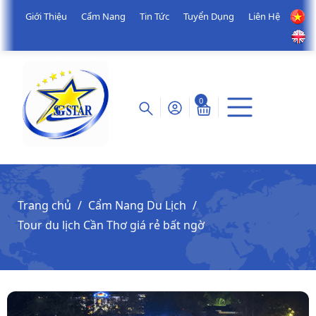
Giới Thiệu
Cẩm Nang
Tin Tức
Tuyển Dụng
Liên Hệ
0
Trang chủ
Cẩm Nang Du Lịch
Tour du lịch Cần Thơ giá rẻ bất ngờ