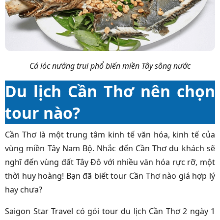
Cá lóc nướng trui phổ biến miền Tây sông nước
Du lịch Cần Thơ nên chọn
tour nào?
Cần Thơ là một trung tâm kinh tế văn hóa, kinh tế của
vùng miền Tây Nam Bộ. Nhắc đến Cần Thơ du khách sẽ
nghĩ đến vùng đất Tây Đô với nhiều văn hóa rực rỡ, một
thời huy hoàng! Bạn đã biết tour Cần Thơ nào giá hợp lý
hay chưa?
Saigon Star Travel có gói tour du lịch Cần Thơ 2 ngày 1