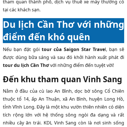
tham quan thành phố, dịch vụ thuê xe máy thường có
tại các khách sạn.
Du lịch Cần Thơ với những
điểm đến khó quên
Nếu bạn đặt gói
tour của Saigon Star Trave
l, bạn sẽ
được dùng bữa sáng và sau đó khởi hành xuất phát đi
tour du lịch Cần Thơ
với những điểm đến tuyệt vời!
Đến khu tham quan Vinh Sang
Nằm ở đầu của cù lao An Bình, dọc bờ sông Cổ Chiên
thuộc tổ 14, ấp An Thuận, xã An Bình, huyện Long Hồ,
tỉnh Vĩnh Long. Đây là một khu vườn thiên nhiên có diện
tích rộng lớn với hệ thống sông ngòi đa dạng và rất
nhiều cây ăn trái. KDL Vinh Sang còn là nơi sinh sống