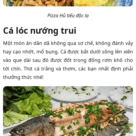
Pizza Hủ tiếu độc lạ
Cá lóc nướng trui
Một món ăn dân dã không qua sơ chế, không đánh vảy
hay cạo nhớt, mổ bụng. Cá được bắt dưới sông lên xiên
vào que dài sau đó được đốt trong đống rơm khô cho
tới chín. Thịt cá trắng và thơm, các bạn nhất định phải
thưởng thức nhé!