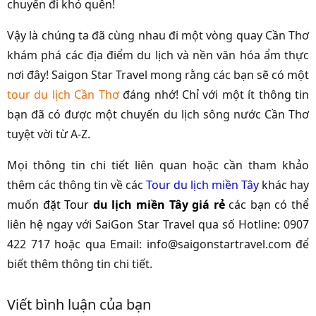
chuyến đi khó quên!
Vậy là chúng ta đã cùng nhau đi một vòng quay Cần Thơ
khám phá các địa điểm du lịch và nền văn hóa ẩm thực
nơi đây! Saigon Star Travel mong rằng các bạn sẽ có một
tour du lịch Cần Thơ
đáng nhớ! Chỉ với một ít thông tin
bạn đã có được một chuyến du lịch sông nước Cần Thơ
tuyệt vời từ A-Z.
Mọi thông tin chi tiết liên quan hoặc cần tham khảo
thêm các thông tin về các
Tour du lịch miền Tây
khác hay
muốn
đặt Tour
du lịch miền Tây giá rẻ
các bạn có thể
liên hệ ngay với SaiGon Star Travel qua số Hotline: 0907
422 717 hoặc qua Email: info@saigonstartravel.com để
biết thêm thông tin chi tiết.
Viết bình luận của bạn