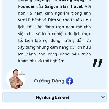
Founder
của
Saigon Star Travel
. Với
hơn 15 năm kinh nghiệm trong lĩnh
vực Lữ hành và Dịch vụ cho thuê xe du
lịch, tôi luôn dành trọn đam mê cho
việc chia sẻ kinh nghiệm du lịch thực
tế, biên tập nội dung hướng dẫn, và
xây dựng những cẩm nang du lịch hữu
ích dành cho cộng đồng yêu thích
khám phá và trải nghiệm.
Cường Đặng
Nội dung bài viết