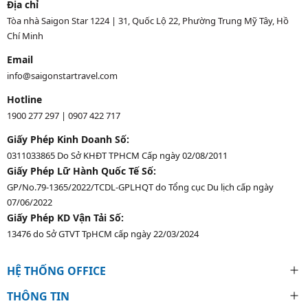
Địa chỉ
Tòa nhà Saigon Star 1224 | 31, Quốc Lộ 22, Phường Trung Mỹ Tây, Hồ
Chí Minh
Email
info@saigonstartravel.com
Hotline
1900 277 297
|
0907 422 717
Giấy Phép Kinh Doanh Số:
0311033865 Do Sở KHĐT TPHCM Cấp ngày 02/08/2011
Giấy Phép Lữ Hành Quốc Tế Số:
GP/No.79-1365/2022/TCDL-GPLHQT do Tổng cục Du lịch cấp ngày
07/06/2022
Giấy Phép KD Vận Tải Số:
13476 do Sở GTVT TpHCM cấp ngày 22/03/2024
HỆ THỐNG OFFICE
THÔNG TIN