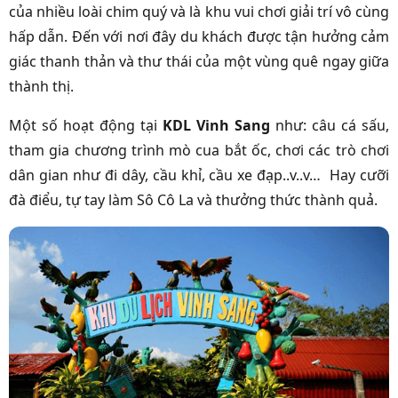
của nhiều loài chim quý và là khu vui chơi giải trí vô cùng
hấp dẫn. Đến với nơi đây du khách được tận hưởng cảm
giác thanh thản và thư thái của một vùng quê ngay giữa
thành thị.
Một số hoạt động tại
KDL Vinh Sang
như: câu cá sấu,
tham gia chương trình mò cua bắt ốc, chơi các trò chơi
dân gian như đi dây, cầu khỉ, cầu xe đạp..v..v… Hay cưỡi
đà điểu, tự tay làm Sô Cô La và thưởng thức thành quả.