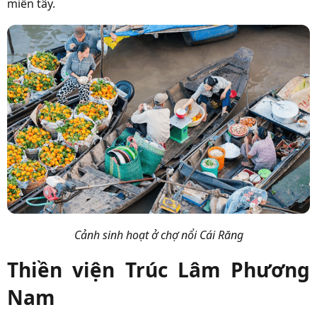
miền tây.
Cảnh sinh hoạt ở chợ nổi Cái Răng
Thiền viện Trúc Lâm Phương
Nam