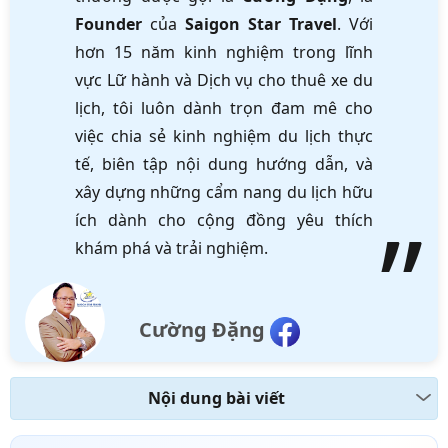
Founder
của
Saigon Star Travel
. Với
hơn 15 năm kinh nghiệm trong lĩnh
vực Lữ hành và Dịch vụ cho thuê xe du
lịch, tôi luôn dành trọn đam mê cho
việc chia sẻ kinh nghiệm du lịch thực
tế, biên tập nội dung hướng dẫn, và
xây dựng những cẩm nang du lịch hữu
ích dành cho cộng đồng yêu thích
khám phá và trải nghiệm.
Cường Đặng
Nội dung bài viết