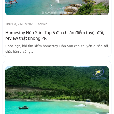
-
Thứ Ba, 21/07/2026
Admin
Homestay Hòn Sơn: Top 5 địa chỉ ăn điểm tuyệt đối,
review thật không PR
Chào bạn, khi tìm kiếm homestay Hòn Sơn cho chuyến đi sắp tới,
chắc hẳn ai cũng...