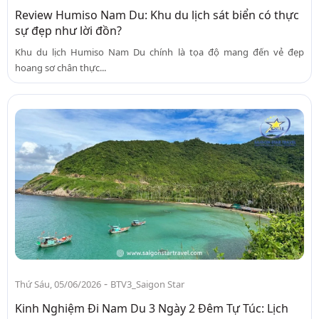
Review Humiso Nam Du: Khu du lịch sát biển có thực
sự đẹp như lời đồn?
Khu du lịch Humiso Nam Du chính là tọa độ mang đến vẻ đẹp
hoang sơ chân thực...
-
Thứ Sáu, 05/06/2026
BTV3_Saigon Star
Kinh Nghiệm Đi Nam Du 3 Ngày 2 Đêm Tự Túc: Lịch