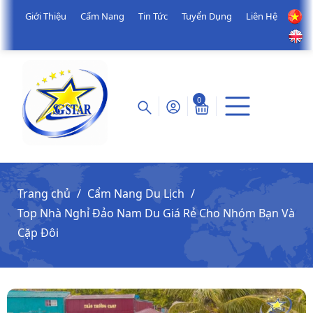
Giới Thiệu
Cẩm Nang
Tin Tức
Tuyển Dụng
Liên Hệ
0
Trang chủ
Cẩm Nang Du Lịch
Top Nhà Nghỉ Đảo Nam Du Giá Rẻ Cho Nhóm Bạn Và
Cặp Đôi