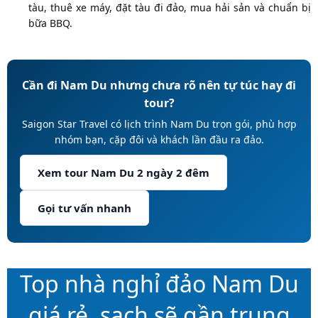
tàu, thuê xe máy, đặt tàu đi đảo, mua hải sản và chuẩn bị
bữa BBQ.
Cần đi Nam Du nhưng chưa rõ nên tự túc hay đi
tour?
Saigon Star Travel có lịch trình Nam Du trọn gói, phù hợp
nhóm bạn, cặp đôi và khách lần đầu ra đảo.
Xem tour Nam Du 2 ngày 2 đêm
Gọi tư vấn nhanh
Top nhà nghỉ đảo Nam Du
giá rẻ, sạch sẽ gần trung