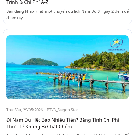
Trình & Chi Phí A-Z
Bạn đang khao khát một chuyến du lịch Nam Du 3 ngày 2 đêm để
chạm tay...
-
Thứ Sáu, 29/05/2026
BTV3_Saigon Star
Đi Nam Du Hết Bao Nhiêu Tiền? Bảng Tính Chi Phí
Thực Tế Không Bị Chặt Chém