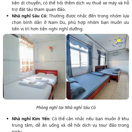
tiện di chuyển, có thể hỏi thêm dịch vụ thuê xe máy và hỗ
trợ đặt tàu tham quan đảo.
Nhà nghỉ Sáu Có:
Thường được nhắc đến trong nhóm lựa
chọn bình dân ở Nam Du, phù hợp nhóm bạn muốn ưu
tiên vị trí hơn tiện nghi nghỉ dưỡng.
Phòng nghỉ tại Nhà nghỉ Sáu Có
Nhà nghỉ Kim Yến:
Có thể cân nhắc nếu bạn muốn ở khu
trung tâm, dễ ăn uống và dễ hỏi dịch vụ tour đảo trong
ngày.