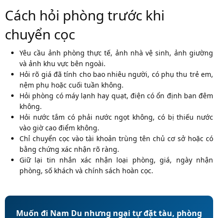
Cách hỏi phòng trước khi
chuyển cọc
Yêu cầu ảnh phòng thực tế, ảnh nhà vệ sinh, ảnh giường
và ảnh khu vực bên ngoài.
Hỏi rõ giá đã tính cho bao nhiêu người, có phụ thu trẻ em,
nệm phụ hoặc cuối tuần không.
Hỏi phòng có máy lạnh hay quạt, điện có ổn định ban đêm
không.
Hỏi nước tắm có phải nước ngọt không, có bị thiếu nước
vào giờ cao điểm không.
Chỉ chuyển cọc vào tài khoản trùng tên chủ cơ sở hoặc có
bằng chứng xác nhận rõ ràng.
Giữ lại tin nhắn xác nhận loại phòng, giá, ngày nhận
phòng, số khách và chính sách hoàn cọc.
Muốn đi Nam Du nhưng ngại tự đặt tàu, phòng