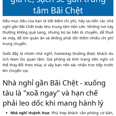
tâm Bãi Chệt
Nếu mục tiêu của bạn là tiết kiệm chi phí, hãy ưu tiên các nhà
nghỉ gần Bãi Chệt hoặc khu trung tâm Hòn Lớn. Những nơi này
thường không quá sang, nhưng bù lại tiện di chuyển, dễ thuê
xe máy, dễ tìm quán ăn và không phải tốn thêm nhiều chi phí
trung chuyển.
Dưới đây là nhóm nhà nghỉ, homestay thường được khách du
lịch Nam Du quan tâm. Giá phòng và tình trạng tiện nghi có
thể thay đổi theo mùa, vì vậy bạn nên xác nhận trực tiếp trước
khi chuyển cọc.
Nhà nghỉ gần Bãi Chệt - xuống
tàu là "xoã ngay" và hạn chế
phải leo dốc khi mang hành lý
Nhà nghỉ Huỳnh Hua:
Phù hợp khách cần phòng cơ bản,