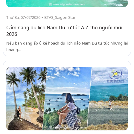
-
Thứ Ba, 07/07/2026
BTV3_Saigon Star
Cẩm nang du lịch Nam Du tự túc A-Z cho người mới
2026
Nếu bạn đang ấp ủ kế hoạch du lịch đảo Nam Du tự túc nhưng lại
hoang...