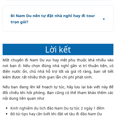
Đi Nam Du nên tự đặt nhà nghỉ hay đi tour
trọn gói?
Lời kết
Một chuyến đi Nam Du vui hay mệt phụ thuộc khá nhiều vào
nơi bạn ở. Nếu chọn đúng nhà nghỉ gần vị trí thuận tiện, có
điện nước ổn, chủ nhà hỗ trợ tốt và giá rõ ràng, bạn sẽ tiết
kiệm được rất nhiều thời gian lẫn chi phí phát sinh.
Nếu bạn đang lên kế hoạch tự túc, hãy lưu lại bài viết này để
đối chiếu khi hỏi phòng. Bạn cũng có thể tham khảo thêm các
nội dung liên quan như
Kinh nghiệm du lịch đảo Nam Du tự túc 2 ngày 1 đêm
Bỏ túi tips hay cần biết khi đặt vé tàu đi đảo Nam Du