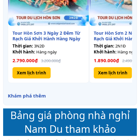
Tour Hòn Sơn 3 Ngày 2 Đêm Từ
Tour Hòn Sơn 2 Ngày
Rạch Giá Khởi Hành Hàng Ngày
Rạch Giá Khởi Hành 
Thời gian:
3N2Đ
Thời gian:
2N1Đ
Khởi hành:
Hàng ngày
Khởi hành:
Hàng ngày
2.790.000₫
1.890.000₫
3.200.000₫
2.490.000
Xem lịch trình
Xem lịch trình
Khám phá thêm
Bảng giá phòng nhà nghỉ
Nam Du tham khảo