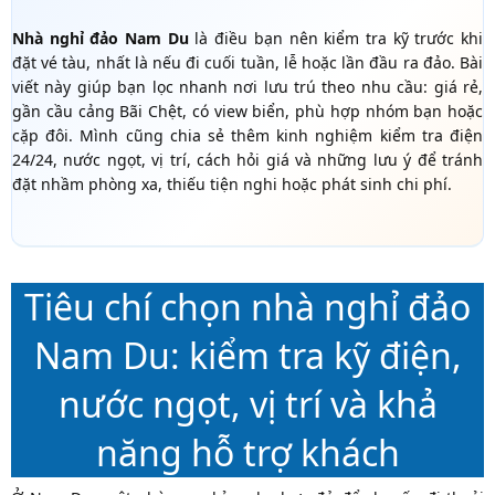
Nhà nghỉ đảo Nam Du
là điều bạn nên kiểm tra kỹ trước khi
đặt vé tàu, nhất là nếu đi cuối tuần, lễ hoặc lần đầu ra đảo. Bài
viết này giúp bạn lọc nhanh nơi lưu trú theo nhu cầu: giá rẻ,
gần cầu cảng Bãi Chệt, có view biển, phù hợp nhóm bạn hoặc
cặp đôi. Mình cũng chia sẻ thêm kinh nghiệm kiểm tra điện
24/24, nước ngọt, vị trí, cách hỏi giá và những lưu ý để tránh
đặt nhầm phòng xa, thiếu tiện nghi hoặc phát sinh chi phí.
Tiêu chí chọn nhà nghỉ đảo
Nam Du: kiểm tra kỹ điện,
nước ngọt, vị trí và khả
năng hỗ trợ khách