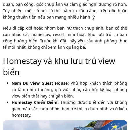
quan, ban công, góc chụp ảnh và cảm giác nghỉ dưỡng rõ hơn.
Tuy nhiên, một số nơi có thể nằm xa cầu cảng, trên dốc hoặc
không thuận tiện nếu bạn mang nhiều hành lý.
Nếu đi cặp đôi hoặc nhóm bạn nữ thích chụp ảnh, bạn có thể
cân nhắc các homestay, resort mini hoặc khu lưu trú có ban
công hướng biển. Trước khi đặt, hãy yêu cầu ảnh phòng thực
tế mới nhất, không chỉ xem ảnh quảng bá.
Homestay và khu lưu trú view
biển
Nam Du View Guest House:
Phù hợp khách thích phòng
có tầm nhìn thoáng, giá vừa phải, cần hỏi kỹ loại phòng
view biển thật hay chỉ gần biển.
Homestay Chiến Diễm:
Thường được biết đến với không
gian màu sắc, hợp nhóm bạn trẻ thích chụp hình và ở kiểu
homestay.