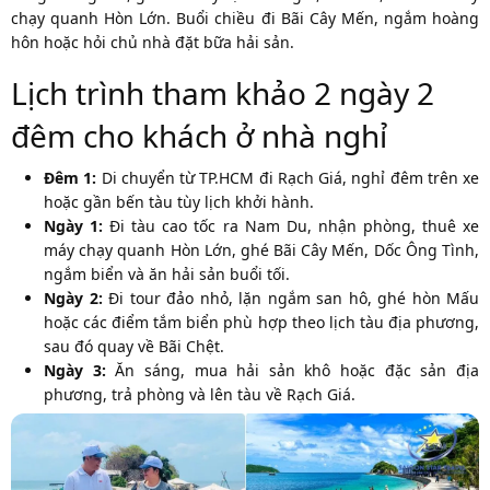
chạy quanh Hòn Lớn. Buổi chiều đi Bãi Cây Mến, ngắm hoàng
hôn hoặc hỏi chủ nhà đặt bữa hải sản.
Lịch trình tham khảo 2 ngày 2
đêm cho khách ở nhà nghỉ
Đêm 1:
Di chuyển từ TP.HCM đi Rạch Giá, nghỉ đêm trên xe
hoặc gần bến tàu tùy lịch khởi hành.
Ngày 1:
Đi tàu cao tốc ra Nam Du, nhận phòng, thuê xe
máy chạy quanh Hòn Lớn, ghé Bãi Cây Mến, Dốc Ông Tình,
ngắm biển và ăn hải sản buổi tối.
Ngày 2:
Đi tour đảo nhỏ, lặn ngắm san hô, ghé hòn Mấu
hoặc các điểm tắm biển phù hợp theo lịch tàu địa phương,
sau đó quay về Bãi Chệt.
Ngày 3:
Ăn sáng, mua hải sản khô hoặc đặc sản địa
phương, trả phòng và lên tàu về Rạch Giá.