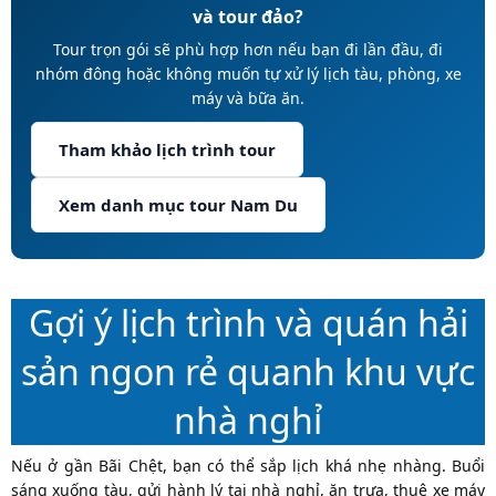
và tour đảo?
Tour trọn gói sẽ phù hợp hơn nếu bạn đi lần đầu, đi
nhóm đông hoặc không muốn tự xử lý lịch tàu, phòng, xe
máy và bữa ăn.
Tham khảo lịch trình tour
Xem danh mục tour Nam Du
Gợi ý lịch trình và quán hải
sản ngon rẻ quanh khu vực
nhà nghỉ
Nếu ở gần Bãi Chệt, bạn có thể sắp lịch khá nhẹ nhàng. Buổi
sáng xuống tàu, gửi hành lý tại nhà nghỉ, ăn trưa, thuê xe máy