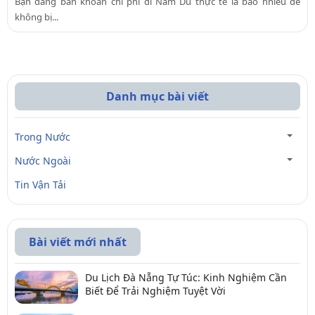
Bạn đang băn khoăn chi phí đi Nam Du thực tế là bao nhiêu để
không bị...
Danh mục bài viết
Trong Nước
Nước Ngoài
Tin Vận Tải
Bài viết mới nhất
Du Lịch Đà Nẵng Tự Túc: Kinh Nghiệm Cần
Biết Để Trải Nghiệm Tuyệt Vời