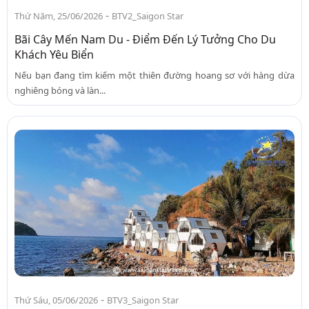
-
Thứ Năm, 25/06/2026
BTV2_Saigon Star
Bãi Cây Mến Nam Du - Điểm Đến Lý Tưởng Cho Du
Khách Yêu Biển
Nếu bạn đang tìm kiếm một thiên đường hoang sơ với hàng dừa
nghiêng bóng và làn...
-
Thứ Sáu, 05/06/2026
BTV3_Saigon Star