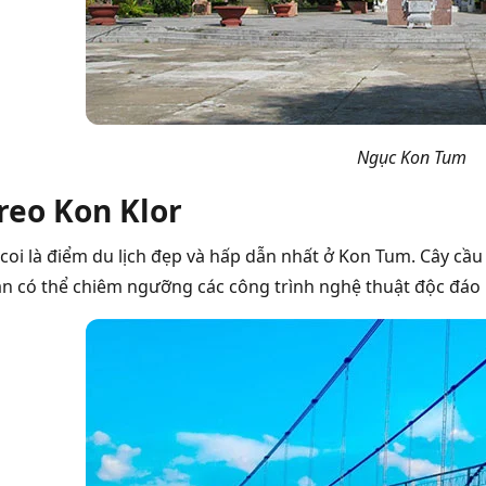
Ngục Kon Tum
reo Kon Klor
coi là điểm du lịch đẹp và hấp dẫn nhất ở Kon Tum. Cây cầu
bạn có thể chiêm ngưỡng các công trình nghệ thuật độc đ