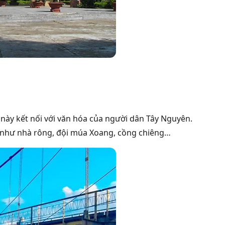
 này kết nối với văn hóa của người dân Tây Nguyên.
áo như nhà rông, đội múa Xoang, cồng chiêng…