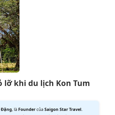
 lỡ khi du lịch Kon Tum
 Đặng
, là
Founder
của
Saigon Star Travel
.