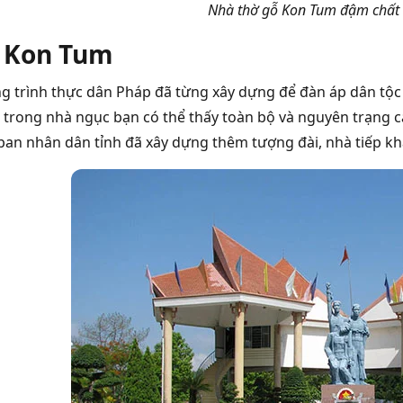
Nhà thờ gỗ Kon Tum đậm chất
 Kon Tum
ng trình thực dân Pháp đã từng xây dựng để đàn áp dân tộc 
trong nhà ngục bạn có thể thấy toàn bộ và nguyên trạng c
y ban nhân dân tỉnh đã xây dựng thêm tượng đài, nhà tiếp 