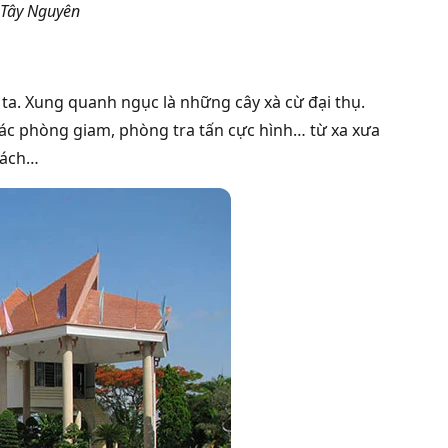
 Tây Nguyên
ta. Xung quanh ngục là những cây xà cừ đại thụ.
ác phòng giam, phòng tra tấn cực hình… từ xa xưa
khách…