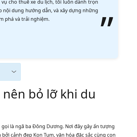
vụ cho thuê xe du lịch, tôi luôn dành trọn
tập nội dung hướng dẫn, và xây dựng những
m phá và trải nghiệm.
 nên bỏ lỡ khi du
c gọi là ngã ba Đông Dương. Nơi đây gây ấn tượng
ẫn bởi cảnh đẹp Kon Tum, văn hóa đặc sắc cùng con