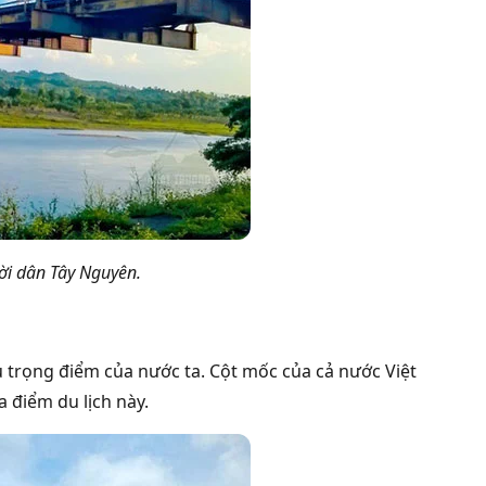
ời dân Tây Nguyên.
trọng điểm của nước ta. Cột mốc của cả nước Việt
 điểm du lịch này.