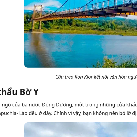
Cầu treo Kon Klor kết nối văn hóa ngư
khẩu Bờ Y
a ngõ của ba nước Đông Dương, một trong những cửa khẩu 
uchia- Lào đều ở đây. Chính vì vậy, bạn không nên bỏ lỡ địa