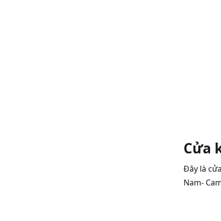
Cửa 
Đây là cử
Nam- Camp