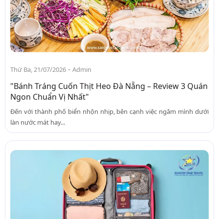
-
Thứ Ba, 21/07/2026
Admin
"Bánh Tráng Cuốn Thịt Heo Đà Nẵng – Review 3 Quán
Ngon Chuẩn Vị Nhất"
Đến với thành phố biển nhộn nhịp, bên cạnh việc ngâm mình dưới
làn nước mát hay...