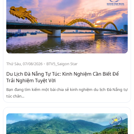
-
Thứ Sáu, 07/08/2026
BTV5_Saigon Star
Du Lịch Đà Nẵng Tự Túc: Kinh Nghiệm Cần Biết Để
Trải Nghiệm Tuyệt Vời
Bạn đang tìm kiếm một bài chia sẻ kinh nghiệm du lịch Đà Nẵng tự
túc chân...