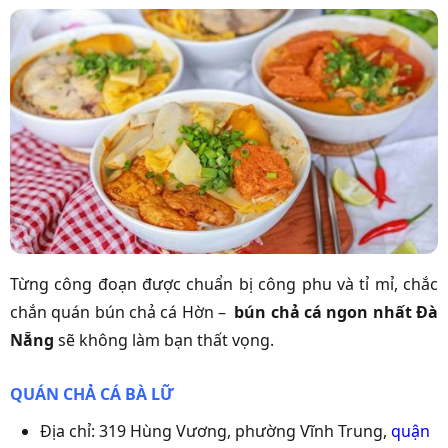
Từng công đoạn được chuẩn bị công phu và tỉ mỉ, chắc
chắn quán bún chả cá Hờn –
bún chả cá ngon nhất Đà
Nẵng
sẽ không làm bạn thất vọng.
QUÁN CHẢ CÁ BÀ LỮ
Địa chỉ: 319 Hùng Vương, phường Vĩnh Trung,
quận