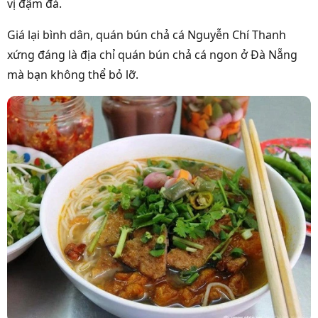
vị đậm đà.
Giá lại bình dân, quán bún chả cá Nguyễn Chí Thanh
xứng đáng là địa chỉ quán bún chả cá ngon ở Đà Nẵng
mà bạn không thể bỏ lỡ.