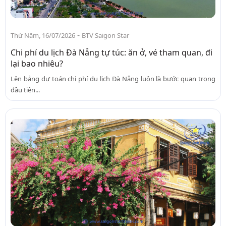
-
Thứ Năm, 16/07/2026
BTV Saigon Star
Chi phí du lịch Đà Nẵng tự túc: ăn ở, vé tham quan, đi
lại bao nhiêu?
Lên bảng dự toán chi phí du lịch Đà Nẵng luôn là bước quan trọng
đầu tiên...