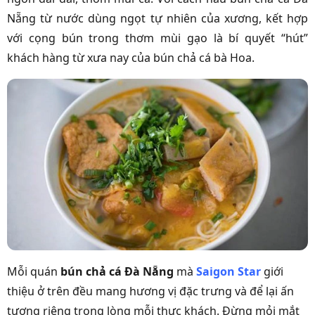
Nẵng từ nước dùng ngọt tự nhiên của xương, kết hợp
với cọng bún trong thơm mùi gạo là bí quyết “hút”
khách hàng từ xưa nay của bún chả cá bà Hoa.
Mỗi quán
bún chả cá Đà Nẵng
mà
Saigon Star
giới
thiệu ở trên đều mang hương vị đặc trưng và để lại ấn
tượng riêng trong lòng mỗi thực khách. Đừng mỏi mắt