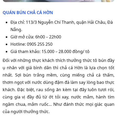
QUÁN BÚN CHẢ CÁ HỜN
Địa chỉ: 113/3 Nguyễn Chí Thanh,
quận Hải Châu
, Đà
Nẵng.
Giờ mở cửa: 6h00 – 22h00
Hotline: 0905 255 250
Giá tham khảo: 15.000 – 28.000 đồng/ tô
Đối với những thực khách thích thưởng thức tô bún đầy
ụ nhân với giá bình dân thì chả cá Hờn là lựa chọn tốt
nhất. Sợi bún trắng mềm, cùng miếng chả cá thấm,
thơm ngọt với nước dùng đậm đà làm say lòng bao thực
khách. Đặc biệt, rau sống ăn kèm tại đây luôn tươi rói,
cùng gia vị đầy đủ từ ớt tỏi xay, nước mắm, hành tím
ngâm chua, mắm ruốc… Như đánh thức mọi giác quan
của người thưởng thức.