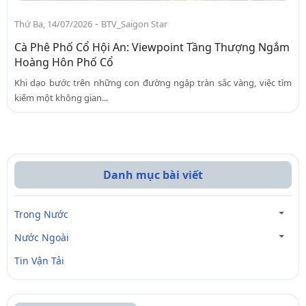
-
Thứ Ba, 14/07/2026
BTV_Saigon Star
Cà Phê Phố Cổ Hội An: Viewpoint Tầng Thượng Ngắm
Hoàng Hôn Phố Cổ
Khi dạo bước trên những con đường ngập tràn sắc vàng, việc tìm
kiếm một không gian...
Danh mục bài viết
Trong Nước
Nước Ngoài
Tin Vận Tải