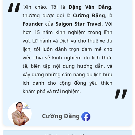
“Xin chào, Tôi là
Đặng Văn Đẳng
,
thường được gọi là
Cường Đặng
, là
Founder
của
Saigon Star Travel
. Với
hơn 15 năm kinh nghiệm trong lĩnh
vực Lữ hành và Dịch vụ cho thuê xe du
lịch, tôi luôn dành trọn đam mê cho
việc chia sẻ kinh nghiệm du lịch thực
tế, biên tập nội dung hướng dẫn, và
xây dựng những cẩm nang du lịch hữu
ích dành cho cộng đồng yêu thích
khám phá và trải nghiệm.
Cường Đặng