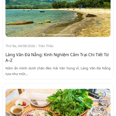
-
Thứ Ba, 04/08/2026
Trần Thảo
Làng Vân Đà Nẵng: Kinh Nghiệm Cắm Trại Chi Tiết Từ
A–Z
Nằm ẩn mình dưới chân đèo Hải Vân hùng vĩ, Làng Vân Đà Nẵng
tựa như một...