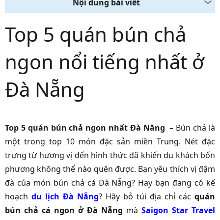
Nội dung bài viết
Top 5 quán bún chả
ngon nổi tiếng nhất ở
Đà Nẵng
Top 5 quán bún chả ngon nhất Đà Nẵng
– Bún chả là
một trong top 10 món đặc sản miền Trung. Nét đặc
trưng từ hương vị đến hình thức đã khiến du khách bốn
phương không thể nào quên được. Bạn yêu thích vị đậm
đà của món bún chả cá Đà Nẵng? Hay bạn đang có kế
hoạch
du lịch Đà Nẵng
? Hãy bỏ túi địa chỉ các
quán
bún chả cá ngon ở Đà Nẵng
mà
Saigon Star Travel