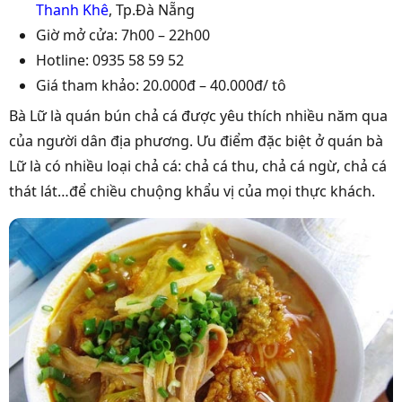
Thanh Khê
, Tp.Đà Nẵng
Giờ mở cửa: 7h00 – 22h00
Hotline: 0935 58 59 52
Giá tham khảo: 20.000đ – 40.000đ/ tô
Bà Lữ là quán bún chả cá được yêu thích nhiều năm qua
của người dân địa phương. Ưu điểm đặc biệt ở quán bà
Lữ là có nhiều loại chả cá: chả cá thu, chả cá ngừ, chả cá
thát lát…để chiều chuộng khẩu vị của mọi thực khách.