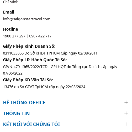
Chí Minh
Email
info@saigonstartravel.com
Hotline
1900 277 297
|
0907 422 717
Giấy Phép Kinh Doanh Số:
0311033865 Do Sở KHĐT TPHCM Cấp ngày 02/08/2011
Giấy Phép Lữ Hành Quốc Tế Số:
GP/No.79-1365/2022/TCDL-GPLHQT do Tổng cục Du lịch cấp ngày
07/06/2022
Giấy Phép KD Vận Tải Số:
13476 do Sở GTVT TpHCM cấp ngày 22/03/2024
HỆ THỐNG OFFICE
THÔNG TIN
KẾT NỐI VỚI CHÚNG TÔI