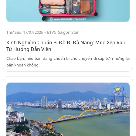
-
Thứ Sáu, 17/07/2026
BTV5_Saigon Star
Kinh Nghiệm Chuẩn Bị Đồ Đi Đà Nẵng: Mẹo Xếp Vali
Từ Hướng Dẫn Viên
Chào bạn, nếu bạn đang chuẩn bị cho chuyến đi sắp tới nhưng lại
băn khoăn không...