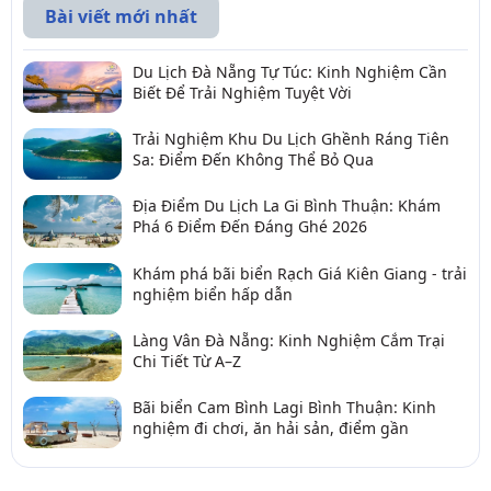
Bài viết mới nhất
Du Lịch Đà Nẵng Tự Túc: Kinh Nghiệm Cần
Biết Để Trải Nghiệm Tuyệt Vời
Trải Nghiệm Khu Du Lịch Ghềnh Ráng Tiên
Sa: Điểm Đến Không Thể Bỏ Qua
Địa Điểm Du Lịch La Gi Bình Thuận: Khám
Phá 6 Điểm Đến Đáng Ghé 2026
Khám phá bãi biển Rạch Giá Kiên Giang - trải
nghiệm biển hấp dẫn
Làng Vân Đà Nẵng: Kinh Nghiệm Cắm Trại
Chi Tiết Từ A–Z
Bãi biển Cam Bình Lagi Bình Thuận: Kinh
nghiệm đi chơi, ăn hải sản, điểm gần