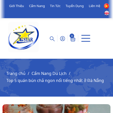
Giới Thiệu
Cẩm Nang
Tin Tức
Tuyển Dụng
Liên Hệ
0
Trang chủ
Cẩm Nang Du Lịch
Top 5 quán bún chả ngon nổi tiếng nhất ở Đà Nẵng