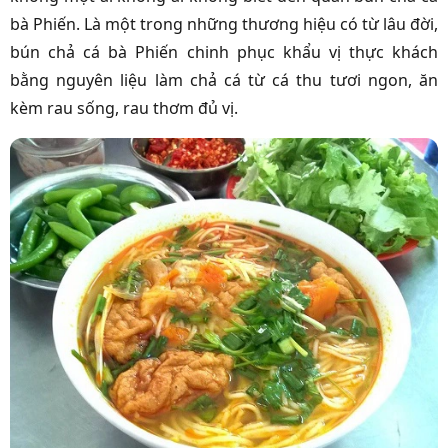
bà Phiến. Là một trong những thương hiệu có từ lâu đời,
bún chả cá bà Phiến chinh phục khẩu vị thực khách
bằng nguyên liệu làm chả cá từ cá thu tươi ngon, ăn
kèm rau sống, rau thơm đủ vị.