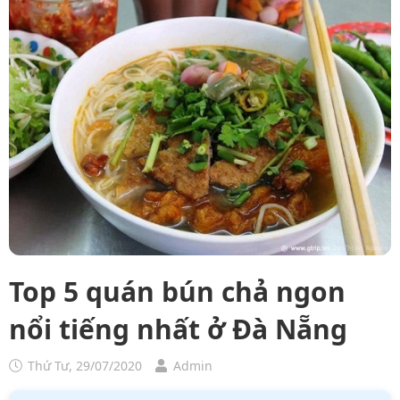
Top 5 quán bún chả ngon
nổi tiếng nhất ở Đà Nẵng
Thứ Tư, 29/07/2020
Admin