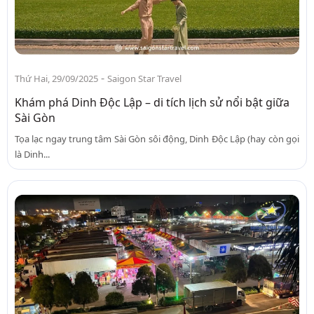
-
Thứ Hai, 29/09/2025
Saigon Star Travel
Khám phá Dinh Độc Lập – di tích lịch sử nổi bật giữa
Sài Gòn
Tọa lạc ngay trung tâm Sài Gòn sôi động, Dinh Độc Lập (hay còn gọi
là Dinh...