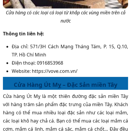
Cửa hàng có các loại cá loại từ khắp các vùng miền trên cả
nước
Thông tin liên hệ:
Địa chỉ: 571/3H Cách Mạng Tháng Tám, P. 15, Q.10,
TP. Hồ Chí Minh
Điện thoại: 0916853968
Website: https://vove.com.vn/
Cửa Hàng Út Mỵ – Đặc Sản miền Tây
Cửa hàng Út Mỵ là một thiên đường đặc sản miền Tây
với hàng trăm sản phẩm đặc trưng của miền Tây. Khách
hàng có thể mua nhiều loại đặc sản như các loại mắm,
các loại khô hay chả cá. Bạn có thể mua các loại mắm cá
cơm, mắm cá linh, mắm cá sặc, mắm cá chốt… Đây đều