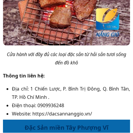
Cửa hành với đầy đủ các loại đặc sản từ hải sản tươi sống
đến đồ khô
Thông tin liên hệ:
Địa chỉ: 1 Chiến Lược, P. Bình Trị Đông, Q. Bình Tân,
TP. Hồ Chí Minh .
Điện thoại: 0909936248
Website: https://dacsannanggio.vn/
Đặc Sản miền Tây Phượng Vĩ