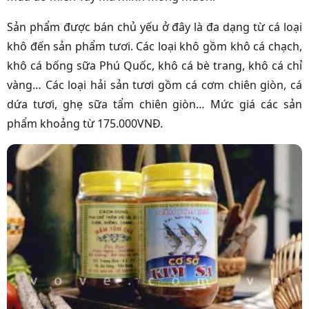
Sản phẩm được bán chủ yếu ở đây là đa dạng từ cá loại
khô đến sản phẩm tươi. Các loại khô gồm khô cá chạch,
khô cá bống sữa Phú Quốc, khô cá bè trang, khô cá chỉ
vàng…
Các loại hải sản tươi gồm cá cơm chiên giòn, cá
dứa tươi, ghẹ sữa tẩm chiên giòn… Mức giá các sản
phẩm khoảng từ 175.000VNĐ.