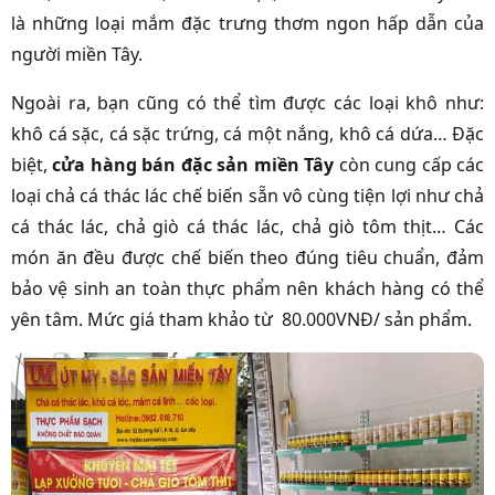
là những loại mắm đặc trưng thơm ngon hấp dẫn của
người miền Tây.
Ngoài ra, bạn cũng có thể tìm được các loại khô như:
khô cá sặc, cá sặc trứng, cá một nắng, khô cá dứa… Đặc
biệt,
cửa hàng bán đặc sản miền Tây
còn cung cấp các
loại chả cá thác lác chế biến sẵn vô cùng tiện lợi như chả
cá thác lác, chả giò cá thác lác, chả giò tôm thịt… Các
món ăn đều được chế biến theo đúng tiêu chuẩn, đảm
bảo vệ sinh an toàn thực phẩm nên khách hàng có thể
yên tâm. Mức giá tham khảo từ 80.000VNĐ/ sản phẩm.