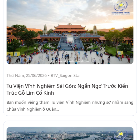
-
Thứ Năm, 25/06/2026
BTV_Saigon Star
Tu Viện Vĩnh Nghiêm Sài Gòn: Ngẩn Ngơ Trước Kiến
Trúc Gỗ Lim Cổ Kính
Bạn muốn viếng thăm Tu viện Vĩnh Nghiêm nhưng sợ nhầm sang
Chùa Vĩnh Nghiêm ở Quận...