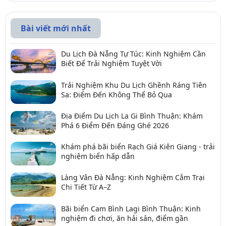
Bài viết mới nhất
Du Lịch Đà Nẵng Tự Túc: Kinh Nghiệm Cần
Biết Để Trải Nghiệm Tuyệt Vời
Trải Nghiệm Khu Du Lịch Ghềnh Ráng Tiên
Sa: Điểm Đến Không Thể Bỏ Qua
Địa Điểm Du Lịch La Gi Bình Thuận: Khám
Phá 6 Điểm Đến Đáng Ghé 2026
Khám phá bãi biển Rạch Giá Kiên Giang - trải
nghiệm biển hấp dẫn
Làng Vân Đà Nẵng: Kinh Nghiệm Cắm Trại
Chi Tiết Từ A–Z
Bãi biển Cam Bình Lagi Bình Thuận: Kinh
nghiệm đi chơi, ăn hải sản, điểm gần