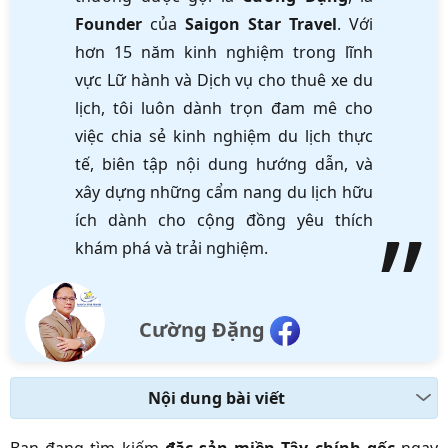
Founder
của
Saigon Star Travel
. Với
hơn 15 năm kinh nghiệm trong lĩnh
vực Lữ hành và Dịch vụ cho thuê xe du
lịch, tôi luôn dành trọn đam mê cho
việc chia sẻ kinh nghiệm du lịch thực
tế, biên tập nội dung hướng dẫn, và
xây dựng những cẩm nang du lịch hữu
ích dành cho cộng đồng yêu thích
khám phá và trải nghiệm.
Cường Đặng
Nội dung bài viết