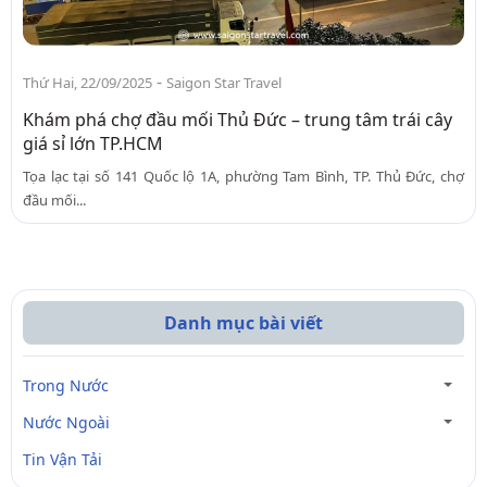
-
Thứ Hai, 22/09/2025
Saigon Star Travel
Khám phá chợ đầu mối Thủ Đức – trung tâm trái cây
giá sỉ lớn TP.HCM
Tọa lạc tại số 141 Quốc lộ 1A, phường Tam Bình, TP. Thủ Đức, chợ
đầu mối...
Danh mục bài viết
Trong Nước
Nước Ngoài
Tin Vận Tải