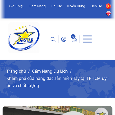
Giới Thiệu
Cẩm Nang
Tin Tức
Tuyển Dụng
Liên Hệ
0
Trang chủ
Cẩm Nang Du Lịch
Khám phá cửa hàng đặc sản miền Tây tại TPHCM uy
tín và chất lượng