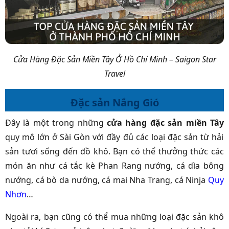
Cửa Hàng Đặc Sản Miền Tây Ở Hồ Chí Minh – Saigon Star
Travel
Đặc sản Nắng Gió
Đây là một trong những
cửa hàng đặc sản miền Tây
quy mô lớn ở Sài Gòn với đầy đủ các loại đặc sản từ hải
sản tươi sống đến đồ khô. Bạn có thể thưởng thức các
món ăn như cá tắc kè Phan Rang nướng, cá dìa bông
nướng, cá bò da nướng, cá mai Nha Trang, cá Ninja
Quy
Nhơn
…
Ngoài ra, bạn cũng có thể mua những loại đặc sản khô