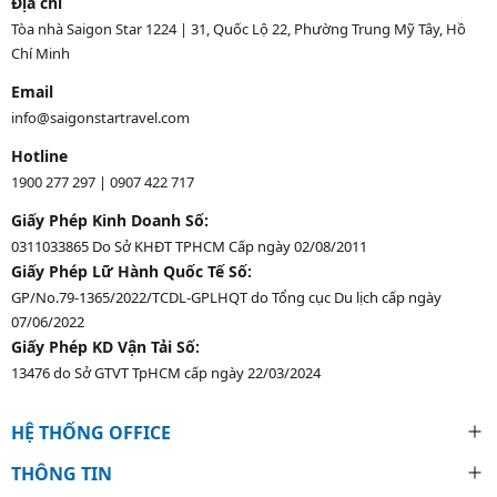
Địa chỉ
Tòa nhà Saigon Star 1224 | 31, Quốc Lộ 22, Phường Trung Mỹ Tây, Hồ
Chí Minh
Email
info@saigonstartravel.com
Hotline
1900 277 297
|
0907 422 717
Giấy Phép Kinh Doanh Số:
0311033865 Do Sở KHĐT TPHCM Cấp ngày 02/08/2011
Giấy Phép Lữ Hành Quốc Tế Số:
GP/No.79-1365/2022/TCDL-GPLHQT do Tổng cục Du lịch cấp ngày
07/06/2022
Giấy Phép KD Vận Tải Số:
13476 do Sở GTVT TpHCM cấp ngày 22/03/2024
HỆ THỐNG OFFICE
THÔNG TIN