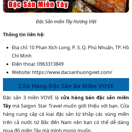
Đặc Sản miền Tây Hương Việt
Thông tin liên hệ:
Địa chỉ: 10 Phan Xích Long, P. 3, Q. Phú Nhuận, TP. Hồ
Chí Minh
Điện thoại: 0963313849
Website: https://www.dacsanhuongviet.com/
Cửa Hàng Đặc Sản Ba Miền VOVE
Đặc sản 3 miền VOVE là
cửa hàng bán đặc sản miền
Tây
mà Saigon Star Travel muốn giới thiệu với bạn. Cửa
hàng cung cấp cá loại đặc sản từ khắp các vùng miền
trên cả nước từ Bắc đến Nam nên bạn có thể dễ dàng
mua đồ miền Tây mà mình mong muốn.