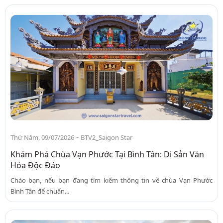
-
Thứ Năm, 09/07/2026
BTV2_Saigon Star
Khám Phá Chùa Vạn Phước Tại Bình Tân: Di Sản Văn
Hóa Độc Đáo
Chào bạn, nếu bạn đang tìm kiếm thông tin về chùa Vạn Phước
Bình Tân để chuẩn...