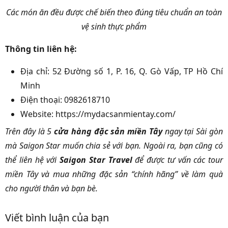
Các món ăn đều được chế biến theo đúng tiêu chuẩn an toàn
vệ sinh thực phẩm
Thông tin liên hệ:
Địa chỉ: 52 Đường số 1, P. 16, Q. Gò Vấp, TP Hồ Chí
Minh
Điện thoại: 0982618710
Website: https://mydacsanmientay.com/
Trên đây là 5
cửa hàng đặc sản miền Tây
ngay tại Sài gòn
mà Saigon Star muốn chia sẻ với bạn. Ngoài ra, bạn cũng có
thể liên hệ với
Saigon Star Travel
để được tư vấn các tour
miền Tây và mua những đặc sản “chính hãng” về làm quà
cho người thân và bạn bè.
Viết bình luận của bạn