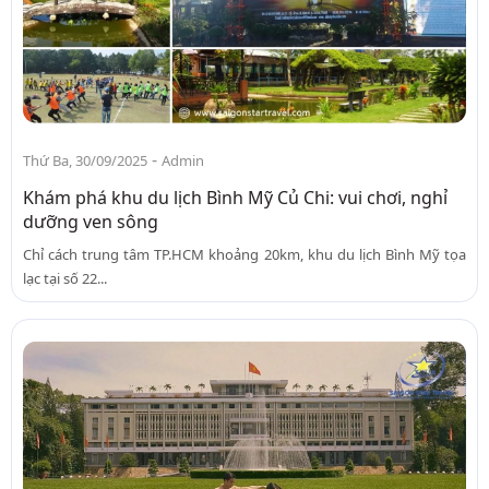
-
Thứ Ba, 30/09/2025
Admin
Khám phá khu du lịch Bình Mỹ Củ Chi: vui chơi, nghỉ
dưỡng ven sông
Chỉ cách trung tâm TP.HCM khoảng 20km, khu du lịch Bình Mỹ tọa
lạc tại số 22...