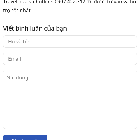
Travel qua số hotline: 0907.422.717 để được tư vấn và hỗ
trợ tốt nhất
Viết bình luận của bạn