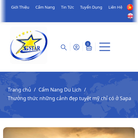
Giới Thiệu
Cẩm Nang
Tin Tức
Tuyển Dụng
Liên Hệ
0
Trang chủ
Cẩm Nang Du Lịch
Thưởng thức những cảnh đẹp tuyệt mỹ chỉ có ở Sapa