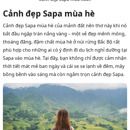
Cảnh đẹp Sapa mùa hè
Cảnh đẹp Sapa mùa hè của mảnh đất nên thơ này khi nó
bắt đầu ngập tràn nắng vàng – một vẻ đẹp mênh mông,
thoáng đãng, đậm chất mùa hè ở núi rừng Bắc Bộ rất
phù hợp cho những ai có ý định đi du lịch nghỉ dưỡng tại
Sapa vào mùa hè. Tại đây, bạn không chỉ được cảm nhận
thời tiết mát mẻ ban ngày và cái se se lạnh về đêm, mây
bồng bềnh vào sáng mà còn ngắm trọn cảnh đẹp Sapa.