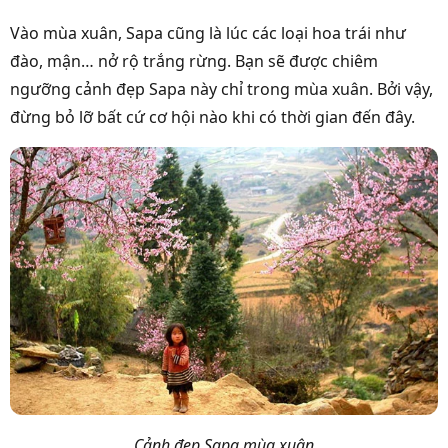
Vào mùa xuân, Sapa cũng là lúc các loại hoa trái như
đào, mận… nở rộ trắng rừng. Bạn sẽ được chiêm
ngưỡng cảnh đẹp Sapa này chỉ trong mùa xuân. Bởi vậy,
đừng bỏ lỡ bất cứ cơ hội nào khi có thời gian đến đây.
Cảnh đẹp Sapa mùa xuân