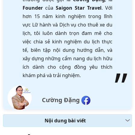
Founder
của
Saigon Star Travel
. Với
hơn 15 năm kinh nghiệm trong lĩnh
vực Lữ hành và Dịch vụ cho thuê xe du
lịch, tôi luôn dành trọn đam mê cho
việc chia sẻ kinh nghiệm du lịch thực
tế, biên tập nội dung hướng dẫn, và
xây dựng những cẩm nang du lịch hữu
ích dành cho cộng đồng yêu thích
khám phá và trải nghiệm.
Cường Đặng
Nội dung bài viết