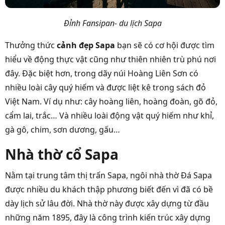
Đỉnh Fansipan- du lịch Sapa
Thưởng thức
cảnh đẹp Sapa
bạn sẽ có cơ hội được tìm
hiểu về động thực vật cũng như thiên nhiên trù phú nơi
đây. Đặc biệt hơn, trong dãy núi Hoàng Liên Sơn có
nhiều loài cây quý hiếm và được liệt kê trong sách đỏ
Việt Nam. Ví dụ như: cây hoàng liên, hoàng đoàn, gõ đỏ,
cẩm lai, trắc… Và nhiều loài động vật quý hiếm như khỉ,
gà gô, chim, sơn dương, gấu…
Nhà thờ cổ Sapa
Nằm tại trung tâm thị trấn Sapa, ngôi nhà thờ Đá Sapa
được nhiều du khách thập phương biết đến vì đã có bề
dày lịch sử lâu đời. Nhà thờ này được xây dựng từ đầu
những năm 1895, đây là công trình kiến trúc xây dựng