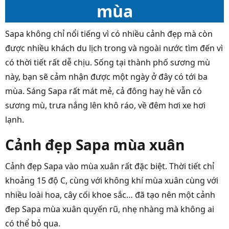
mùa
Sapa không chỉ nổi tiếng vì có nhiều cảnh đẹp mà còn
được nhiều khách du lịch trong và ngoài nước tìm đến vì
có thời tiết rất dễ chịu. Sống tại thành phố sương mù
này, bạn sẽ cảm nhận được một ngày ở đây có tới ba
mùa. Sáng Sapa rất mát mẻ, cả đông hay hè vẫn có
sương mù, trưa nắng lên khô ráo, về đêm hơi xe hơi
lạnh.
Cảnh đẹp Sapa mùa xuân
Cảnh đẹp Sapa vào mùa xuân rất đặc biệt. Thời tiết chỉ
khoảng 15 độ C, cùng với không khí mùa xuân cùng với
nhiều loài hoa, cây cối khoe sắc… đã tạo nên một cảnh
đep Sapa mùa xuân quyến rũ, nhẹ nhàng mà không ai
có thể bỏ qua.