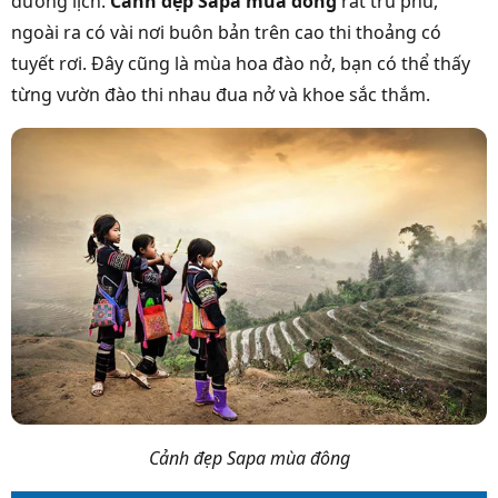
dương lịch.
Cảnh đẹp Sapa mùa đông
rất trù phú,
ngoài ra có vài nơi buôn bản trên cao thi thoảng có
tuyết rơi. Đây cũng là mùa hoa đào nở, bạn có thể thấy
từng vườn đào thi nhau đua nở và khoe sắc thắm.
Cảnh đẹp Sapa mùa đông