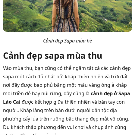
Cảnh đẹp Sapa mùa hè
Cảnh đẹp sapa mùa thu
Vào mùa thu, bạn cũng có thể ngắm tất cả các cảnh đẹp
sapa một cách đủ nhất bởi
khắp thiên nhiên và trời đất
nơi đây được bao phủ bằng một màu vàng óng ả khắp
mọi triền đê hay núi rừng, đây cũng là
cảnh đẹp ở Sapa
Lào Cai
được kết hợp giữa thiên nhiên và bàn tay con
người.. Khắp làng trên bản dưới người dân tộc địa
phương cấy lúa trên ruộng bậc thang đẹp mắt vô cùng.
Du khách thập phương đến vui chơi và chụp ảnh cùng