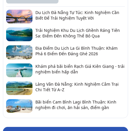
Du Lịch Đà Nẵng Tự Túc: Kinh Nghiệm Cần
Biết Để Trải Nghiệm Tuyệt Vời
Trải Nghiệm Khu Du Lịch Ghềnh Ráng Tiên
Sa: Điểm Đến Không Thể Bỏ Qua
Địa Điểm Du Lịch La Gi Bình Thuận: Khám
Phá 6 Điểm Đến Đáng Ghé 2026
Khám phá bãi biển Rạch Giá Kiên Giang - trải
nghiệm biển hấp dẫn
Làng Vân Đà Nẵng: Kinh Nghiệm Cắm Trại
Chi Tiết Từ A–Z
Bãi biển Cam Bình Lagi Bình Thuận: Kinh
nghiệm đi chơi, ăn hải sản, điểm gần