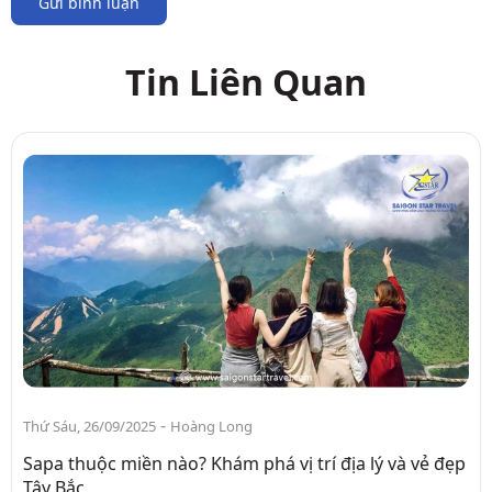
Gửi bình luận
Tin Liên Quan
-
Thứ Sáu, 26/09/2025
Hoàng Long
Sapa thuộc miền nào? Khám phá vị trí địa lý và vẻ đẹp
Tây Bắc