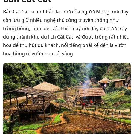
Bản Cát Cát là một bản lâu đời của người Mông, nơi đây
còn lưu giữ nhiều nghệ thủ công truyền thống như
trồng bông, lanh, dệt vải. Hiện nay nơi đây đã được xây
dựng thành khu du lịch Cát Cát, và được trồng rất nhiều
hoa để thu hút du khách, nổi tiếng phải kể đến là vườn
hoa hồng ri, vườn hoa cải vàng.