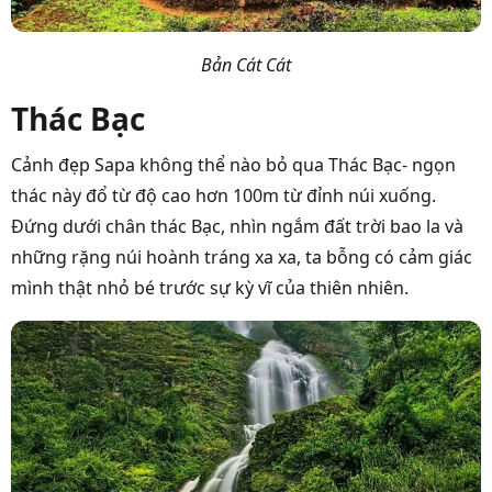
Bản Cát Cát
Thác Bạc
Cảnh đẹp Sapa không thể nào bỏ qua Thác Bạc- ngọn
thác này đổ từ độ cao hơn 100m từ đỉnh núi xuống.
Đứng dưới chân thác Bạc, nhìn ngắm đất trời bao la và
những rặng núi hoành tráng xa xa, ta bỗng có cảm giác
mình thật nhỏ bé trước sự kỳ vĩ của thiên nhiên.