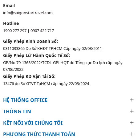
Email
info@saigonstartravel.com
Hotline
1900 277 297
|
0907 422 717
Giấy Phép Kinh Doanh Số:
0311033865 Do Sở KHĐT TPHCM Cấp ngày 02/08/2011
Giấy Phép Lữ Hành Quốc Tế Số:
GP/No.79-1365/2022/TCDL-GPLHQT do Tổng cục Du lịch cấp ngày
07/06/2022
Giấy Phép KD Vận Tải Số:
13476 do Sở GTVT TpHCM cấp ngày 22/03/2024
HỆ THỐNG OFFICE
THÔNG TIN
KẾT NỐI VỚI CHÚNG TÔI
PHƯƠNG THỨC THANH TOÁN