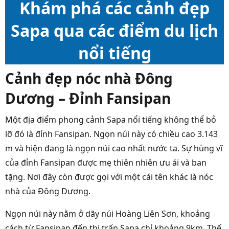
Khám phá các cảnh đẹp
Sapa qua các điểm du lịch
nổi tiếng
Cảnh đẹp nóc nhà Đông
Dương – Đỉnh Fansipan
Một địa điểm phong cảnh Sapa nổi tiếng không thể bỏ
lỡ đó là đỉnh Fansipan. Ngọn núi này có chiều cao 3.143
m và hiện đang là ngọn núi cao nhất nước ta. Sự hùng vĩ
của đỉnh Fansipan được mẹ thiên nhiên ưu ái và ban
tặng. Nơi đây còn được gọi với một cái tên khác là nóc
nhà của Đông Dương.
Ngọn núi này nằm ở dãy núi Hoàng Liên Sơn, khoảng
cách từ Fansipan đến thị trấn Sapa chỉ khoảng 9km. Thế