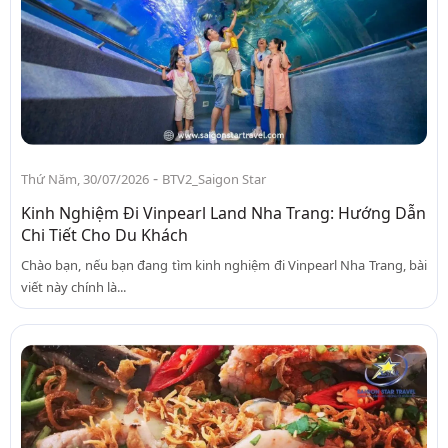
-
Thứ Năm, 30/07/2026
BTV2_Saigon Star
Kinh Nghiệm Đi Vinpearl Land Nha Trang: Hướng Dẫn
Chi Tiết Cho Du Khách
Chào bạn, nếu bạn đang tìm kinh nghiệm đi Vinpearl Nha Trang, bài
viết này chính là...