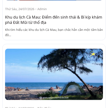
-
Thứ Sáu, 24/07/2026
Admin
Khu du lịch Cà Mau: Điểm đến sinh thái & Bí kíp khám
phá Đất Mũi từ thổ địa
Khi tìm hiểu các khu du lịch Cà Mau, bạn chắc hẳn cần một tấm bản
đồ...