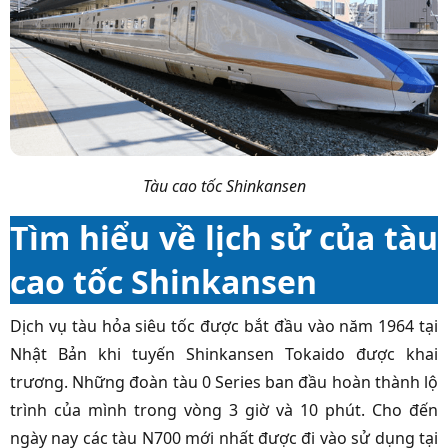
Tàu cao tốc Shinkansen
Tìm hiểu về lịch sử của tàu
cao tốc Shinkansen
Dịch vụ tàu hỏa siêu tốc được bắt đầu vào năm 1964 tại
Nhật Bản khi tuyến Shinkansen Tokaido được khai
trương. Những đoàn tàu 0 Series ban đầu hoàn thành lộ
trình của mình trong vòng 3 giờ và 10 phút. Cho đến
ngày nay các tàu N700 mới nhất được đi vào sử dụng tại