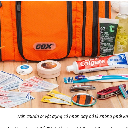
Nên chuẩn bị vật dụng cá nhân đầy đủ vì không phải k