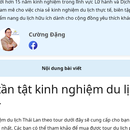
ới hơn 15 năm kinh nghiệm trong lĩnh vực Lữ hành và Dịch 
am mê cho việc chia sẻ kinh nghiệm du lịch thực tế, biên 
ẩm nang du lịch hữu ích dành cho cộng đồng yêu thích khá
Cường Đặng
Nội dung bài viết
tần tật kinh nghiệm du l
r
ệm du lịch Thái Lan theo tour dưới đây sẽ cung cấp cho bạn 
hể nhất. Các bạn có thể tham khảo để mua được tour du lịch