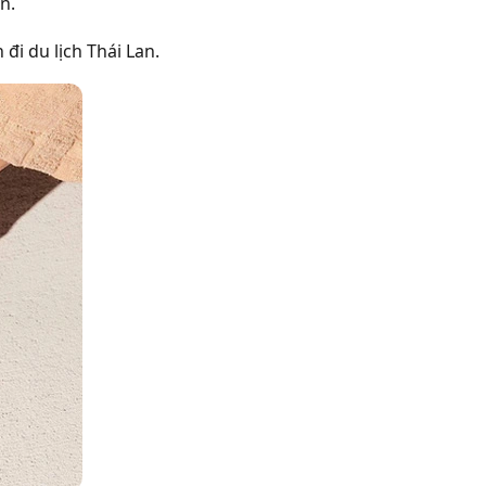
n.
đi du lịch Thái Lan.