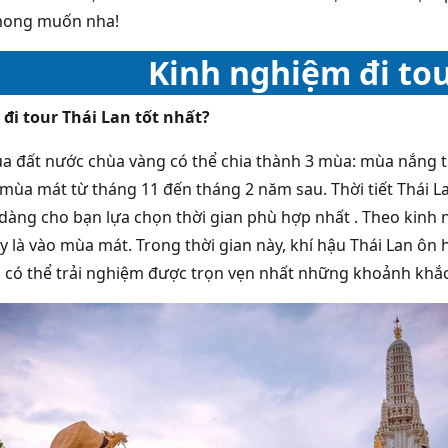
mong muốn nha!
Kinh nghiệm đi tou
 đi tour Thái Lan tốt nhất?
ủa đất nước chùa vàng có thể chia thành 3 mùa: mùa nắng 
 mùa mát từ tháng 11 đến tháng 2 năm sau. Thời tiết Thái 
dàng cho bạn lựa chọn thời gian phù hợp nhất . Theo kinh ng
ây là vào mùa mát. Trong thời gian này, khí hậu Thái Lan ôn
 có thể trải nghiệm được trọn vẹn nhất những khoảnh khắc 