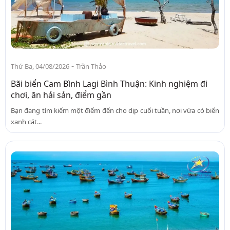
-
Thứ Ba, 04/08/2026
Trần Thảo
Bãi biển Cam Bình Lagi Bình Thuận: Kinh nghiệm đi
chơi, ăn hải sản, điểm gần
Bạn đang tìm kiếm một điểm đến cho dịp cuối tuần, nơi vừa có biển
xanh cát...