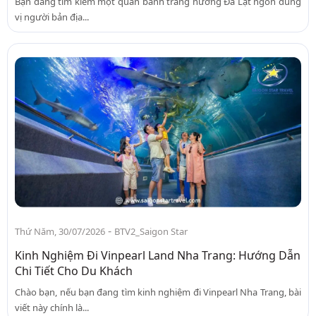
Bạn đang tìm kiếm một quán bánh tráng nướng Đà Lạt ngon đúng
vị người bản địa...
-
Thứ Năm, 30/07/2026
BTV2_Saigon Star
Kinh Nghiệm Đi Vinpearl Land Nha Trang: Hướng Dẫn
Chi Tiết Cho Du Khách
Chào bạn, nếu bạn đang tìm kinh nghiệm đi Vinpearl Nha Trang, bài
viết này chính là...