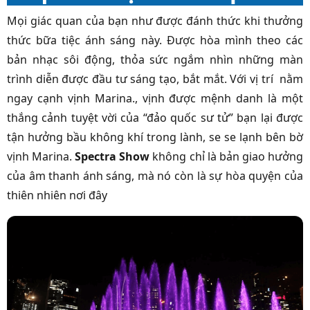
Mọi giác quan của bạn như được đánh thức khi thưởng
thức bữa tiệc ánh sáng này. Được hòa mình theo các
bản nhạc sôi động, thỏa sức ngắm nhìn những màn
trình diễn được đầu tư sáng tạo, bắt mắt. Với vị trí nằm
ngay cạnh vịnh Marina., vịnh được mệnh danh là một
thắng cảnh tuyệt vời của “đảo quốc sư tử” bạn lại được
tận hưởng bầu không khí trong lành, se se lạnh bên bờ
vịnh Marina.
Spectra Show
không chỉ là bản giao hưởng
của âm thanh ánh sáng, mà nó còn là sự hòa quyện của
thiên nhiên nơi đây