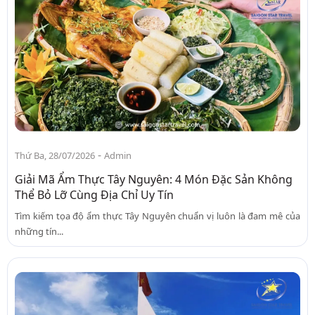
-
Thứ Ba, 28/07/2026
Admin
Giải Mã Ẩm Thực Tây Nguyên: 4 Món Đặc Sản Không
Thể Bỏ Lỡ Cùng Địa Chỉ Uy Tín
Tìm kiếm tọa độ ẩm thực Tây Nguyên chuẩn vị luôn là đam mê của
những tín...