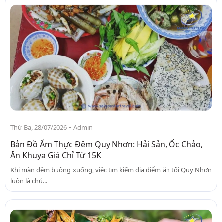
-
Thứ Ba, 28/07/2026
Admin
Bản Đồ Ẩm Thực Đêm Quy Nhơn: Hải Sản, Ốc Chảo,
Ăn Khuya Giá Chỉ Từ 15K
Khi màn đêm buông xuống, việc tìm kiếm địa điểm ăn tối Quy Nhơn
luôn là chủ...