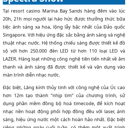
Tại resort casino Marina Bay Sands hàng đêm vào lúc
20h, 21h mọi người lại háo hức được thưởng thức bữa
tiệc ánh sáng xa hoa, lộng lẫy bậc nhất của Đảo quốc
Singapore. Với hiệu ứng đặc sắc bằng ánh sáng và nghệ
thuật nhạc nước. Hệ thống chiếu sáng được thiết kế đồ
sộ với hơn 250.000 đèn LED từ hơn 110 loại LED và
LAZER. Hàng loạt những công nghệ tiên tiến nhất về âm
thanh và ánh sáng đã được thiết kế và vận dụng vào
màn trình diễn nhạc nước.
Đặc biệt, Lăng kính thủy tinh với công nghệ của Úc cao
hơn 12m tạo thành “nhịp tim” của chương trình, sử
dụng phần mềm đồng bộ hoá timecode, để kích hoạt
nhạc nền hoạt động phối hợp đồng đều với laser, ánh
sáng, hiệu ứng nước một cách hoàn hảo nhất. Đặc biệt
riêng những ngày cuối tuần, có thêm một xuất trình