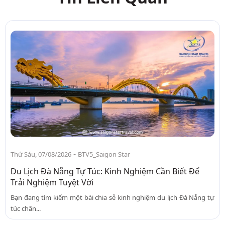
-
Thứ Sáu, 07/08/2026
BTV5_Saigon Star
Du Lịch Đà Nẵng Tự Túc: Kinh Nghiệm Cần Biết Để
Trải Nghiệm Tuyệt Vời
Bạn đang tìm kiếm một bài chia sẻ kinh nghiệm du lịch Đà Nẵng tự
túc chân...