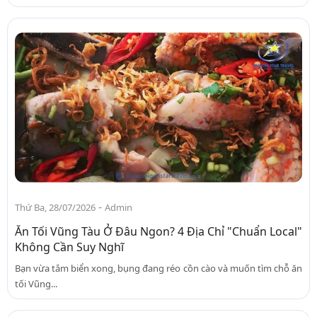
-
Thứ Ba, 28/07/2026
Admin
Ăn Tối Vũng Tàu Ở Đâu Ngon? 4 Địa Chỉ "Chuẩn Local"
Không Cần Suy Nghĩ
Bạn vừa tắm biển xong, bụng đang réo cồn cào và muốn tìm chỗ ăn
tối Vũng...