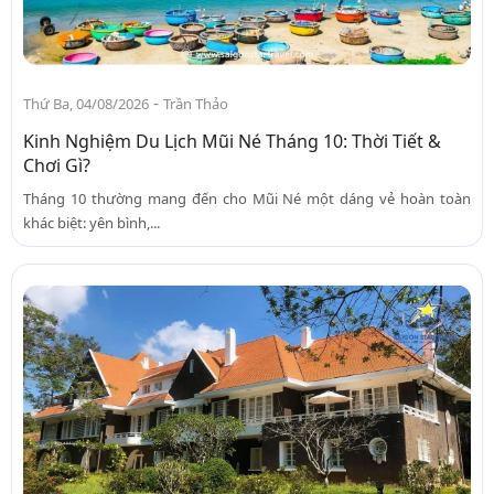
-
Thứ Ba, 04/08/2026
Trần Thảo
Kinh Nghiệm Du Lịch Mũi Né Tháng 10: Thời Tiết &
Chơi Gì?
Tháng 10 thường mang đến cho Mũi Né một dáng vẻ hoàn toàn
khác biệt: yên bình,...