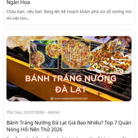
Ngàn Hoa
Chào bạn, nếu bạn đang lên kế hoạch khám phá xứ sở sương mù
thì việc tìm...
-
Thứ Sáu, 31/07/2026
Admin
Bánh Tráng Nướng Đà Lạt Giá Bao Nhiêu? Top 7 Quán
Nóng Hổi Nên Thử 2026