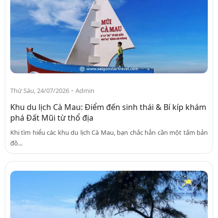
-
Thứ Sáu, 24/07/2026
Admin
Khu du lịch Cà Mau: Điểm đến sinh thái & Bí kíp khám
phá Đất Mũi từ thổ địa
Khi tìm hiểu các khu du lịch Cà Mau, bạn chắc hẳn cần một tấm bản
đồ...