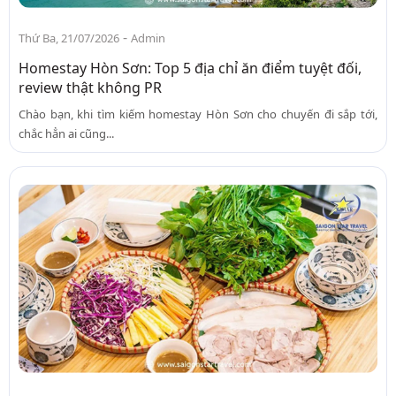
-
Thứ Ba, 21/07/2026
Admin
Homestay Hòn Sơn: Top 5 địa chỉ ăn điểm tuyệt đối,
review thật không PR
Chào bạn, khi tìm kiếm homestay Hòn Sơn cho chuyến đi sắp tới,
chắc hẳn ai cũng...