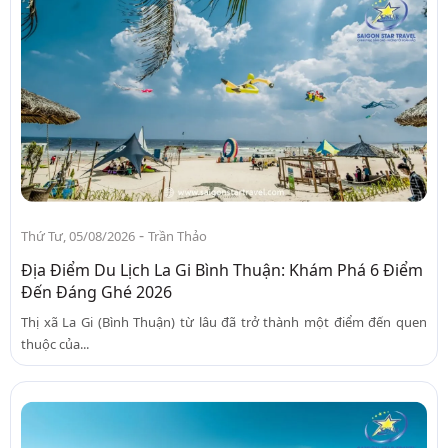
-
Thứ Tư, 05/08/2026
Trần Thảo
Địa Điểm Du Lịch La Gi Bình Thuận: Khám Phá 6 Điểm
Đến Đáng Ghé 2026
Thị xã La Gi (Bình Thuận) từ lâu đã trở thành một điểm đến quen
thuộc của...