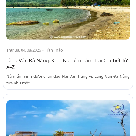
-
Thứ Ba, 04/08/2026
Trần Thảo
Làng Vân Đà Nẵng: Kinh Nghiệm Cắm Trại Chi Tiết Từ
A–Z
Nằm ẩn mình dưới chân đèo Hải Vân hùng vĩ, Làng Vân Đà Nẵng
tựa như một...