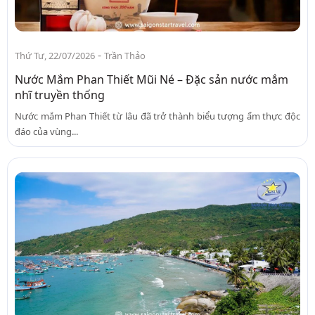
-
Thứ Tư, 22/07/2026
Trần Thảo
Nước Mắm Phan Thiết Mũi Né – Đặc sản nước mắm
nhĩ truyền thống
Nước mắm Phan Thiết từ lâu đã trở thành biểu tượng ẩm thực độc
đáo của vùng...