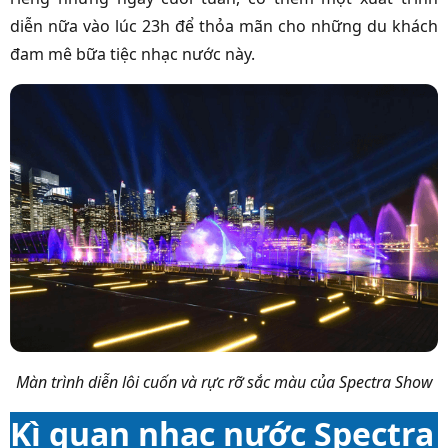
diễn nữa vào lúc 23h để thỏa mãn cho những du khách
đam mê bữa tiệc nhạc nước này.
Màn trình diễn lôi cuốn và rực rỡ sắc màu của Spectra Show
Kì quan nhạc nước Spectra