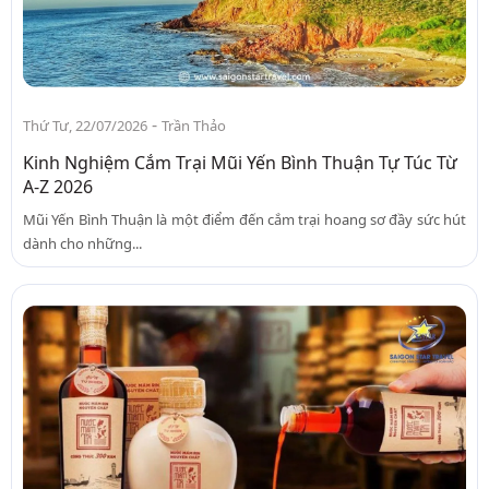
-
Thứ Tư, 22/07/2026
Trần Thảo
Kinh Nghiệm Cắm Trại Mũi Yến Bình Thuận Tự Túc Từ
A-Z 2026
Mũi Yến Bình Thuận là một điểm đến cắm trại hoang sơ đầy sức hút
dành cho những...