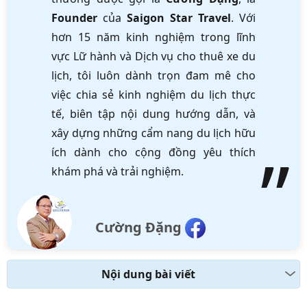
Founder
của
Saigon Star Travel
. Với
hơn 15 năm kinh nghiệm trong lĩnh
vực Lữ hành và Dịch vụ cho thuê xe du
lịch, tôi luôn dành trọn đam mê cho
việc chia sẻ kinh nghiệm du lịch thực
tế, biên tập nội dung hướng dẫn, và
xây dựng những cẩm nang du lịch hữu
ích dành cho cộng đồng yêu thích
khám phá và trải nghiệm.
Cường Đặng
Nội dung bài viết