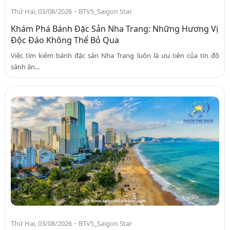
-
Thứ Hai, 03/08/2026
BTV5_Saigon Star
Khám Phá Bánh Đặc Sản Nha Trang: Những Hương Vị
Độc Đáo Không Thể Bỏ Qua
Việc tìm kiếm bánh đặc sản Nha Trang luôn là ưu tiên của tín đồ
sành ăn...
-
Thứ Hai, 03/08/2026
BTV5_Saigon Star