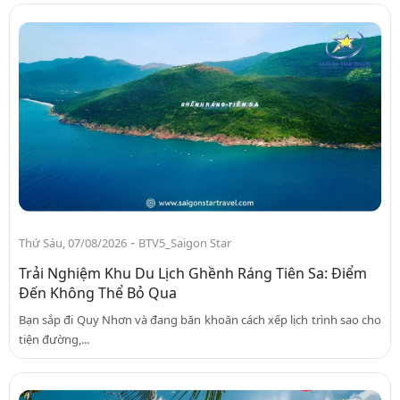
-
Thứ Sáu, 07/08/2026
BTV5_Saigon Star
Trải Nghiệm Khu Du Lịch Ghềnh Ráng Tiên Sa: Điểm
Đến Không Thể Bỏ Qua
Bạn sắp đi Quy Nhơn và đang băn khoăn cách xếp lịch trình sao cho
tiện đường,...