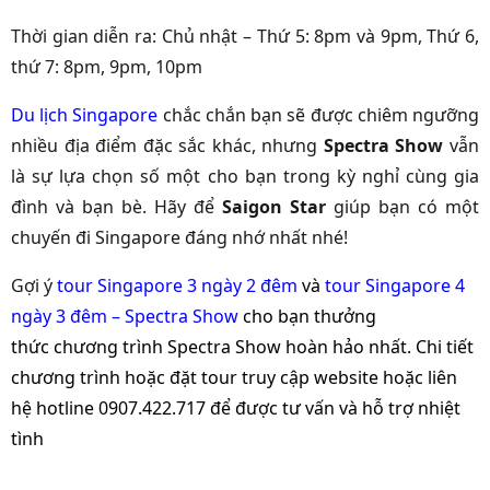
Thời gian diễn ra: Chủ nhật – Thứ 5: 8pm và 9pm, Thứ 6,
thứ 7: 8pm, 9pm, 10pm
Du lịch Singapore
chắc chắn bạn sẽ được chiêm ngưỡng
nhiều địa điểm đặc sắc khác, nhưng
Spectra Show
vẫn
là sự lựa chọn số một cho bạn trong kỳ nghỉ cùng gia
đình và bạn bè. Hãy để
Saigon Star
giúp bạn có một
chuyến đi Singapore đáng nhớ nhất nhé!
Gợi ý
tour Singapore 3 ngày 2 đêm
và
tour Singapore 4
ngày 3 đêm – Spectra Show
cho bạn thưởng
thức
chương trình Spectra Show hoàn hảo nhất. Chi tiết
chương trình hoặc đặt tour truy cập website hoặc liên
hệ hotline 0907.422.717 để được tư vấn và hỗ trợ nhiệt
tình