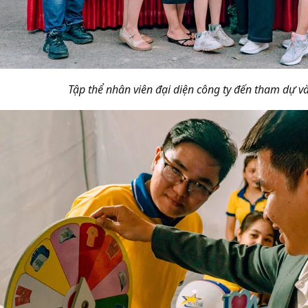
Tập thể nhân viên đại diện công ty đến tham dự v