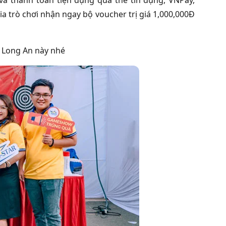
a trò chơi nhận ngay bộ voucher trị giá 1,000,000Đ
t Long An này nhé