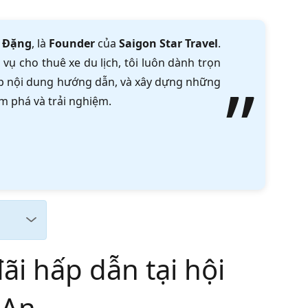
 Đặng
, là
Founder
của
Saigon Star Travel
.
vụ cho thuê xe du lịch, tôi luôn dành trọn
tập nội dung hướng dẫn, và xây dựng những
m phá và trải nghiệm.
ãi hấp dẫn tại hội
 An