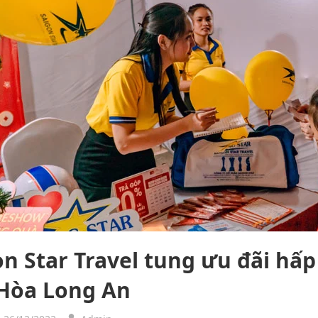
on Star Travel tung ưu đãi hấp
Hòa Long An