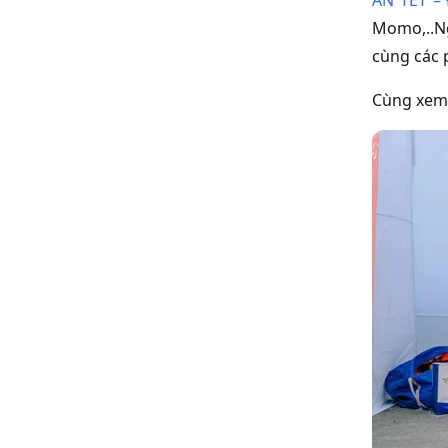
Momo,..Ng
cùng các 
Cùng xem 