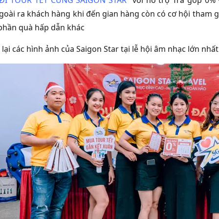
oài ra khách hàng khi đến gian hàng còn có cơ hội tham gi
phần quà hấp dẫn khác
lại các hình ảnh của Saigon Star tại lễ hội âm nhạc lớn nhấ