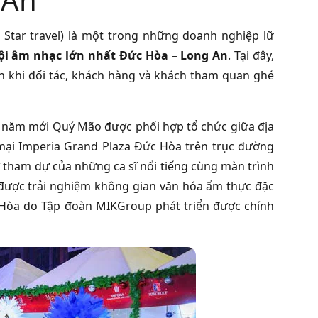
 Star travel) là một trong những doanh nghiệp lữ
ội âm nhạc lớn nhất Đức Hòa – Long An
. Tại đây,
ẫn khi đối tác, khách hàng và khách tham quan ghé
n năm mới Quý Mão được phối hợp tổ chức giữa địa
mại Imperia Grand Plaza Đức Hòa trên trục đường
ự tham dự của những ca sĩ nổi tiếng cùng màn trình
 được trải nghiệm không gian văn hóa ẩm thực đặc
c Hòa do Tập đoàn MIKGroup phát triển được chính