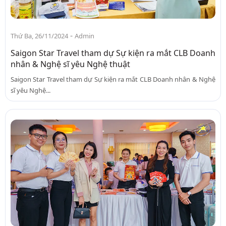
-
Thứ Ba, 26/11/2024
Admin
Saigon Star Travel tham dự Sự kiện ra mắt CLB Doanh
nhân & Nghệ sĩ yêu Nghệ thuật
Saigon Star Travel tham dự Sự kiện ra mắt CLB Doanh nhân & Nghệ
sĩ yêu Nghệ...