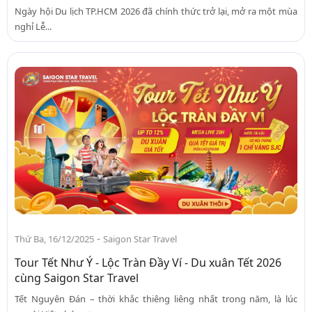
Ngày hội Du lịch TP.HCM 2026 đã chính thức trở lại, mở ra một mùa
nghỉ Lễ...
-
Thứ Ba, 16/12/2025
Saigon Star Travel
Tour Tết Như Ý - Lộc Tràn Đầy Ví - Du xuân Tết 2026
cùng Saigon Star Travel
Tết Nguyên Đán – thời khắc thiêng liêng nhất trong năm, là lúc