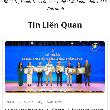
Bà Lê Thị Thanh Thuỷ cùng các nghệ sĩ và doanh nhân tại Lễ
Vinh danh
Tin Liên Quan
-
Thứ Ba, 30/06/2026
Saigon Star Travel
Saigon Star tham dự Lễ Ký kết & Tri ân Doanh nghiệp