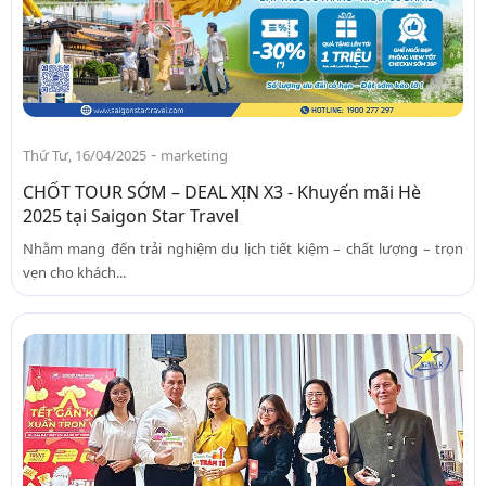
-
Thứ Tư, 16/04/2025
marketing
CHỐT TOUR SỚM – DEAL XỊN X3 - Khuyến mãi Hè
2025 tại Saigon Star Travel
Nhằm mang đến trải nghiệm du lịch tiết kiệm – chất lượng – trọn
vẹn cho khách...