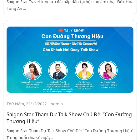
Saigon Star Travel tung ưu đãi hấp dẫn tại hội chợ âm nhạc Đức Hòa
Long An ...
-
Thứ Năm, 22/12/2022
Admin
Saigon Star Tham Dự Talk Show Chủ Đề: “Con Đường
Thương Hiệu”
Saigon Star Tham Dự Talk Show Chủ Đề: “Con Đường Thương Hiệu”
Trong buổi chia sẻ ngày...