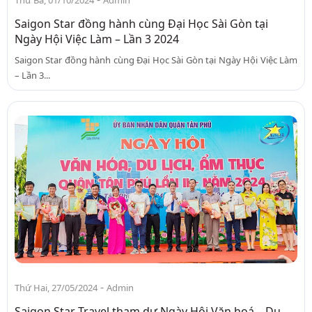
Thứ Ba, 01/10/2024
Admin
Saigon Star đồng hành cùng Đại Học Sài Gòn tại
Ngày Hội Việc Làm – Lần 3 2024
Saigon Star đồng hành cùng Đại Học Sài Gòn tại Ngày Hội Việc Làm
– Lần 3...
-
Thứ Hai, 27/05/2024
Admin
Saigon Star Travel tham dự Ngày Hội Văn hoá – Du