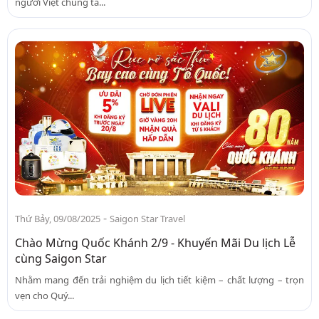
người Việt chúng ta...
-
Thứ Bảy, 09/08/2025
Saigon Star Travel
Chào Mừng Quốc Khánh 2/9 - Khuyến Mãi Du lịch Lễ
cùng Saigon Star
Nhằm mang đến trải nghiệm du lịch tiết kiệm – chất lượng – trọn
vẹn cho Quý...