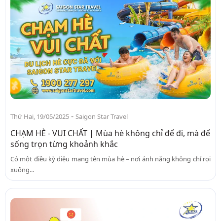
-
Thứ Hai, 19/05/2025
Saigon Star Travel
CHẠM HÈ - VUI CHẤT | Mùa hè không chỉ để đi, mà để
sống trọn từng khoảnh khắc
Có một điều kỳ diệu mang tên mùa hè – nơi ánh nắng không chỉ rọi
xuống...