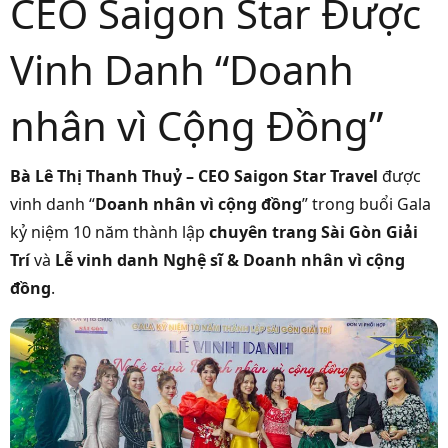
CEO Saigon Star Được
Vinh Danh “Doanh
nhân vì Cộng Đồng”
Bà Lê Thị Thanh Thuỷ – CEO Saigon Star Travel
được
vinh danh “
Doanh nhân vì cộng đồng
” trong buổi Gala
kỷ niệm 10 năm thành lập
chuyên trang Sài Gòn Giải
Trí
và
Lễ vinh danh Nghệ sĩ & Doanh nhân vì cộng
đồng
.