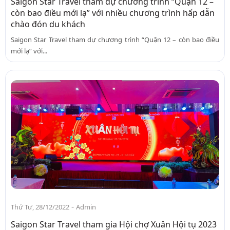
Saigon Star Travel tham dự chương trình “Quận 12 –
còn bao điều mới lạ” với nhiều chương trình hấp dẫn
chào đón du khách
Saigon Star Travel tham dự chương trình “Quận 12 – còn bao điều
mới lạ” với...
-
Thứ Tư, 28/12/2022
Admin
Saigon Star Travel tham gia Hội chợ Xuân Hội tụ 2023