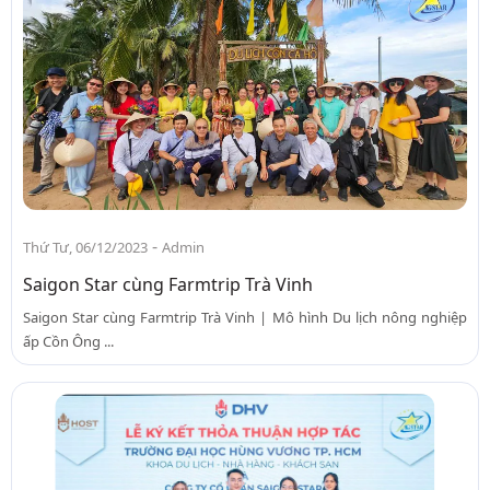
-
Thứ Tư, 06/12/2023
Admin
Saigon Star cùng Farmtrip Trà Vinh
Saigon Star cùng Farmtrip Trà Vinh | Mô hình Du lịch nông nghiệp
ấp Cồn Ông ...