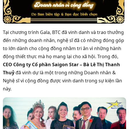
Tại chương trình Gala, BTC đã vinh danh và trao thưởng
đến những doanh nhân, nghệ sĩ đã có những đóng góp
to lớn dành cho cộng đồng nhằm tri ân vì những hành
động thiết thực mà họ mang lại cho xã hội. Trong đó,
CEO Công ty Cổ phần Saigon Star – Bà Lê Thị Thanh
Thuỷ
đã vinh dự là một trong những Doanh nhân &
Nghệ sĩ vì cộng đồng được vinh danh trong sự kiện lần
này.