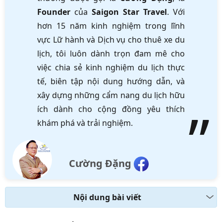
Founder
của
Saigon Star Travel
. Với
hơn 15 năm kinh nghiệm trong lĩnh
vực Lữ hành và Dịch vụ cho thuê xe du
lịch, tôi luôn dành trọn đam mê cho
việc chia sẻ kinh nghiệm du lịch thực
tế, biên tập nội dung hướng dẫn, và
xây dựng những cẩm nang du lịch hữu
ích dành cho cộng đồng yêu thích
khám phá và trải nghiệm.
Cường Đặng
Nội dung bài viết