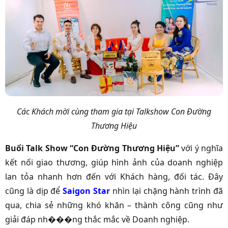
Các Khách mời cùng tham gia tại Talkshow Con Đường
Thương Hiệu
Buổi Talk Show “Con Đường Thương Hiệu”
với ý nghĩa
kết nối giao thương, giúp hình ảnh của doanh nghiệp
lan tỏa nhanh hơn đến với Khách hàng, đối tác. Đây
cũng là dịp để
Saigon Star
nhìn lại chặng hành trình đã
qua, chia sẻ những khó khăn – thành công cũng như
giải đáp nh���ng thắc mắc về Doanh nghiệp.