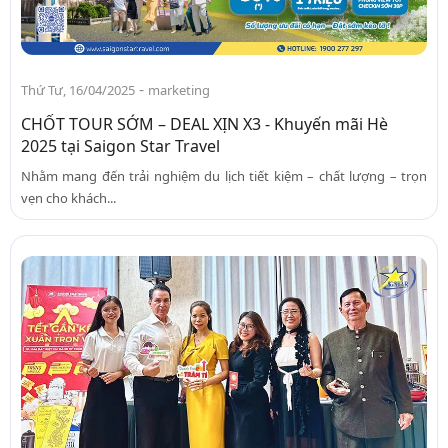
-
Thứ Tư, 16/04/2025
marketing
CHỐT TOUR SỚM – DEAL XỊN X3 - Khuyến mãi Hè
2025 tại Saigon Star Travel
Nhằm mang đến trải nghiệm du lịch tiết kiệm – chất lượng – trọn
vẹn cho khách...