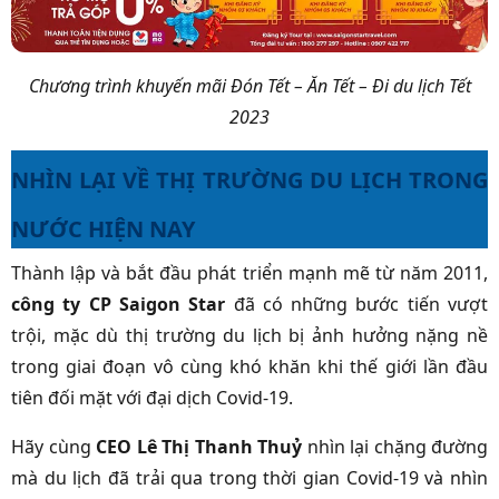
Chương trình khuyến mãi Đón Tết – Ăn Tết – Đi du lịch Tết
2023
NHÌN LẠI VỀ THỊ TRƯỜNG DU LỊCH TRONG
NƯỚC HIỆN NAY
Thành lập và bắt đầu phát triển mạnh mẽ từ năm 2011,
công ty CP Saigon Star
đã có những bước tiến vượt
trội, mặc dù thị trường du lịch bị ảnh hưởng nặng nề
trong giai đoạn vô cùng khó khăn khi thế giới lần đầu
tiên đối mặt với đại dịch Covid-19.
Hãy cùng
CEO Lê Thị Thanh Thuỷ
nhìn lại chặng đường
mà du lịch đã trải qua trong thời gian Covid-19 và nhìn