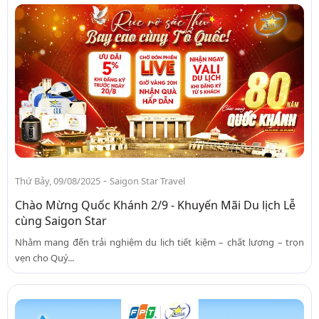
-
Thứ Bảy, 09/08/2025
Saigon Star Travel
Chào Mừng Quốc Khánh 2/9 - Khuyến Mãi Du lịch Lễ
cùng Saigon Star
Nhằm mang đến trải nghiệm du lịch tiết kiệm – chất lượng – trọn
vẹn cho Quý...