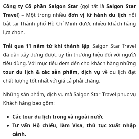
Công ty Cổ phần Saigon Star
(gọi tắt là
Saigon Star
Travel
)
– Một trong nhiều
đơn vị lữ hành du lịch
nổi
bật tại Thành phố Hồ Chí Minh được nhiều khách hàng
lựa chọn.
Trải qua 11 năm từ khi thành lập
, Saigon Star Travel
đã dần xây dựng được uy tín thương hiệu đối với người
tiêu dùng. Với mục tiêu đem đến cho khách hàng những
tour du lịch & các sản phẩm, dịch vụ
về du lịch đạt
chất lượng tốt nhất với giá cả phải chăng.
Những sản phẩm, dịch vụ mà Saigon Star Travel phục vụ
Khách hàng bao gồm:
Các tour du lịch trong và ngoài nước
Tư vấn Hộ chiếu, làm Visa, thủ tục xuất nhập
cảnh.