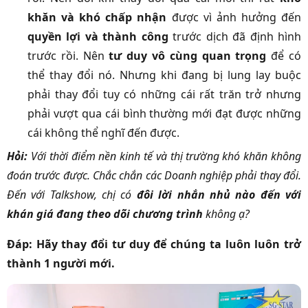
khăn và khó chấp nhận
được vì ảnh hưởng đến
quyền lợi và thành công
trước dịch đã định hình
trước rồi. Nên
tư duy vô cùng quan trọng
để có
thể thay đổi nó. Nhưng khi đang bị lung lay buộc
phải thay đổi tuy có những cái rất trăn trở nhưng
phải vượt qua cái bình thường mới đạt được những
cái không thể nghĩ đến được.
Hỏi:
Với thời điểm nền kinh tế và thị trường khó khăn không
đoán trước được. Chắc chắn các Doanh nghiệp phải thay đổi.
Đến với Talkshow, chị có
đôi lời nhắn nhủ nào đến với
khán giá đang theo dõi chương trình
không ạ?
Đáp:
Hãy thay đổi tư duy để chúng ta luôn luôn trở
thành 1 người mới.