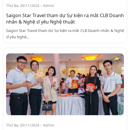
-
Thứ Ba, 26/11/2024
Admin
Saigon Star Travel tham dự Sự kiện ra mắt CLB Doanh
nhân & Nghệ sĩ yêu Nghệ thuật
Saigon Star Travel tham dự Sự kiện ra mắt CLB Doanh nhân & Nghệ
sĩ yêu Nghệ...
-
Thứ Ba, 05/11/2024
Admin