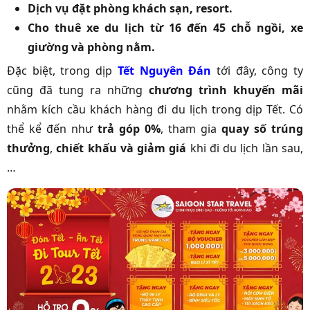
Dịch vụ đặt phòng khách sạn, resort.
Cho thuê xe du lịch từ 16 đến 45 chỗ ngồi, xe
giường và phòng nằm.
Đặc biệt, trong dịp
Tết Nguyên Đán
tới đây, công ty
cũng đã tung ra những
chương trình khuyến mãi
nhằm kích cầu khách hàng đi du lịch trong dịp Tết. Có
thể kể đến như
trả góp 0%
, tham gia
quay số trúng
thưởng
,
chiết khấu và giảm giá
khi đi du lịch lần sau,
…