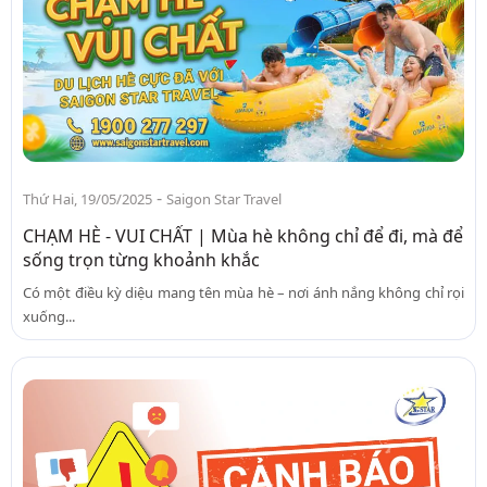
-
Thứ Hai, 19/05/2025
Saigon Star Travel
CHẠM HÈ - VUI CHẤT | Mùa hè không chỉ để đi, mà để
sống trọn từng khoảnh khắc
Có một điều kỳ diệu mang tên mùa hè – nơi ánh nắng không chỉ rọi
xuống...