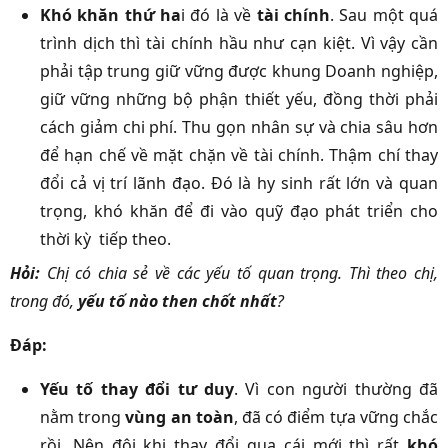
Khó khăn thứ ha
i đó là về
tài chính
. Sau một quá
trình dịch thì tài chính hầu như cạn kiệt. Vì vậy cần
phải tập trung giữ vững được khung Doanh nghiệp,
giữ vững những bộ phận thiết yếu, đồng thời phải
cách giảm chi phí. Thu gọn nhân sự và chia sâu hơn
để hạn chế về mặt chặn về tài chính. Thậm chí thay
đổi cả vị trí lãnh đạo. Đó là hy sinh rất lớn và quan
trọng, khó khăn để đi vào quỹ đạo phát triển cho
thời kỳ tiếp theo.
Hỏi:
Chị có chia sẻ về các yếu tố quan trọng. Thì theo chị,
trong đó,
yếu tố nào then chốt nhất
?
Đáp:
Yếu tố thay đổi tư duy
. Vì con người thường đã
nằm trong
vùng an toàn
, đã có điểm tựa vững chắc
rồi. Nên đôi khi thay đổi qua cái mới thì rất
khó