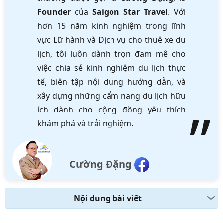
Founder
của
Saigon Star Travel
. Với
hơn 15 năm kinh nghiệm trong lĩnh
vực Lữ hành và Dịch vụ cho thuê xe du
lịch, tôi luôn dành trọn đam mê cho
việc chia sẻ kinh nghiệm du lịch thực
tế, biên tập nội dung hướng dẫn, và
xây dựng những cẩm nang du lịch hữu
ích dành cho cộng đồng yêu thích
khám phá và trải nghiệm.
Cường Đặng
Nội dung bài viết