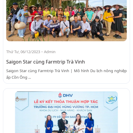
-
Thứ Tư, 06/12/2023
Admin
Saigon Star cùng Farmtrip Trà Vinh
Saigon Star cùng Farmtrip Trà Vinh | Mô hình Du lịch nông nghiệp
ấp Cồn Ông ...