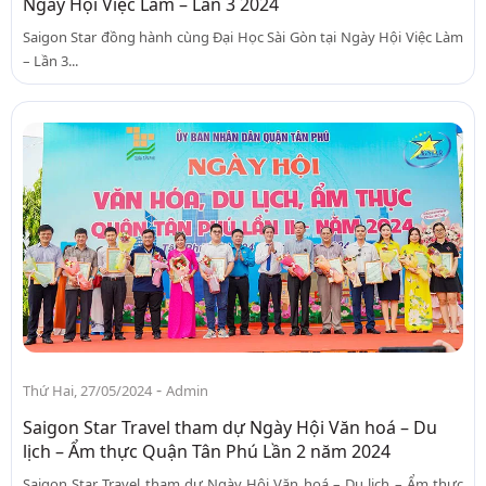
Ngày Hội Việc Làm – Lần 3 2024
Saigon Star đồng hành cùng Đại Học Sài Gòn tại Ngày Hội Việc Làm
– Lần 3...
-
Thứ Hai, 27/05/2024
Admin
Saigon Star Travel tham dự Ngày Hội Văn hoá – Du
lịch – Ẩm thực Quận Tân Phú Lần 2 năm 2024
Saigon Star Travel tham dự Ngày Hội Văn hoá – Du lịch – Ẩm thực