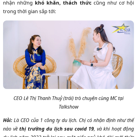
nhận những
khó khăn, thách thức
cũng như cơ hội
trong thời gian sắp tới:
CEO Lê Thị Thanh Thuỷ (trái) trò chuyện cùng MC tại
Talkshow
Hỏi:
Là CEO của 1 công ty du lịch. Chị có nhận định như thế
nào về
thị trường du lịch sau covid 19
, và khi hoạt động