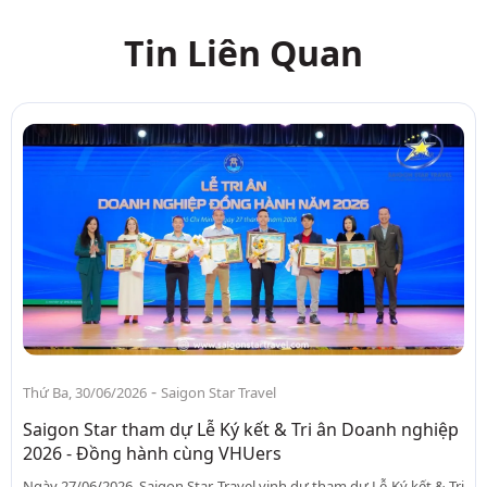
Tin Liên Quan
-
Thứ Ba, 30/06/2026
Saigon Star Travel
Saigon Star tham dự Lễ Ký kết & Tri ân Doanh nghiệp
2026 - Đồng hành cùng VHUers
Ngày 27/06/2026, Saigon Star Travel vinh dự tham dự Lễ Ký kết & Tri