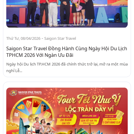
-
Thứ Tư, 08/04/2026
Saigon Star Travel
Saigon Star Travel Đồng Hành Cùng Ngày Hội Du Lịch
TPHCM 2026 Với Ngàn Ưu Đãi
Ngày hội Du lịch TP.HCM 2026 đã chính thức trở lại, mở ra một mùa
nghỉ Lễ...