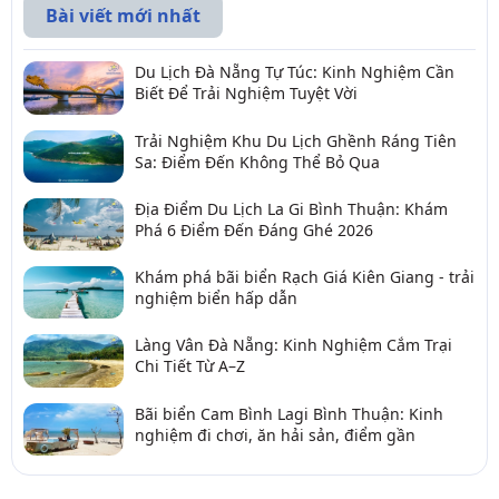
Bài viết mới nhất
Du Lịch Đà Nẵng Tự Túc: Kinh Nghiệm Cần
Biết Để Trải Nghiệm Tuyệt Vời
Trải Nghiệm Khu Du Lịch Ghềnh Ráng Tiên
Sa: Điểm Đến Không Thể Bỏ Qua
Địa Điểm Du Lịch La Gi Bình Thuận: Khám
Phá 6 Điểm Đến Đáng Ghé 2026
Khám phá bãi biển Rạch Giá Kiên Giang - trải
nghiệm biển hấp dẫn
Làng Vân Đà Nẵng: Kinh Nghiệm Cắm Trại
Chi Tiết Từ A–Z
Bãi biển Cam Bình Lagi Bình Thuận: Kinh
nghiệm đi chơi, ăn hải sản, điểm gần