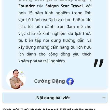
Founder
của
Saigon Star Travel
. Với
hơn 15 năm kinh nghiệm trong lĩnh
vực Lữ hành và Dịch vụ cho thuê xe du
lịch, tôi luôn dành trọn đam mê cho
việc chia sẻ kinh nghiệm du lịch thực
tế, biên tập nội dung hướng dẫn, và
xây dựng những cẩm nang du lịch hữu
ích dành cho cộng đồng yêu thích
khám phá và trải nghiệm.
Cường Đặng
Nội dung bài viết