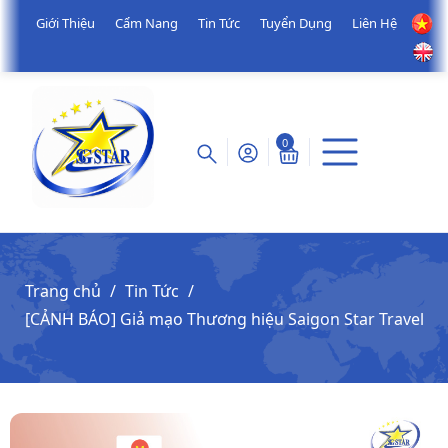
Giới Thiệu
Cẩm Nang
Tin Tức
Tuyển Dụng
Liên Hệ
0
Trang chủ
Tin Tức
[CẢNH BÁO] Giả mạo Thương hiệu Saigon Star Travel