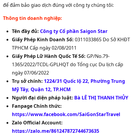
để đảm bảo giao dịch đúng với công ty chúng tôi:
Thông tin doanh nghiệp:
Tên đầy đủ:
Công ty Cổ phần Saigon Star
Giấy Phép Kinh Doanh Số:
0311033865 Do Sở KHĐT
TPHCM Cấp ngày 02/08/2011
Giấy Phép Lữ Hành Quốc Tế Số:
GP/No.79-
1365/2022/TCDL-GPLHQT do Tổng cục Du lịch cấp
ngày 07/06/2022
Trụ sở chính:
1224/31 Quốc lộ 22, Phường Trung
Mỹ Tây, Quận 12, TP.HCM
Người đại diện pháp luật:
Bà LÊ THỊ THANH THỦY
Fanpage Chính thức:
https://www.facebook.com/SaiGonStarTravel
Zalo Official Account:
https://zalo.me/861247872744673635