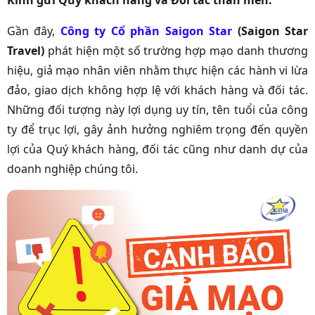
Kính gửi Quý khách hàng và Đối tác thân mến:
Gần đây,
Công ty Cổ phần Saigon Star
(Saigon Star
Travel)
phát hiện một số trường hợp mạo danh thương
hiệu, giả mạo nhân viên nhằm thực hiện các hành vi lừa
đảo, giao dịch không hợp lệ với khách hàng và đối tác.
Những đối tượng này lợi dụng uy tín, tên tuổi của công
ty để trục lợi, gây ảnh hưởng nghiêm trọng đến quyền
lợi của Quý khách hàng, đối tác cũng như danh dự của
doanh nghiệp chúng tôi.