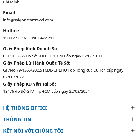
Chí Minh
Email
info@saigonstartravel.com
Hotline
1900 277 297
|
0907 422 717
Giấy Phép Kinh Doanh Số:
0311033865 Do Sở KHĐT TPHCM Cấp ngày 02/08/2011
Giấy Phép Lữ Hành Quốc Tế Số:
GP/No.79-1365/2022/TCDL-GPLHQT do Tổng cục Du lịch cấp ngày
07/06/2022
Giấy Phép KD Vận Tải Số:
13476 do Sở GTVT TpHCM cấp ngày 22/03/2024
HỆ THỐNG OFFICE
THÔNG TIN
KẾT NỐI VỚI CHÚNG TÔI