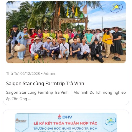
-
Thứ Tư, 06/12/2023
Admin
Saigon Star cùng Farmtrip Trà Vinh
Saigon Star cùng Farmtrip Trà Vinh | Mô hình Du lịch nông nghiệp
ấp Cồn Ông ...