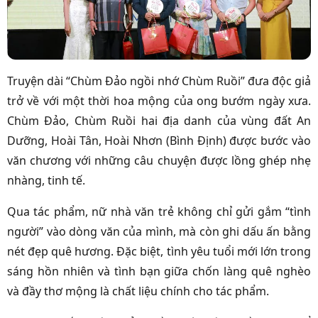
Truyện dài “Chùm Đảo ngồi nhớ Chùm Ruồi” đưa độc giả
trở về với một thời hoa mộng của ong bướm ngày xưa.
Chùm Đảo, Chùm Ruồi hai địa danh của vùng đất An
Dưỡng, Hoài Tân, Hoài Nhơn (Bình Định) được bước vào
văn chương với những câu chuyện được lồng ghép nhẹ
nhàng, tinh tế.
Qua tác phẩm, nữ nhà văn trẻ không chỉ gửi gắm “tình
người” vào dòng văn của mình, mà còn ghi dấu ấn bằng
nét đẹp quê hương. Đặc biệt, tình yêu tuổi mới lớn trong
sáng hồn nhiên và tình bạn giữa chốn làng quê nghèo
và đầy thơ mộng là chất liệu chính cho tác phẩm.