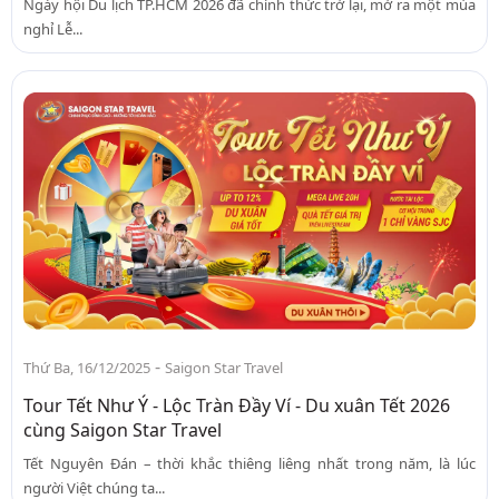
Ngày hội Du lịch TP.HCM 2026 đã chính thức trở lại, mở ra một mùa
nghỉ Lễ...
-
Thứ Ba, 16/12/2025
Saigon Star Travel
Tour Tết Như Ý - Lộc Tràn Đầy Ví - Du xuân Tết 2026
cùng Saigon Star Travel
Tết Nguyên Đán – thời khắc thiêng liêng nhất trong năm, là lúc
người Việt chúng ta...