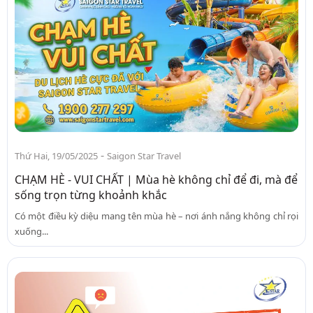
-
Thứ Hai, 19/05/2025
Saigon Star Travel
CHẠM HÈ - VUI CHẤT | Mùa hè không chỉ để đi, mà để
sống trọn từng khoảnh khắc
Có một điều kỳ diệu mang tên mùa hè – nơi ánh nắng không chỉ rọi
xuống...