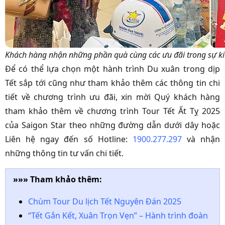
Khách hàng nhận những phần quà cùng các ưu đãi trong sự k
Để có thể lựa chọn một hành trình Du xuân trong dịp
Tết sắp tới cũng như tham khảo thêm các thông tin chi
tiết về chương trình ưu đãi, xin mời Quý khách hàng
tham khảo thêm về chương trình Tour Tết Ất Tỵ 2025
của Saigon Star theo những đường dẫn dưới dây hoặc
Liên hệ ngay đến số Hotline:
1900.277.297
và nhận
những thông tin tư vấn chi tiết.
»»» Tham khảo thêm:
Chùm Tour Du lịch Tết Nguyên Đán 2025
“Tết Gắn Kết, Xuân Trọn Vẹn” – Hành trình đoàn