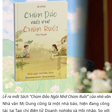
Lễ ra mắt Sách “Chùm Đảo Ngồi Nhớ Chùm Ruồi” của nhà văn
Nhà văn Mị Dung cũng là một nhà báo, hiện đang công
tác tại Tạp chí điện tử Doanh nghiệp và Hội nhập. So với