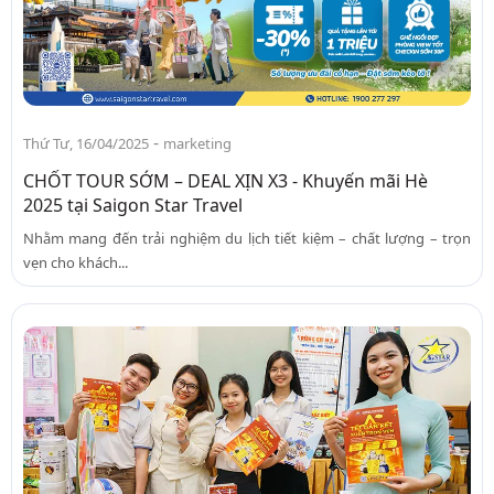
-
Thứ Tư, 16/04/2025
marketing
CHỐT TOUR SỚM – DEAL XỊN X3 - Khuyến mãi Hè
2025 tại Saigon Star Travel
Nhằm mang đến trải nghiệm du lịch tiết kiệm – chất lượng – trọn
vẹn cho khách...