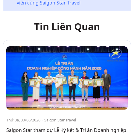
viên cùng Saigon Star Travel
Tin Liên Quan
-
Thứ Ba, 30/06/2026
Saigon Star Travel
Saigon Star tham dự Lễ Ký kết & Tri ân Doanh nghiệp