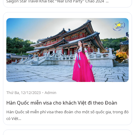
Saigon Star Travel Khai tiệc “Year End Party” Chào 2024 ...
-
Thứ Ba, 12/12/2023
Admin
Hàn Quốc miễn visa cho khách Việt đi theo Đoàn
Hàn Quốc sẽ miễn phí visa theo đoàn cho một số quốc gia, trong đó
có Việt...