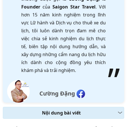
Founder
của
Saigon Star Travel
. Với
hơn 15 năm kinh nghiệm trong lĩnh
vực Lữ hành và Dịch vụ cho thuê xe du
lịch, tôi luôn dành trọn đam mê cho
việc chia sẻ kinh nghiệm du lịch thực
tế, biên tập nội dung hướng dẫn, và
xây dựng những cẩm nang du lịch hữu
ích dành cho cộng đồng yêu thích
khám phá và trải nghiệm.
Cường Đặng
Nội dung bài viết