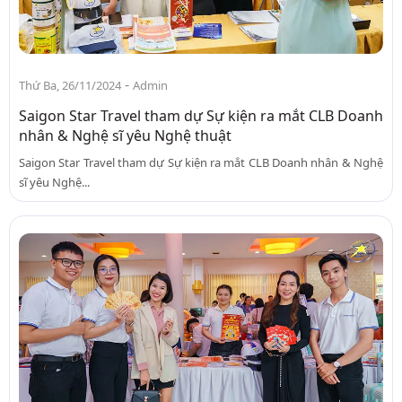
-
Thứ Ba, 26/11/2024
Admin
Saigon Star Travel tham dự Sự kiện ra mắt CLB Doanh
nhân & Nghệ sĩ yêu Nghệ thuật
Saigon Star Travel tham dự Sự kiện ra mắt CLB Doanh nhân & Nghệ
sĩ yêu Nghệ...