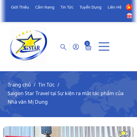
Giới Thiệu
Cẩm Nang
Tin Tức
Tuyển Dụng
Liên Hệ
0
Trang chủ
Tin Tức
Saigon Star Travel tại Sự kiện ra mắt tác phẩm của
Nhà văn Mị Dung