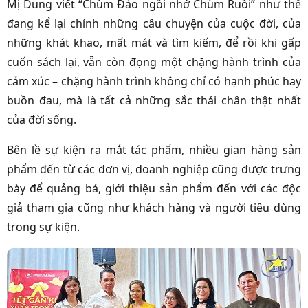
Mị Dung viết “Chùm Đảo ngồi nhớ Chùm Ruồi” như thể
đang kể lại chính những câu chuyện của cuộc đời, của
những khát khao, mất mát và tìm kiếm, để rồi khi gấp
cuốn sách lại, vẫn còn đọng một chặng hành trình của
cảm xúc – chặng hành trình không chỉ có hạnh phúc hay
buồn đau, mà là tất cả những sắc thái chân thật nhất
của đời sống.
Bên lề sự kiện ra mắt tác phẩm, nhiều gian hàng sản
phẩm đến từ các đơn vị, doanh nghiệp cũng được trưng
bày để quảng bá, giới thiệu sản phẩm đến với các độc
giả tham gia cũng như khách hàng và người tiêu dùng
trong sự kiện.