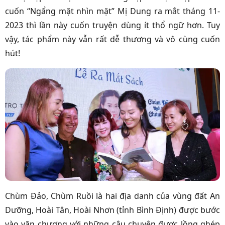
cuốn “Ngẩng mặt nhìn mặt” Mị Dung ra mắt tháng 11-
2023 thì lần này cuốn truyện dùng ít thổ ngữ hơn. Tuy
vậy, tác phẩm này vẫn rất dễ thương và vô cùng cuốn
hút!
Chùm Đảo, Chùm Ruồi là hai địa danh của vùng đất An
Dưỡng, Hoài Tân, Hoài Nhơn (tỉnh Bình Định) được bước
vào văn chương với những câu chuyện được lồng ghép