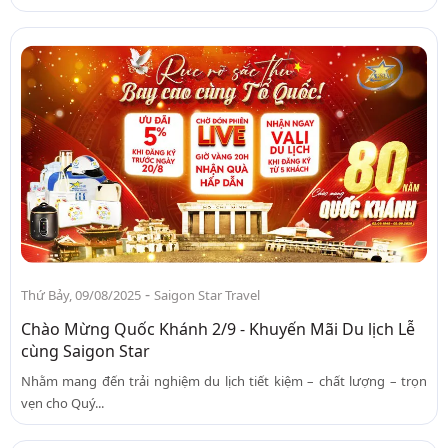
-
Thứ Bảy, 09/08/2025
Saigon Star Travel
Chào Mừng Quốc Khánh 2/9 - Khuyến Mãi Du lịch Lễ
cùng Saigon Star
Nhằm mang đến trải nghiệm du lịch tiết kiệm – chất lượng – trọn
vẹn cho Quý...