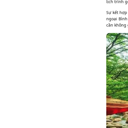
lịch trình 
Sự kết hợp
ngoại Bình
cần không g