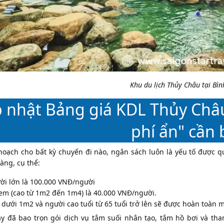
Khu du lịch Thủy Châu tại Bì
 nhật Bảng giá KDL Thủy Châ
phí ẩn" cần 
 hoạch cho bất kỳ chuyến đi nào, ngân sách luôn là yếu tố được 
ràng, cụ thể:
ời lớn là 100.000 VNĐ/người
 em (cao từ 1m2 đến 1m4) là 40.000 VNĐ/người.
 dưới 1m2 và người cao tuổi từ 65 tuổi trở lên sẽ được hoàn toàn m
y đã bao trọn gói dịch vụ tắm suối nhân tạo, tắm hồ bơi và th