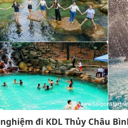
 nghiệm đi KDL Thủy Châu Bìn