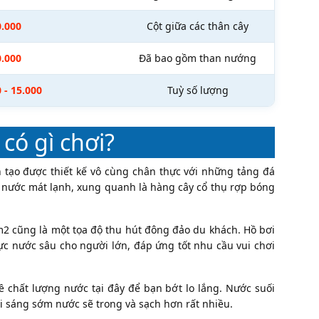
0.000
Cột giữa các thân cây
0.000
Đã bao gồm than nướng
 - 15.000
Tuỳ số lượng
có gì chơi?
 tạo được thiết kế vô cùng chân thực với những tảng đá
nước mát lạnh, xung quanh là hàng cây cổ thụ rợp bóng
m2 cũng là một tọa độ thu hút đông đảo du khách. Hồ bơi
ực nước sâu cho người lớn, đáp ứng tốt nhu cầu vui chơi
 chất lượng nước tại đây để bạn bớt lo lắng. Nước suối
i sáng sớm nước sẽ trong và sạch hơn rất nhiều.