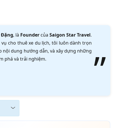
 Đặng
, là
Founder
của
Saigon Star Travel
.
vụ cho thuê xe du lịch, tôi luôn dành trọn
tập nội dung hướng dẫn, và xây dựng những
m phá và trải nghiệm.