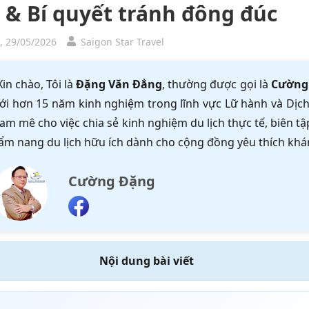
h & Bí quyết tránh đông đúc
, 29/05/2026
Saigon Star Travel
Xin chào, Tôi là
Đặng Văn Đẳng
, thường được gọi là
Cường
ới hơn 15 năm kinh nghiệm trong lĩnh vực Lữ hành và Dịch 
am mê cho việc chia sẻ kinh nghiệm du lịch thực tế, biên 
ẩm nang du lịch hữu ích dành cho cộng đồng yêu thích khá
Cường Đặng
Nội dung bài viết