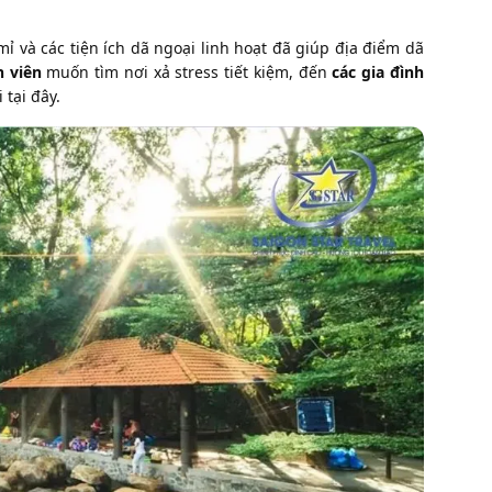
ỉ và các tiện ích dã ngoại linh hoạt đã giúp địa điểm dã
 viên
muốn tìm nơi xả stress tiết kiệm, đến
các gia đình
 tại đây.