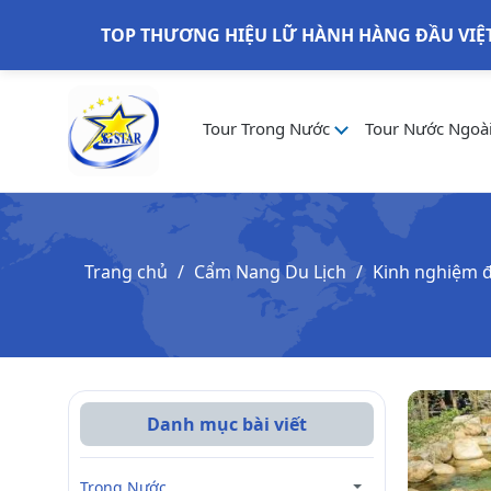
TOP THƯƠNG HIỆU LỮ HÀNH HÀNG ĐẦU VIỆ
Tour Trong Nước
Tour Nước Ngoà
Trang chủ
Cẩm Nang Du Lịch
Kinh nghiệm đ
Danh mục bài viết
Trong Nước