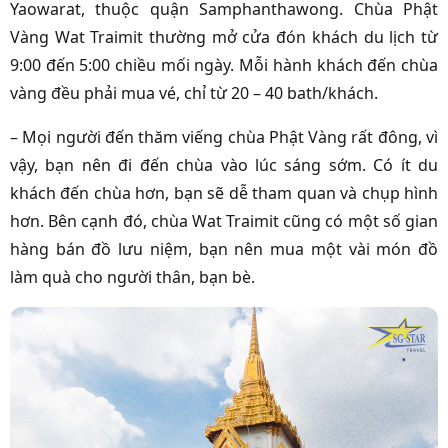
Yaowarat, thuộc quận Samphanthawong. Chùa Phật
Vàng Wat Traimit thường mở cửa đón khách du lịch từ
9:00 đến 5:00 chiều mối ngày. Mỗi hành khách đến chùa
vàng đều phải mua vé, chỉ từ 20 – 40 bath/khách.
– Mọi người đến thăm viếng chùa Phật Vàng rất đông, vì
vậy, bạn nên đi đến chùa vào lúc sáng sớm. Có ít du
khách đến chùa hơn, bạn sẽ dễ tham quan và chụp hình
hơn. Bên cạnh đó, chùa Wat Traimit cũng có một số gian
hàng bán đồ lưu niệm, bạn nên mua một vài món đồ
làm quà cho người thân, bạn bè.