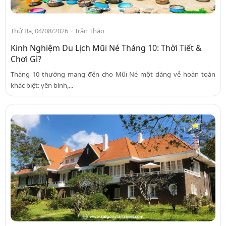
-
Thứ Ba, 04/08/2026
Trần Thảo
Kinh Nghiệm Du Lịch Mũi Né Tháng 10: Thời Tiết &
Chơi Gì?
Tháng 10 thường mang đến cho Mũi Né một dáng vẻ hoàn toàn
khác biệt: yên bình,...