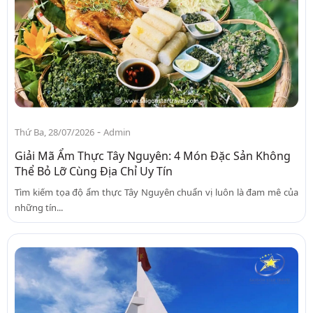
-
Thứ Ba, 28/07/2026
Admin
Giải Mã Ẩm Thực Tây Nguyên: 4 Món Đặc Sản Không
Thể Bỏ Lỡ Cùng Địa Chỉ Uy Tín
Tìm kiếm tọa độ ẩm thực Tây Nguyên chuẩn vị luôn là đam mê của
những tín...