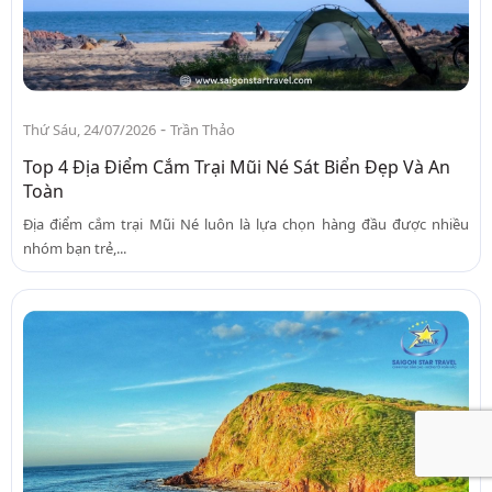
-
Thứ Sáu, 24/07/2026
Trần Thảo
Top 4 Địa Điểm Cắm Trại Mũi Né Sát Biển Đẹp Và An
Toàn
Địa điểm cắm trại Mũi Né luôn là lựa chọn hàng đầu được nhiều
nhóm bạn trẻ,...