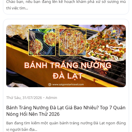
Chào bạn, nếu bạn đang lên kế hoạch khám phá xứ sở sương mù
thì việc tìm...
-
Thứ Sáu, 31/07/2026
Admin
Bánh Tráng Nướng Đà Lạt Giá Bao Nhiêu? Top 7 Quán
Nóng Hổi Nên Thử 2026
Bạn đang tìm kiếm một quán bánh tráng nướng Đà Lạt ngon đúng
vị người bản địa...