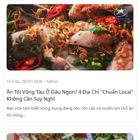
-
Thứ Ba, 28/07/2026
Admin
Ăn Tối Vũng Tàu Ở Đâu Ngon? 4 Địa Chỉ "Chuẩn Local"
Không Cần Suy Nghĩ
Bạn vừa tắm biển xong, bụng đang réo cồn cào và muốn tìm chỗ ăn
tối Vũng...