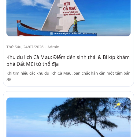
-
Thứ Sáu, 24/07/2026
Admin
Khu du lịch Cà Mau: Điểm đến sinh thái & Bí kíp khám
phá Đất Mũi từ thổ địa
Khi tìm hiểu các khu du lịch Cà Mau, bạn chắc hẳn cần một tấm bản
đồ...