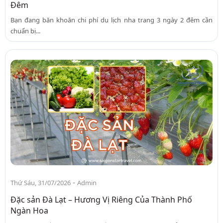
Đêm
Bạn đang băn khoăn chi phí du lịch nha trang 3 ngày 2 đêm cần
chuẩn bị...
-
Thứ Sáu, 31/07/2026
Admin
Đặc sản Đà Lạt – Hương Vị Riêng Của Thành Phố
Ngàn Hoa