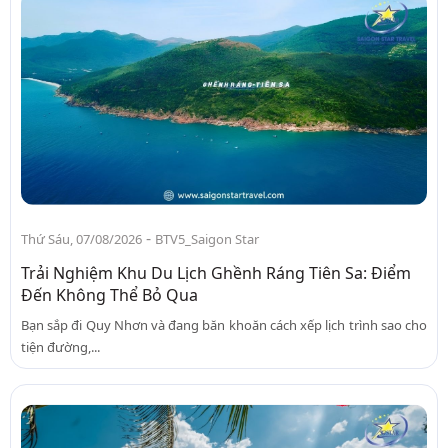
-
Thứ Sáu, 07/08/2026
BTV5_Saigon Star
Trải Nghiệm Khu Du Lịch Ghềnh Ráng Tiên Sa: Điểm
Đến Không Thể Bỏ Qua
Bạn sắp đi Quy Nhơn và đang băn khoăn cách xếp lịch trình sao cho
tiện đường,...