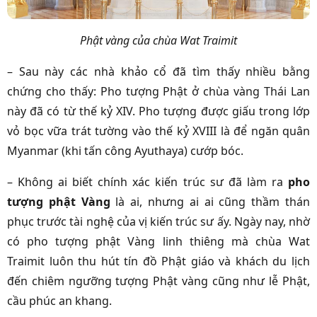
Phật vàng của chùa Wat Traimit
– Sau này các nhà khảo cổ đã tìm thấy nhiều bằng
chứng cho thấy: Pho tượng Phật ở chùa vàng Thái Lan
này đã có từ thế kỷ XIV. Pho tượng được giấu trong lớp
vỏ bọc vữa trát tường vào thế kỷ XVIII là để ngăn quân
Myanmar (khi tấn công Ayuthaya) cướp bóc.
– Không ai biết chính xác kiến trúc sư đã làm ra
pho
tượng phật Vàng
là ai, nhưng ai ai cũng thầm thán
phục trước tài nghệ của vị kiến trúc sư ấy. Ngày nay, nhờ
có pho tượng phật Vàng linh thiêng mà chùa Wat
Traimit luôn thu hút tín đồ Phật giáo và khách du lịch
đến chiêm ngưỡng tượng Phật vàng cũng như lễ Phật,
cầu phúc an khang.