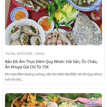
-
Thứ Ba, 28/07/2026
Admin
Bản Đồ Ẩm Thực Đêm Quy Nhơn: Hải Sản, Ốc Chảo,
Ăn Khuya Giá Chỉ Từ 15K
Khi màn đêm buông xuống, việc tìm kiếm địa điểm ăn tối Quy Nhơn
luôn là chủ...