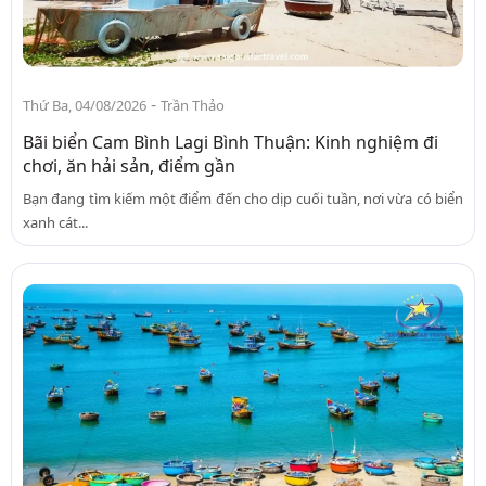
-
Thứ Ba, 04/08/2026
Trần Thảo
Bãi biển Cam Bình Lagi Bình Thuận: Kinh nghiệm đi
chơi, ăn hải sản, điểm gần
Bạn đang tìm kiếm một điểm đến cho dịp cuối tuần, nơi vừa có biển
xanh cát...