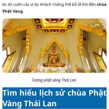
bí, lôi cuốn các vị du khách chẳng thể bỏ lỡ khi đến
chùa
Phật Vàng.
Tượng phật vàng Thái Lan
Tìm hiểu lịch sử chùa Phật
Vàng Thái Lan