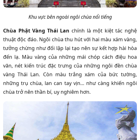
Khu vực bên ngoài ngôi chùa nổi tiếng
Chùa Phật Vàng Thái Lan
chính là một kiệt tác nghệ
thuật độc đáo. Ngôi chùa thu hút với hai màu xám vàng,
tưởng chừng như đối lập lại tạo nên sự kết hợp hài hòa
đến lạ. Màu vàng của những mái chóp cách điệu hoa
văn, nét kiến trúc đặc trưng của những ngôi đền chùa
vàng Thái Lan. Còn màu trắng xám của bức tường,
những trụ chùa, lan can tay vịn… như càng khiến ngôi
chùa trở nên thần bí, uy nghiêm hơn.