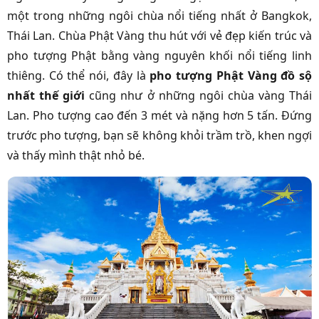
một trong những ngôi chùa nổi tiếng nhất ở Bangkok,
Thái Lan. Chùa Phật Vàng thu hút với vẻ đẹp kiến trúc và
pho tượng Phật bằng vàng nguyên khối nổi tiếng linh
thiêng. Có thể nói, đây là
pho tượng Phật Vàng đồ sộ
nhất thế giới
cũng như ở những ngôi chùa vàng Thái
Lan. Pho tượng cao đến 3 mét và nặng hơn 5 tấn. Đứng
trước pho tượng, bạn sẽ không khỏi trầm trồ, khen ngợi
và thấy mình thật nhỏ bé.