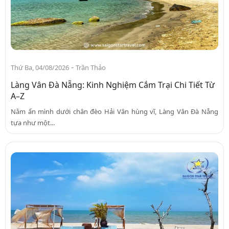
-
Thứ Ba, 04/08/2026
Trần Thảo
Làng Vân Đà Nẵng: Kinh Nghiệm Cắm Trại Chi Tiết Từ
A–Z
Nằm ẩn mình dưới chân đèo Hải Vân hùng vĩ, Làng Vân Đà Nẵng
tựa như một...