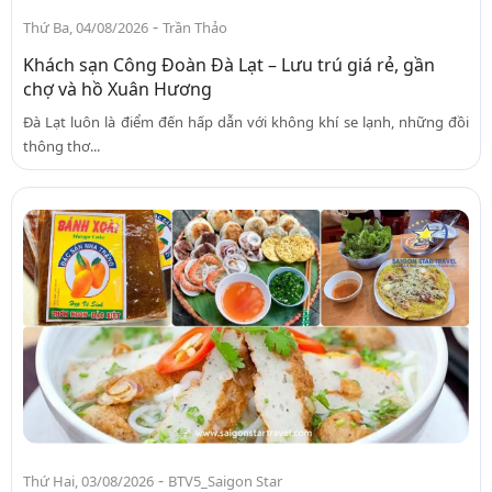
-
Thứ Ba, 04/08/2026
Trần Thảo
Khách sạn Công Đoàn Đà Lạt – Lưu trú giá rẻ, gần
chợ và hồ Xuân Hương
Đà Lạt luôn là điểm đến hấp dẫn với không khí se lạnh, những đồi
thông thơ...
-
Thứ Hai, 03/08/2026
BTV5_Saigon Star