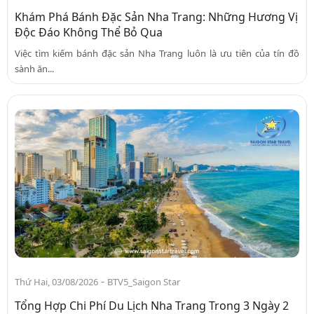
Khám Phá Bánh Đặc Sản Nha Trang: Những Hương Vị
Độc Đáo Không Thể Bỏ Qua
Việc tìm kiếm bánh đặc sản Nha Trang luôn là ưu tiên của tín đồ
sành ăn...
-
Thứ Hai, 03/08/2026
BTV5_Saigon Star
Tổng Hợp Chi Phí Du Lịch Nha Trang Trong 3 Ngày 2