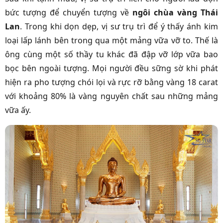
bức tượng để chuyển tượng về
ngôi chùa vàng Thái
Lan
. Trong khi dọn dẹp, vị sư trụ trì để ý thấy ánh kim
loại lấp lánh bên trong qua một mảng vữa vỡ to. Thế là
ông cùng một số thầy tu khác đã đập vỡ lớp vữa bao
bọc bên ngoài tượng. Mọi người đều sững sờ khi phát
hiện ra pho tượng chói lọi và rực rỡ bằng vàng 18 carat
với khoảng 80% là vàng nguyên chất sau những mảng
vữa ấy.