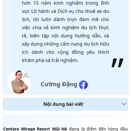
hơn 15 năm kinh nghiệm trong lĩnh
vực Lữ hành và Dịch vụ cho thuê xe du
lịch, tôi luôn dành trọn đam mê cho
việc chia sẻ kinh nghiệm du lịch thực
tế, biên tập nội dung hướng dẫn, và
xây dựng những cẩm nang du lịch hữu
ích dành cho cộng đồng yêu thích
khám phá và trải nghiệm.
Cường Đặng
Nội dung bài viết
Centara Mirage Resort Mũi Né
đang là điểm đến hàng đầu