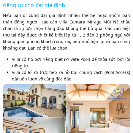
riêng tư cho đại gia đình
Nếu bạn đi cùng đại gia đình nhiều thế hệ hoặc nhóm bạn
thân đông người, các căn villa Centara Mirage Mũi Né chắc
chắn là sự lựa chọn hàng đầu không thể bỏ qua. Các căn biệt
thự tại đây được thiết kế biệt lập từ 1, 2 đến 3 phòng ngủ với
không gian phòng khách rộng rãi, bếp nhỏ tiện lợi và ban công
khoáng đạt. Bạn có thể lựa chọn:
Villa có hồ bơi riêng biệt (Private Pool) để thỏa sức bơi lội
riêng tư
Villa có lối đi trực tiếp ra hồ bơi chung vách (Pool Access)
dài uốn lượn vô cùng độc đáo