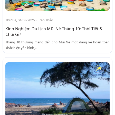
-
Thứ Ba, 04/08/2026
Trần Thảo
Kinh Nghiệm Du Lịch Mũi Né Tháng 10: Thời Tiết &
Chơi Gì?
Tháng 10 thường mang đến cho Mũi Né một dáng vẻ hoàn toàn
khác biệt: yên bình,...