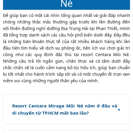
Né
Để giúp bạn có một cái nhìn tổng quan nhất và giải đáp nhanh
chóng những thắc mắc thường gặp trước khi lên đường đến
với thiên đường nghỉ dưỡng Địa Trung Hải tại Phan Thiết, mình
đã tổng hợp danh sách các câu hỏi phổ biến dưới đây. Đây đều
là những băn khoăn thực tế của rất nhiều khách hàng khi lần
đầu tiên tìm hiểu về dịch vụ phòng ốc, tiện ích vui chơi giải trí
cũng như các quy định đặc thù tại resort Centara Mũi Né.
Những câu trả lời ngắn gọn, chân thực và có tâm dưới đây
chắc chắn sẽ là cuốn cẩm nang bỏ túi hữu ích, giúp bạn chuẩn
bị tốt nhất cho hành trình sắp tới và có một chuyến đi trọn vẹn
niềm vui cùng những người thân yêu của mình.
Resort Centara Mirage Mũi Né nằm ở đâu và
di chuyển từ TP.HCM mất bao lâu?