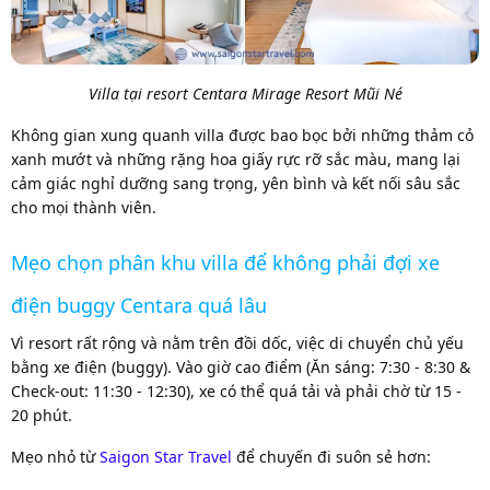
Villa tại resort Centara Mirage Resort Mũi Né
Không gian xung quanh villa được bao bọc bởi những thảm cỏ
xanh mướt và những rặng hoa giấy rực rỡ sắc màu, mang lại
cảm giác nghỉ dưỡng sang trọng, yên bình và kết nối sâu sắc
cho mọi thành viên.
Mẹo chọn phân khu villa để không phải đợi xe
điện buggy Centara quá lâu
Vì resort rất rộng và nằm trên đồi dốc, việc di chuyển chủ yếu
bằng xe điện (buggy). Vào giờ cao điểm (Ăn sáng: 7:30 - 8:30 &
Check-out: 11:30 - 12:30), xe có thể quá tải và phải chờ từ 15 -
20 phút.
Mẹo nhỏ từ
Saigon Star Travel
để chuyến đi suôn sẻ hơn: