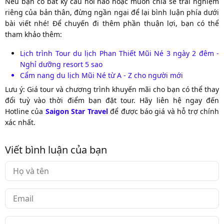
Nếu bạn có bất kỳ câu hỏi nào hoặc muốn chia sẻ trải nghiệm
riêng của bản thân, đừng ngần ngại để lại bình luận phía dưới
bài viết nhé! Để chuyến đi thêm phần thuận lợi, bạn có thể
tham khảo thêm:
Lịch trình Tour du lịch Phan Thiết Mũi Né 3 ngày 2 đêm -
Nghỉ dưỡng resort 5 sao
Cẩm nang du lịch Mũi Né từ A - Z cho người mới
Lưu ý: Giá tour và chương trình khuyến mãi cho bạn có thể thay
đổi tuỳ vào thời điểm bạn đặt tour. Hãy liên hệ ngay đến
Hotline của
Saigon Star Travel
để được báo giá và hỗ trợ chính
xác nhất.
Viết bình luận của bạn