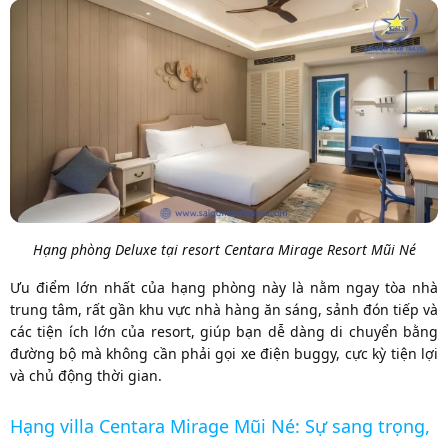
Hạng phòng Deluxe tại resort Centara Mirage Resort Mũi Né
Ưu điểm lớn nhất của hạng phòng này là nằm ngay tòa nhà
trung tâm, rất gần khu vực nhà hàng ăn sáng, sảnh đón tiếp và
các tiện ích lớn của resort, giúp bạn dễ dàng di chuyển bằng
đường bộ mà không cần phải gọi xe điện buggy, cực kỳ tiện lợi
và chủ động thời gian.
Hạng villa Centara Mirage Mũi Né: Sự sang trọng,