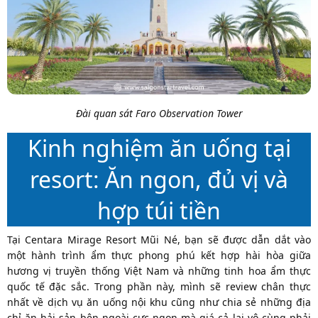
Đài quan sát Faro Observation Tower
Kinh nghiệm ăn uống tại
resort: Ăn ngon, đủ vị và
hợp túi tiền
Tại Centara Mirage Resort Mũi Né, bạn sẽ được dẫn dắt vào
một hành trình ẩm thực phong phú kết hợp hài hòa giữa
hương vị truyền thống Việt Nam và những tinh hoa ẩm thực
quốc tế đặc sắc. Trong phần này, mình sẽ review chân thực
nhất về dịch vụ ăn uống nội khu cũng như chia sẻ những địa
chỉ ăn hải sản bên ngoài cực ngon mà giá cả lại vô cùng phải