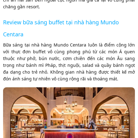
chăng gần resort.
Review bữa sáng buffet tại nhà hàng Mundo
Centara
Bữa sáng tại nhà hàng Mundo Centara luôn là điểm cộng lớn
với thực đơn buffet vô cùng phong phú từ các món Á quen
thuộc như phở, bún nước, cơm chiên đến các món Âu sang
trọng như bánh mì Pháp, thịt nguội, salad và quầy bánh ngọt
đa dạng cho trẻ nhỏ. Không gian nhà hàng được thiết kế mở
đón ánh sáng tự nhiên vô cùng rộng rãi và thoáng mát.