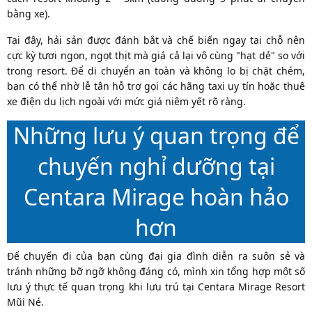
bằng xe).
Tại đây, hải sản được đánh bắt và chế biến ngay tại chỗ nên
cực kỳ tươi ngon, ngọt thịt mà giá cả lại vô cùng "hạt dẻ" so với
trong resort. Để di chuyển an toàn và không lo bị chặt chém,
bạn có thể nhờ lễ tân hỗ trợ gọi các hãng taxi uy tín hoặc thuê
xe điện du lịch ngoài với mức giá niêm yết rõ ràng.
Những lưu ý quan trọng để
chuyến nghỉ dưỡng tại
Centara Mirage hoàn hảo
hơn
Để chuyến đi của bạn cùng đại gia đình diễn ra suôn sẻ và
tránh những bỡ ngỡ không đáng có, mình xin tổng hợp một số
lưu ý thực tế quan trọng khi lưu trú tại Centara Mirage Resort
Mũi Né.