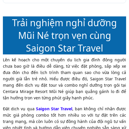
Trải nghiệm nghỉ dưỡng
Mũi Né trọn vẹn cùng
Saigon Star Travel
Lên kế hoạch cho một chuyến du lịch gia đình đông người
chưa bao giờ là điều dễ dàng, từ việc đặt phòng, sắp xếp xe
đưa đón cho đến lịch trình tham quan sao cho vừa lòng cả
người già lẫn trẻ nhỏ. Hiểu được điều đó, Saigon Star Travel
mang đến dịch vụ đặt tour và combo nghỉ dưỡng trọn gói tại
Centara Mirage Resort Mũi Né giúp bạn quẳng gánh lo đi để
tận hưởng trọn vẹn từng phút giây hạnh phúc.
Đặt dịch vụ qua
Saigon Star Travel
, bạn không chỉ nhận được
mức giá phòng combo tốt hơn nhiều so với tự đặt trên các
trang mạng, mà còn luôn có sự đồng hành của đội ngũ tư vấn
viên nhiệt tình và hướng dẫn viên chuyên nghiệp sẵn sàng xử