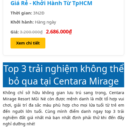
Giá Rẻ - Khởi Hành Từ TpHCM
Thời gian:
3N2Đ
Khởi hành:
Hàng ngày
2.686.000₫
Giá:
3.200.000₫
Xem chi tiết
Top 3 trải nghiệm không thể
bỏ qua tại Centara Mirage
Không chỉ sở hữu không gian lưu trú sang trọng, Centara
Mirage Resort Mũi Né còn được mệnh danh là một tổ hợp vui
chơi, giải trí đa sắc màu phù hợp cho mọi lứa tuổi từ trẻ em
đến người lớn tuổi. Cùng mình điểm danh ngay top 3 trải
nghiệm đắt giá nhất mà bạn nhất định phải thử khi đến đây
nghỉ dưỡng nhé!