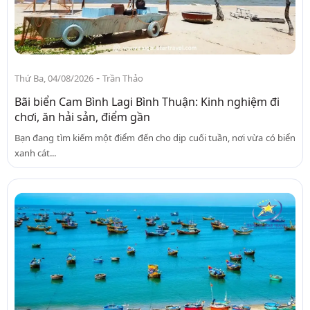
-
Thứ Ba, 04/08/2026
Trần Thảo
Bãi biển Cam Bình Lagi Bình Thuận: Kinh nghiệm đi
chơi, ăn hải sản, điểm gần
Bạn đang tìm kiếm một điểm đến cho dịp cuối tuần, nơi vừa có biển
xanh cát...