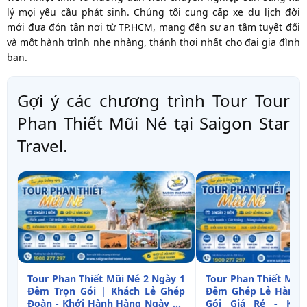
lý mọi yêu cầu phát sinh. Chúng tôi cung cấp xe du lịch đời
mới đưa đón tận nơi từ TP.HCM, mang đến sự an tâm tuyệt đối
và một hành trình nhẹ nhàng, thảnh thơi nhất cho đại gia đình
bạn.
Gợi ý các chương trình Tour Tour
Phan Thiết Mũi Né tại Saigon Star
Travel.
Tour Phan Thiết Mũi Né 2 Ngày 1
Tour Phan Thiết Mũi
Đêm Trọn Gói | Khách Lẻ Ghép
Đêm Ghép Lẻ Hàng N
Đoàn - Khởi Hành Hàng Ngày Từ
Gói Giá Rẻ - Khở