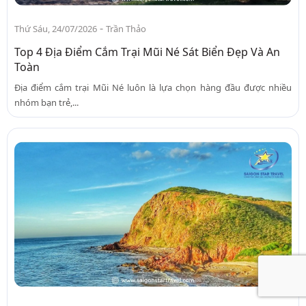
-
Thứ Sáu, 24/07/2026
Trần Thảo
Top 4 Địa Điểm Cắm Trại Mũi Né Sát Biển Đẹp Và An
Toàn
Địa điểm cắm trại Mũi Né luôn là lựa chọn hàng đầu được nhiều
nhóm bạn trẻ,...