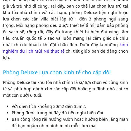
già và trẻ nhỏ đi cùng. Tại đây, bạn có thể lựa chọn lưu trú tại
khu tòa nhà chính với các hạng phòng Deluxe tiện nghi hoặc
lựa chọn các căn villa biệt lập từ 1 đến 3 phòng ngủ sang
trọng. Mỗi hạng phòng đều được thiết kế tỉ mỉ, đảm bảo phòng
ốc sạch sẽ, rộng rãi, đầy đủ trang thiết bị hiện đại xứng tầm
tiêu chuẩn quốc tế 5 sao và luôn mang lại cảm giác dễ chịu
nhất cho du khách khi đặt chân đến. Dưới đây là những
kinh
nghiệm du lịch Mũi Né thực tế
chi tiết giúp bạn dễ dàng chọn
lựa.
Phòng Deluxe Lựa chọn kinh tế cho cặp đôi
Phòng Deluxe tại khu tòa nhà chính là sự lựa chọn vô cùng kinh
tế và phù hợp dành cho các cặp đôi hoặc gia đình nhỏ chỉ có
một con dưới 6 tuổi.
Với diện tích khoảng 30m2 đến 35m2.
Phòng được trang bị đầy đủ tiện nghi hiện đại.
Ban công rộng rãi hướng vườn hoặc hướng biển lãng mạn
để bạn ngắm nhìn bình minh mỗi sớm mai.