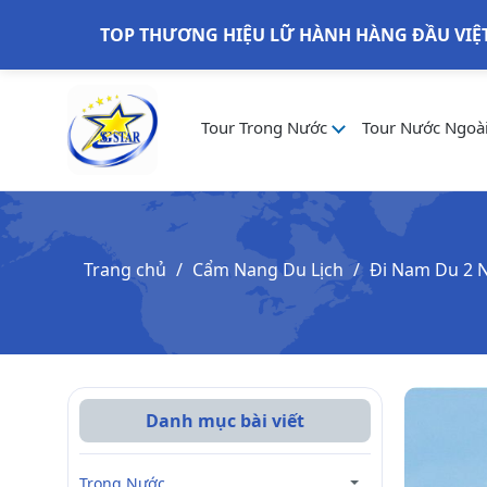
TOP THƯƠNG HIỆU LỮ HÀNH HÀNG ĐẦU VIỆ
Tour Trong Nước
Tour Nước Ngoà
Trang chủ
Cẩm Nang Du Lịch
Đi Nam Du 2 N
Danh mục bài viết
Trong Nước