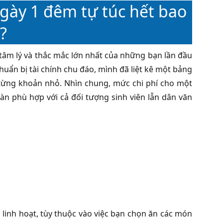
ngày 1 đêm tự túc hết bao
?
 tâm lý và thắc mắc lớn nhất của những bạn lần đầu
uẩn bị tài chính chu đáo, mình đã liệt kê một bảng
n từng khoản nhỏ. Nhìn chung, mức chi phí cho một
àn phù hợp với cả đối tượng sinh viên lẫn dân văn
linh hoạt, tùy thuộc vào việc bạn chọn ăn các món