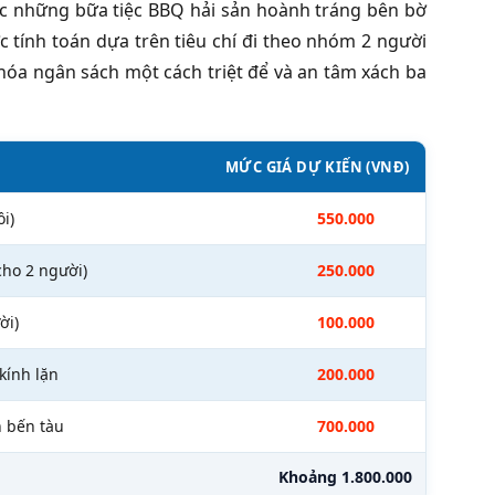
c những bữa tiệc BBQ hải sản hoành tráng bên bờ
c tính toán dựa trên tiêu chí đi theo nhóm 2 người
 hóa ngân sách một cách triệt để và an tâm xách ba
MỨC GIÁ DỰ KIẾN (VNĐ)
i)
550.000
cho 2 người)
250.000
ời)
100.000
kính lặn
200.000
n bến tàu
700.000
Khoảng 1.800.000