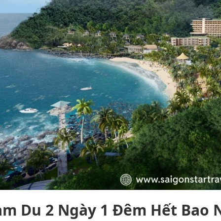
am Du 2 Ngày 1 Đêm Hết Bao N