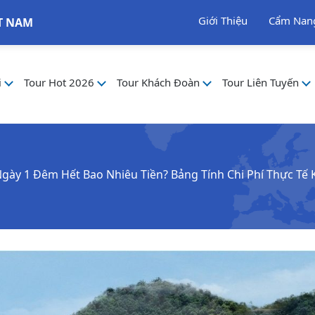
Giới Thiệu
Cẩm Nan
T NAM
i
Tour Hot 2026
Tour Khách Đoàn
Tour Liên Tuyến
gày 1 Đêm Hết Bao Nhiêu Tiền? Bảng Tính Chi Phí Thực Tế