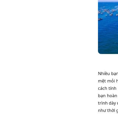
Nhiều bạn
mệt mỏi h
cách tính
bạn hoàn 
trình dày
như thời 