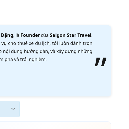
 Đặng
, là
Founder
của
Saigon Star Travel
.
vụ cho thuê xe du lịch, tôi luôn dành trọn
tập nội dung hướng dẫn, và xây dựng những
m phá và trải nghiệm.