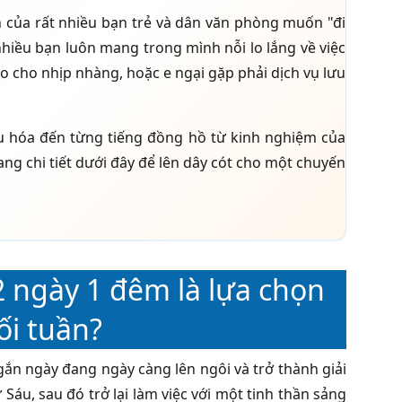
n của rất nhiều bạn trẻ và dân văn phòng muốn "đi
 nhiều bạn luôn mang trong mình nỗi lo lắng về việc
ao cho nhịp nhàng, hoặc e ngại gặp phải dịch vụ lưu
 ưu hóa đến từng tiếng đồng hồ từ kinh nghiệm của
g chi tiết dưới đây để lên dây cót cho một chuyến
 2 ngày 1 đêm là lựa chọn
ối tuần?
gắn ngày đang ngày càng lên ngôi và trở thành giải
ứ Sáu, sau đó trở lại làm việc với một tinh thần sảng