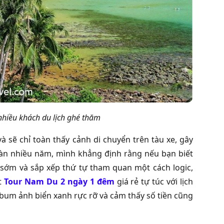
hiều khách du lịch ghé thăm
 sẽ chỉ toàn thấy cảnh di chuyển trên tàu xe, gây
oàn nhiều năm, mình khẳng định rằng nếu bạn biết
 sớm và sắp xếp thứ tự tham quan một cách logic,
ột
Tour Nam Du 2 ngày 1 đêm
giá rẻ tự túc với lịch
bum ảnh biển xanh rực rỡ và cảm thấy số tiền cũng