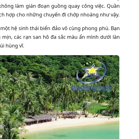
 không làm gián đoạn guồng quay công việc. Quần
hích hợp cho những chuyến đi chớp nhoáng như vậy.
 một hệ sinh thái biển đảo vô cùng phong phú. Bạn
g mịn, các rạn san hô đa sắc màu ẩn mình dưới làn
i hùng vĩ.