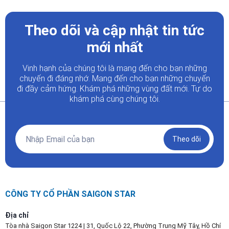
Theo dõi và cập nhật tin tức
mới nhất
Vinh hạnh của chúng tôi là mang đến cho bạn những
chuyến đi đáng nhớ. Mang đến cho bạn những chuyến
đi đầy
cảm hứng. Khám phá những vùng đất mới. Tự do
khám phá cùng chúng tôi.
Theo dõi
CÔNG TY CỔ PHẦN SAIGON STAR
Địa chỉ
Tòa nhà Saigon Star 1224 | 31, Quốc Lộ 22, Phường Trung Mỹ Tây, Hồ Chí