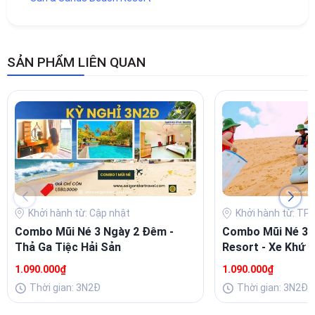
SẢN PHẨM LIÊN QUAN
Khởi hành từ: Cập nhật
Khởi hành từ: TP 
Combo Mũi Né 3 Ngày 2 Đêm -
Combo Mũi Né 3 
Thả Ga Tiệc Hải Sản
Resort - Xe Khứ H
1.090.000₫
1.090.000₫
Thời gian: 3N2Đ
Thời gian: 3N2Đ