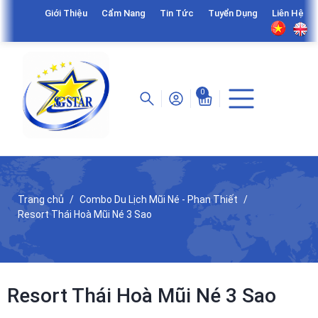
Giới Thiệu
Cẩm Nang
Tin Tức
Tuyển Dụng
Liên Hệ
0
Trang chủ
Combo Du Lịch Mũi Né - Phan Thiết
Resort Thái Hoà Mũi Né 3 Sao
Resort Thái Hoà Mũi Né 3 Sao