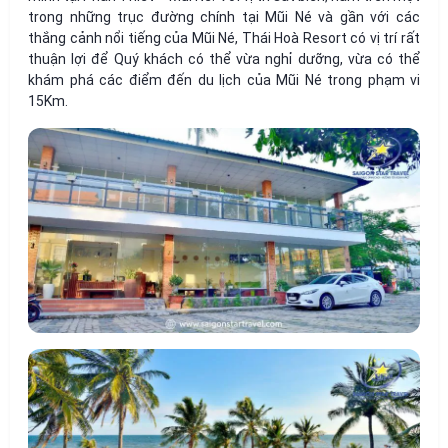
trong những trục đường chính tại Mũi Né và gần với các
thắng cảnh nổi tiếng của Mũi Né, Thái Hoà Resort có vị trí rất
thuận lợi để Quý khách có thể vừa nghỉ dưỡng, vừa có thể
khám phá các điểm đến du lịch của Mũi Né trong phạm vi
15Km.