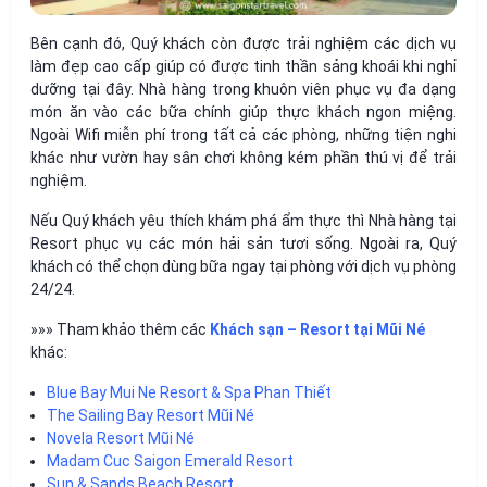
Bên cạnh đó, Quý khách còn được trải nghiệm các dịch vụ
làm đẹp cao cấp giúp có được tinh thần sảng khoái khi nghỉ
dưỡng tại đây. Nhà hàng trong khuôn viên phục vụ đa dạng
món ăn vào các bữa chính giúp thực khách ngon miệng.
Ngoài Wifi miễn phí trong tất cả các phòng, những tiện nghi
khác như vườn hay sân chơi không kém phần thú vị để trải
nghiệm.
Nếu Quý khách yêu thích khám phá ẩm thực thì Nhà hàng tại
Resort phục vụ các món hải sản tươi sống. Ngoài ra, Quý
khách có thể chọn dùng bữa ngay tại phòng với dịch vụ phòng
24/24.
»»» Tham khảo thêm các
Khách sạn – Resort tại Mũi Né
khác:
Blue Bay Mui Ne Resort & Spa Phan Thiết
The Sailing Bay Resort Mũi Né
Novela Resort Mũi Né
Madam Cuc Saigon Emerald Resort
Sun & Sands Beach Resort