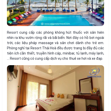
Resort cung cấp các phòng không hút thuốc với sân hiên
nhìn ra khu vườn rộng rãi và bãi biển. Nơi đây có hồ bơi ngoài
trời, các liệu pháp massage và sân chơi dành cho trẻ em.
Phòng nghỉ tại Resort Thái Hoà đều được trang bị đầy đủ các
tiện ích cần thiết, truyền hình cáp, minibar, tủ lạnh, máy lạnh,
… Resort cũng có cung cấp dịch vụ cho thuê xe hơi và xe đạp.