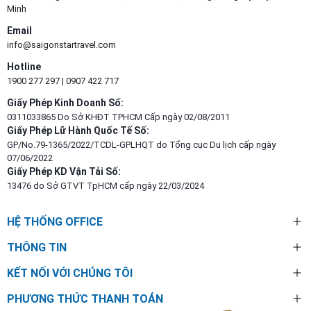
Minh
Email
info@saigonstartravel.com
Hotline
1900 277 297
|
0907 422 717
Giấy Phép Kinh Doanh Số:
0311033865 Do Sở KHĐT TPHCM Cấp ngày 02/08/2011
Giấy Phép Lữ Hành Quốc Tế Số:
GP/No.79-1365/2022/TCDL-GPLHQT do Tổng cục Du lịch cấp ngày
07/06/2022
Giấy Phép KD Vận Tải Số:
13476 do Sở GTVT TpHCM cấp ngày 22/03/2024
HỆ THỐNG OFFICE
THÔNG TIN
KẾT NỐI VỚI CHÚNG TÔI
PHƯƠNG THỨC THANH TOÁN