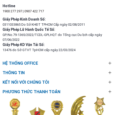
Hotline
1900 277 297
|
0907 422 717
Giấy Phép Kinh Doanh Số:
0311033865 Do Sở KHĐT TPHCM Cấp ngày 02/08/2011
Giấy Phép Lữ Hành Quốc Tế Số:
GP/No.79-1365/2022/TCDL-GPLHQT do Tổng cục Du lịch cấp ngày
07/06/2022
Giấy Phép KD Vận Tải Số:
13476 do Sở GTVT TpHCM cấp ngày 22/03/2024
HỆ THỐNG OFFICE
THÔNG TIN
KẾT NỐI VỚI CHÚNG TÔI
PHƯƠNG THỨC THANH TOÁN