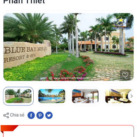
Phan Thiết
Chia sẻ