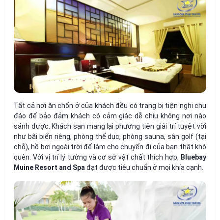
Tất cả nơi ăn chốn ở của khách đều có trang bị tiện nghi chu
đáo để bảo đảm khách có cảm giác dễ chịu không nơi nào
sánh được. Khách sạn mang lại phương tiện giải trí tuyệt vời
như bãi biển riêng, phòng thể dục, phòng sauna, sân golf (tại
chỗ), hồ bơi ngoài trời để làm cho chuyến đi của bạn thật khó
quên. Với vị trí lý tưởng và cơ sở vật chất thích hợp,
Bluebay
Muine Resort and Spa
đạt được tiêu chuẩn ở mọi khía cạnh.