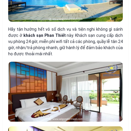
Hãy tận hưởng hết vô số dịch vụ và tiện nghi không gì sánh
được ở
khách sạn Phan Thiết
này. Khách sạn cung cấp dịch
vụ phòng 24 giờ, miễn phí wifi tất cả các phòng, quầy lễ tân 24
giờ, nhận/trả phòng nhanh, giữ hành lý để đảm bảo khách của
họ được thoải mái nhất.