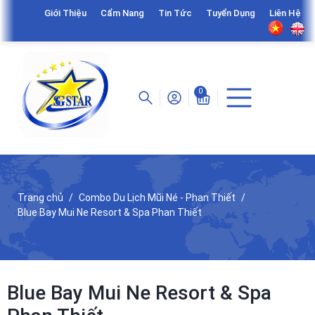
Giới Thiệu
Cẩm Nang
Tin Tức
Tuyển Dụng
Liên Hệ
0
Trang chủ
Combo Du Lịch Mũi Né - Phan Thiết
Blue Bay Mui Ne Resort & Spa Phan Thiết
Blue Bay Mui Ne Resort & Spa