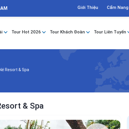
Giới Thiệu
Cẩm Nang
NAM
ài
Tour Hot 2026
Tour Khách Đoàn
Tour Liên Tuyến
Né Resort & Spa
Resort & Spa