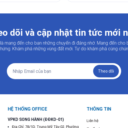
o dõi và cập nhật tin tức mới 
i là mang đến cho bạn những chuyến đi đáng nhớ. Mang đến cho 
hứng. Khám phá những vùng đất mới. Tự do khám phá cùng chúng
Theo dõi
HỆ THỐNG OFFICE
THÔNG TIN
VPKD SONG HÀNH (ĐĐKD-01)
Liên hệ
Địa Chỉ: 78/1D, Trung Mỹ Tây 02, Phường