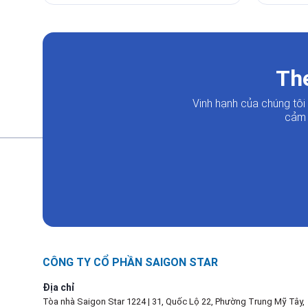
The
Vinh hạnh của chúng tô
cảm 
CÔNG TY CỔ PHẦN SAIGON STAR
Địa chỉ
Tòa nhà Saigon Star 1224 | 31, Quốc Lộ 22, Phường Trung Mỹ Tây,