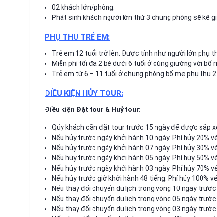
02 khách lớn/phòng.
Phát sinh khách người lớn thứ 3 chung phòng sẽ kê g
PHỤ THU TRẺ EM:
Trẻ em 12 tuổi trở lên. Được tính như người lớn phụ
Miễn phí tối đa 2 bé dưới 6 tuổi ở cùng giường với bố
Trẻ em từ 6 – 11 tuổi ở chung phòng bố mẹ phụ thu 
ĐIỀU KIỆN HỦY TOUR:
Điều kiện Đặt tour & Huỷ tour:
Qúy khách cần đặt tour trước 15 ngày để được sắp xếp
Nếu hủy trước ngày khởi hành 10 ngày: Phí hủy 20% vé
Nếu hủy trước ngày khởi hành 07 ngày: Phí hủy 30% vé
Nếu hủy trước ngày khởi hành 05 ngày: Phí hủy 50% vé
Nếu hủy trước ngày khởi hành 03 ngày: Phí hủy 70% vé
Nếu hủy trước giờ khởi hành 48 tiếng: Phí hủy 100% vé
Nếu thay đổi chuyến du lịch trong vòng 10 ngày trước 
Nếu thay đổi chuyến du lịch trong vòng 05 ngày trước 
Nếu thay đổi chuyến du lịch trong vòng 03 ngày trước