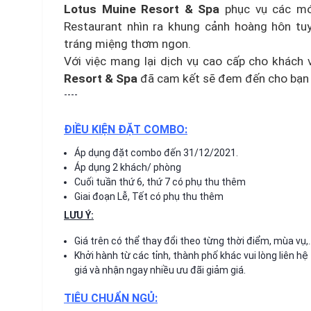
Lotus Muine Resort & Spa
phục vụ các mó
Restaurant nhìn ra khung cảnh hoàng hôn tu
tráng miệng thơm ngon.
Với việc mang lại dịch vụ cao cấp cho khách 
Resort & Spa
đã cam kết sẽ đem đến cho bạn m
----
ĐIỀU KIỆN ĐẶT COMBO:
Áp dụng đặt combo đến 31/12/2021.
Áp dụng 2 khách/ phòng
Cuối tuần thứ 6, thứ 7 có phụ thu thêm
Giai đoạn Lễ, Tết có phụ thu thêm
LƯU Ý:
Giá trên có thể thay đổi theo từng thời điểm, mùa vụ,
Khởi hành từ các tỉnh, thành phố khác vui lòng liên hệ
giá và nhận ngay nhiều ưu đãi giảm giá.
TIÊU CHUẨN NGỦ: