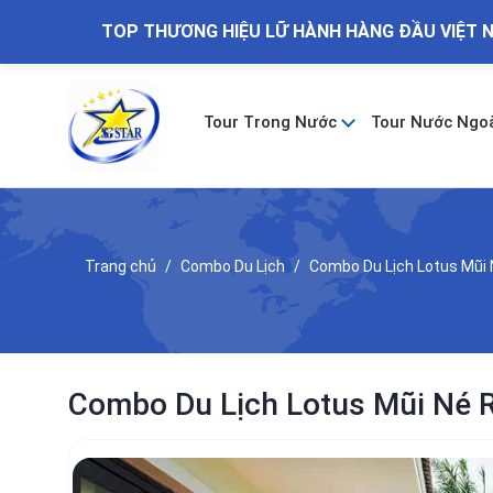
TOP THƯƠNG HIỆU LỮ HÀNH HÀNG ĐẦU VIỆT 
Tour Trong Nước
Tour Nước Ngo
Trang chủ
Combo Du Lịch
Combo Du Lịch Lotus Mũi 
Combo Du Lịch Lotus Mũi Né 