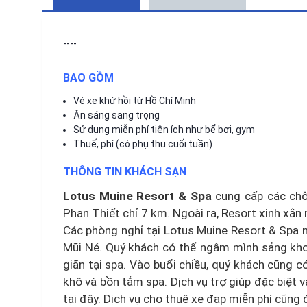
----
BAO GỒM
Vé xe khứ hồi từ Hồ Chí Minh
Ăn sáng sang trọng
Sử dụng miễn phí tiện ích như bể bơi, gym
Thuế, phí (có phụ thu cuối tuần)
THÔNG TIN KHÁCH SẠN
Lotus Muine Resort & Spa
cung cấp các chỗ
Phan Thiết chỉ 7 km. Ngoài ra, Resort xinh xắn 
Các phòng nghỉ tại Lotus Muine Resort & Spa n
Mũi Né. Quý khách có thể ngâm mình sảng khoá
giãn tại spa. Vào buổi chiều, quý khách cũng 
khô và bồn tắm spa. Dịch vụ trợ giúp đặc biệt 
tại đây. Dịch vụ cho thuê xe đạp miễn phí cũng