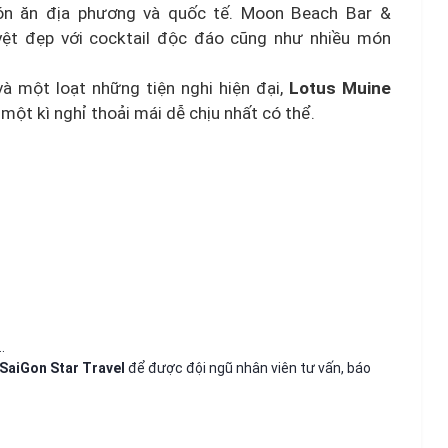
n ăn địa phương và quốc tế. Moon Beach Bar &
yệt đẹp với cocktail độc đáo cũng như nhiều món
và một loạt những tiện nghi hiện đại,
Lotus Muine
ột kì nghỉ thoải mái dễ chịu nhất có thể.
…
SaiGon Star Travel
để được đội ngũ nhân viên tư vấn, báo