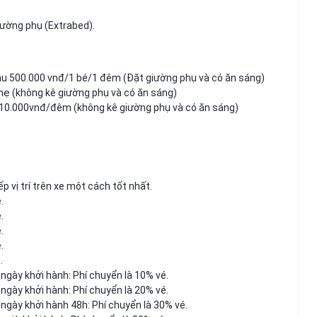
iường phụ (Extrabed).
 thu 500.000 vnđ/1 bé/1 đêm (Đặt giường phụ và có ăn sáng)
 mẹ (không kê giường phụ và có ăn sáng)
210.000vnđ/đêm (không kê giường phụ và có ăn sáng)
 vị trí trên xe một cách tốt nhất.
.
.
.
.
.
ngày khởi hành: Phí chuyển là 10% vé.
ngày khởi hành: Phí chuyển là 20% vé.
 ngày khởi hành 48h: Phí chuyển là 30% vé.