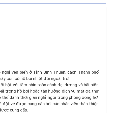
 nghỉ ven biển ở Tỉnh Bình Thuận, cách Thành phố
này còn có hồ bơi nhiệt đới ngoài trời.
ổi bật với tầm nhìn toàn cảnh đại dương và bãi biển
i trong hồ bơi hoặc tận hưởng dịch vụ mát-xa thư
có thể dành thời gian nghỉ ngơi trong phòng xông hơi
và đặt vé được cung cấp bởi các nhân viên thân thiện
 được cung cấp.