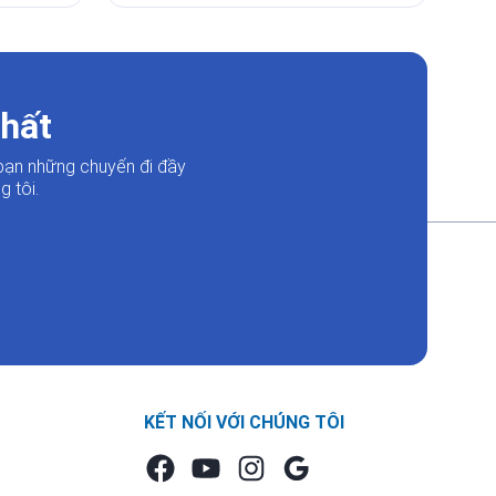
nhất
bạn những chuyến đi đầy
 tôi.
KẾT NỐI VỚI CHÚNG TÔI