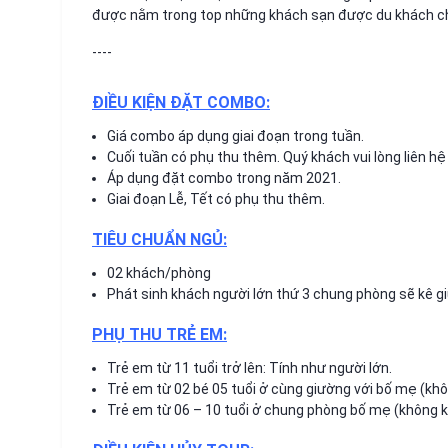
được nằm trong top những khách sạn được du khách chọ
----
ĐIỀU KIỆN ĐẶT COMBO:
Giá combo áp dụng giai đoạn trong tuần.
Cuối tuần có phụ thu thêm. Quý khách vui lòng liên hệ
Áp dụng đặt combo trong năm 2021.
Giai đoạn Lễ, Tết có phụ thu thêm.
TIÊU CHUẨN NGỦ:
02 khách/phòng
Phát sinh khách người lớn thứ 3 chung phòng sẽ kê g
PHỤ THU TRẺ EM:
Trẻ em từ 11 tuổi trở lên: Tính như người lớn.
Trẻ em từ 02 bé 05 tuổi ở cùng giường với bố mẹ (kh
Trẻ em từ 06 – 10 tuổi ở chung phòng bố mẹ (không k