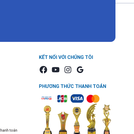
KẾT NỐI VỚI CHÚNG TÔI
PHƯƠNG THỨC THANH TOÁN
thanh toán