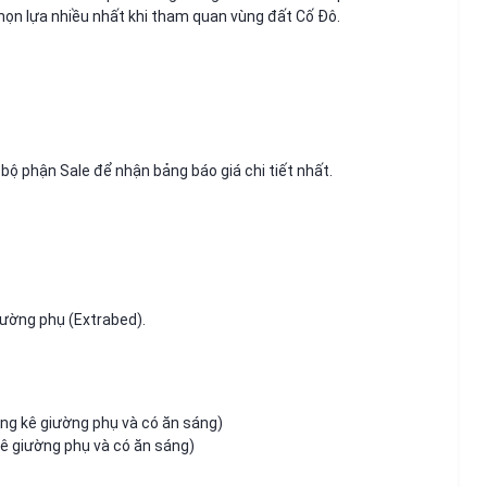
n lựa nhiều nhất khi tham quan vùng đất Cố Đô.
 bộ phận Sale để nhận bảng báo giá chi tiết nhất.
iường phụ (Extrabed).
ông kê giường phụ và có ăn sáng)
ê giường phụ và có ăn sáng)