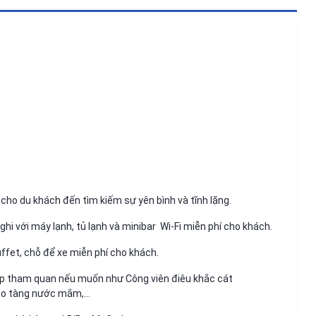
cho du khách đến tìm kiếm sự yên bình và tĩnh lặng.
i với máy lạnh, tủ lạnh và minibar Wi-Fi miễn phí cho khách.
ffet, chỗ để xe miễn phí cho khách.
hợp tham quan nếu muốn như Công viên điêu khắc cát
bảo tàng nước mắm,…