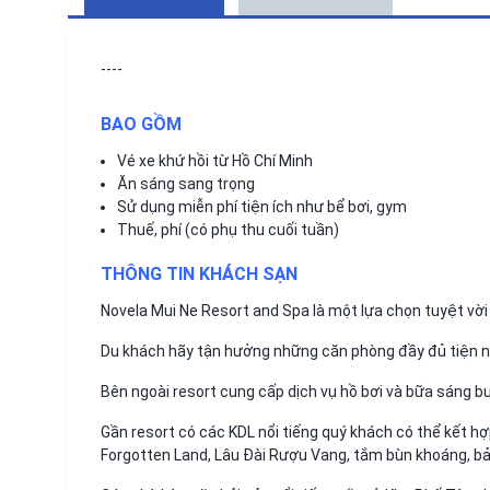
----
BAO GỒM
Vé xe khứ hồi từ Hồ Chí Minh
Ăn sáng sang trọng
Sử dụng miễn phí tiện ích như bể bơi, gym
Thuế, phí (có phụ thu cuối tuần)
THÔNG TIN KHÁCH SẠN
Novela Mui Ne Resort and Spa là một lựa chọn tuyệt vời 
Du khách hãy tận hưởng những căn phòng đầy đủ tiện ngh
Bên ngoài resort cung cấp dịch vụ hồ bơi và bữa sáng bu
Gần resort có các KDL nổi tiếng quý khách có thể kết 
Forgotten Land, Lâu Đài Rượu Vang, tắm bùn khoáng, 