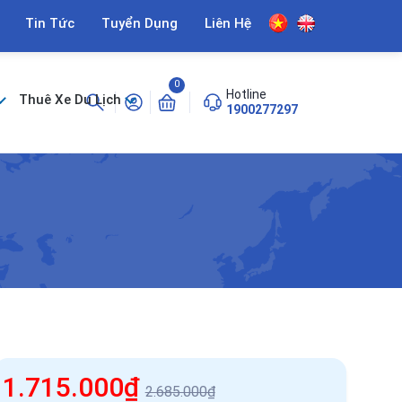
Tin Tức
Tuyển Dụng
Liên Hệ
0
Hotline
Thuê Xe Du Lịch
1900277297
1.715.000₫
2.685.000₫