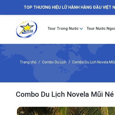
TOP THƯƠNG HIỆU LỮ HÀNH HÀNG ĐẦU VIỆT 
Tour Trong Nước
Tour Nước Ngo
Trang chủ
Combo Du Lịch
Combo Du Lịch Novela Mũi
Combo Du Lịch Novela Mũi Né