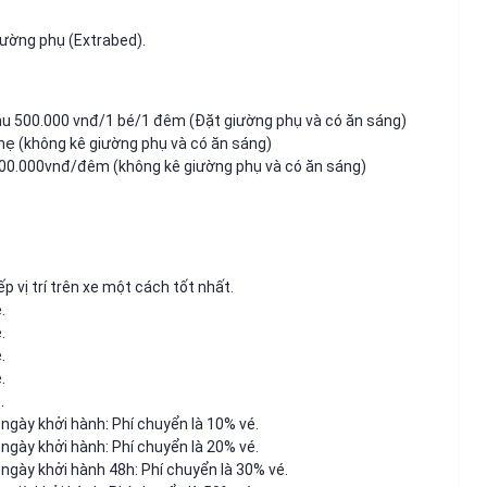
iường phụ (Extrabed).
 thu 500.000 vnđ/1 bé/1 đêm (Đặt giường phụ và có ăn sáng)
 mẹ (không kê giường phụ và có ăn sáng)
200.000vnđ/đêm (không kê giường phụ và có ăn sáng)
 vị trí trên xe một cách tốt nhất.
.
.
.
.
.
ngày khởi hành: Phí chuyển là 10% vé.
ngày khởi hành: Phí chuyển là 20% vé.
 ngày khởi hành 48h: Phí chuyển là 30% vé.