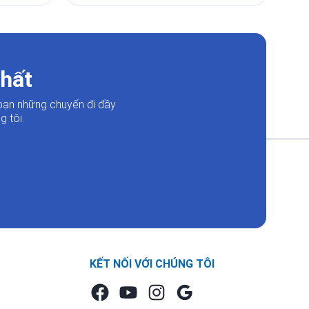
nhất
bạn những chuyến đi đầy
 tôi.
KẾT NỐI VỚI CHÚNG TÔI