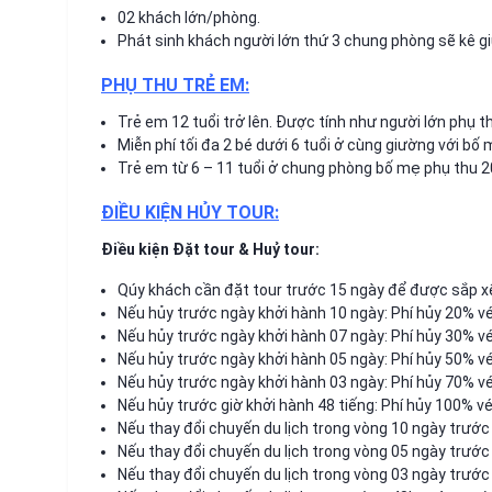
02 khách lớn/phòng.
Phát sinh khách người lớn thứ 3 chung phòng sẽ kê g
PHỤ THU TRẺ EM:
Trẻ em 12 tuổi trở lên. Được tính như người lớn phụ
Miễn phí tối đa 2 bé dưới 6 tuổi ở cùng giường với bố
Trẻ em từ 6 – 11 tuổi ở chung phòng bố mẹ phụ thu 
ĐIỀU KIỆN HỦY TOUR:
Điều kiện Đặt tour & Huỷ tour:
Qúy khách cần đặt tour trước 15 ngày để được sắp xếp
Nếu hủy trước ngày khởi hành 10 ngày: Phí hủy 20% vé
Nếu hủy trước ngày khởi hành 07 ngày: Phí hủy 30% vé
Nếu hủy trước ngày khởi hành 05 ngày: Phí hủy 50% vé
Nếu hủy trước ngày khởi hành 03 ngày: Phí hủy 70% vé
Nếu hủy trước giờ khởi hành 48 tiếng: Phí hủy 100% vé
Nếu thay đổi chuyến du lịch trong vòng 10 ngày trước 
Nếu thay đổi chuyến du lịch trong vòng 05 ngày trước 
Nếu thay đổi chuyến du lịch trong vòng 03 ngày trước