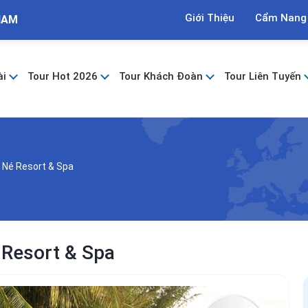
Giới Thiệu
Cẩm Nang
NAM
ài
Tour Hot 2026
Tour Khách Đoàn
Tour Liên Tuyến
 Né Resort & Spa
 Resort & Spa