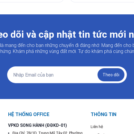
o dõi và cập nhật tin tức mới 
i là mang đến cho bạn những chuyến đi đáng nhớ. Mang đến cho 
hứng. Khám phá những vùng đất mới. Tự do khám phá cùng chúng
Theo dõi
HỆ THỐNG OFFICE
THÔNG TIN
VPKD SONG HÀNH (ĐĐKD-01)
Liên hệ
Địa Chỉ: 78/1D, Trung Mỹ Tây 02, Phường