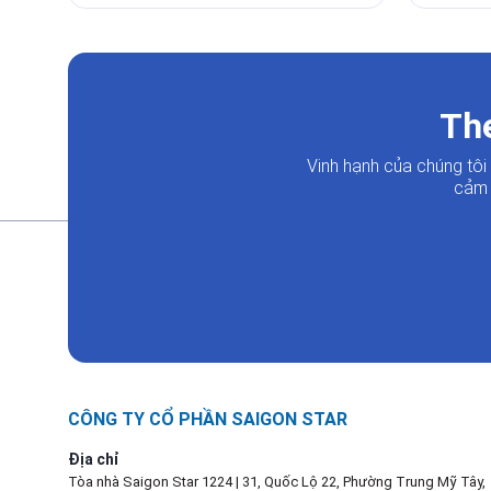
The
Vinh hạnh của chúng tô
cảm 
CÔNG TY CỔ PHẦN SAIGON STAR
Địa chỉ
Tòa nhà Saigon Star 1224 | 31, Quốc Lộ 22, Phường Trung Mỹ Tây,