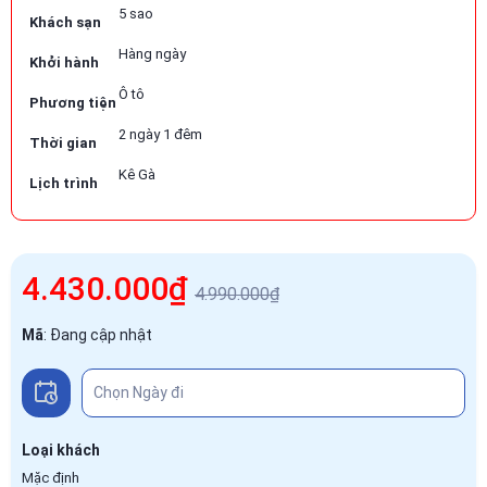
5 sao
Khách sạn
Hàng ngày
Khởi hành
Ô tô
Phương tiện
2 ngày 1 đêm
Thời gian
Kê Gà
Lịch trình
4.430.000₫
4.990.000₫
Mã
:
Đang cập nhật
Loại khách
Mặc định