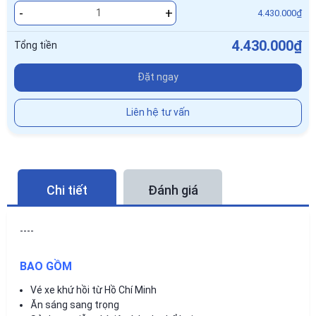
-
+
4.430.000₫
4.430.000₫
Tổng tiền
Đặt ngay
Liên hệ tư vấn
Chi tiết
Đánh giá
----
BAO GỒM
Vé xe khứ hồi từ Hồ Chí Minh
Ăn sáng sang trọng