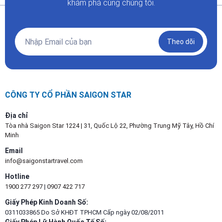
khám phá cùng chúng tôi.
Theo dõi
CÔNG TY CỔ PHẦN SAIGON STAR
Địa chỉ
Tòa nhà Saigon Star 1224 | 31, Quốc Lộ 22, Phường Trung Mỹ Tây, Hồ Chí
Minh
Email
info@saigonstartravel.com
Hotline
1900 277 297
|
0907 422 717
Giấy Phép Kinh Doanh Số:
0311033865 Do Sở KHĐT TPHCM Cấp ngày 02/08/2011