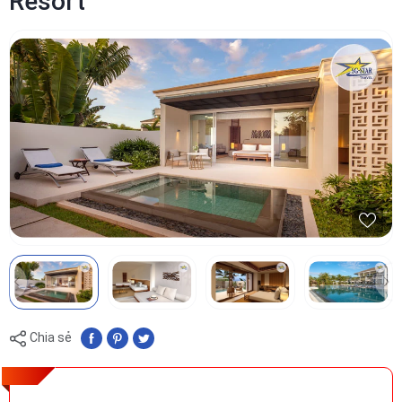
Resort
Chia sẻ