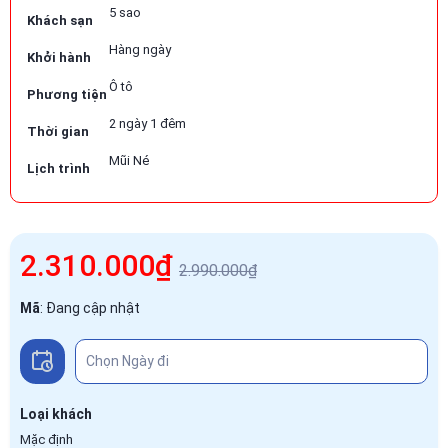
5 sao
Khách sạn
Hàng ngày
Khởi hành
Ô tô
Phương tiện
2 ngày 1 đêm
Thời gian
Mũi Né
Lịch trình
2.310.000₫
2.990.000₫
Mã
:
Đang cập nhật
Loại khách
Mặc định