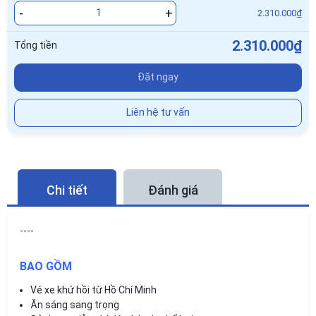
-
+
2.310.000₫
2.310.000₫
Tổng tiền
Đặt ngay
Liên hệ tư vấn
Chi tiết
Đánh giá
----
BAO GỒM
Vé xe khứ hồi từ Hồ Chí Minh
Ăn sáng sang trọng