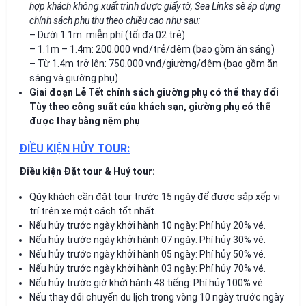
hợp khách không xuất trình được giấy tờ, Sea Links sẽ áp dụng
chính sách phụ thu theo chiều cao như sau:
– Dưới 1.1m: miễn phí (tối đa 02 trẻ)
– 1.1m – 1.4m: 200.000 vnđ/trẻ/đêm (bao gồm ăn sáng)
– Từ 1.4m trở lên: 750.000 vnđ/giường/đêm (bao gồm ăn
sáng và giường phụ)
Giai đoạn Lễ Tết chính sách giường phụ có thể thay đổi
Tùy theo công suất của khách sạn, giường phụ có thể
được thay bằng nệm phụ
ĐIỀU KIỆN HỦY TOUR:
Điều kiện Đặt tour & Huỷ tour:
Qúy khách cần đặt tour trước 15 ngày để được sắp xếp vị
trí trên xe một cách tốt nhất.
Nếu hủy trước ngày khởi hành 10 ngày: Phí hủy 20% vé.
Nếu hủy trước ngày khởi hành 07 ngày: Phí hủy 30% vé.
Nếu hủy trước ngày khởi hành 05 ngày: Phí hủy 50% vé.
Nếu hủy trước ngày khởi hành 03 ngày: Phí hủy 70% vé.
Nếu hủy trước giờ khởi hành 48 tiếng: Phí hủy 100% vé.
Nếu thay đổi chuyến du lịch trong vòng 10 ngày trước ngày