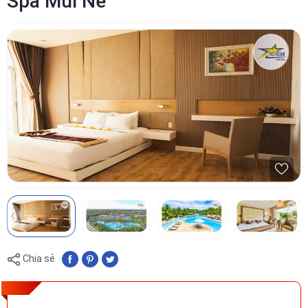
Spa Mũi Né
Chia sẻ