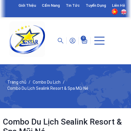
Giới Thiệu
Cẩm Nang
Tin Tức
Tuyển Dụng
Liên Hệ
0
Trang chủ
Combo Du Lịch
Combo Du Lịch Sealink Resort & Spa Mũi Né
Combo Du Lịch Sealink Resort &