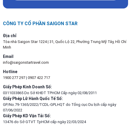
CÔNG TY CỔ PHẦN SAIGON STAR
Địa chỉ
Tòa nhà Saigon Star 1224 | 31, Quốc Lộ 22, Phường Trung Mỹ Tây, Hồ Chí
Minh
Email
info@saigonstartravel.com
Hotline
1900 277 297
|
0907 422 717
Giấy Phép Kinh Doanh Số:
0311033865 Do Sở KHĐT TPHCM Cấp ngày 02/08/2011
Giấy Phép Lữ Hành Quốc Tế Số:
GP/No.79-1365/2022/TCDL-GPLHQT do Tổng cục Du lịch cấp ngày
07/06/2022
Giấy Phép KD Vận Tải Số:
13476 do Sở GTVT TpHCM cấp ngày 22/03/2024