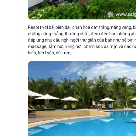
Resort với bãi biển dài, chan hòa cát trắng, nắng vàng,
những căng thẳng thường nhật, đem đến bạn những phút g
đáp ứng nhu cầu nghỉ ngơi thư giãn của bạn như bể bơi ng
massage, tắm hơi, xông hơi, chăm sóc da mặt và các ho
biển, lướt ván, dù lượn,…