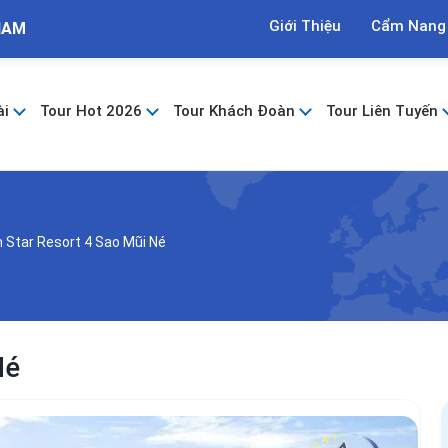
Giới Thiệu
Cẩm Nang
NAM
ài
Tour Hot 2026
Tour Khách Đoàn
Tour Liên Tuyến
 Star Resort 4 Sao Mũi Né
Né