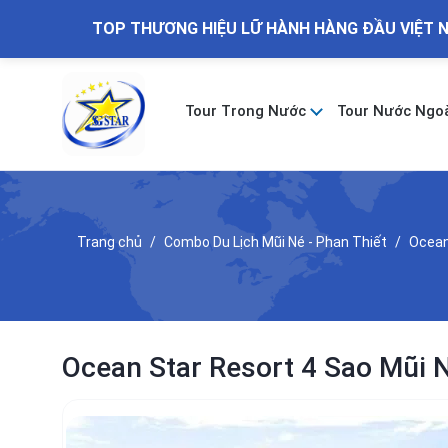
TOP THƯƠNG HIỆU LỮ HÀNH HÀNG ĐẦU VIỆT 
Tour Trong Nước
Tour Nước Ngo
Trang chủ
Combo Du Lịch Mũi Né - Phan Thiết
Ocean
Ocean Star Resort 4 Sao Mũi 