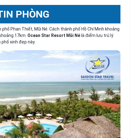
TIN PHÒNG
phố Phan Thiết, Mũi Né. Cách thành phố Hồ Chí Minh khoảng
 khoảng 17km.
Ocean Star Resort Mũi Né
là điểm lưu trú lý
 phố xinh đẹp này.