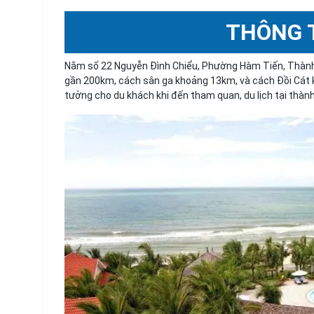
THÔNG 
Nằm số 22 Nguyễn Đình Chiểu, Phường Hàm Tiến, Thành 
gần 200km, cách sân ga khoảng 13km, và cách Đồi Cát
tưởng cho du khách khi đến tham quan, du lịch tại thành