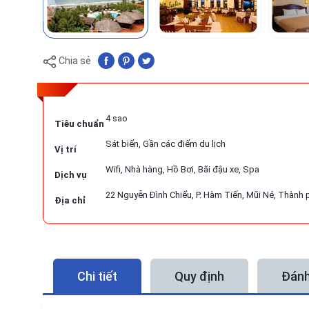
Chia sẻ
4 sao
Tiêu chuẩn
Sát biển, Gần các điểm du lịch
Vị trí
Wifi, Nhà hàng, Hồ Bơi, Bãi đậu xe, Spa
Dịch vụ
22 Nguyễn Đình Chiểu, P. Hàm Tiến, Mũi Né, Thành 
Địa chỉ
Chi tiết
Quy định
Đánh