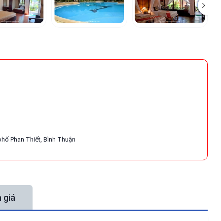
phố Phan Thiết, Bình Thuận
 giá