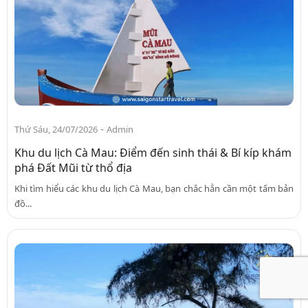
-
Thứ Sáu, 24/07/2026
Admin
Khu du lịch Cà Mau: Điểm đến sinh thái & Bí kíp khám
phá Đất Mũi từ thổ địa
Khi tìm hiểu các khu du lịch Cà Mau, bạn chắc hẳn cần một tấm bản
đồ...