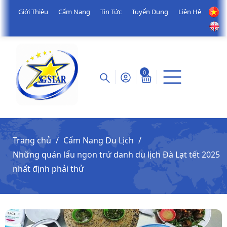
Giới Thiệu
Cẩm Nang
Tin Tức
Tuyển Dụng
Liên Hệ
0
Trang chủ
Cẩm Nang Du Lịch
Những quán lẩu ngon trứ danh du lịch Đà Lạt tết 2025
nhất định phải thử