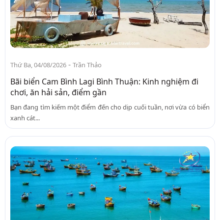
-
Thứ Ba, 04/08/2026
Trần Thảo
Bãi biển Cam Bình Lagi Bình Thuận: Kinh nghiệm đi
chơi, ăn hải sản, điểm gần
Bạn đang tìm kiếm một điểm đến cho dịp cuối tuần, nơi vừa có biển
xanh cát...