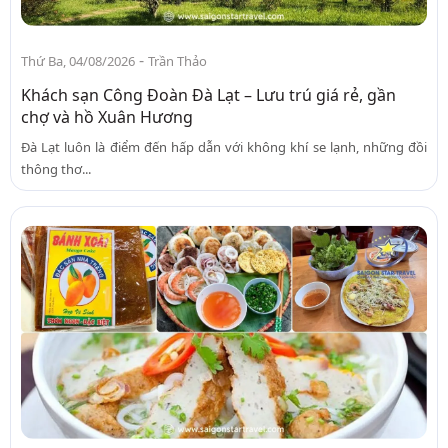
-
Thứ Ba, 04/08/2026
Trần Thảo
Khách sạn Công Đoàn Đà Lạt – Lưu trú giá rẻ, gần
chợ và hồ Xuân Hương
Đà Lạt luôn là điểm đến hấp dẫn với không khí se lạnh, những đồi
thông thơ...