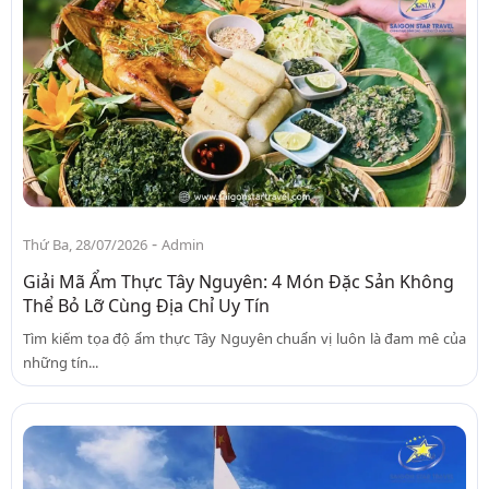
-
Thứ Ba, 28/07/2026
Admin
Giải Mã Ẩm Thực Tây Nguyên: 4 Món Đặc Sản Không
Thể Bỏ Lỡ Cùng Địa Chỉ Uy Tín
Tìm kiếm tọa độ ẩm thực Tây Nguyên chuẩn vị luôn là đam mê của
những tín...