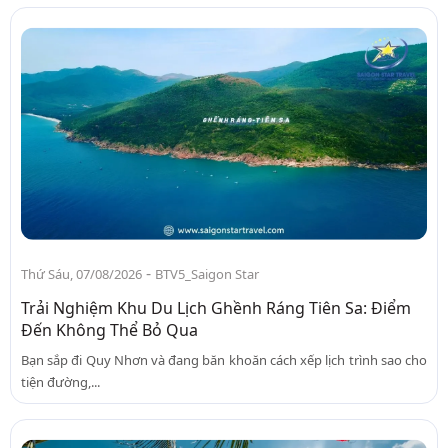
-
Thứ Sáu, 07/08/2026
BTV5_Saigon Star
Trải Nghiệm Khu Du Lịch Ghềnh Ráng Tiên Sa: Điểm
Đến Không Thể Bỏ Qua
Bạn sắp đi Quy Nhơn và đang băn khoăn cách xếp lịch trình sao cho
tiện đường,...