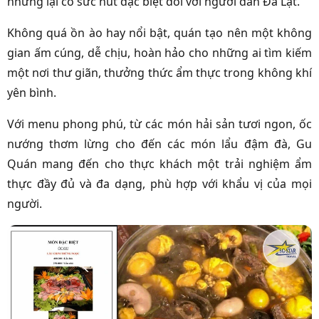
nhưng lại có sức hút đặc biệt đối với người dân Đà Lạt.
Không quá ồn ào hay nổi bật, quán tạo nên một không
gian ấm cúng, dễ chịu, hoàn hảo cho những ai tìm kiếm
một nơi thư giãn, thưởng thức ẩm thực trong không khí
yên bình.
Với menu phong phú, từ các món hải sản tươi ngon, ốc
nướng thơm lừng cho đến các món lẩu đậm đà, Gu
Quán mang đến cho thực khách một trải nghiệm ẩm
thực đầy đủ và đa dạng, phù hợp với khẩu vị của mọi
người.