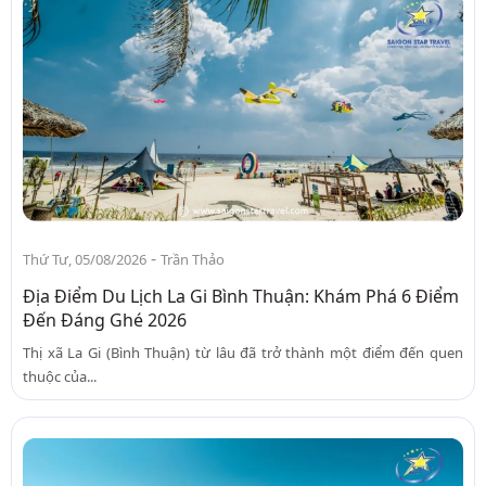
-
Thứ Tư, 05/08/2026
Trần Thảo
Địa Điểm Du Lịch La Gi Bình Thuận: Khám Phá 6 Điểm
Đến Đáng Ghé 2026
Thị xã La Gi (Bình Thuận) từ lâu đã trở thành một điểm đến quen
thuộc của...