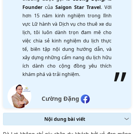
Founder
của
Saigon Star Travel
. Với
hơn 15 năm kinh nghiệm trong lĩnh
vực Lữ hành và Dịch vụ cho thuê xe du
lịch, tôi luôn dành trọn đam mê cho
việc chia sẻ kinh nghiệm du lịch thực
tế, biên tập nội dung hướng dẫn, và
xây dựng những cẩm nang du lịch hữu
ích dành cho cộng đồng yêu thích
khám phá và trải nghiệm.
Cường Đặng
Nội dung bài viết