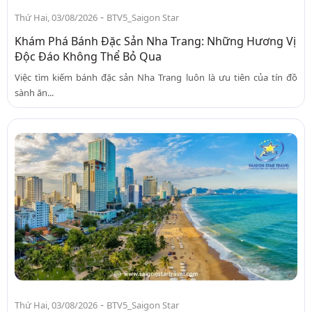
-
Thứ Hai, 03/08/2026
BTV5_Saigon Star
Khám Phá Bánh Đặc Sản Nha Trang: Những Hương Vị
Độc Đáo Không Thể Bỏ Qua
Việc tìm kiếm bánh đặc sản Nha Trang luôn là ưu tiên của tín đồ
sành ăn...
-
Thứ Hai, 03/08/2026
BTV5_Saigon Star