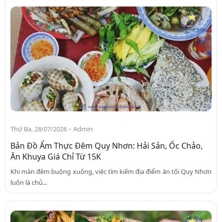
-
Thứ Ba, 28/07/2026
Admin
Bản Đồ Ẩm Thực Đêm Quy Nhơn: Hải Sản, Ốc Chảo,
Ăn Khuya Giá Chỉ Từ 15K
Khi màn đêm buông xuống, việc tìm kiếm địa điểm ăn tối Quy Nhơn
luôn là chủ...