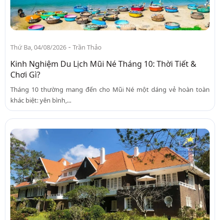
-
Thứ Ba, 04/08/2026
Trần Thảo
Kinh Nghiệm Du Lịch Mũi Né Tháng 10: Thời Tiết &
Chơi Gì?
Tháng 10 thường mang đến cho Mũi Né một dáng vẻ hoàn toàn
khác biệt: yên bình,...