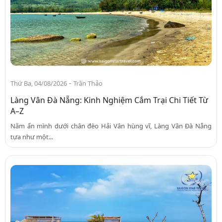
-
Thứ Ba, 04/08/2026
Trần Thảo
Làng Vân Đà Nẵng: Kinh Nghiệm Cắm Trại Chi Tiết Từ
A–Z
Nằm ẩn mình dưới chân đèo Hải Vân hùng vĩ, Làng Vân Đà Nẵng
tựa như một...