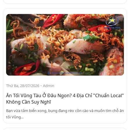
-
Thứ Ba, 28/07/2026
Admin
Ăn Tối Vũng Tàu Ở Đâu Ngon? 4 Địa Chỉ "Chuẩn Local"
Không Cần Suy Nghĩ
Bạn vừa tắm biển xong, bụng đang réo cồn cào và muốn tìm chỗ ăn
tối Vũng...