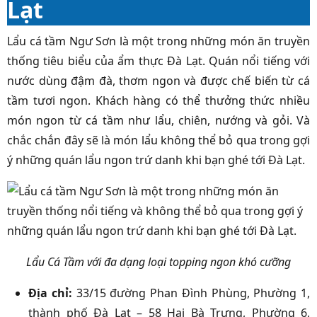
Lạt
Lẩu cá tầm Ngư Sơn là một trong những món ăn truyền
thống tiêu biểu của ẩm thực Đà Lạt. Quán nổi tiếng với
nước dùng đậm đà, thơm ngon và được chế biến từ cá
tầm tươi ngon. Khách hàng có thể thưởng thức nhiều
món ngon từ cá tầm như lẩu, chiên, nướng và gỏi. Và
chắc chắn đây sẽ là món lẩu không thể bỏ qua trong gợi
ý những quán lẩu ngon trứ danh khi bạn ghé tới Đà Lạt.
Lẩu Cá Tầm với đa dạng loại topping ngon khó cưỡng
Địa chỉ:
33/15 đường Phan Đình Phùng, Phường 1,
thành phố Đà Lạt – 58 Hai Bà Trưng, Phường 6,