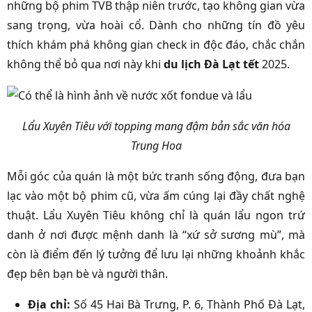
những bộ phim TVB thập niên trước, tạo không gian vừa
sang trọng, vừa hoài cổ. Dành cho những tín đồ yêu
thích khám phá không gian check in độc đáo, chắc chắn
không thể bỏ qua nơi này khi
du lịch Đà Lạt tết
2025.
Lẩu Xuyên Tiêu với topping mang đậm bản sắc văn hóa
Trung Hoa
Mỗi góc của quán là một bức tranh sống động, đưa bạn
lạc vào một bộ phim cũ, vừa ấm cúng lại đầy chất nghệ
thuật. Lẩu Xuyên Tiêu không chỉ là quán lẩu ngon trứ
danh ở nơi được mệnh danh là “xứ sở sương mù”, mà
còn là điểm đến lý tưởng để lưu lại những khoảnh khắc
đẹp bên bạn bè và người thân.
Địa chỉ:
Số 45 Hai Bà Trưng, P. 6, Thành Phố Đà Lạt,