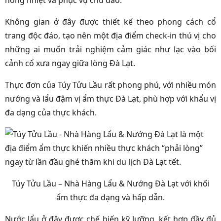
nồng nhiệt và phục vụ chu đáo.
Không gian ở đây được thiết kế theo phong cách cổ
trang độc đáo, tạo nên một địa điểm check-in thú vị cho
những ai muốn trải nghiệm cảm giác như lạc vào bối
cảnh cổ xưa ngay giữa lòng Đà Lạt.
Thực đơn của Túy Tửu Lầu rất phong phú, với nhiều món
nướng và lẩu đậm vị ẩm thực Đà Lạt, phù hợp với khẩu vị
đa dạng của thực khách.
Túy Tửu Lầu – Nhà Hàng Lẩu & Nướng Đà Lạt với khối
ẩm thực đa dạng và hấp dẫn.
Nước lẩu ở đây được chế biến kỹ lưỡng, kết hợp đầy đủ