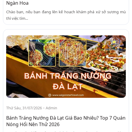
Ngàn Hoa
Chào bạn, nếu bạn đang lên kế hoạch khám phá xứ sở sương mù
thì việc tìm...
-
Thứ Sáu, 31/07/2026
Admin
Bánh Tráng Nướng Đà Lạt Giá Bao Nhiêu? Top 7 Quán
Nóng Hổi Nên Thử 2026