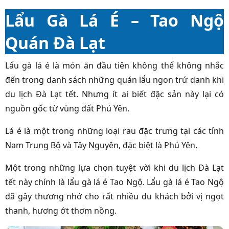
Lẩu Gà Lá É – Tao Ngộ
Quán Đà Lạt
Lẩu gà lá é là món ăn đầu tiên không thể không nhắc
đến trong danh sách những quán lẩu ngon trứ danh khi
du lịch
Đà Lạt
tết. Nhưng ít ai biết đặc sản này lại có
nguồn gốc từ vùng đất Phú Yên.
Lá é là một trong những loại rau đặc trưng tại các tỉnh
Nam Trung Bộ và Tây Nguyên, đặc biệt là
Phú Yên
.
Một trong những lựa chọn tuyệt vời khi du lịch Đà Lạt
tết này chính là lẩu gà lá é Tao Ngộ. Lẩu gà lá é Tao Ngộ
đã gây thương nhớ cho rất nhiều du khách bởi vị ngọt
thanh, hương ớt thơm nồng.