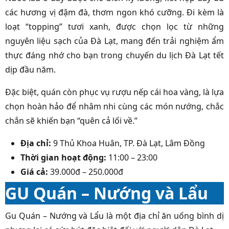
các hương vị đậm đà, thơm ngon khó cưỡng. Đi kèm là
loạt “topping” tươi xanh, được chọn lọc từ những
nguyên liệu sạch của Đà Lạt, mang đến trải nghiệm ẩm
thực đáng nhớ cho bạn trong chuyến du lịch Đà Lạt tết
dịp đầu năm.
Đặc biệt, quán còn phục vụ rượu nếp cái hoa vàng, là lựa
chọn hoàn hảo để nhâm nhi cùng các món nướng, chắc
chắn sẽ khiến bạn “quên cả lối về.”
Địa chỉ:
9 Thủ Khoa Huân, TP. Đà Lạt, Lâm Đồng
Thời gian hoạt động:
11:00 – 23:00
Giá cả:
39.000đ – 250.000đ
GU Quán – Nướng và Lẩu
Gu Quán – Nướng và Lẩu là một địa chỉ ăn uống bình dị