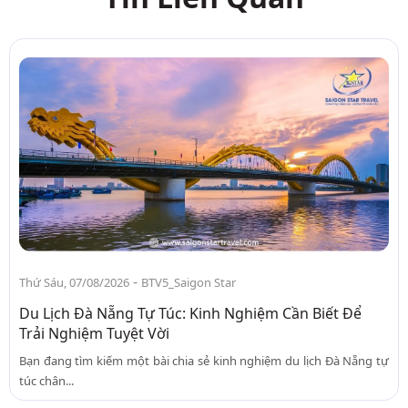
-
Thứ Sáu, 07/08/2026
BTV5_Saigon Star
Du Lịch Đà Nẵng Tự Túc: Kinh Nghiệm Cần Biết Để
Trải Nghiệm Tuyệt Vời
Bạn đang tìm kiếm một bài chia sẻ kinh nghiệm du lịch Đà Nẵng tự
túc chân...