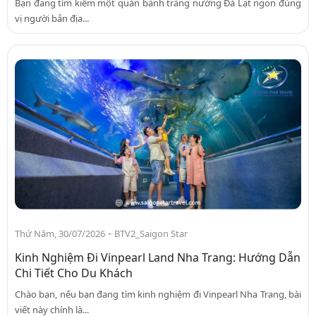
Bạn đang tìm kiếm một quán bánh tráng nướng Đà Lạt ngon đúng
vị người bản địa...
-
Thứ Năm, 30/07/2026
BTV2_Saigon Star
Kinh Nghiệm Đi Vinpearl Land Nha Trang: Hướng Dẫn
Chi Tiết Cho Du Khách
Chào bạn, nếu bạn đang tìm kinh nghiệm đi Vinpearl Nha Trang, bài
viết này chính là...