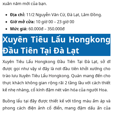
xuân năm mới của bạn.
Địa chỉ:
11/2 Nguyễn Văn Cừ, Đà Lạt, Lâm Đồng.
Giờ mở cửa:
10 giờ 00 – 23 giờ 00
Mức giá:
60.000đ – 350.000đ
Xuyên Tiêu Lẩu Hongkong
Đầu Tiên Tại Đà Lạt
Xuyên Tiêu Lẩu Hongkong Đầu Tiên Tại Đà Lạt, sở dĩ
được gọi như vậy vì đây là nơi đầu tiên khởi xướng cho
trào lưu Xuyên Tiêu Lẩu
Hongkong
. Quán mang đến cho
thực khách không gian rộng rãi 2 tầng lầu với cách thiết
kế nhẹ nhàng, cổ kính đậm nét văn hóa của người Hoa.
Buồng lẩu tại đây được thiết kế với tông màu ấm áp và
phong cách điện ảnh cổ điển, mang đậm dấu ấn của