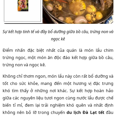
Sự kết hợp tinh tế và đầy bổ dưỡng giữa bồ câu, trứng non và
ngọc kê
Điểm nhấn đặc biệt nhất của quán là món lẩu chim
trứng ngọc, một món ăn độc đáo kết hợp giữa bồ câu,
trứng non và ngọc kê.
Không chỉ thơm ngon, món lẩu này còn rất bổ dưỡng và
tốt cho sức khỏe, mang đến một hương vị đặc trưng
khó tìm thấy ở những nơi khác. Sự kết hợp hoàn hảo
giữa các nguyên liệu tươi ngon cùng nước lẩu được chế
biến tỉ mỉ, đem lại trải nghiệm khó quên và nhất định
không nên bỏ lỡ trong chuyến
du lịch Đà Lạt tết
đầu