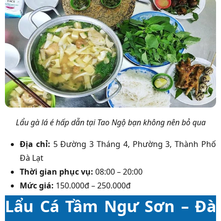
Lẩu gà lá é hấp dẫn tại Tao Ngộ bạn không nên bỏ qua
Địa chỉ:
5 Đường 3 Tháng 4, Phường 3, Thành Phố
Đà Lạt
Thời gian phục vụ:
08:00 – 20:00
Mức giá:
150.000đ – 250.000đ
Lẩu Cá Tầm Ngư Sơn – Đà