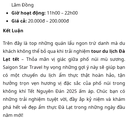
Lâm Đồng
Giờ hoạt động:
11h00 – 22h00
Giá cả:
20.000đ – 200.000đ
Kết Luận
Trên đây là top những quán lẩu ngon trứ danh mà du
khách không thể bỏ qua khi trải nghiệm
tour du lịch Đà
Lạt tết
– Thỏa mãn vị giác giữa phố núi mù sương.
Saigon Star Travel
hy vọng những gợi ý này sẽ giúp bạn
có một chuyến du lịch ẩm thực thật hoàn hảo, tận
hưởng trọn vẹn hương vị đặc sắc của phố núi trong
không khí
Tết Nguyên Đán 2025
ấm áp. Chúc bạn có
những trải nghiệm tuyệt vời, đầy ắp kỷ niệm và khám
phá hết vẻ đẹp ẩm thực Đà Lạt trong những ngày đầu
năm mới!