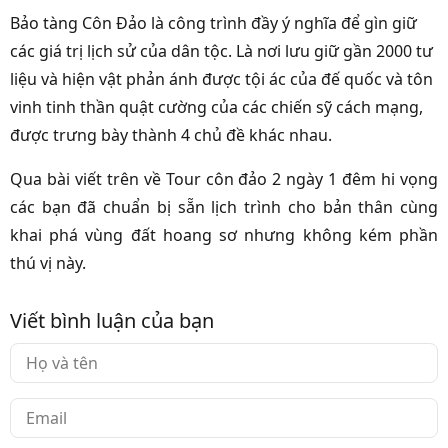
Bảo tàng Côn Đảo là công trình đầy ý nghĩa để gìn giữ
các giá trị lịch sử của dân tộc. Là nơi lưu giữ gần 2000 tư
liệu và hiện vật phản ánh được tội ác của đế quốc và tôn
vinh tinh thần quật cường của các chiến sỹ cách mạng,
được trưng bày thành 4 chủ đề khác nhau.
Qua bài viết trên về Tour côn đảo 2 ngày 1 đêm hi vọng
các bạn đã chuẩn bị sẵn lịch trình cho bản thân cùng
khai phá vùng đất hoang sơ nhưng không kém phần
thú vị này.
Viết bình luận của bạn