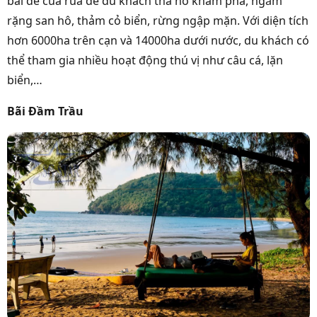
bãi đẻ của rùa để du khách tha hồ khám phá, ngắm
rặng san hô, thảm cỏ biển, rừng ngập mặn. Với diện tích
hơn 6000ha trên cạn và 14000ha dưới nước, du khách có
thể tham gia nhiều hoạt động thú vị như câu cá, lặn
biển,…
Bãi Đầm Trầu