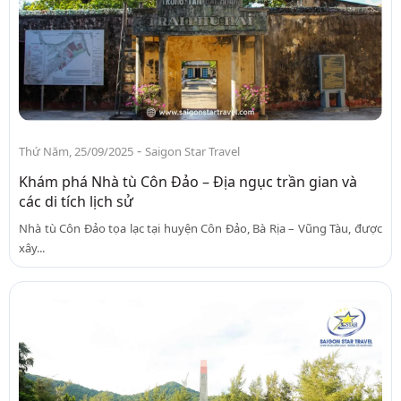
-
Thứ Năm, 25/09/2025
Saigon Star Travel
Khám phá Nhà tù Côn Đảo – Địa ngục trần gian và
các di tích lịch sử
Nhà tù Côn Đảo tọa lạc tại huyện Côn Đảo, Bà Rịa – Vũng Tàu, được
xây...