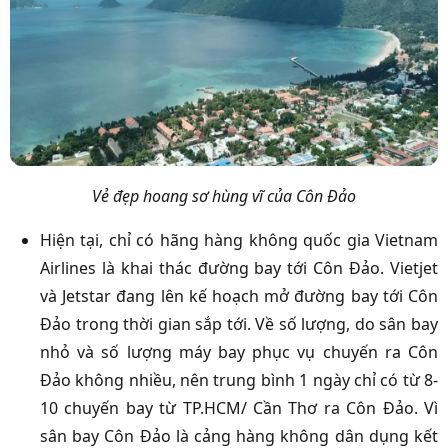
Vẻ đẹp hoang sơ hùng vĩ của Côn Đảo
Hiện tại, chỉ có hãng hàng không quốc gia Vietnam
Airlines là khai thác đường bay tới Côn Đảo. Vietjet
và Jetstar đang lên kế hoạch mở đường bay tới Côn
Đảo trong thời gian sắp tới. Về số lượng, do sân bay
nhỏ và số lượng máy bay phục vụ chuyến ra Côn
Đảo không nhiều, nên trung bình 1 ngày chỉ có từ 8-
10 chuyến bay từ TP.HCM/ Cần Thơ ra Côn Đảo. Vì
sân bay Côn Đảo là cảng hàng không dân dụng kết