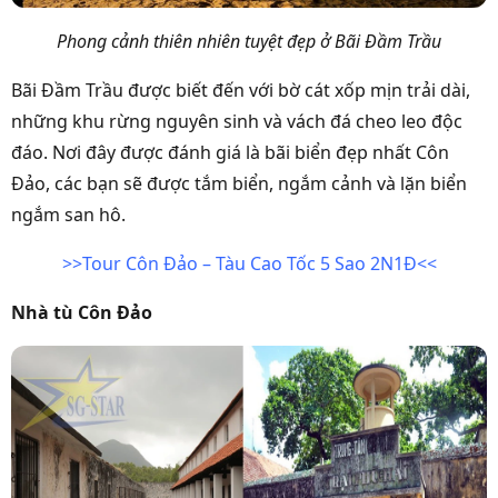
Phong cảnh thiên nhiên tuyệt đẹp ở Bãi Đầm Trầu
Bãi Đầm Trầu được biết đến với bờ cát xốp mịn trải dài,
những khu rừng nguyên sinh và vách đá cheo leo độc
đáo. Nơi đây được đánh giá là bãi biển đẹp nhất Côn
Đảo, các bạn sẽ được tắm biển, ngắm cảnh và lặn biển
ngắm san hô.
>>Tour Côn Đảo – Tàu Cao Tốc 5 Sao 2N1Đ<<
Nhà tù Côn Đảo