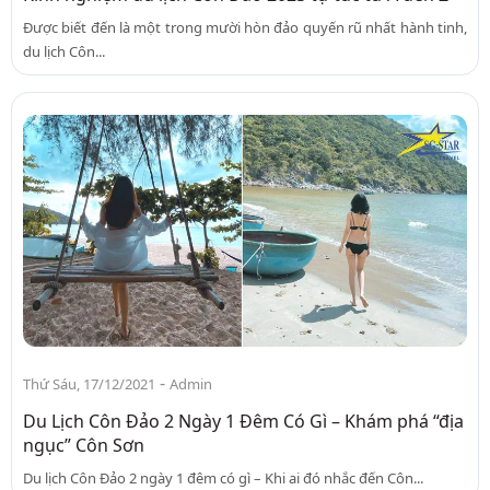
Được biết đến là một trong mười hòn đảo quyến rũ nhất hành tinh,
du lịch Côn...
-
Thứ Sáu, 17/12/2021
Admin
Du Lịch Côn Đảo 2 Ngày 1 Đêm Có Gì – Khám phá “địa
ngục” Côn Sơn
Du lịch Côn Đảo 2 ngày 1 đêm có gì – Khi ai đó nhắc đến Côn...