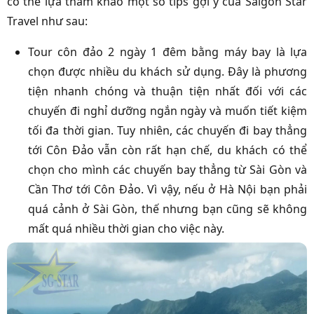
có thể lựa tham khảo một số tips gợi ý của Saigon Star
Travel như sau:
Tour côn đảo 2 ngày 1 đêm bằng máy bay là lựa
chọn được nhiều du khách sử dụng. Đây là phương
tiện nhanh chóng và thuận tiện nhất đối với các
chuyến đi nghỉ dưỡng ngắn ngày và muốn tiết kiệm
tối đa thời gian. Tuy nhiên, các chuyến đi bay thẳng
tới Côn Đảo vẫn còn rất hạn chế, du khách có thể
chọn cho mình các chuyến bay thẳng từ Sài Gòn và
Cần Thơ tới Côn Đảo. Vì vậy, nếu ở Hà Nội bạn phải
quá cảnh ở Sài Gòn, thế nhưng bạn cũng sẽ không
mất quá nhiều thời gian cho việc này.