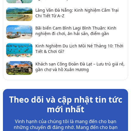
Làng Vân Đà Nẵng: Kinh Nghiệm Cắm Trại
Chi Tiết Từ A–Z
Bãi biển Cam Bình Lagi Bình Thuận: Kinh
nghiệm đi chơi, ăn hải sản, điểm gần
Kinh Nghiệm Du Lịch Mũi Né Tháng 10: Thời
Tiết & Chơi Gì?
Khách sạn Công Đoàn Đà Lạt – Lưu trú giá rẻ,
gần chợ và hồ Xuân Hương
Theo dõi và cập nhật tin tức
mới nhất
Vinh hạnh của chúng tôi là mang đến cho bạn
những chuyến đi đáng nhớ. Mang đến cho bạn