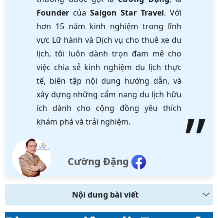
Founder
của
Saigon Star Travel
. Với
hơn 15 năm kinh nghiệm trong lĩnh
vực Lữ hành và Dịch vụ cho thuê xe du
lịch, tôi luôn dành trọn đam mê cho
việc chia sẻ kinh nghiệm du lịch thực
tế, biên tập nội dung hướng dẫn, và
xây dựng những cẩm nang du lịch hữu
ích dành cho cộng đồng yêu thích
khám phá và trải nghiệm.
Cường Đặng
Nội dung bài viết