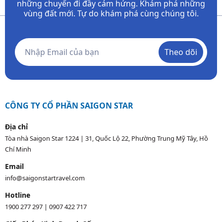
những chuyến đi đầy
cảm hứng. Khám phá những
vùng đất mới. Tự do khám phá cùng chúng tôi.
Theo dõi
CÔNG TY CỔ PHẦN SAIGON STAR
Địa chỉ
Tòa nhà Saigon Star 1224 | 31, Quốc Lộ 22, Phường Trung Mỹ Tây, Hồ
Chí Minh
Email
info@saigonstartravel.com
Hotline
1900 277 297
|
0907 422 717