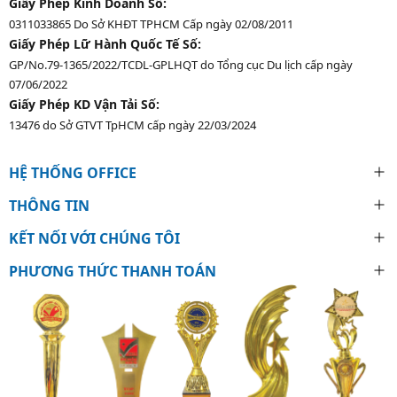
Giấy Phép Kinh Doanh Số:
0311033865 Do Sở KHĐT TPHCM Cấp ngày 02/08/2011
Giấy Phép Lữ Hành Quốc Tế Số:
GP/No.79-1365/2022/TCDL-GPLHQT do Tổng cục Du lịch cấp ngày
07/06/2022
Giấy Phép KD Vận Tải Số:
13476 do Sở GTVT TpHCM cấp ngày 22/03/2024
HỆ THỐNG OFFICE
THÔNG TIN
KẾT NỐI VỚI CHÚNG TÔI
PHƯƠNG THỨC THANH TOÁN