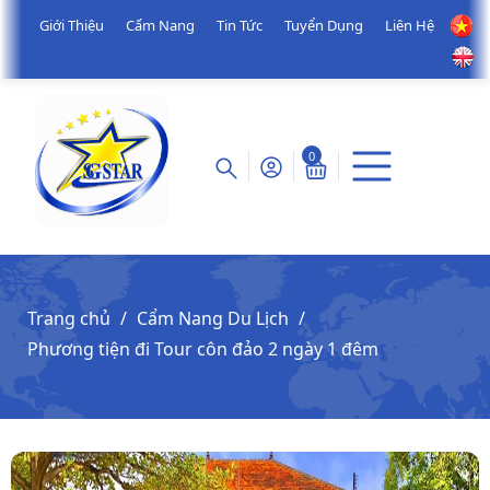
Giới Thiệu
Cẩm Nang
Tin Tức
Tuyển Dụng
Liên Hệ
0
Trang chủ
Cẩm Nang Du Lịch
Phương tiện đi Tour côn đảo 2 ngày 1 đêm