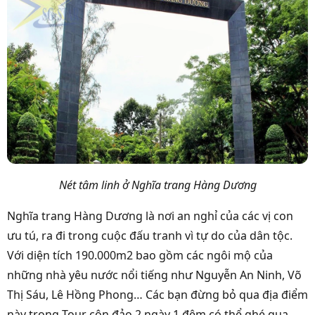
Nét tâm linh ở Nghĩa trang Hàng Dương
Nghĩa trang Hàng Dương là nơi an nghỉ của các vị con
ưu tú, ra đi trong cuộc đấu tranh vì tự do của dân tộc.
Với diện tích 190.000m2 bao gồm các ngôi mộ của
những nhà yêu nước nổi tiếng như Nguyễn An Ninh, Võ
Thị Sáu, Lê Hồng Phong… Các bạn đừng bỏ qua địa điểm
này trong Tour côn đảo 2 ngày 1 đêm có thể ghé qua