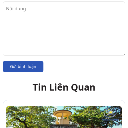
Gửi bình luận
Tin Liên Quan