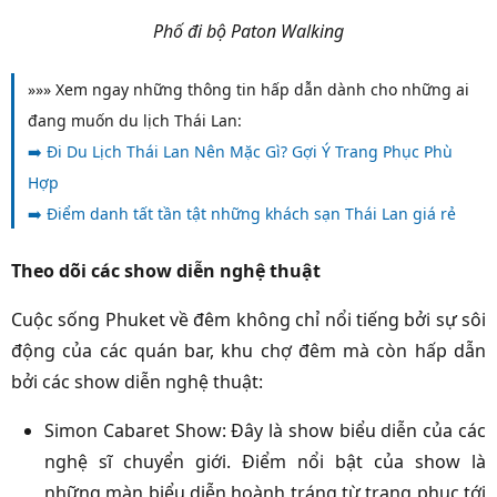
Phố đi bộ Paton Walking
»»» Xem ngay những thông tin hấp dẫn dành cho những ai
đang muốn du lịch Thái Lan:
➡️
Đi Du Lịch Thái Lan Nên Mặc Gì? Gợi Ý Trang Phục Phù
Hợp
➡️
Điểm danh tất tần tật những khách sạn Thái Lan giá rẻ
Theo dõi các show diễn nghệ thuật
Cuộc sống Phuket về đêm không chỉ nổi tiếng bởi sự sôi
động của các quán bar, khu chợ đêm mà còn hấp dẫn
bởi các show diễn nghệ thuật:
Simon Cabaret Show: Đây là show biểu diễn của các
nghệ sĩ chuyển giới. Điểm nổi bật của show là
những màn biểu diễn hoành tráng từ trang phục tới