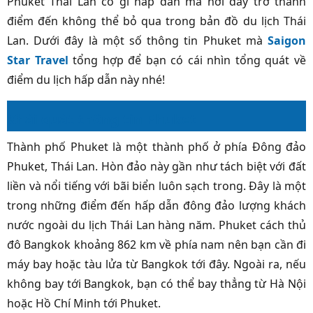
Phuket Thái Lan có gì hấp dẫn mà nơi đây trở thành
điểm đến không thể bỏ qua trong bản đồ du lịch Thái
Lan. Dưới đây là một số thông tin Phuket mà
Saigon
Star Travel
tổng hợp để bạn có cái nhìn tổng quát về
điểm du lịch hấp dẫn này nhé!
Khái quát thông tin Phuket
Thành phố Phuket là một thành phố ở phía Đông đảo
Phuket, Thái Lan. Hòn đảo này gần như tách biệt với đất
liền và nổi tiếng với bãi biển luôn sạch trong. Đây là một
trong những điểm đến hấp dẫn đông đảo lượng khách
nước ngoài du lịch Thái Lan hàng năm. Phuket cách thủ
đô Bangkok khoảng 862 km về phía nam nên bạn cần đi
máy bay hoặc tàu lửa từ Bangkok tới đây. Ngoài ra, nếu
không bay tới Bangkok, bạn có thể bay thẳng từ Hà Nội
hoặc Hồ Chí Minh tới Phuket.