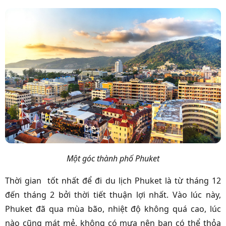
Một góc thành phố Phuket
Thời gian tốt nhất để đi du lịch Phuket là từ tháng 12
đến tháng 2 bởi thời tiết thuận lợi nhất. Vào lúc này,
Phuket đã qua mùa bão, nhiệt độ không quá cao, lúc
nào cũng mát mẻ, không có mưa nên bạn có thể thỏa