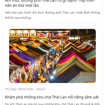
Ẩm thực đường phố Thái Lan có gì ngon? Top món
nên ăn thử một lần
Nếu bạn yêu thích ẩm thực đường phố Thái Lan, nhất định không
thể bỏ qua những...
-
Thứ Bảy, 28/03/2020
Admin
Khám phá những khu chợ Thái Lan nổi tiếng sầm uất
Du lịch Thái Lan mà bỏ qua những khu chợ Thái Lan thì quả là một