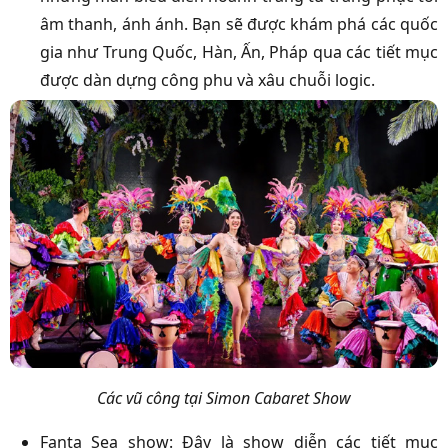
âm thanh, ánh ánh. Bạn sẽ được khám phá các quốc
gia như Trung Quốc, Hàn, Ấn, Pháp qua các tiết mục
được dàn dựng công phu và xâu chuỗi logic.
Các vũ công tại Simon Cabaret Show
Fanta Sea show: Đây là show diễn các tiết mục