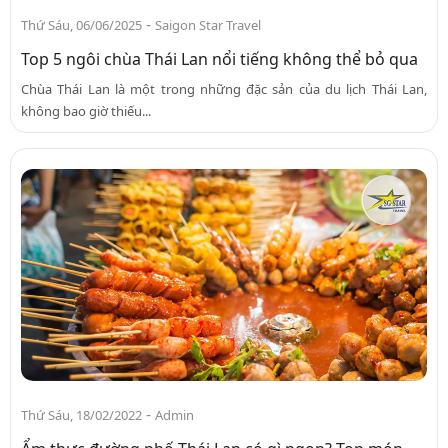
-
Thứ Sáu, 06/06/2025
Saigon Star Travel
Top 5 ngôi chùa Thái Lan nổi tiếng không thể bỏ qua
Chùa Thái Lan là một trong những đặc sản của du lịch Thái Lan,
không bao giờ thiếu...
-
Thứ Sáu, 18/02/2022
Admin