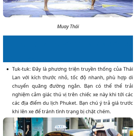
Muay Thái
Phương tiện di chuyển tới các địa điểm du
lịch Phuket
Tuk-tuk: Đây là phương triện truyền thống của Thái
Lan với kích thước nhỏ, tốc độ nhanh, phù hợp di
chuyển quãng đường ngắn. Bạn có thể thể trải
nghiệm cảm giác thú vị trên chiếc xe này khi tới các
các địa điểm du lịch Phuket. Bạn chú ý trả giá trước
khi lên xe để tránh tình trạng bị chặt chém.