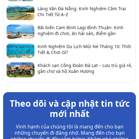
Làng Vân Đà Nẵng: Kinh Nghiệm Cắm Trại
Chi Tiết Từ A–Z
Bãi biển Cam Bình Lagi Bình Thuận: Kinh
nghiệm đi chơi, ăn hải sản, điểm gần
Kinh Nghiệm Du Lịch Mũi Né Tháng 10: Thời
Tiết & Chơi Gì?
Khách sạn Công Đoàn Đà Lạt – Lưu trú giá rẻ,
gần chợ và hồ Xuân Hương
Theo dõi và cập nhật tin tức
mới nhất
Vinh hạnh của chúng tôi là mang đến cho bạn
những chuyến đi đáng nhớ. Mang đến cho bạn
những chuyến đi đầy
cảm hứng. Khám phá những