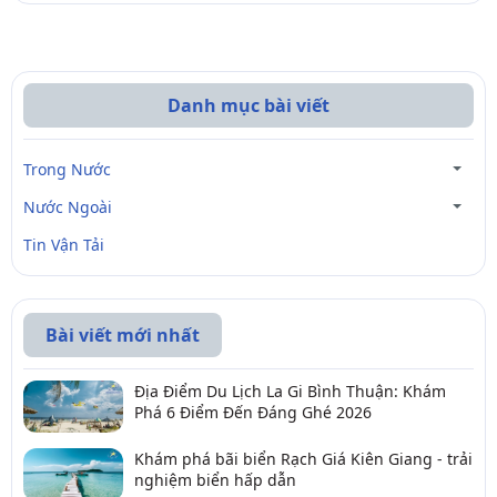
Danh mục bài viết
Trong Nước
Nước Ngoài
Tin Vận Tải
Bài viết mới nhất
Địa Điểm Du Lịch La Gi Bình Thuận: Khám
Phá 6 Điểm Đến Đáng Ghé 2026
Khám phá bãi biển Rạch Giá Kiên Giang - trải
nghiệm biển hấp dẫn