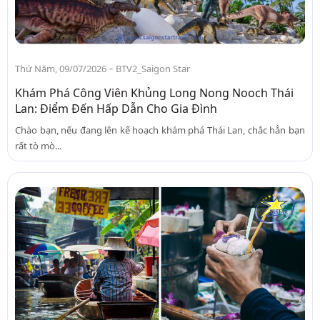
-
Thứ Năm, 09/07/2026
BTV2_Saigon Star
Khám Phá Công Viên Khủng Long Nong Nooch Thái
Lan: Điểm Đến Hấp Dẫn Cho Gia Đình
Chào bạn, nếu đang lên kế hoạch khám phá Thái Lan, chắc hẳn bạn
rất tò mò...