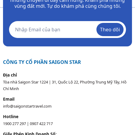
vùng đất mới. Tự do khám phá cùng chúng tôi.
Theo dõi
CÔNG TY CỔ PHẦN SAIGON STAR
Địa chỉ
Tòa nhà Saigon Star 1224 | 31, Quốc Lộ 22, Phường Trung Mỹ Tây, Hồ
Chí Minh
Email
info@saigonstartravel.com
Hotline
1900 277 297
|
0907 422 717
Giấy Phép Kinh Doanh Số: