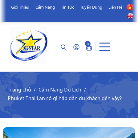
Giới Thiệu
Cẩm Nang
Tin Tức
Tuyển Dụng
Liên Hệ
0
Trang chủ
Cẩm Nang Du Lịch
Phuket Thái Lan có gì hấp dẫn du khách đến vậy?