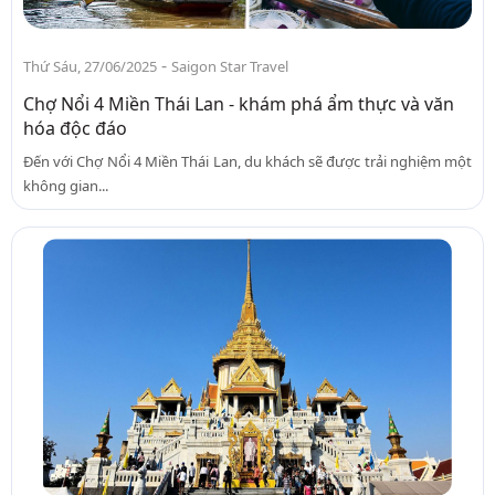
-
Thứ Sáu, 27/06/2025
Saigon Star Travel
Chợ Nổi 4 Miền Thái Lan - khám phá ẩm thực và văn
hóa độc đáo
Đến với Chợ Nổi 4 Miền Thái Lan, du khách sẽ được trải nghiệm một
không gian...