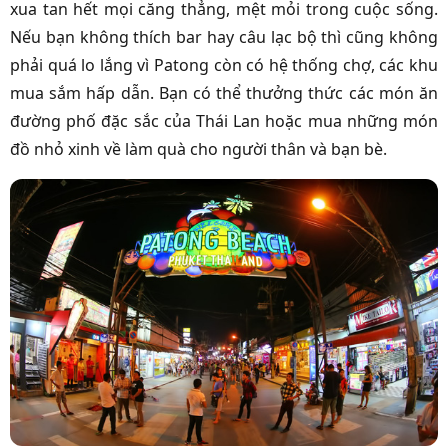
xua tan hết mọi căng thẳng, mệt mỏi trong cuộc sống.
Nếu bạn không thích bar hay câu lạc bộ thì cũng không
phải quá lo lắng vì Patong còn có hệ thống chợ, các khu
mua sắm hấp dẫn. Bạn có thể thưởng thức các món ăn
đường phố đặc sắc của Thái Lan hoặc mua những món
đồ nhỏ xinh về làm quà cho người thân và bạn bè.