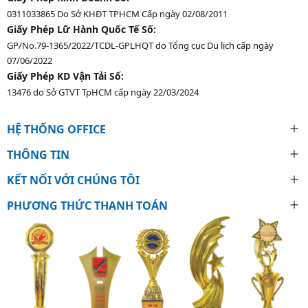
0311033865 Do Sở KHĐT TPHCM Cấp ngày 02/08/2011
Giấy Phép Lữ Hành Quốc Tế Số:
GP/No.79-1365/2022/TCDL-GPLHQT do Tổng cục Du lịch cấp ngày
07/06/2022
Giấy Phép KD Vận Tải Số:
13476 do Sở GTVT TpHCM cấp ngày 22/03/2024
HỆ THỐNG OFFICE
THÔNG TIN
KẾT NỐI VỚI CHÚNG TÔI
PHƯƠNG THỨC THANH TOÁN