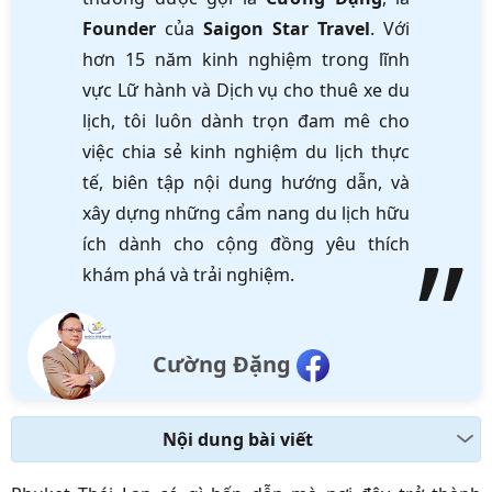
Founder
của
Saigon Star Travel
. Với
hơn 15 năm kinh nghiệm trong lĩnh
vực Lữ hành và Dịch vụ cho thuê xe du
lịch, tôi luôn dành trọn đam mê cho
việc chia sẻ kinh nghiệm du lịch thực
tế, biên tập nội dung hướng dẫn, và
xây dựng những cẩm nang du lịch hữu
ích dành cho cộng đồng yêu thích
khám phá và trải nghiệm.
Cường Đặng
Nội dung bài viết