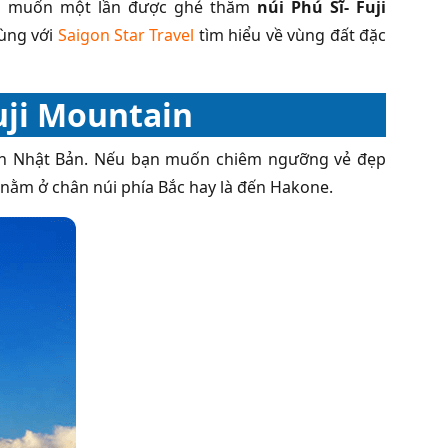
ong muốn một lần được ghé thăm
núi Phú Sĩ- Fuji
ùng với
Saigon Star Travel
tìm hiểu về vùng đất đặc
Fuji Mountain
 dân Nhật Bản. Nếu bạn muốn chiêm ngưỡng vẻ đẹp
ke nằm ở chân núi phía Bắc hay là đến Hakone.