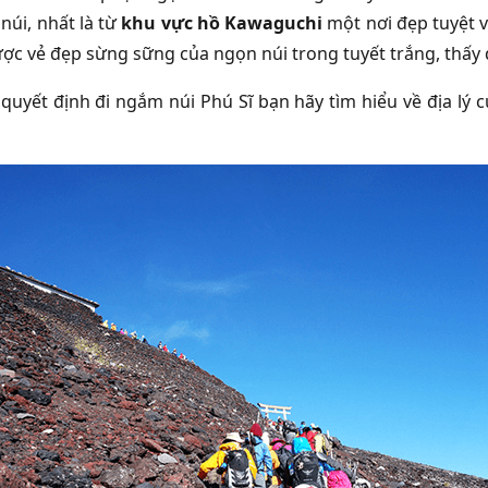
núi, nhất là từ
khu vực hồ Kawaguchi
một nơi đẹp tuyệt 
ược vẻ đẹp sừng sững của ngọn núi trong tuyết trắng, thấy
 quyết định đi ngắm núi Phú Sĩ bạn hãy tìm hiểu về địa lý