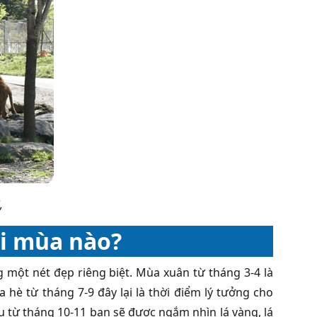
,
đi mùa nào?
ột nét đẹp riêng biệt. Mùa xuân từ tháng 3-4 là
hè từ tháng 7-9 đây lại là thời điểm lý tưởng cho
 từ tháng 10-11 bạn sẽ được ngắm nhìn lá vàng, lá