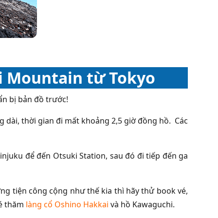
ji Mountain từ Tokyo
n bị bản đồ trước!
g dài, thời gian đi mất khoảng 2,5 giờ đồng hồ. Các
Skinjuku để đến Otsuki Station, sau đó đi tiếp đến ga
ng tiện công cộng như thế kia thì hãy thử book vé,
hé thăm
làng cổ Oshino Hakkai
và hồ Kawaguchi.