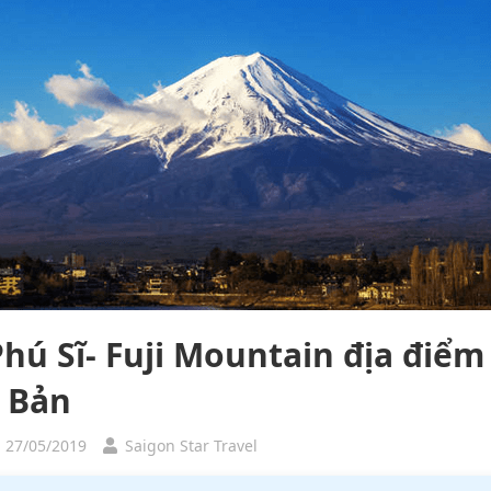
Phú Sĩ- Fuji Mountain địa điểm
 Bản
, 27/05/2019
Saigon Star Travel