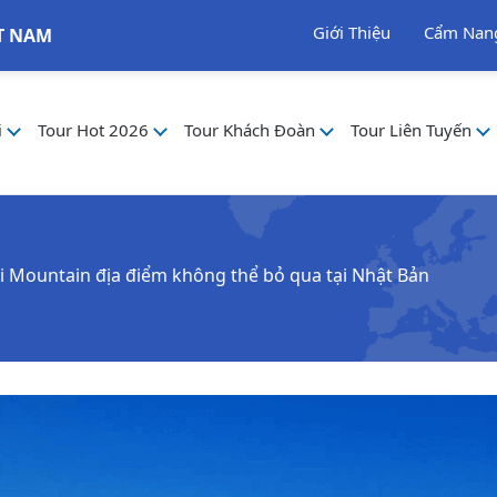
Giới Thiệu
Cẩm Nan
T NAM
i
Tour Hot 2026
Tour Khách Đoàn
Tour Liên Tuyến
uji Mountain địa điểm không thể bỏ qua tại Nhật Bản