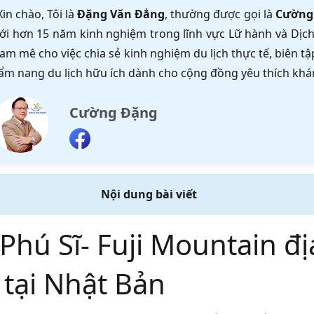
Xin chào, Tôi là
Đặng Văn Đẳng
, thường được gọi là
Cường
ới hơn 15 năm kinh nghiệm trong lĩnh vực Lữ hành và Dịch 
am mê cho việc chia sẻ kinh nghiệm du lịch thực tế, biên 
ẩm nang du lịch hữu ích dành cho cộng đồng yêu thích khá
Cường Đặng
Nội dung bài viết
 Phú Sĩ- Fuji Mountain đ
 tại Nhật Bản