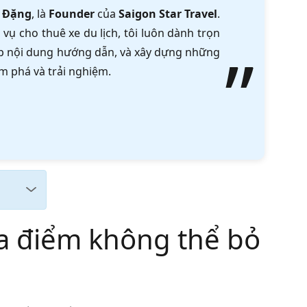
 Đặng
, là
Founder
của
Saigon Star Travel
.
vụ cho thuê xe du lịch, tôi luôn dành trọn
tập nội dung hướng dẫn, và xây dựng những
m phá và trải nghiệm.
ịa điểm không thể bỏ