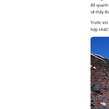
đỏ quanh 
sẽ thấy đ
Trước khi
hợp nhất!