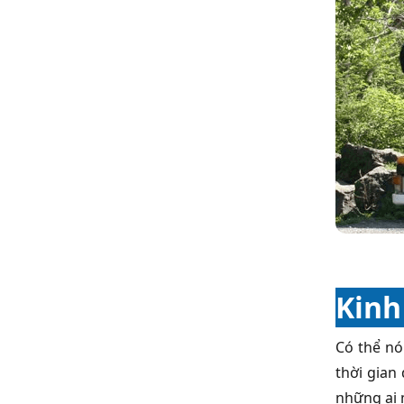
Kinh
Có thể nó
thời gian
những ai 