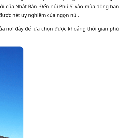
vời của Nhật Bản. Đến núi Phú Sĩ vào mùa đông bạn
 được nét uy nghiêm của ngọn núi.
 của nơi đây để lựa chọn được khoảng thời gian phù