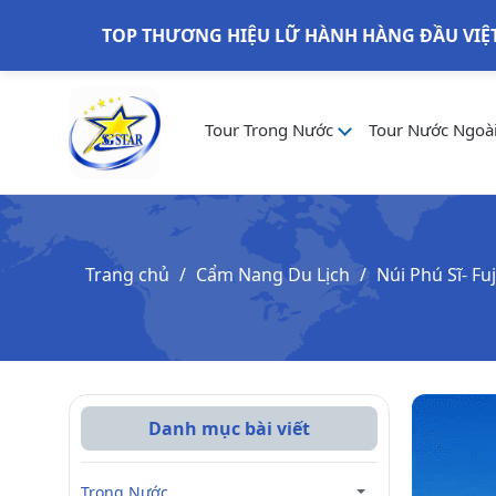
TOP THƯƠNG HIỆU LỮ HÀNH HÀNG ĐẦU VIỆ
Tour Trong Nước
Tour Nước Ngoà
Trang chủ
Cẩm Nang Du Lịch
Núi Phú Sĩ- F
Danh mục bài viết
Trong Nước