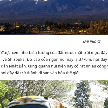
Núi Phú Sĩ
ĩ được xem như biểu tượng của đất nước mặt trời mọc, đây 
 và Shizouka. Độ cao của ngọn núi này là 3776m, nơi đây 
 dân Nhật Bản. Xung quanh núi hiện nay có rất nhiều công
ơi đây đã trở thành di sản văn hóa thế giới!