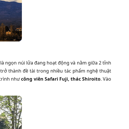
là ngọn núi lửa đang hoạt động và nằm giữa 2 tỉnh
trở thành đề tài trong nhiều tác phẩm nghệ thuật
 trình như
công viên Safari Fuji, thác Shiroito
. Vào