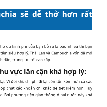
uchia sẽ dễ thở hơn rất
ho dù kinh phí của bạn bỏ ra là bao nhiêu thì bạn
tiền siêu hợp lý. Thái Lan và Campuchia vốn đã mở
 dân, trung lưu tới cao cấp.
khu vực lân cận khá hợp lý:
ại. Vì đôi khi, chi phí đi lại còn tốn kém hơn cả các
bóp chặt các khoản chi khác để tiết kiệm hơn. Tuy
ác. Bởi phương tiện giao thông ở hai nước này khá