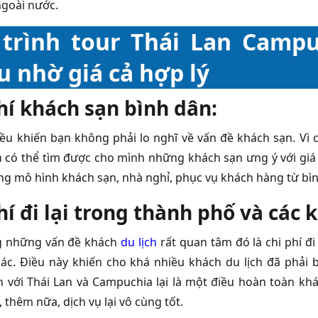
ngoài nước.
 trình tour Thái Lan Camp
u nhờ giá cả hợp lý
hí khách sạn bình dân:
ều khiến bạn không phải lo nghĩ về vấn đề khách sạn. Vì c
 có thể tìm được cho mình những khách sạn ưng ý với giá 
g mô hình khách sạn, nhà nghỉ, phục vụ khách hàng từ bình
hí đi lại trong thành phố và các 
g những vấn đề khách
du lịch
rất quan tâm đó là chi phí đi l
hác. Điều này khiến cho khá nhiều khách du lịch đã phải 
n với Thái Lan và Campuchia lại là một điều hoàn toàn kh
, thêm nữa, dịch vụ lại vô cùng tốt.