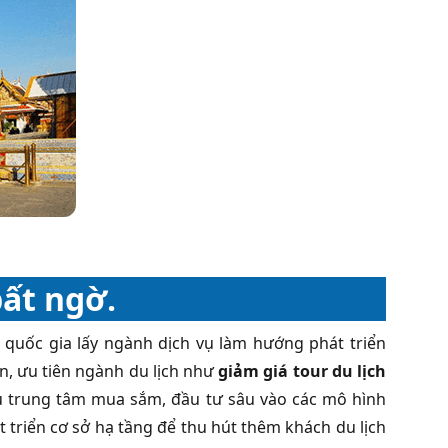
bất ngờ.
 quốc gia lấy ngành dịch vụ làm hướng phát triển
ẫn, ưu tiên ngành du lịch như
giảm giá tour
du lịch
hu trung tâm mua sắm, đầu tư sâu vào các mô hình
 triển cơ sở hạ tầng để thu hút thêm khách du lịch