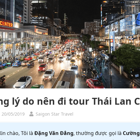
g lý do nên đi tour Thái Lan
, 20/05/2019
Saigon Star Travel
Xin chào, Tôi là
Đặng Văn Đẳng
, thường được gọi là
Cường