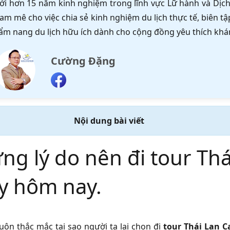
ới hơn 15 năm kinh nghiệm trong lĩnh vực Lữ hành và Dịch 
am mê cho việc chia sẻ kinh nghiệm du lịch thực tế, biên 
ẩm nang du lịch hữu ích dành cho cộng đồng yêu thích khá
Cường Đặng
Nội dung bài viết
ng lý do nên đi tour Th
y hôm nay.
uôn thắc mắc tại sao người ta lại chọn đi
tour Thái Lan 