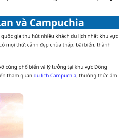
 Lan và Campuchia
 quốc gia thu hút nhiều khách du lịch nhất khu vực
có mọi thứ: cảnh đẹp chùa tháp, bãi biển, thành
ô cùng phố biến và lý tưởng tại khu vực Đông
 đến tham quan
du lịch Campuchia
, thưởng thức ẩm