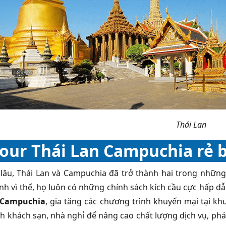
Thái Lan
tour Thái Lan Campuchia rẻ 
 lâu, Thái Lan và Campuchia đã trở thành hai trong những
ính vì thế, họ luôn có những chính sách kích cầu cực hấp d
 Campuchia
, gia tăng các chương trình khuyến mại tại k
h khách sạn, nhà nghỉ để nâng cao chất lượng dịch vụ, phát