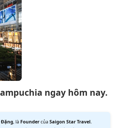
 Campuchia ngay hôm nay.
 Đặng
, là
Founder
của
Saigon Star Travel
.