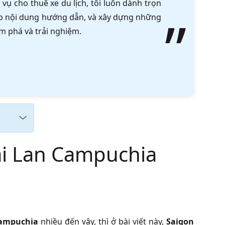
vụ cho thuê xe du lịch, tôi luôn dành trọn
tập nội dung hướng dẫn, và xây dựng những
m phá và trải nghiệm.
ái Lan Campuchia
Campuchia
nhiều đến vậy, thì ở bài viết này,
Saigon