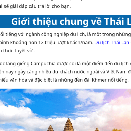
el
sẽ giải đáp câu trả lời cho bạn.
Giới thiệu chung về Thái
nổi tiếng với ngành công nghiệp du lịch, là một trong những
 bình khoảng hơn 12 triệu lượt khách/năm.
Du lịch Thái Lan
 thực tuyệt vời.
c láng giếng Campuchia được coi là một điểm đến du lịch v
ện nay ngày càng nhiều du khách nước ngoài và Việt Nam
 hiểu văn hóa và đặc biệt là những đền đài Khmer nổi tiếng.