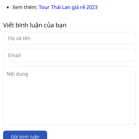
Xem thêm:
Tour Thái Lan giá rẻ 2023
Viết bình luận của bạn
Gửi bình luận