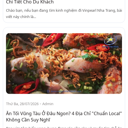
Chi Tiết Cho Du Khách
Chào bạn, nếu bạn đang tìm kinh nghiệm đi Vinpearl Nha Trang, bài
viết này chính là...
-
Thứ Ba, 28/07/2026
Admin
Ăn Tối Vũng Tàu Ở Đâu Ngon? 4 Địa Chỉ "Chuẩn Local"
Không Cần Suy Nghĩ