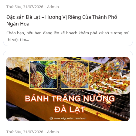
-
Thứ Sáu, 31/07/2026
Admin
Đặc sản Đà Lạt – Hương Vị Riêng Của Thành Phố
Ngàn Hoa
Chào bạn, nếu bạn đang lên kế hoạch khám phá xứ sở sương mù
thì việc tìm...
-
Thứ Sáu, 31/07/2026
Admin