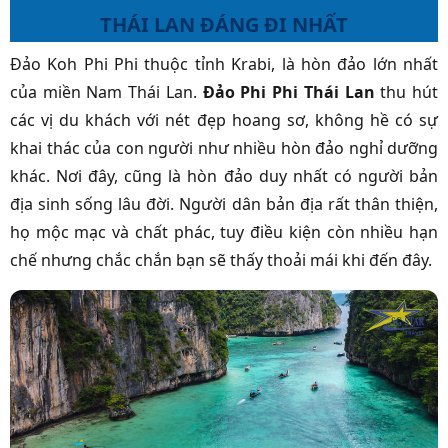
THÁI LAN ĐÁNG ĐI NHẤT
Đảo Koh Phi Phi thuộc tỉnh Krabi, là hòn đảo lớn nhất
của miền Nam Thái Lan.
Đảo Phi Phi Thái Lan
thu hút
các vị du khách với nét đẹp hoang sơ, không hề có sự
khai thác của con người như nhiều hòn đảo nghỉ dưỡng
khác. Nơi đây, cũng là hòn đảo duy nhất có người bản
địa sinh sống lâu đời. Người dân bản địa rất thân thiện,
họ mộc mạc và chất phác, tuy điều kiện còn nhiều hạn
chế nhưng chắc chắn bạn sẽ thấy thoải mái khi đến đây.