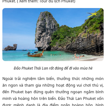
Phuket. ( Xem thêm: Tour du lịch Phuket)
Đảo Phuket Thái Lan rất đáng để đi vào mùa hè
Ngoài trải nghiệm tắm biển, thưởng thức những món
ăn ngon và tham gia những hoạt động vui chơi thú vị,
đến Phuket bạn đừng quên thưởng ngoạn ngắm bình
minh và hoàng hôn trên biển. Đảo Thái Lan Phuket vốn
được mệnh danh là địa điểm ngắn hoàng hôn, bình