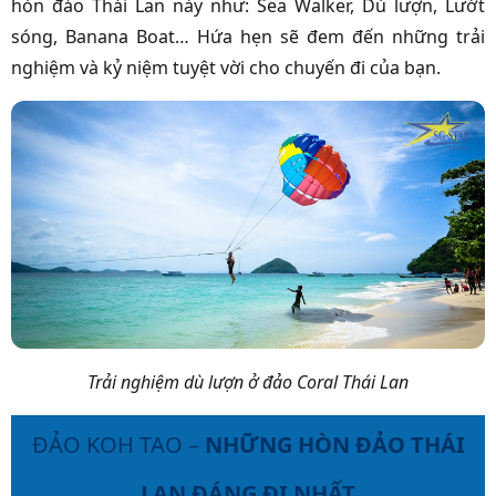
hòn đảo Thái Lan này như: Sea Walker, Dù lượn, Lướt
sóng, Banana Boat… Hứa hẹn sẽ đem đến những trải
nghiệm và kỷ niệm tuyệt vời cho chuyến đi của bạn.
Trải nghiệm dù lượn ở đảo Coral Thái Lan
ĐẢO KOH TAO –
NHỮNG HÒN ĐẢO THÁI
LAN ĐÁNG ĐI NHẤT