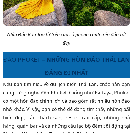
Nhìn Đảo Koh Tao từ trên cao có phong cảnh trên đảo rất
đẹp
ĐẢO PHUKET –
NHỮNG HÒN ĐẢO THÁI LAN
ĐÁNG ĐI NHẤT
Nếu bạn tìm hiểu về du lịch biển Thái Lan, chắc hẳn bạn
cũng từng nghe đến Phuket. Giống như Pattaya, Phuket
có một hòn đảo chính lớn và bao gồm rất nhiều hòn đảo
nhỏ khác. Vì vậy, bạn có thể dễ dàng tìm thấy những bãi
biển đẹp, các khách sạn, resort cao cấp, những nhà
hàng, quán bar và cả những câu lạc bộ đêm sôi động tại