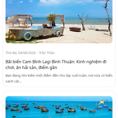
-
Thứ Ba, 04/08/2026
Trần Thảo
Bãi biển Cam Bình Lagi Bình Thuận: Kinh nghiệm đi
chơi, ăn hải sản, điểm gần
Bạn đang tìm kiếm một điểm đến cho dịp cuối tuần, nơi vừa có biển
xanh cát...