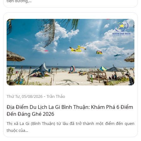
tiện đường,...
-
Thứ Tư, 05/08/2026
Trần Thảo
Địa Điểm Du Lịch La Gi Bình Thuận: Khám Phá 6 Điểm
Đến Đáng Ghé 2026
Thị xã La Gi (Bình Thuận) từ lâu đã trở thành một điểm đến quen
thuộc của...