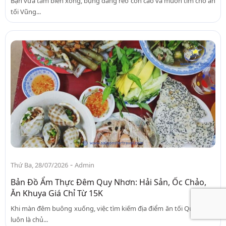
Bạn vừa tắm biển xong, bụng đang réo cồn cào và muốn tìm chỗ ăn
tối Vũng...
-
Thứ Ba, 28/07/2026
Admin
Bản Đồ Ẩm Thực Đêm Quy Nhơn: Hải Sản, Ốc Chảo,
Ăn Khuya Giá Chỉ Từ 15K
Khi màn đêm buông xuống, việc tìm kiếm địa điểm ăn tối Quy Nhơn
luôn là chủ...