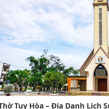
Thờ Tuy Hòa – Địa Danh Lịch 