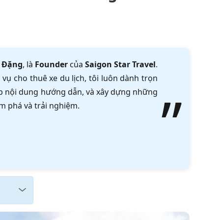
 Đặng
, là
Founder
của
Saigon Star Travel
.
vụ cho thuê xe du lịch, tôi luôn dành trọn
tập nội dung hướng dẫn, và xây dựng những
m phá và trải nghiệm.