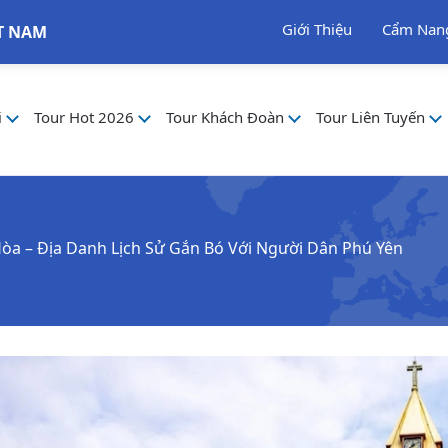
Giới Thiệu
Cẩm Nan
T NAM
i
Tour Hot 2026
Tour Khách Đoàn
Tour Liên Tuyến
òa – Địa Danh Lịch Sử Gắn Bó Với Người Dân Phú Yên