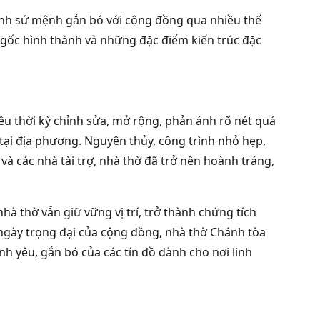
nh sứ mệnh gắn bó với cộng đồng qua nhiều thế
 gốc hình thành và những đặc điểm kiến trúc đặc
ều thời kỳ chỉnh sửa, mở rộng, phản ánh rõ nét quá
 tại địa phương. Nguyên thủy, công trình nhỏ hẹp,
 và các nhà tài trợ, nhà thờ đã trở nên hoành tráng,
nhà thờ vẫn giữ vững vị trí, trở thành chứng tích
, ngày trọng đại của cộng đồng, nhà thờ Chánh tòa
h yêu, gắn bó của các tín đồ dành cho nơi linh