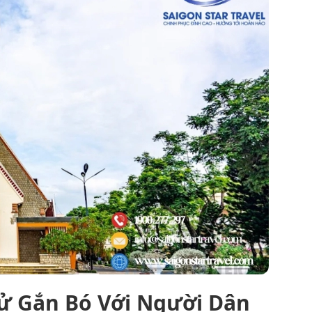
Sử Gắn Bó Với Người Dân