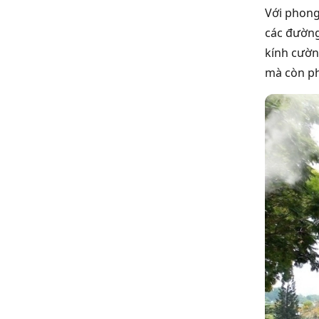
Với phong
các đường 
kính cườn
mà còn ph