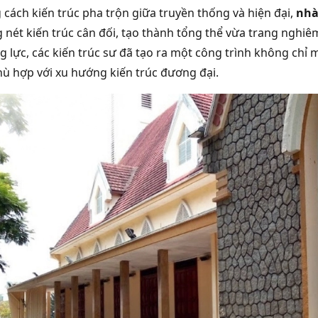
 cách kiến trúc pha trộn giữa truyền thống và hiện đại,
nhà
nét kiến trúc cân đối, tạo thành tổng thể vừa trang nghiêm 
g lực, các kiến trúc sư đã tạo ra một công trình không ch
ù hợp với xu hướng kiến trúc đương đại.