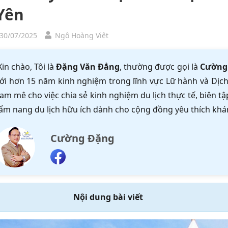
Yên
 30/07/2025
Ngô Hoàng Việt
Xin chào, Tôi là
Đặng Văn Đẳng
, thường được gọi là
Cường
ới hơn 15 năm kinh nghiệm trong lĩnh vực Lữ hành và Dịch 
am mê cho việc chia sẻ kinh nghiệm du lịch thực tế, biên 
ẩm nang du lịch hữu ích dành cho cộng đồng yêu thích khá
Cường Đặng
Nội dung bài viết