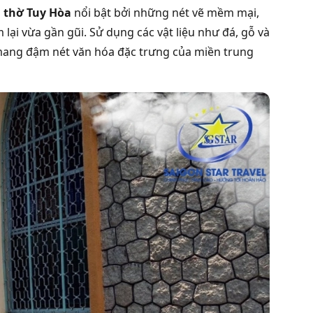
 thờ Tuy Hòa
nổi bật bởi những nét vẽ mềm mại,
lại vừa gần gũi. Sử dụng các vật liệu như đá, gỗ và
ỉ mang đậm nét văn hóa đặc trưng của miền trung