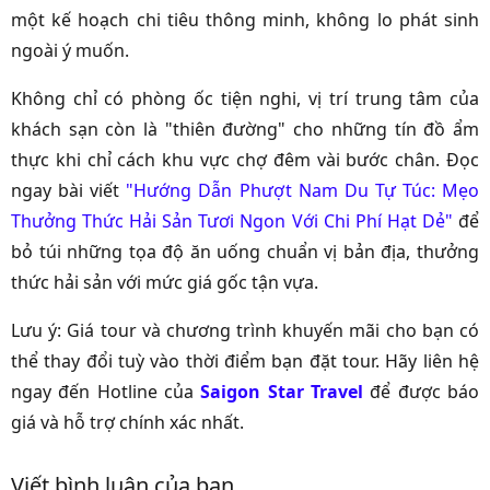
một kế hoạch chi tiêu thông minh, không lo phát sinh
ngoài ý muốn.
Không chỉ có phòng ốc tiện nghi, vị trí trung tâm của
khách sạn còn là "thiên đường" cho những tín đồ ẩm
thực khi chỉ cách khu vực chợ đêm vài bước chân. Đọc
ngay bài viết
"Hướng Dẫn Phượt Nam Du Tự Túc: Mẹo
Thưởng Thức Hải Sản Tươi Ngon Với Chi Phí Hạt Dẻ"
để
bỏ túi những tọa độ ăn uống chuẩn vị bản địa, thưởng
thức hải sản với mức giá gốc tận vựa.
Lưu ý: Giá tour và chương trình khuyến mãi cho bạn có
thể thay đổi tuỳ vào thời điểm bạn đặt tour. Hãy liên hệ
ngay đến Hotline của
Saigon Star Travel
để được báo
giá và hỗ trợ chính xác nhất.
Viết bình luận của bạn