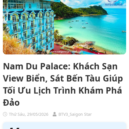
Nam Du Palace: Khách Sạn
View Biển, Sát Bến Tàu Giúp
Tối Ưu Lịch Trình Khám Phá
Đảo
Thứ Sáu, 29/05/2026
BTV3_Saigon Star