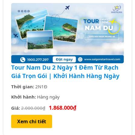
Tour Nam Du 2 Ngày 1 Đêm Từ Rạch
Giá Trọn Gói | Khởi Hành Hàng Ngày
Thời gian:
2N1Đ
Khởi hành:
Hàng ngày
1.868.000₫
Giá:
2.000.000₫
Xem chi tiết