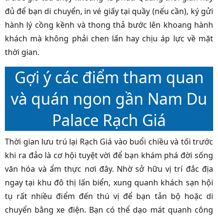
đủ để bạn di chuyển, in vé giấy tại quầy (nếu cần), ký gửi
hành lý cồng kềnh và thong thả bước lên khoang hành
khách mà không phải chen lấn hay chịu áp lực về mặt
thời gian.
Gợi ý các điểm tham quan
và quán ngon gần Nam Du
Palace Rạch Giá
Thời gian lưu trú lại Rạch Giá vào buổi chiều và tối trước
khi ra đảo là cơ hội tuyệt vời để bạn khám phá đời sống
văn hóa và ẩm thực nơi đây. Nhờ sở hữu vị trí đắc địa
ngay tại khu đô thị lấn biển, xung quanh khách sạn hội
tụ rất nhiều điểm đến thú vị để bạn tản bộ hoặc di
chuyển bằng xe điện. Bạn có thể dạo mát quanh công