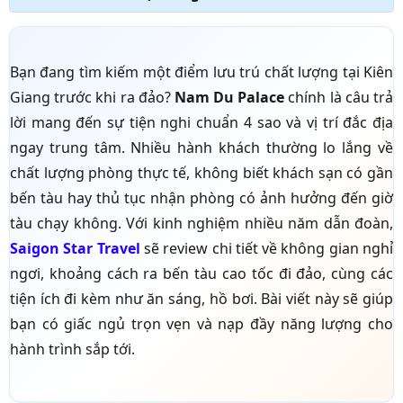
Bạn đang tìm kiếm một điểm lưu trú chất lượng tại Kiên
Giang trước khi ra đảo?
Nam Du Palace
chính là câu trả
lời mang đến sự tiện nghi chuẩn 4 sao và vị trí đắc địa
ngay trung tâm. Nhiều hành khách thường lo lắng về
chất lượng phòng thực tế, không biết khách sạn có gần
bến tàu hay thủ tục nhận phòng có ảnh hưởng đến giờ
tàu chạy không. Với kinh nghiệm nhiều năm dẫn đoàn,
Saigon Star Travel
sẽ review chi tiết về không gian nghỉ
ngơi, khoảng cách ra bến tàu cao tốc đi đảo, cùng các
tiện ích đi kèm như ăn sáng, hồ bơi. Bài viết này sẽ giúp
bạn có giấc ngủ trọn vẹn và nạp đầy năng lượng cho
hành trình sắp tới.