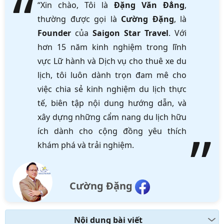
“Xin chào, Tôi là
Đặng Văn Đẳng
,
thường được gọi là
Cường Đặng
, là
Founder
của
Saigon Star Travel
. Với
hơn 15 năm kinh nghiệm trong lĩnh
vực Lữ hành và Dịch vụ cho thuê xe du
lịch, tôi luôn dành trọn đam mê cho
việc chia sẻ kinh nghiệm du lịch thực
tế, biên tập nội dung hướng dẫn, và
xây dựng những cẩm nang du lịch hữu
ích dành cho cộng đồng yêu thích
khám phá và trải nghiệm.
Cường Đặng
Nội dung bài viết