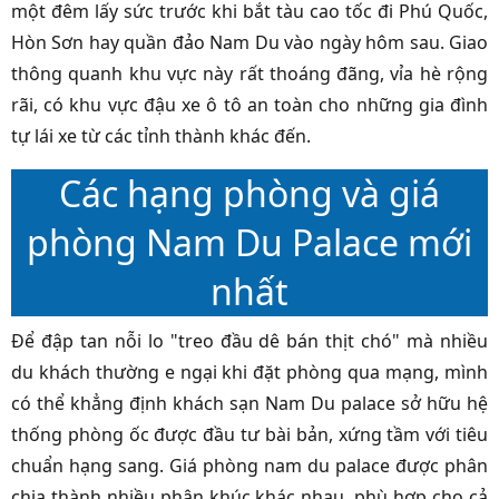
một đêm lấy sức trước khi bắt tàu cao tốc đi Phú Quốc,
Hòn Sơn hay quần đảo Nam Du vào ngày hôm sau. Giao
thông quanh khu vực này rất thoáng đãng, vỉa hè rộng
rãi, có khu vực đậu xe ô tô an toàn cho những gia đình
tự lái xe từ các tỉnh thành khác đến.
Các hạng phòng và giá
phòng Nam Du Palace mới
nhất
Để đập tan nỗi lo "treo đầu dê bán thịt chó" mà nhiều
du khách thường e ngại khi đặt phòng qua mạng, mình
có thể khẳng định khách sạn Nam Du palace sở hữu hệ
thống phòng ốc được đầu tư bài bản, xứng tầm với tiêu
chuẩn hạng sang. Giá phòng nam du palace được phân
chia thành nhiều phân khúc khác nhau, phù hợp cho cả