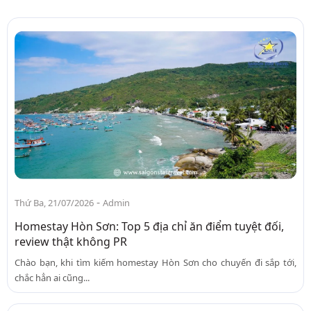
-
Thứ Ba, 21/07/2026
Admin
Homestay Hòn Sơn: Top 5 địa chỉ ăn điểm tuyệt đối,
review thật không PR
Chào bạn, khi tìm kiếm homestay Hòn Sơn cho chuyến đi sắp tới,
chắc hẳn ai cũng...