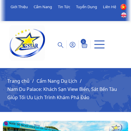
Giới Thiệu
Cẩm Nang
Tin Tức
Tuyển Dụng
Liên Hệ
0
Trang chủ
Cẩm Nang Du Lịch
Nam Du Palace: Khách Sạn View Biển, Sát Bến Tàu
Giúp Tối Ưu Lịch Trình Khám Phá Đảo