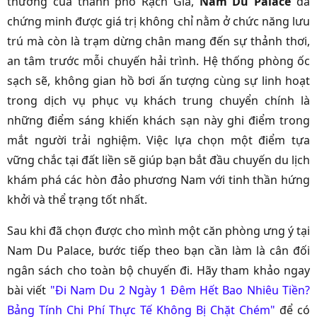
thương của thành phố Rạch Giá,
Nam Du Palace
đã
chứng minh được giá trị không chỉ nằm ở chức năng lưu
trú mà còn là trạm dừng chân mang đến sự thảnh thơi,
an tâm trước mỗi chuyến hải trình. Hệ thống phòng ốc
sạch sẽ, không gian hồ bơi ấn tượng cùng sự linh hoạt
trong dịch vụ phục vụ khách trung chuyển chính là
những điểm sáng khiến khách sạn này ghi điểm trong
mắt người trải nghiệm. Việc lựa chọn một điểm tựa
vững chắc tại đất liền sẽ giúp bạn bắt đầu chuyến du lịch
khám phá các hòn đảo phương Nam với tinh thần hứng
khởi và thể trạng tốt nhất.
Sau khi đã chọn được cho mình một căn phòng ưng ý tại
Nam Du Palace, bước tiếp theo bạn cần làm là cân đối
ngân sách cho toàn bộ chuyến đi. Hãy tham khảo ngay
bài viết
"Đi Nam Du 2 Ngày 1 Đêm Hết Bao Nhiêu Tiền?
Bảng Tính Chi Phí Thực Tế Không Bị Chặt Chém"
để có