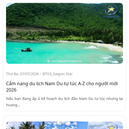
-
Thứ Ba, 07/07/2026
BTV3_Saigon Star
Cẩm nang du lịch Nam Du tự túc A-Z cho người mới
2026
Nếu bạn đang ấp ủ kế hoạch du lịch đảo Nam Du tự túc nhưng lại
hoang...