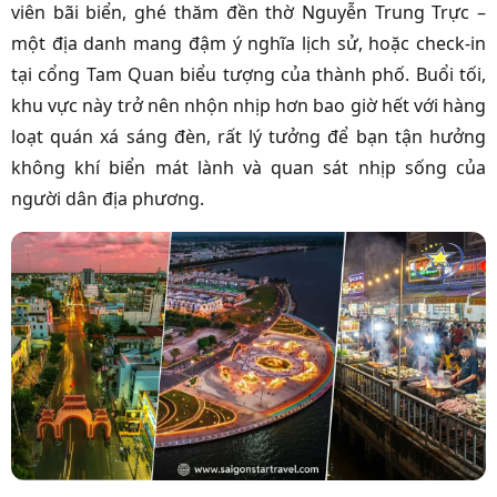
viên bãi biển, ghé thăm đền thờ Nguyễn Trung Trực –
một địa danh mang đậm ý nghĩa lịch sử, hoặc check-in
tại cổng Tam Quan biểu tượng của thành phố. Buổi tối,
khu vực này trở nên nhộn nhịp hơn bao giờ hết với hàng
loạt quán xá sáng đèn, rất lý tưởng để bạn tận hưởng
không khí biển mát lành và quan sát nhịp sống của
người dân địa phương.