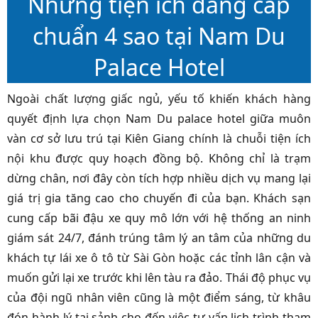
Những tiện ích đẳng cấp
chuẩn 4 sao tại Nam Du
Palace Hotel
Ngoài chất lượng giấc ngủ, yếu tố khiến khách hàng
quyết định lựa chọn Nam Du palace hotel giữa muôn
vàn cơ sở lưu trú tại Kiên Giang chính là chuỗi tiện ích
nội khu được quy hoạch đồng bộ. Không chỉ là trạm
dừng chân, nơi đây còn tích hợp nhiều dịch vụ mang lại
giá trị gia tăng cao cho chuyến đi của bạn. Khách sạn
cung cấp bãi đậu xe quy mô lớn với hệ thống an ninh
giám sát 24/7, đánh trúng tâm lý an tâm của những du
khách tự lái xe ô tô từ Sài Gòn hoặc các tỉnh lân cận và
muốn gửi lại xe trước khi lên tàu ra đảo. Thái độ phục vụ
của đội ngũ nhân viên cũng là một điểm sáng, từ khâu
đón hành lý tại sảnh cho đến việc tư vấn lịch trình tham