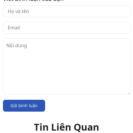
Gửi bình luận
Tin Liên Quan