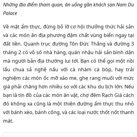
Những địa điểm tham quan, ăn uống gần khách sạn Nam Du
Palace
Về mặt ẩm thực, đừng bỏ lỡ cơ hội thưởng thức hải sản
và các món ăn địa phương đậm chất vùng biển ngay tại
đất liền. Quanh trục đường Tôn Đức Thắng và đường 3
tháng 2 có vô số nhà hàng, quán nhậu hải sản bình dân
mà người bản địa thường lui tới. Bạn có thể gọi một nồi
lẩu chua sả nghệ nấu với cá nhám cá bóp, hay trải
nghiệm các món ốc mỡ xào me, ghẹ rang muối với mức
giá phải chăng hơn nhiều so với các khu du lịch lớn. Nếu
bạn là tín đồ của các món ăn vặt, chợ đêm Rạch Giá cách
đó không xa cũng là một thiên đường ẩm thực thu nhỏ
với bánh xèo, bánh cống, và các loại nước thốt nốt thanh
mát.