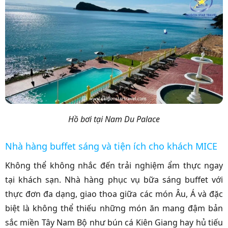
Hồ bơi tại Nam Du Palace
Nhà hàng buffet sáng và tiện ích cho khách MICE
Không thể không nhắc đến trải nghiệm ẩm thực ngay
tại khách sạn. Nhà hàng phục vụ bữa sáng buffet với
thực đơn đa dạng, giao thoa giữa các món Âu, Á và đặc
biệt là không thể thiếu những món ăn mang đậm bản
sắc miền Tây Nam Bộ như bún cá Kiên Giang hay hủ tiếu