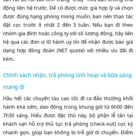
động liên hệ trước. Để có được mức giá hợp lý và chọn
được đúng hạng phòng mong muốn, bạn nên thao tác
đặt cọc trước ít nhất 2 đến 3 tuần. Nếu bạn đi theo
nhóm gia đình hoặc công ty với số lượng đông, hãy liên
hệ qua các đơn vị lữ hành uy tín để nhận được báo giá
dạng hợp đồng đoàn (NET quote) với nhiều ưu đãi đi
kèm.
Chính sách nhận, trả phòng linh hoạt và bữa sáng
mang đi
Hầu hết các chuyến tàu cao tốc đi ra đảo thường khởi
hành khá sớm, dao động trong khung giờ từ 6h00 đến
7h30 sáng. Hiểu được đặc thù này, bộ phận lễ tân tại
khách sạn hỗ trợ thủ tục trả phòng (check-out) cực kỳ
nhanh gọn, giúp bạn không bị trễ giờ di chuyển. Điểm