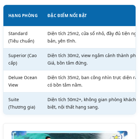
HẠNG PHÒNG
ĐẶC ĐIỂM NỔI BẬT
Standard
Diện tích 25m2, cửa sổ nhỏ, đầy đủ tiện ngh
(Tiêu chuẩn)
bản, yên tĩnh.
Superior (Cao
Diện tích 30m2, view ngắm cảnh thành phố
cấp)
Giá, bồn tắm đứng.
Deluxe Ocean
Diện tích 35m2, ban công nhìn trực diện ra 
View
có bồn tắm nằm.
Suite
Diện tích 50m2+, không gian phòng khách 
(Thương gia)
biệt, nội thất hạng sang.