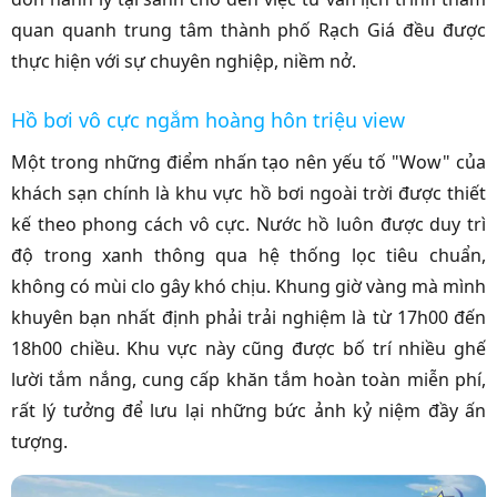
quan quanh trung tâm thành phố Rạch Giá đều được
thực hiện với sự chuyên nghiệp, niềm nở.
Hồ bơi vô cực ngắm hoàng hôn triệu view
Một trong những điểm nhấn tạo nên yếu tố "Wow" của
khách sạn chính là khu vực hồ bơi ngoài trời được thiết
kế theo phong cách vô cực. Nước hồ luôn được duy trì
độ trong xanh thông qua hệ thống lọc tiêu chuẩn,
không có mùi clo gây khó chịu. Khung giờ vàng mà mình
khuyên bạn nhất định phải trải nghiệm là từ 17h00 đến
18h00 chiều. Khu vực này cũng được bố trí nhiều ghế
lười tắm nắng, cung cấp khăn tắm hoàn toàn miễn phí,
rất lý tưởng để lưu lại những bức ảnh kỷ niệm đầy ấn
tượng.