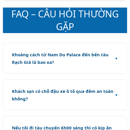
FAQ – CÂU HỎI THƯỜNG
GẶP
Khoảng cách từ Nam Du Palace đến bến tàu
Rạch Giá là bao xa?
Khách sạn có chỗ đậu xe ô tô qua đêm an toàn
không?
Nếu tôi đi tàu chuyến 6h00 sáng thì có kịp ăn