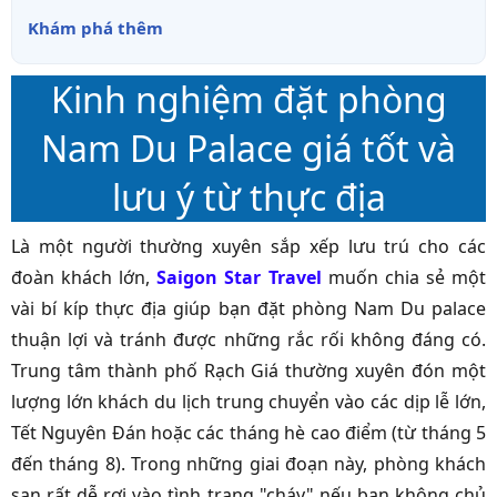
Khám phá thêm
Kinh nghiệm đặt phòng
Nam Du Palace giá tốt và
lưu ý từ thực địa
Là một người thường xuyên sắp xếp lưu trú cho các
đoàn khách lớn,
Saigon Star Travel
muốn chia sẻ một
vài bí kíp thực địa giúp bạn đặt phòng Nam Du palace
thuận lợi và tránh được những rắc rối không đáng có.
Trung tâm thành phố Rạch Giá thường xuyên đón một
lượng lớn khách du lịch trung chuyển vào các dịp lễ lớn,
Tết Nguyên Đán hoặc các tháng hè cao điểm (từ tháng 5
đến tháng 8). Trong những giai đoạn này, phòng khách
sạn rất dễ rơi vào tình trạng "cháy" nếu bạn không chủ