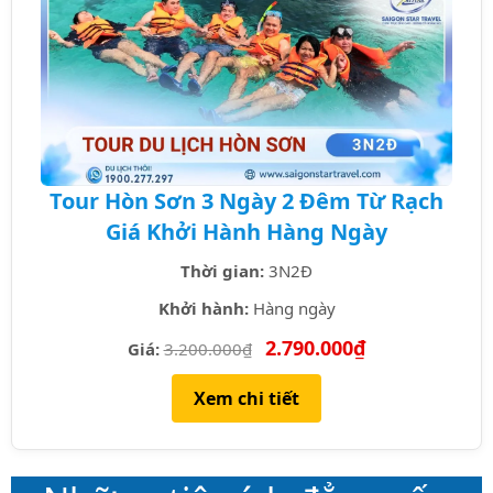
Tour Hòn Sơn 3 Ngày 2 Đêm Từ Rạch
Giá Khởi Hành Hàng Ngày
Thời gian:
3N2Đ
Khởi hành:
Hàng ngày
2.790.000₫
Giá:
3.200.000₫
Xem chi tiết