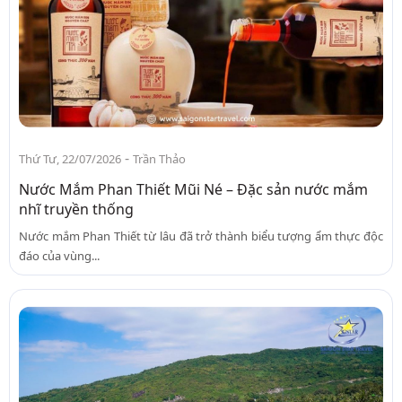
-
Thứ Tư, 22/07/2026
Trần Thảo
Nước Mắm Phan Thiết Mũi Né – Đặc sản nước mắm
nhĩ truyền thống
Nước mắm Phan Thiết từ lâu đã trở thành biểu tượng ẩm thực độc
đáo của vùng...