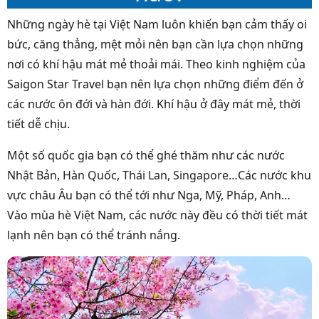
Những ngày hè tại Việt Nam luôn khiến bạn cảm thấy oi
bức, căng thẳng, mệt mỏi nên bạn cần lựa chọn những
nơi có khí hậu mát mẻ thoải mái. Theo kinh nghiệm của
Saigon Star Travel bạn nên lựa chọn những điểm đến ở
các nước ôn đới và hàn đới. Khí hậu ở đây mát mẻ, thời
tiết dễ chịu.
Một số quốc gia bạn có thể ghé thăm như các nước
Nhật Bản
,
Hàn Quốc
,
Thái Lan
,
Singapore
…Các nước khu
vực châu Âu bạn có thể tới như Nga, Mỹ, Pháp, Anh…
Vào mùa hè Việt Nam, các nước này đều có thời tiết mát
lạnh nên bạn có thể tránh nắng.