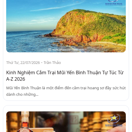
-
Thứ Tư, 22/07/2026
Trần Thảo
Kinh Nghiệm Cắm Trại Mũi Yến Bình Thuận Tự Túc Từ
A-Z 2026
Mũi Yến Bình Thuận là một điểm đến cắm trại hoang sơ đầy sức hút
dành cho những...