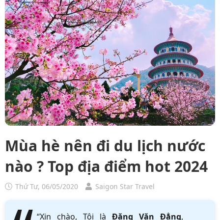
Mùa hè nên đi du lịch nước
nào ? Top địa điểm hot 2024
Thứ Tư, 06/05/2020
Saigon Star Travel
“Xin chào, Tôi là
Đặng Văn Đẳng
,