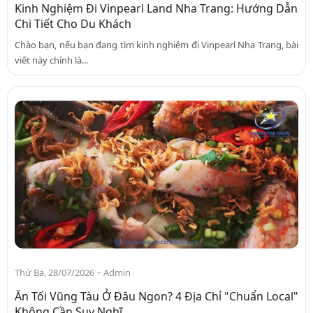
Kinh Nghiệm Đi Vinpearl Land Nha Trang: Hướng Dẫn
Chi Tiết Cho Du Khách
Chào bạn, nếu bạn đang tìm kinh nghiệm đi Vinpearl Nha Trang, bài
viết này chính là...
-
Thứ Ba, 28/07/2026
Admin
Ăn Tối Vũng Tàu Ở Đâu Ngon? 4 Địa Chỉ "Chuẩn Local"
Không Cần Suy Nghĩ