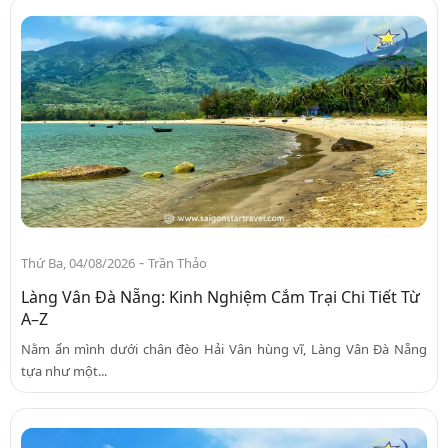
-
Thứ Ba, 04/08/2026
Trần Thảo
Làng Vân Đà Nẵng: Kinh Nghiệm Cắm Trại Chi Tiết Từ
A–Z
Nằm ẩn mình dưới chân đèo Hải Vân hùng vĩ, Làng Vân Đà Nẵng
tựa như một...