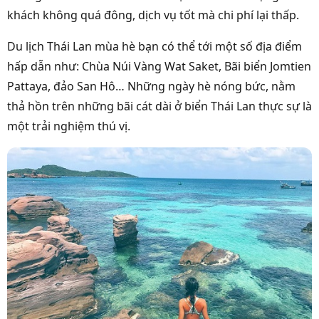
khách không quá đông, dịch vụ tốt mà chi phí lại thấp.
Du lịch Thái Lan mùa hè bạn có thể tới một số địa điểm
hấp dẫn như: Chùa Núi Vàng Wat Saket, Bãi biển Jomtien
Pattaya, đảo San Hô… Những ngày hè nóng bức, nằm
thả hồn trên những bãi cát dài ở biển Thái Lan thực sự là
một trải nghiệm thú vị.