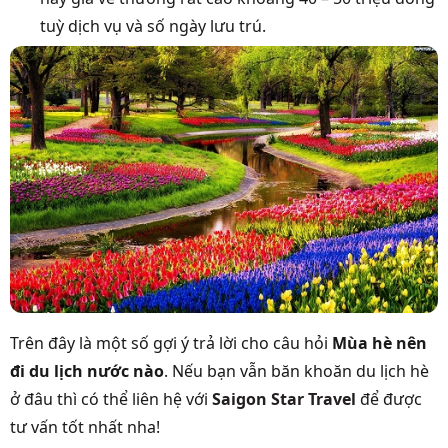
tuỳ dịch vụ và số ngày lưu trú.
Trên đây là một số gợi ý trả lời cho câu hỏi
Mùa hè nên
đi du lịch nước nào
. Nếu bạn vẫn băn khoăn du lịch hè
ở đâu thì có thể liên hệ với
Saigon Star Travel
để được
tư vấn tốt nhất nha!