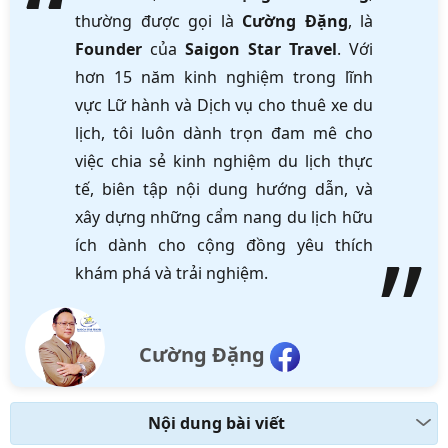
thường được gọi là
Cường Đặng
, là
Founder
của
Saigon Star Travel
. Với
hơn 15 năm kinh nghiệm trong lĩnh
vực Lữ hành và Dịch vụ cho thuê xe du
lịch, tôi luôn dành trọn đam mê cho
việc chia sẻ kinh nghiệm du lịch thực
tế, biên tập nội dung hướng dẫn, và
xây dựng những cẩm nang du lịch hữu
ích dành cho cộng đồng yêu thích
khám phá và trải nghiệm.
Cường Đặng
Nội dung bài viết