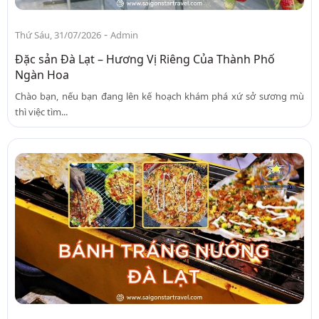
-
Thứ Sáu, 31/07/2026
Admin
Đặc sản Đà Lạt – Hương Vị Riêng Của Thành Phố
Ngàn Hoa
Chào bạn, nếu bạn đang lên kế hoạch khám phá xứ sở sương mù
thì việc tìm...