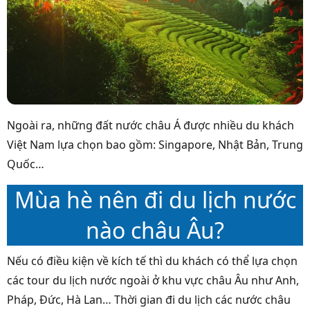
Ngoài ra, những đất nước châu Á được nhiều du khách
Việt Nam lựa chọn bao gồm: Singapore, Nhật Bản, Trung
Quốc…
Mùa hè nên đi du lịch nước
nào châu Âu?
Nếu có điều kiện về kích tế thì du khách có thể lựa chọn
các tour du lịch nước ngoài ở khu vực châu Âu như Anh,
Pháp, Đức, Hà Lan… Thời gian đi du lịch các nước châu