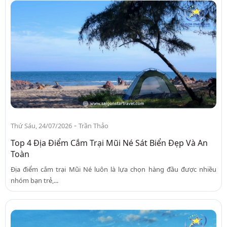
-
Thứ Sáu, 24/07/2026
Trần Thảo
Top 4 Địa Điểm Cắm Trại Mũi Né Sát Biển Đẹp Và An
Toàn
Địa điểm cắm trại Mũi Né luôn là lựa chọn hàng đầu được nhiều
nhóm bạn trẻ,...