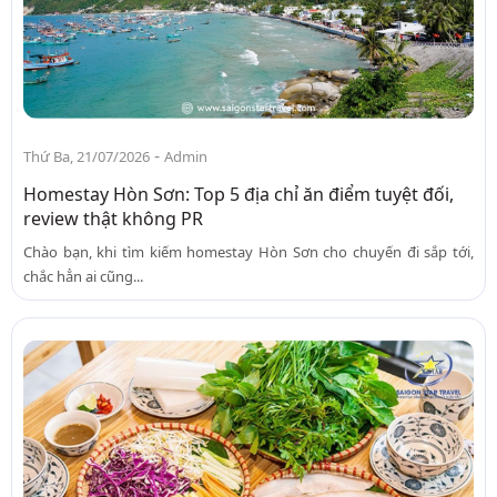
-
Thứ Ba, 21/07/2026
Admin
Homestay Hòn Sơn: Top 5 địa chỉ ăn điểm tuyệt đối,
review thật không PR
Chào bạn, khi tìm kiếm homestay Hòn Sơn cho chuyến đi sắp tới,
chắc hẳn ai cũng...