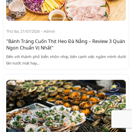
-
Thứ Ba, 21/07/2026
Admin
"Bánh Tráng Cuốn Thịt Heo Đà Nẵng – Review 3 Quán
Ngon Chuẩn Vị Nhất"
Đến với thành phố biển nhộn nhịp, bên cạnh việc ngâm mình dưới
làn nước mát hay...