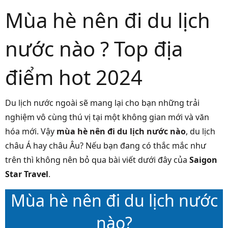
Mùa hè nên đi du lịch
nước nào ? Top địa
điểm hot 2024
Du lịch nước ngoài sẽ mang lại cho bạn những trải
nghiệm vô cùng thú vị tại một không gian mới và văn
hóa mới. Vậy
mùa hè nên đi du lịch nước nào
, du lịch
châu Á hay châu Âu? Nếu bạn đang có thắc mắc như
trên thì không nên bỏ qua bài viết dưới đây của
Saigon
Star Travel
.
Mùa hè nên đi du lịch nước
nào?