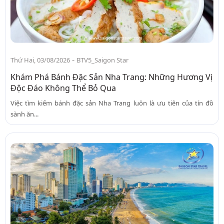
-
Thứ Hai, 03/08/2026
BTV5_Saigon Star
Khám Phá Bánh Đặc Sản Nha Trang: Những Hương Vị
Độc Đáo Không Thể Bỏ Qua
Việc tìm kiếm bánh đặc sản Nha Trang luôn là ưu tiên của tín đồ
sành ăn...