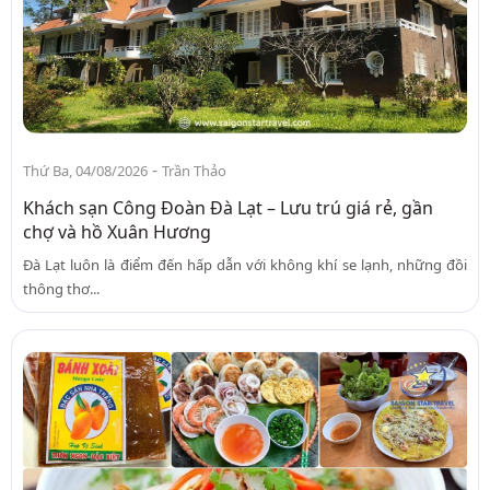
-
Thứ Ba, 04/08/2026
Trần Thảo
Khách sạn Công Đoàn Đà Lạt – Lưu trú giá rẻ, gần
chợ và hồ Xuân Hương
Đà Lạt luôn là điểm đến hấp dẫn với không khí se lạnh, những đồi
thông thơ...