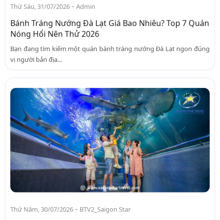
-
Thứ Sáu, 31/07/2026
Admin
Bánh Tráng Nướng Đà Lạt Giá Bao Nhiêu? Top 7 Quán
Nóng Hổi Nên Thử 2026
Bạn đang tìm kiếm một quán bánh tráng nướng Đà Lạt ngon đúng
vị người bản địa...
-
Thứ Năm, 30/07/2026
BTV2_Saigon Star