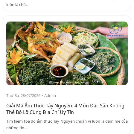
luôn là chủ...
-
Thứ Ba, 28/07/2026
Admin
Giải Mã Ẩm Thực Tây Nguyên: 4 Món Đặc Sản Không
Thể Bỏ Lỡ Cùng Địa Chỉ Uy Tín
Tìm kiếm tọa độ ẩm thực Tây Nguyên chuẩn vị luôn là đam mê của
những tín...