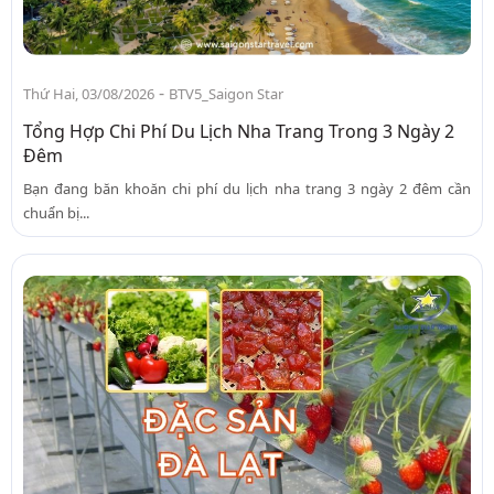
-
Thứ Hai, 03/08/2026
BTV5_Saigon Star
Tổng Hợp Chi Phí Du Lịch Nha Trang Trong 3 Ngày 2
Đêm
Bạn đang băn khoăn chi phí du lịch nha trang 3 ngày 2 đêm cần
chuẩn bị...