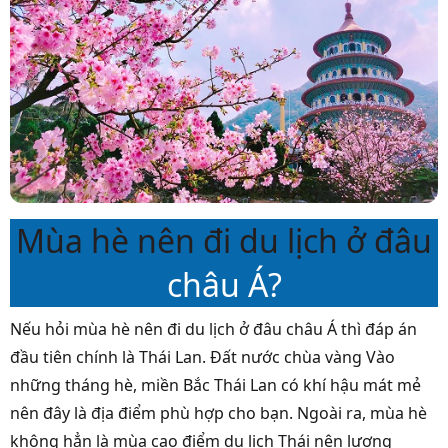
Mùa hè nên đi du lịch ở đâu
châu Á?
Nếu hỏi mùa hè nên đi du lịch ở đâu châu Á thì đáp án
đầu tiên chính là Thái Lan. Đất nước chùa vàng Vào
những tháng hè, miền Bắc Thái Lan có khí hậu mát mẻ
nên đây là địa điểm phù hợp cho bạn. Ngoài ra, mùa hè
không hẳn là mùa cao điểm du lịch Thái nên lượng