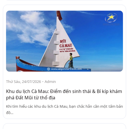
-
Thứ Sáu, 24/07/2026
Admin
Khu du lịch Cà Mau: Điểm đến sinh thái & Bí kíp khám
phá Đất Mũi từ thổ địa
Khi tìm hiểu các khu du lịch Cà Mau, bạn chắc hẳn cần một tấm bản
đồ...