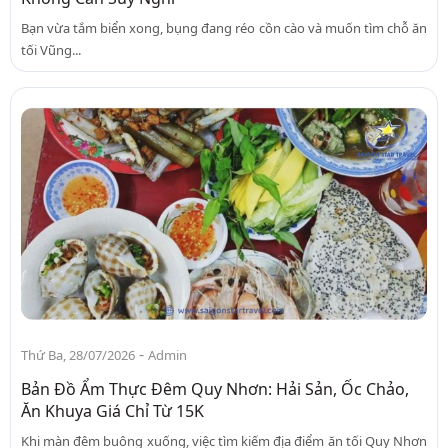
Bạn vừa tắm biển xong, bụng đang réo cồn cào và muốn tìm chỗ ăn
tối Vũng...
-
Thứ Ba, 28/07/2026
Admin
Bản Đồ Ẩm Thực Đêm Quy Nhơn: Hải Sản, Ốc Chảo,
Ăn Khuya Giá Chỉ Từ 15K
Khi màn đêm buông xuống, việc tìm kiếm địa điểm ăn tối Quy Nhơn