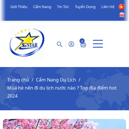
Giới Thiệu
Cẩm Nang
Tin Tức
Tuyển Dụng
Liên Hệ
0
Trang chủ
Cẩm Nang Du Lịch
Mùa hè nên đi du lịch nước nào ? Top địa điểm hot
2024