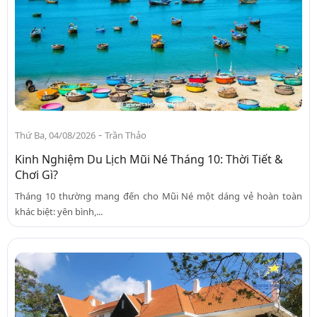
-
Thứ Ba, 04/08/2026
Trần Thảo
Kinh Nghiệm Du Lịch Mũi Né Tháng 10: Thời Tiết &
Chơi Gì?
Tháng 10 thường mang đến cho Mũi Né một dáng vẻ hoàn toàn
khác biệt: yên bình,...