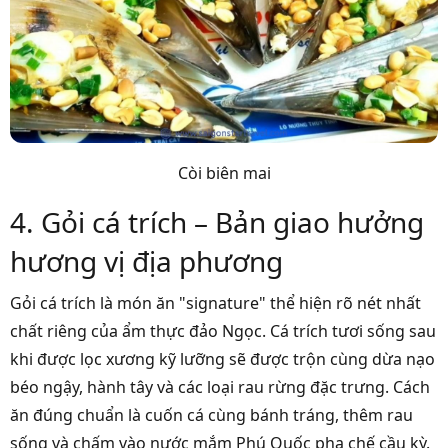
Còi biên mai
4. Gỏi cá trích – Bản giao hưởng
hương vị địa phương
Gỏi cá trích là món ăn "signature" thể hiện rõ nét nhất
chất riêng của ẩm thực đảo Ngọc. Cá trích tươi sống sau
khi được lọc xương kỹ lưỡng sẽ được trộn cùng dừa nạo
béo ngậy, hành tây và các loại rau rừng đặc trưng. Cách
ăn đúng chuẩn là cuốn cá cùng bánh tráng, thêm rau
sống và chấm vào nước mắm Phú Quốc pha chế cầu kỳ.