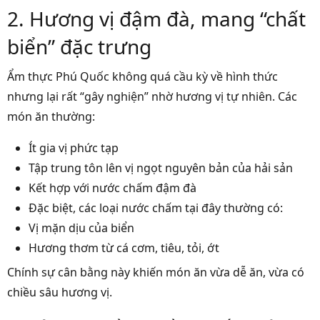
2. Hương vị đậm đà, mang “chất
biển” đặc trưng
Ẩm thực Phú Quốc không quá cầu kỳ về hình thức
nhưng lại rất “gây nghiện” nhờ hương vị tự nhiên. Các
món ăn thường:
Ít gia vị phức tạp
Tập trung tôn lên vị ngọt nguyên bản của hải sản
Kết hợp với nước chấm đậm đà
Đặc biệt, các loại nước chấm tại đây thường có:
Vị mặn dịu của biển
Hương thơm từ cá cơm, tiêu, tỏi, ớt
Chính sự cân bằng này khiến món ăn vừa dễ ăn, vừa có
chiều sâu hương vị.