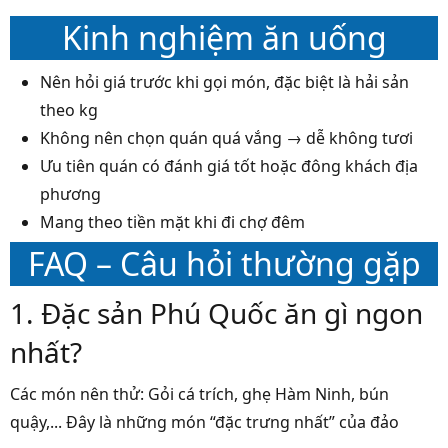
Kinh nghiệm ăn uống
Nên hỏi giá trước khi gọi món, đặc biệt là hải sản
theo kg
Không nên chọn quán quá vắng → dễ không tươi
Ưu tiên quán có đánh giá tốt hoặc đông khách địa
phương
Mang theo tiền mặt khi đi chợ đêm
FAQ – Câu hỏi thường gặp
1. Đặc sản Phú Quốc ăn gì ngon
nhất?
Các món nên thử: Gỏi cá trích, ghẹ Hàm Ninh, bún
quậy,... Đây là những món “đặc trưng nhất” của đảo