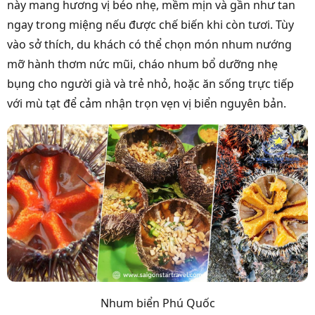
này mang hương vị béo nhẹ, mềm mịn và gần như tan
ngay trong miệng nếu được chế biến khi còn tươi. Tùy
vào sở thích, du khách có thể chọn món nhum nướng
mỡ hành thơm nức mũi, cháo nhum bổ dưỡng nhẹ
bụng cho người già và trẻ nhỏ, hoặc ăn sống trực tiếp
với mù tạt để cảm nhận trọn vẹn vị biển nguyên bản.
Nhum biển Phú Quốc