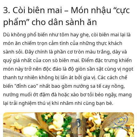
3. Còi biên mai – Món nhậu “cực
phẩm” cho dân sành ăn
Dù không phổ biến như tôm hay ghẹ, còi biên mai lại là
món ăn chiếm trọn cảm tình của những thực khách
sành sỏi. Đây chính là phần cơ tròn màu trắng, dày và
quý giá nhất của con sò biên mai. Điểm đặc trưng khiến
món này trở nên độc đáo là độ giòn sần sật cùng vị ngọt
thanh tự nhiên không bị lấn át bởi gia vị. Các cách chế
biến "đỉnh cao" nhất bao gồm nướng sa tế cay nồng,
nướng muối ớt đậm đà hoặc xào bơ tỏi béo ngậy, mang
lại trải nghiệm thú vị khi nhâm nhi cùng bạn bè.