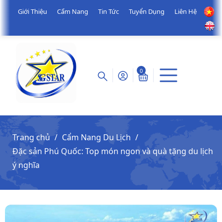
Giới Thiệu
Cẩm Nang
Tin Tức
Tuyển Dụng
Liên Hệ
0
Trang chủ
Cẩm Nang Du Lịch
Đặc sản Phú Quốc: Top món ngon và quà tặng du lịch
ý nghĩa