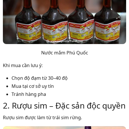
Nước mắm Phú Quốc
Khi mua cần lưu ý:
Chọn độ đạm từ 30–40 độ
Mua tại cơ sở uy tín
Tránh hàng pha
2. Rượu sim – Đặc sản độc quyền
Rượu sim được làm từ trái sim rừng.