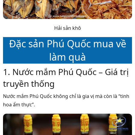
Hải sản khô
Đặc sản Phú Quốc mua về
làm quà
1. Nước mắm Phú Quốc – Giá trị
truyền thống
Nước mắm Phú Quốc không chỉ là gia vị mà còn là “tinh
hoa ẩm thực”.