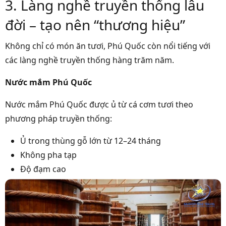
3. Làng nghề truyền thống lâu
đời – tạo nên “thương hiệu”
Không chỉ có món ăn tươi, Phú Quốc còn nổi tiếng với
các làng nghề truyền thống hàng trăm năm.
Nước mắm Phú Quốc
Nước mắm Phú Quốc được ủ từ cá cơm tươi theo
phương pháp truyền thống:
Ủ trong thùng gỗ lớn từ 12–24 tháng
Không pha tạp
Độ đạm cao