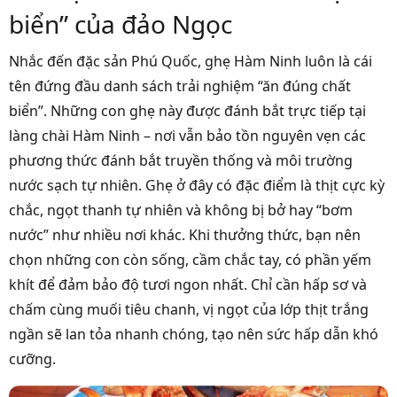
biển” của đảo Ngọc
Nhắc đến đặc sản Phú Quốc, ghẹ Hàm Ninh luôn là cái
tên đứng đầu danh sách trải nghiệm “ăn đúng chất
biển”. Những con ghẹ này được đánh bắt trực tiếp tại
làng chài Hàm Ninh – nơi vẫn bảo tồn nguyên vẹn các
phương thức đánh bắt truyền thống và môi trường
nước sạch tự nhiên. Ghẹ ở đây có đặc điểm là thịt cực kỳ
chắc, ngọt thanh tự nhiên và không bị bở hay “bơm
nước” như nhiều nơi khác. Khi thưởng thức, bạn nên
chọn những con còn sống, cầm chắc tay, có phần yếm
khít để đảm bảo độ tươi ngon nhất. Chỉ cần hấp sơ và
chấm cùng muối tiêu chanh, vị ngọt của lớp thịt trắng
ngần sẽ lan tỏa nhanh chóng, tạo nên sức hấp dẫn khó
cưỡng.