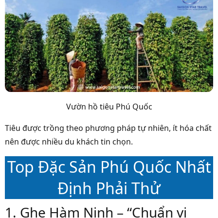
Vườn hồ tiêu Phú Quốc
Tiêu được trồng theo phương pháp tự nhiên, ít hóa chất
nên được nhiều du khách tin chọn.
Top Đặc Sản Phú Quốc Nhất
Định Phải Thử
1. Ghẹ Hàm Ninh – “Chuẩn vị