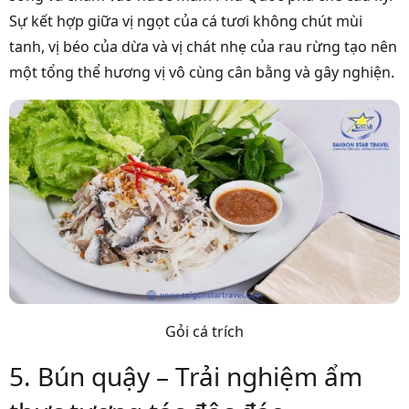
Sự kết hợp giữa vị ngọt của cá tươi không chút mùi
tanh, vị béo của dừa và vị chát nhẹ của rau rừng tạo nên
một tổng thể hương vị vô cùng cân bằng và gây nghiện.
Gỏi cá trích
5. Bún quậy – Trải nghiệm ẩm