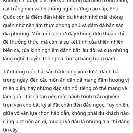
Không chỉ được biết đến với những bãi biển trong xanh,
cát trắng mịn và hệ thống nghỉ dưỡng cao cấp, Phú
Quốc còn là điểm đến khiến du khách nhớ mãi không
quên nhờ nền ẩm thực phong phú và đậm đà bản sắc
địa phương. Mỗi món ăn nơi đây không đơn thuần chỉ
để thưởng thức, mà còn là sự kết tinh của thiên nhiên
biển cả, của kinh nghiệm đánh bắt lâu đời và của những
làng nghề truyền thống đã tồn tại hàng trăm năm.
Từ những món hải sản tươi sống vừa được đánh bắt
trong ngày, đến các món ăn dân dã mang đậm hương vị
miền biển, hay những đặc sản nổi tiếng có thể mang về
làm quà – tất cả tạo nên một hành trình trải nghiệm
trọn vẹn cho bất kỳ ai đặt chân đến đảo ngọc. Tuy nhiên,
giữa vô vàn lựa chọn hấp dẫn, không phải du khách nào
cũng biết nên ăn gì, mua gì và đâu là những địa chỉ đáng
tin cậy.