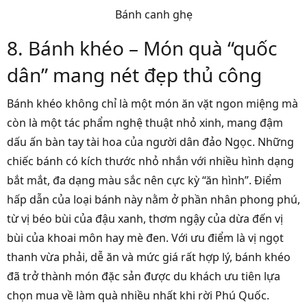
Bánh canh ghẹ
8. Bánh khéo – Món quà “quốc
dân” mang nét đẹp thủ công
Bánh khéo không chỉ là một món ăn vặt ngon miệng mà
còn là một tác phẩm nghệ thuật nhỏ xinh, mang đậm
dấu ấn bàn tay tài hoa của người dân đảo Ngọc. Những
chiếc bánh có kích thước nhỏ nhắn với nhiều hình dạng
bắt mắt, đa dạng màu sắc nên cực kỳ “ăn hình”. Điểm
hấp dẫn của loại bánh này nằm ở phần nhân phong phú,
từ vị béo bùi của đậu xanh, thơm ngậy của dừa đến vị
bùi của khoai môn hay mè đen. Với ưu điểm là vị ngọt
thanh vừa phải, dễ ăn và mức giá rất hợp lý, bánh khéo
đã trở thành món đặc sản được du khách ưu tiên lựa
chọn mua về làm quà nhiều nhất khi rời Phú Quốc.