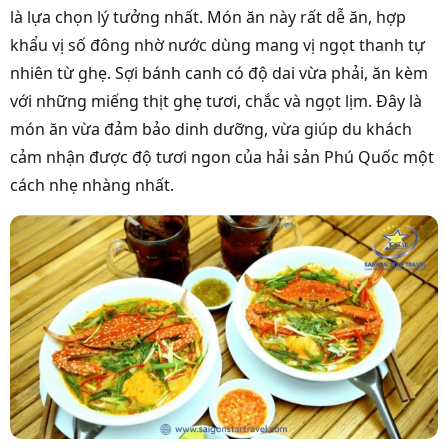
là lựa chọn lý tưởng nhất. Món ăn này rất dễ ăn, hợp
khẩu vị số đông nhờ nước dùng mang vị ngọt thanh tự
nhiên từ ghẹ. Sợi bánh canh có độ dai vừa phải, ăn kèm
với những miếng thịt ghẹ tươi, chắc và ngọt lịm. Đây là
món ăn vừa đảm bảo dinh dưỡng, vừa giúp du khách
cảm nhận được độ tươi ngon của hải sản Phú Quốc một
cách nhẹ nhàng nhất.