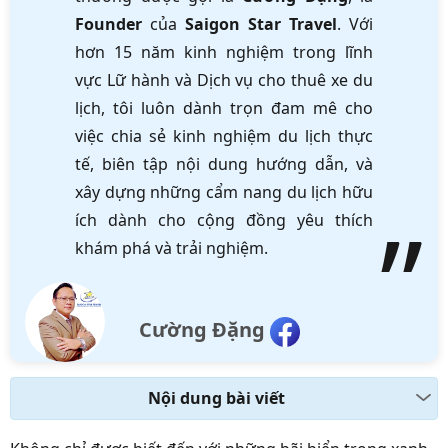
Founder
của
Saigon Star Travel
. Với
hơn 15 năm kinh nghiệm trong lĩnh
vực Lữ hành và Dịch vụ cho thuê xe du
lịch, tôi luôn dành trọn đam mê cho
việc chia sẻ kinh nghiệm du lịch thực
tế, biên tập nội dung hướng dẫn, và
xây dựng những cẩm nang du lịch hữu
ích dành cho cộng đồng yêu thích
khám phá và trải nghiệm.
Cường Đặng
Nội dung bài viết