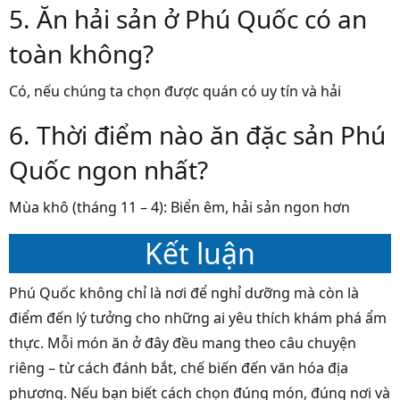
5. Ăn hải sản ở Phú Quốc có an
toàn không?
Có, nếu chúng ta chọn được quán có uy tín và hải
6. Thời điểm nào ăn đặc sản Phú
Quốc ngon nhất?
Mùa khô (tháng 11 – 4): Biển êm, hải sản ngon hơn
Kết luận
Phú Quốc không chỉ là nơi để nghỉ dưỡng mà còn là
điểm đến lý tưởng cho những ai yêu thích khám phá ẩm
thực. Mỗi món ăn ở đây đều mang theo câu chuyện
riêng – từ cách đánh bắt, chế biến đến văn hóa địa
phương. Nếu bạn biết cách chọn đúng món, đúng nơi và