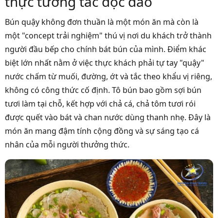
thực tương tác độc đáo
Bún quậy không đơn thuần là một món ăn mà còn là
một "concept trải nghiệm" thú vị nơi du khách trở thành
người đầu bếp cho chính bát bún của mình. Điểm khác
biệt lớn nhất nằm ở việc thực khách phải tự tay "quậy"
nước chấm từ muối, đường, ớt và tắc theo khẩu vị riêng,
không có công thức cố định. Tô bún bao gồm sợi bún
tươi làm tại chỗ, kết hợp với chả cá, chả tôm tươi rói
được quết vào bát và chan nước dùng thanh nhẹ. Đây là
món ăn mang đậm tính cộng đồng và sự sáng tạo cá
nhân của mỗi người thưởng thức.