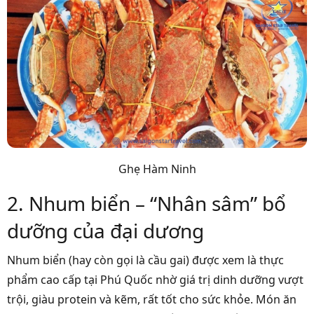
Ghẹ Hàm Ninh
2. Nhum biển – “Nhân sâm” bổ
dưỡng của đại dương
Nhum biển (hay còn gọi là cầu gai) được xem là thực
phẩm cao cấp tại Phú Quốc nhờ giá trị dinh dưỡng vượt
trội, giàu protein và kẽm, rất tốt cho sức khỏe. Món ăn