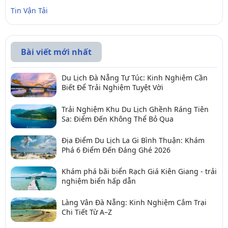
Tin Vận Tải
Bài viết mới nhất
Du Lịch Đà Nẵng Tự Túc: Kinh Nghiệm Cần
Biết Để Trải Nghiệm Tuyệt Vời
Trải Nghiệm Khu Du Lịch Ghềnh Ráng Tiên
Sa: Điểm Đến Không Thể Bỏ Qua
Địa Điểm Du Lịch La Gi Bình Thuận: Khám
Phá 6 Điểm Đến Đáng Ghé 2026
Khám phá bãi biển Rạch Giá Kiên Giang - trải
nghiệm biển hấp dẫn
Làng Vân Đà Nẵng: Kinh Nghiệm Cắm Trại
Chi Tiết Từ A–Z