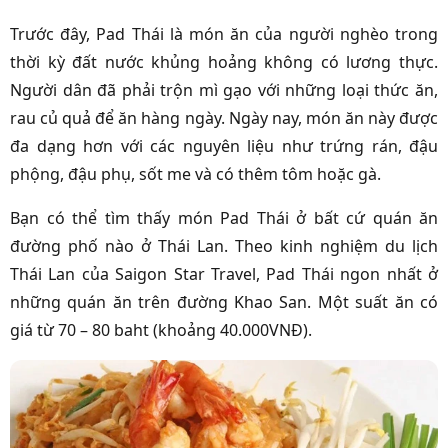
Trước đây, Pad Thái là món ăn của người nghèo trong
thời kỳ đất nước khủng hoảng không có lương thực.
Người dân đã phải trộn mì gạo với những loại thức ăn,
rau củ quả để ăn hàng ngày. Ngày nay, món ăn này được
đa dạng hơn với các nguyên liệu như trứng rán, đậu
phộng, đậu phụ, sốt me và có thêm tôm hoặc gà.
Bạn có thể tìm thấy món Pad Thái ở bất cứ quán ăn
đường phố nào ở Thái Lan. Theo kinh nghiệm du lịch
Thái Lan của Saigon Star Travel, Pad Thái ngon nhất ở
những quán ăn trên đường Khao San. Một suất ăn có
giá từ 70 – 80 baht (khoảng 40.000VNĐ).