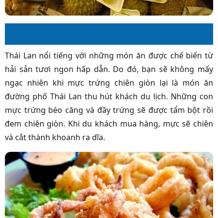
Mực trứng chiên giòn Thái Lan
Thái Lan nổi tiếng với những món ăn được chế biến từ
hải sản tươi ngon hấp dẫn. Do đó, bạn sẽ không mấy
ngạc nhiên khi mực trứng chiên giòn lại là món ăn
đường phố Thái Lan thu hút khách du lịch. Những con
mực trứng béo căng và đầy trứng sẽ được tẩm bột rồi
đem chiên giòn. Khi du khách mua hàng, mực sẽ chiên
và cắt thành khoanh ra dĩa.