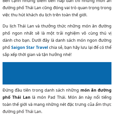
Bên cạnh những điểm đến hấp dẫn thì những món ăn
đường phố Thái Lan cũng đóng vai trò quan trọng trong
việc thu hút khách du lịch trên toàn thế giới.
Du lịch Thái Lan và thưởng thức những món ăn đường
phố ngon nhất sẽ là một trải nghiệm vô cùng thú vị
dành cho bạn. Dưới đây là danh sách món ngon đường
phố
Saigon Star Travel
chia sẻ, bạn hãy lưu lại để có thể
sắp xếp thời gian và tận hưởng nhé!
Pad Thái – đặc trưng văn hóa ẩm thực đường
phố Thái Lan
Đứng đầu tiên trong danh sách những
món ăn đường
phố Thái Lan
là món Pad Thái. Món ăn này nổi tiếng
toàn thế giới và mang những nét đặc trưng của
ẩm thực
đường phố Thái Lan
.