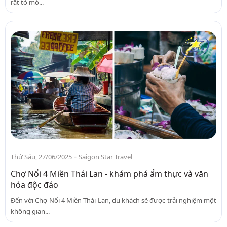
rất tò mò...
-
Thứ Sáu, 27/06/2025
Saigon Star Travel
Chợ Nổi 4 Miền Thái Lan - khám phá ẩm thực và văn
hóa độc đáo
Đến với Chợ Nổi 4 Miền Thái Lan, du khách sẽ được trải nghiệm một
không gian...