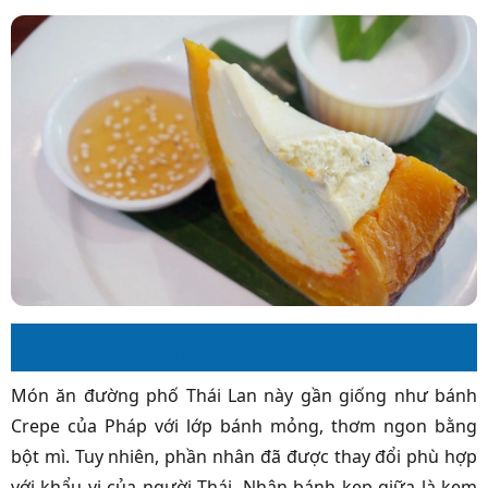
Món bánh Kẹp Thái
Món ăn đường phố Thái Lan này gần giống như bánh
Crepe của Pháp với lớp bánh mỏng, thơm ngon bằng
bột mì. Tuy nhiên, phần nhân đã được thay đổi phù hợp
với khẩu vị của người Thái. Nhân bánh kẹp giữa là kem