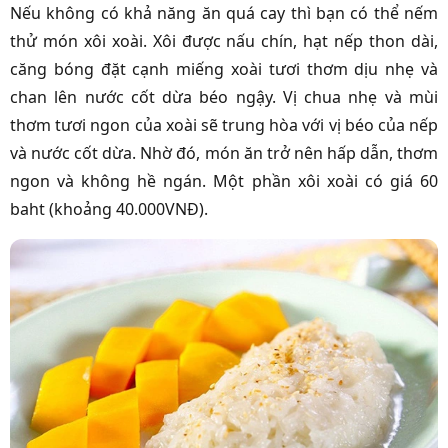
Nếu không có khả năng ăn quá cay thì bạn có thể nếm
thử món xôi xoài. Xôi được nấu chín, hạt nếp thon dài,
căng bóng đặt cạnh miếng xoài tươi thơm dịu nhẹ và
chan lên nước cốt dừa béo ngậy. Vị chua nhẹ và mùi
thơm tươi ngon của xoài sẽ trung hòa với vị béo của nếp
và nước cốt dừa. Nhờ đó, món ăn trở nên hấp dẫn, thơm
ngon và không hề ngán. Một phần xôi xoài có giá 60
baht (khoảng 40.000VNĐ).