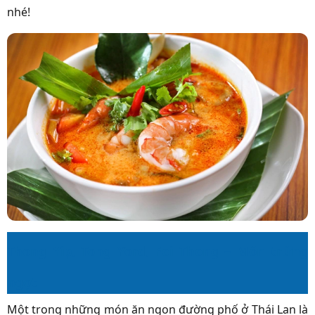
nhé!
Thong Yip, Tong Yord, Foi Thong – Món trứng
ngọt
Một trong những món ăn ngon đường phố ở Thái Lan là