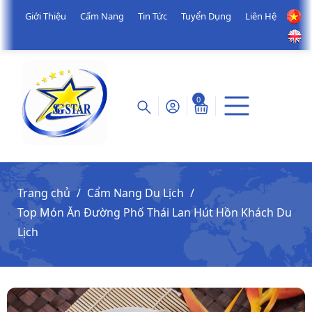
Giới Thiệu
Cẩm Nang
Tin Tức
Tuyển Dụng
Liên Hệ
0
Trang chủ
Cẩm Nang Du Lịch
Top Món Ăn Đường Phố Thái Lan Hút Hồn Khách Du
Lịch