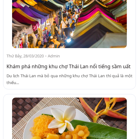
-
Thứ Bảy, 28/03/2020
Admin
Khám phá những khu chợ Thái Lan nổi tiếng sầm uất
Du lịch Thái Lan mà bỏ qua những khu chợ Thái Lan thì quả là một
thiếu...