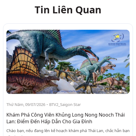
Tin Liên Quan
-
Thứ Năm, 09/07/2026
BTV2_Saigon Star
Khám Phá Công Viên Khủng Long Nong Nooch Thái
Lan: Điểm Đến Hấp Dẫn Cho Gia Đình
Chào bạn, nếu đang lên kế hoạch khám phá Thái Lan, chắc hẳn bạn