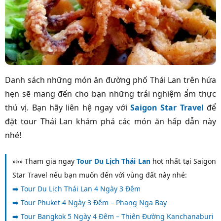
Danh sách những món ăn đường phố Thái Lan trên hứa
hẹn sẽ mang đến cho bạn những trải nghiệm ẩm thực
thú vị. Bạn hãy liên hệ ngay với
Saigon Star Travel
để
đặt tour Thái Lan khám phá các món ăn hấp dẫn này
nhé!
»»» Tham gia ngay
Tour Du Lịch Thái Lan
hot nhất tại Saigon
Star Travel nếu bạn muốn đến với vùng đất này nhé:
➡️
Tour Du Lịch Thái Lan 4 Ngày 3 Đêm
➡️
Tour Phuket 4 Ngày 3 Đêm – Phang Nga Bay
➡️
Tour Bangkok 5 Ngày 4 Đêm – Thiên Đường Kanchanaburi