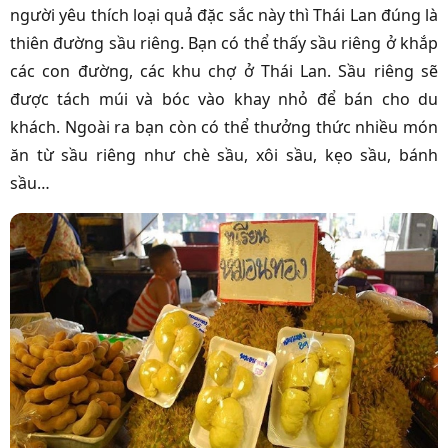
người yêu thích loại quả đặc sắc này thì Thái Lan đúng là
thiên đường sầu riêng. Bạn có thể thấy sầu riêng ở khắp
các con đường, các khu chợ ở Thái Lan. Sầu riêng sẽ
được tách múi và bóc vào khay nhỏ để bán cho du
khách. Ngoài ra bạn còn có thể thưởng thức nhiều món
ăn từ sầu riêng như chè sầu, xôi sầu, kẹo sầu, bánh
sầu…