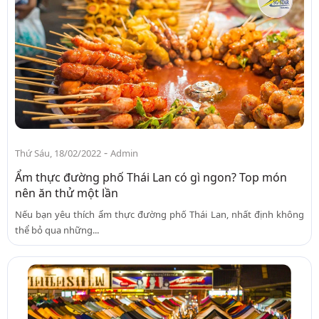
-
Thứ Sáu, 18/02/2022
Admin
Ẩm thực đường phố Thái Lan có gì ngon? Top món
nên ăn thử một lần
Nếu bạn yêu thích ẩm thực đường phố Thái Lan, nhất định không
thể bỏ qua những...