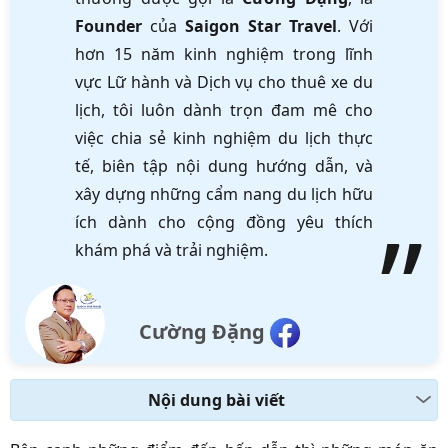
Founder
của
Saigon Star Travel
. Với
hơn 15 năm kinh nghiệm trong lĩnh
vực Lữ hành và Dịch vụ cho thuê xe du
lịch, tôi luôn dành trọn đam mê cho
việc chia sẻ kinh nghiệm du lịch thực
tế, biên tập nội dung hướng dẫn, và
xây dựng những cẩm nang du lịch hữu
ích dành cho cộng đồng yêu thích
khám phá và trải nghiệm.
Cường Đặng
Nội dung bài viết