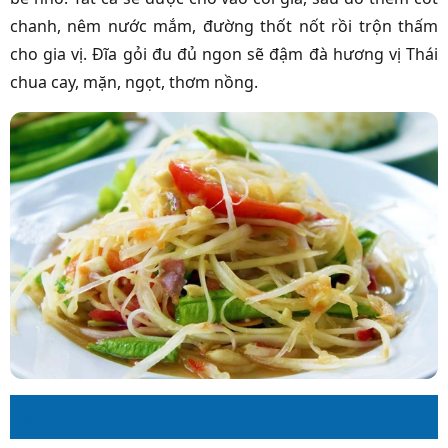
chanh, nêm nước mắm, đường thốt nốt rồi trộn thấm
cho gia vị. Đĩa gỏi đu đủ ngon sẽ đậm đà hương vị Thái
chua cay, mặn, ngọt, thơm nồng.
Xôi xoài