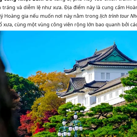
 tráng và diễm lệ như xưa. Địa điểm này là cung cấm Hoàng
lý Hoàng gia nếu muốn nơi này nằm trong
lịch trình tour N
cổ xưa, cùng một vùng công viên rộng lớn bao quanh bởi cá