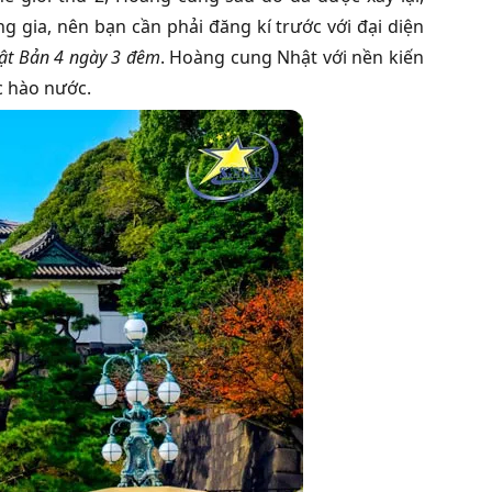
 gia, nên bạn cần phải đăng kí trước với đại diện
hật Bản 4 ngày 3 đêm
. Hoàng cung Nhật với nền kiến
c hào nước.