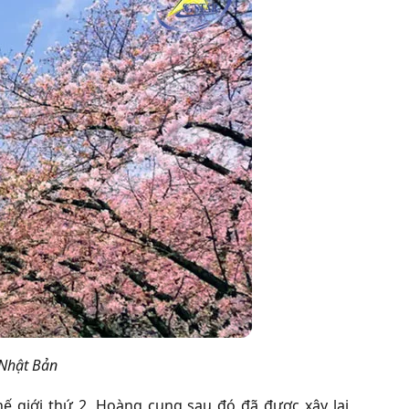
 Nhật Bản
ế giới thứ 2, Hoàng cung sau đó đã được xây lại,