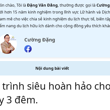
Xin chào, Tôi là
Đặng Văn Đẳng
, thường được gọi là
Cường
ới hơn 15 năm kinh nghiệm trong lĩnh vực Lữ hành và Dịch 
am mê cho việc chia sẻ kinh nghiệm du lịch thực tế, biên 
ẩm nang du lịch hữu ích dành cho cộng đồng yêu thích khá
Cường Đặng
Nội dung bài viết
 trình siêu hoàn hảo ch
y 3 đêm.