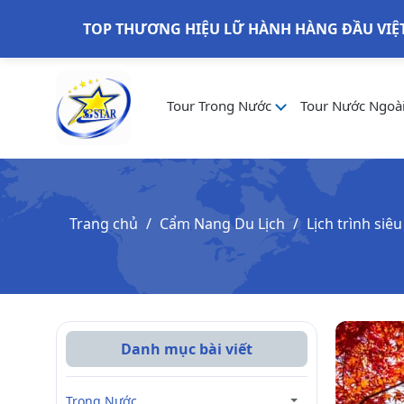
TOP THƯƠNG HIỆU LỮ HÀNH HÀNG ĐẦU VIỆ
Tour Trong Nước
Tour Nước Ngoà
Trang chủ
Cẩm Nang Du Lịch
Lịch trình si
Danh mục bài viết
Trong Nước