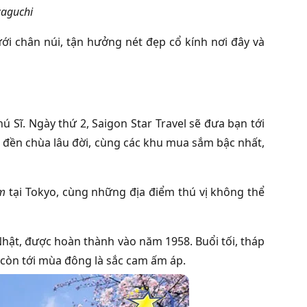
waguchi
i chân núi, tận hưởng nét đẹp cổ kính nơi đây và
 Sĩ. Ngày thứ 2, Saigon Star Travel sẽ đưa bạn tới
i đền chùa lâu đời, cùng các khu mua sắm bậc nhất,
êm
tại Tokyo, cùng những địa điểm thú vị không thể
Nhật, được hoàn thành vào năm 1958. Buổi tối, tháp
 còn tới mùa đông là sắc cam ấm áp.