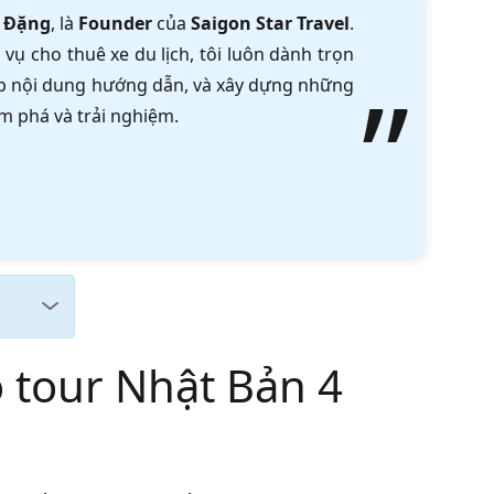
 Đặng
, là
Founder
của
Saigon Star Travel
.
vụ cho thuê xe du lịch, tôi luôn dành trọn
tập nội dung hướng dẫn, và xây dựng những
m phá và trải nghiệm.
o tour Nhật Bản 4