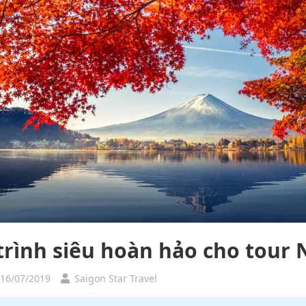
 trình siêu hoàn hảo cho tour
 16/07/2019
Saigon Star Travel