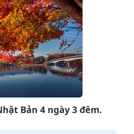
 Nhật Bản 4 ngày 3 đêm.