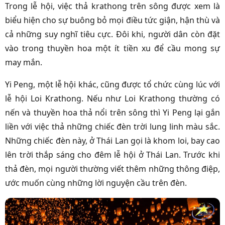
Trong lễ hội, việc thả krathong trên sông được xem là
biểu hiện cho sự buông bỏ mọi điều tức giận, hận thù và
cả những suy nghĩ tiêu cực. Đôi khi, người dân còn đặt
vào trong thuyền hoa một ít tiền xu để cầu mong sự
may mắn.
Yi Peng, một lễ hội khác, cũng được tổ chức cùng lúc với
lễ hội Loi Krathong. Nếu như Loi Krathong thường có
nến và thuyền hoa thả nổi trên sông thì Yi Peng lại gắn
liền với việc thả những chiếc đèn trời lung linh màu sắc.
Những chiếc đèn này, ở Thái Lan gọi là khom loi, bay cao
lên trời thắp sáng cho đêm lễ hội ở Thái Lan. Trước khi
thả đèn, mọi người thường viết thêm những thông điệp,
ước muốn cùng những lời nguyện cầu trên đèn.