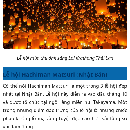
Lễ hội mùa thu ánh sáng Loi Krathong Thái Lan
Lễ hội Hachiman Matsuri (Nhật Bản)
Có thể nói Hachiman Matsuri là một trong 3 lễ hội đẹp
nhất tại Nhật Bản. Lễ hội này diễn ra vào đầu tháng 10
và được tổ chức tại ngôi làng miền núi Takayama. Một
trong những điểm đặc trưng của lễ hội là những chiếc
phao khổng lồ mạ vàng tuyệt đẹp cao hơn vài tầng so
với đám đông.