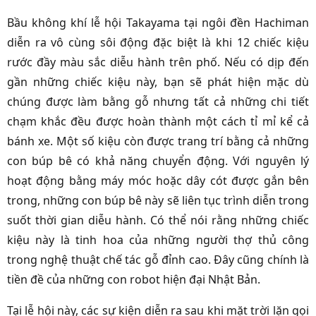
Bầu không khí lễ hội Takayama tại ngôi đền Hachiman
diễn ra vô cùng sôi động đặc biệt là khi 12 chiếc kiệu
rước đầy màu sắc diễu hành trên phố. Nếu có dịp đến
gần những chiếc kiệu này, bạn sẽ phát hiện mặc dù
chúng được làm bằng gỗ nhưng tất cả những chi tiết
chạm khắc đều được hoàn thành một cách tỉ mỉ kể cả
bánh xe. Một số kiệu còn được trang trí bằng cả những
con búp bê có khả năng chuyển động. Với nguyên lý
hoạt động bằng máy móc hoặc dây cót được gắn bên
trong, những con búp bê này sẽ liên tục trình diễn trong
suốt thời gian diễu hành. Có thể nói rằng những chiếc
kiệu này là tinh hoa của những người thợ thủ công
trong nghệ thuật chế tác gỗ đỉnh cao.
Đây cũng chính là
tiền đề của những con robot hiện đại Nhật Bản.
Tại lễ hội này, các sự kiện diễn ra sau khi mặt trời lặn gọi