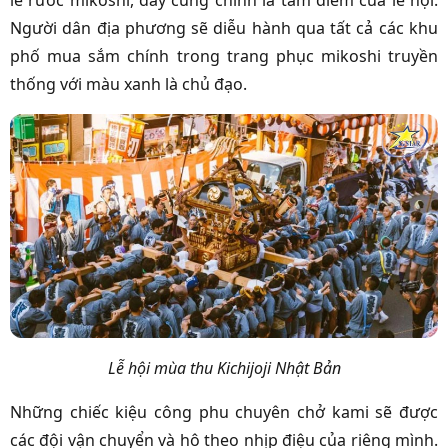
lễ rước mikoshi, đây cũng chính là tâm điểm của lễ hội.
Người dân địa phương sẽ diễu hành qua tất cả các khu
phố mua sắm chính trong trang phục mikoshi truyền
thống với màu xanh là chủ đạo.
Lễ hội mùa thu Kichijoji Nhật Bản
Những chiếc kiệu công phu chuyên chở kami sẽ được
các đội vận chuyển và hô theo nhịp điệu của riêng mình.