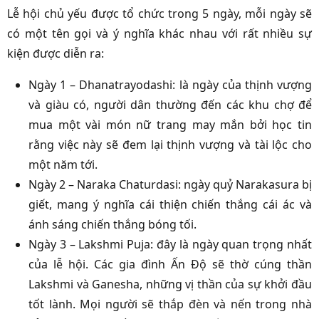
Lễ hội chủ yếu được tổ chức trong 5 ngày, mỗi ngày sẽ
có một tên gọi và ý nghĩa khác nhau với rất nhiều sự
kiện được diễn ra:
Ngày 1 – Dhanatrayodashi: là ngày của thịnh vượng
và giàu có, người dân thường đến các khu chợ để
mua một vài món nữ trang may mắn bởi học tin
rằng việc này sẽ đem lại thịnh vượng và tài lộc cho
một năm tới.
Ngày 2 – Naraka Chaturdasi: ngày quỷ Narakasura bị
giết, mang ý nghĩa cái thiện chiến thắng cái ác và
ánh sáng chiến thắng bóng tối.
Ngày 3 – Lakshmi Puja: đây là ngày quan trọng nhất
của lễ hội. Các gia đình Ấn Độ sẽ thờ cúng thần
Lakshmi và Ganesha, những vị thần của sự khởi đầu
tốt lành. Mọi người sẽ thắp đèn và nến trong nhà