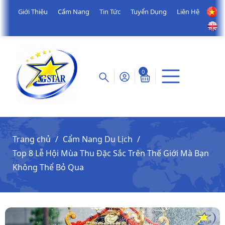
Giới Thiệu
Cẩm Nang
Tin Tức
Tuyển Dụng
Liên Hệ
0
Trang chủ
Cẩm Nang Du Lịch
Top 8 Lễ Hội Mùa Thu Đặc Sắc Trên Thế Giới Mà Bạn
Không Thể Bỏ Qua