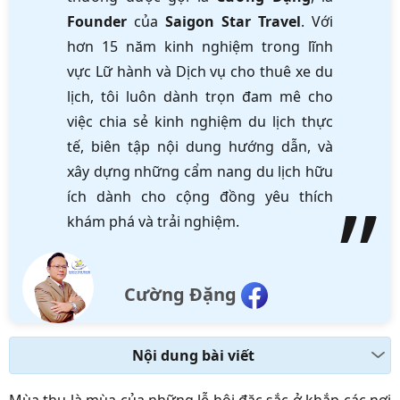
Founder
của
Saigon Star Travel
. Với
hơn 15 năm kinh nghiệm trong lĩnh
vực Lữ hành và Dịch vụ cho thuê xe du
lịch, tôi luôn dành trọn đam mê cho
việc chia sẻ kinh nghiệm du lịch thực
tế, biên tập nội dung hướng dẫn, và
xây dựng những cẩm nang du lịch hữu
ích dành cho cộng đồng yêu thích
khám phá và trải nghiệm.
Cường Đặng
Nội dung bài viết