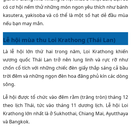
có cơ hội nếm thử những món ngon yêu thích như bánh
kasutera, yakisoba và có thể là một số hạt dẻ đầu mùa
nếu bạn may mắn.
Lễ hội mùa thu Loi Krathong (Thái Lan)
Là lễ hội lớn thứ hai trong năm, Loi Krathong khiến
vương quốc Thái Lan trở nên lung linh và rực rỡ như
chốn cổ tích với những chiếc đèn giấy thắp sáng cả bầu
trời đêm và những ngọn đèn hoa đăng phủ kín các dòng
sông.
Lễ hội được tổ chức vào đêm rằm (trăng tròn) tháng 12
theo lịch Thái, tức vào tháng 11 dương lịch. Lễ hội Loi
Krathong lớn nhất là ở Sukhothai, Chiang Mai, Ayutthaya
và Bangkok.