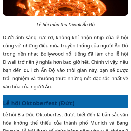
Lễ hội mùa thu Diwali Ấn Độ
Dưới ánh sáng rực rỡ, không khí nhộn nhịp của lễ hội
cùng với những điệu múa truyền thống của người Ấn Độ
trong nền nhạc Bollywood nổi tiếng đã làm cho lễ hội
Diwali trở nên ý nghĩa hơn bao giờ hết. Chính vì vậy, nếu
bạn đến du lịch Ấn Độ vào thời gian này, bạn sẽ được
trải nghiệm và thưởng thức những nét đặc sắc nhất về
văn hóa của người Ấn.
Lễ hội Oktoberfest (Đức)
Lễ hội Bia Đức Oktoberfest được biết đến là bản sắc văn
hóa không thể thiếu của thành phố Munich và Bang