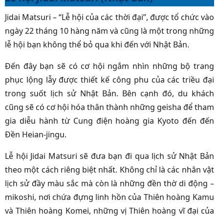
Jidai Matsuri – “Lễ hội của các thời đại”, được tổ chức vào
ngày 22 tháng 10 hàng năm và cũng là một trong những
lễ hội bạn không thể bỏ qua khi đến với Nhật Bản.
Đến đây bạn sẽ có cơ hội ngắm nhìn những bộ trang
phục lộng lẫy được thiết kế công phu của các triều đại
trong suốt lịch sử Nhật Bản. Bên cạnh đó, du khách
cũng sẽ có cơ hội hóa thân thành những geisha để tham
gia diễu hành từ Cung điện hoàng gia Kyoto đến đến
Đền Heian-jingu.
Lễ hội Jidai Matsuri sẽ đưa bạn đi qua lịch sử Nhật Bản
theo một cách riêng biệt nhất. Không chỉ là các nhân vật
lịch sử đầy màu sắc mà còn là những đền thờ di động –
mikoshi, nơi chứa đựng linh hồn của Thiên hoàng Kamu
và Thiên hoàng Komei, những vị Thiên hoàng vĩ đại của