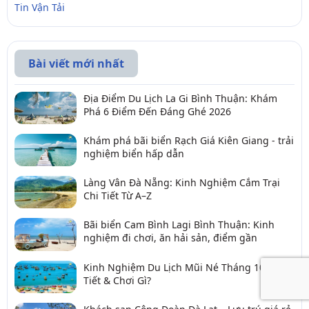
Tin Vận Tải
Bài viết mới nhất
Địa Điểm Du Lịch La Gi Bình Thuận: Khám
Phá 6 Điểm Đến Đáng Ghé 2026
Khám phá bãi biển Rạch Giá Kiên Giang - trải
nghiệm biển hấp dẫn
Làng Vân Đà Nẵng: Kinh Nghiệm Cắm Trại
Chi Tiết Từ A–Z
Bãi biển Cam Bình Lagi Bình Thuận: Kinh
nghiệm đi chơi, ăn hải sản, điểm gần
Kinh Nghiệm Du Lịch Mũi Né Tháng 10: Thời
Tiết & Chơi Gì?