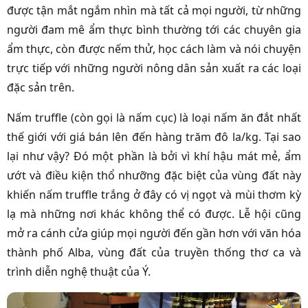
được tận mắt ngắm nhìn mà tất cả mọi người, từ những
người đam mê ẩm thực bình thường tới các chuyên gia
ẩm thực, còn được nếm thử, học cách làm và nói chuyện
trực tiếp với những người nông dân sản xuất ra các loại
đặc sản trên.
Nấm truffle (còn gọi là nấm cục) là loại nấm ăn đắt nhất
thế giới với giá bán lên đến hàng trăm đô la/kg. Tại sao
lại như vậy? Đó một phần là bởi vì khí hậu mát mẻ, ẩm
ướt và điều kiện thổ nhưỡng đặc biệt của vùng đất này
khiến nấm truffle trắng ở đây có vị ngọt và mùi thơm kỳ
lạ mà những nơi khác không thể có được. Lễ hội cũng
mở ra cánh cửa giúp mọi người đến gần hơn với văn hóa
thành phố Alba, vùng đất của truyền thống thơ ca và
trình diễn nghệ thuật của Ý.