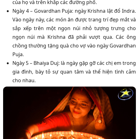
của họ và trên khắp các đường phố.
Ngày 4 – Govardhan Puja: ngày Krishna lật đổ Indra.
Vào ngày này, các món ăn được trang trí đẹp mắt và
sắp xếp trên một ngọn núi nhỏ tượng trưng cho
ngọn núi mà Krishna đã phải vượt qua. Các ông
chồng thường tặng quà cho vợ vào ngày Govardhan
Puja.
Ngày 5 – Bhaiya Duj: là ngày gặp gỡ các chị em trong
gia đình, bày tỏ sự quan tâm và thể hiện tình cảm
cho nhau.