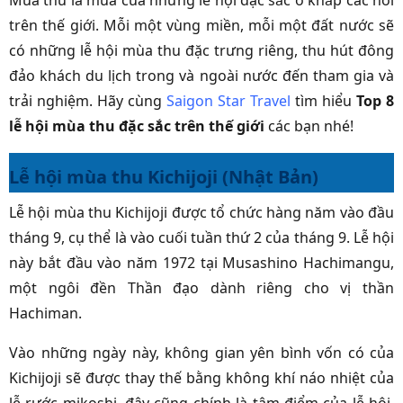
Mùa thu là mùa của những lễ hội đặc sắc ở khắp các nơi
trên thế giới. Mỗi một vùng miền, mỗi một đất nước sẽ
có những lễ hội mùa thu đặc trưng riêng, thu hút đông
đảo khách du lịch trong và ngoài nước đến tham gia và
trải nghiệm. Hãy cùng
Saigon Star Travel
tìm hiểu
Top 8
lễ hội mùa thu đặc sắc trên thế giới
các bạn nhé!
Lễ hội mùa thu Kichijoji (Nhật Bản)
Lễ hội mùa thu Kichijoji được tổ chức hàng năm vào đầu
tháng 9, cụ thể là vào cuối tuần thứ 2 của tháng 9. Lễ hội
này bắt đầu vào năm 1972 tại Musashino Hachimangu,
một ngôi đền Thần đạo dành riêng cho vị thần
Hachiman.
Vào những ngày này, không gian yên bình vốn có của
Kichijoji sẽ được thay thế bằng không khí náo nhiệt của