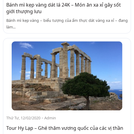
Bánh mì kẹp vàng dát lá 24K – Món ăn xa xỉ gây sốt
giới thượng lưu
Bánh mì kẹp vàng – biểu tượng của ẩm thực dát vàng xa xỉ – đang
làm...
-
Thứ Tư, 12/02/2020
Admin
Tour Hy Lạp – Ghé thăm vương quốc của các vị thần