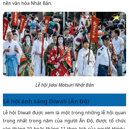
nền văn hóa Nhật Bản.
Lễ hội Jidai Matsuri Nhật Bản
Lễ hội ánh sáng Diwali (Ấn Độ)
Lễ hội Diwali được xem là một trong những lễ hội quan
trọng nhất trong năm của người Ấn Độ, được tổ chức
vào tháng 10 hoặc tháng 11 theo lịch của người Hindu.