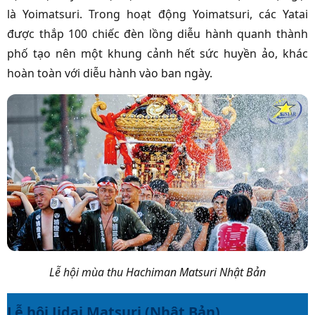
là Yoimatsuri. Trong hoạt động Yoimatsuri, các Yatai
được thắp 100 chiếc đèn lồng diễu hành quanh thành
phố tạo nên một khung cảnh hết sức huyền ảo, khác
hoàn toàn với diễu hành vào ban ngày.
Lễ hội mùa thu Hachiman Matsuri Nhật Bản
Lễ hội Jidai Matsuri (Nhật Bản)