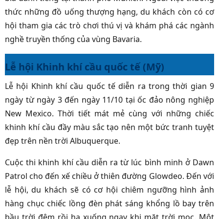
thức những đồ uống thượng hạng, du khách còn có cơ
hội tham gia các trò chơi thú vị và khám phá các ngành
nghề truyền thống của vùng Bavaria.
Lễ hội Khinh khí cầu quốc tế (Mỹ)
Lễ hội Khinh khí cầu quốc tế diễn ra trong thời gian 9
ngày từ ngày 3 đến ngày 11/10 tại ốc đảo nông nghiệp
New Mexico. Thời tiết mát mẻ cùng với những chiếc
khinh khí cầu đầy màu sắc tạo nên một bức tranh tuyệt
đẹp trên nền trời Albuquerque.
Cuộc thi khinh khí cầu diễn ra từ lúc bình minh ở Dawn
Patrol cho đến xế chiều ở thiên đường Glowdeo. Đến với
lễ hội, du khách sẽ có cơ hội chiêm ngưỡng hình ảnh
hàng chục chiếc lồng đèn phát sáng khổng lồ bay trên
bầu trời đêm rồi hạ xuống ngay khi mặt trời mọc. Một