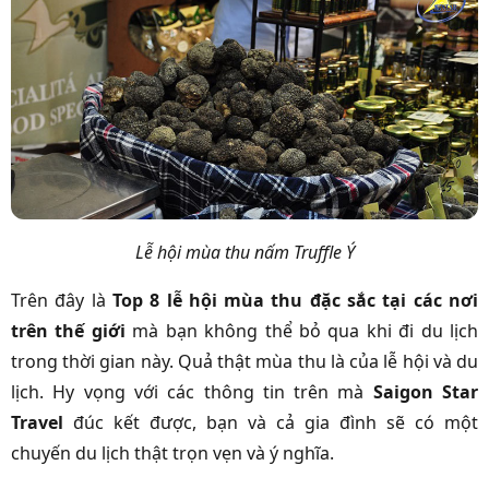
Lễ hội mùa thu nấm Truffle Ý
Trên đây là
Top 8 lễ hội mùa thu đặc sắc tại các nơi
trên thế giới
mà bạn không thể bỏ qua khi đi du lịch
trong thời gian này. Quả thật mùa thu là của lễ hội và du
lịch. Hy vọng với các thông tin trên mà
Saigon Star
Travel
đúc kết được, bạn và cả gia đình sẽ có một
chuyến du lịch thật trọn vẹn và ý nghĩa.