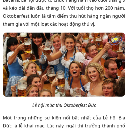
Bavaria. Lễ hội được tổ chức hàng năm vào cuối tháng 9
và kéo dài đến đầu tháng 10. Với tuổi thọ hơn 200 năm,
Oktoberfest luôn là tâm điểm thu hút hàng ngàn người
tham gia với một loạt các hoạt động thú vị.
Lễ hội mùa thu Oktoberfest Đức
Một trong những sự kiện nổi bật nhất của Lễ hội Bia
Đức là lễ khai mạc. Lúc này, ngài thị trưởng thành phố