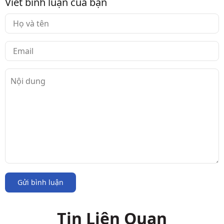
Viết bình luận của bạn
Gửi bình luận
Tin Liên Quan