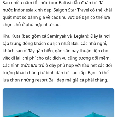
Sau nhiều năm tổ chức tour Bali và dẫn đoàn tới đất
nước Indonesia xinh đẹp, Saigon Star Travel có thể khái
quát một số đánh giá về các khu vực để bạn có thể lựa
chọn chỗ ở phù hợp như sau:
Khu Kuta (bao gồm cả Seminyak và Legian): Đây là nơi
tập trung đông khách du lịch nhất Bali. Các nhà nghỉ,
khách sạn ở đây gần biển, gần sân bay thuận tiện cho
việc đi lại, chi phí cho các dịch vụ cũng tương đối mềm.
Các hình thức lưu trú ở đây phù hợp với hầu hết các đối
tượng khách hàng từ bình dân tới cao cấp. Bạn có thể
lựa chọn những resort Bali đẹp mà giá cả phải chăng.