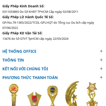
Giấy Phép Kinh Doanh Số:
0311033865 Do Sở KHĐT TPHCM Cấp ngày 02/08/2011
Giấy Phép Lữ Hành Quốc Tế Số:
GP/No.79-1365/2022/TCDL-GPLHQT do Tổng cục Du lịch cấp ngày
07/06/2022
Giấy Phép KD Vận Tải Số:
13476 do Sở GTVT TpHCM cấp ngày 22/03/2024
HỆ THỐNG OFFICE
THÔNG TIN
KẾT NỐI VỚI CHÚNG TÔI
PHƯƠNG THỨC THANH TOÁN