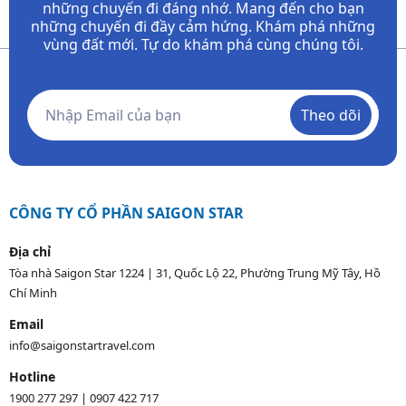
những chuyến đi đáng nhớ. Mang đến cho bạn
những chuyến đi đầy
cảm hứng. Khám phá những
vùng đất mới. Tự do khám phá cùng chúng tôi.
Theo dõi
CÔNG TY CỔ PHẦN SAIGON STAR
Địa chỉ
Tòa nhà Saigon Star 1224 | 31, Quốc Lộ 22, Phường Trung Mỹ Tây, Hồ
Chí Minh
Email
info@saigonstartravel.com
Hotline
1900 277 297
|
0907 422 717