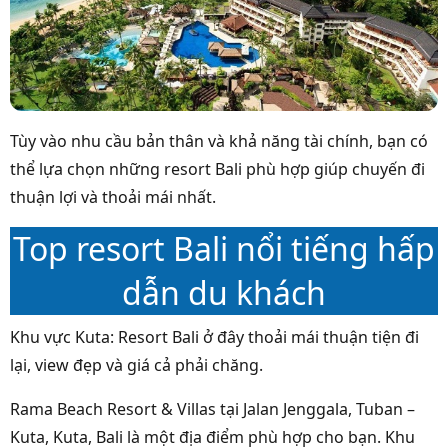
Tùy vào nhu cầu bản thân và khả năng tài chính, bạn có
thể lựa chọn những resort Bali phù hợp giúp chuyến đi
thuận lợi và thoải mái nhất.
Top resort Bali nổi tiếng hấp
dẫn du khách
Khu vực Kuta: Resort Bali ở đây thoải mái thuận tiện đi
lại, view đẹp và giá cả phải chăng.
Rama Beach Resort & Villas tại Jalan Jenggala, Tuban –
Kuta, Kuta, Bali là một địa điểm phù hợp cho bạn. Khu