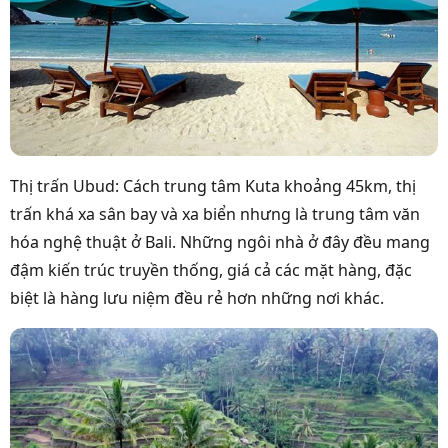
Thị trấn Ubud: Cách trung tâm Kuta khoảng 45km, thị
trấn khá xa sân bay và xa biển nhưng là trung tâm văn
hóa nghệ thuật ở Bali. Những ngôi nhà ở đây đều mang
đậm kiến trúc truyền thống, giá cả các mặt hàng, đặc
biệt là hàng lưu niệm đều rẻ hơn những nơi khác.