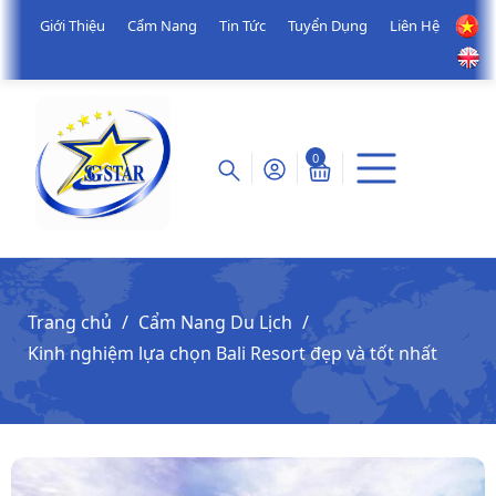
Giới Thiệu
Cẩm Nang
Tin Tức
Tuyển Dụng
Liên Hệ
0
Trang chủ
Cẩm Nang Du Lịch
Kinh nghiệm lựa chọn Bali Resort đẹp và tốt nhất