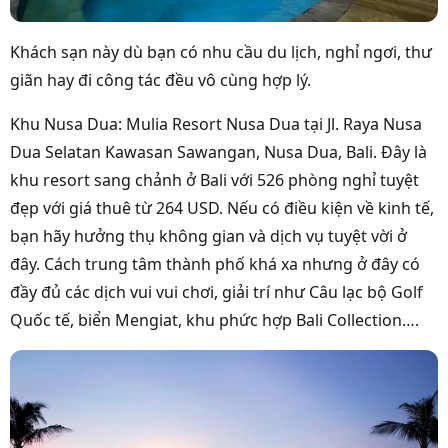
Khách sạn này dù bạn có nhu cầu du lịch, nghỉ ngơi, thư
giãn hay đi công tác đều vô cùng hợp lý.
Khu Nusa Dua: Mulia Resort Nusa Dua tại Jl. Raya Nusa
Dua Selatan Kawasan Sawangan, Nusa Dua, Bali. Đây là
khu resort sang chảnh ở Bali với 526 phòng nghỉ tuyệt
đẹp với giá thuê từ 264 USD. Nếu có điều kiện về kinh tế,
bạn hãy hưởng thụ không gian và dịch vụ tuyệt vời ở
đây. Cách trung tâm thành phố khá xa nhưng ở đây có
đầy đủ các dịch vui vui chơi, giải trí như Câu lạc bộ Golf
Quốc tế, biển Mengiat, khu phức hợp Bali Collection….