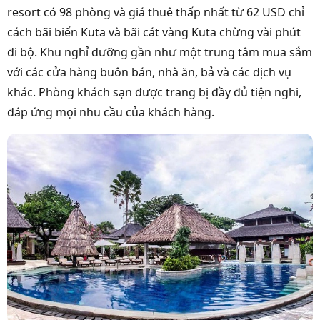
resort có 98 phòng và giá thuê thấp nhất từ 62 USD chỉ
cách bãi biển Kuta và bãi cát vàng Kuta chừng vài phút
đi bộ. Khu nghỉ dưỡng gần như một trung tâm mua sắm
với các cửa hàng buôn bán, nhà ăn, bả và các dịch vụ
khác. Phòng khách sạn được trang bị đầy đủ tiện nghi,
đáp ứng mọi nhu cầu của khách hàng.