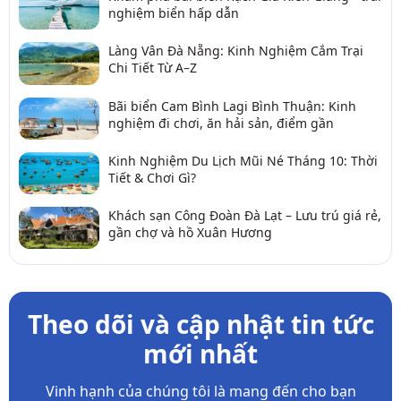
nghiệm biển hấp dẫn
Làng Vân Đà Nẵng: Kinh Nghiệm Cắm Trại
Chi Tiết Từ A–Z
Bãi biển Cam Bình Lagi Bình Thuận: Kinh
nghiệm đi chơi, ăn hải sản, điểm gần
Kinh Nghiệm Du Lịch Mũi Né Tháng 10: Thời
Tiết & Chơi Gì?
Khách sạn Công Đoàn Đà Lạt – Lưu trú giá rẻ,
gần chợ và hồ Xuân Hương
Theo dõi và cập nhật tin tức
mới nhất
Vinh hạnh của chúng tôi là mang đến cho bạn