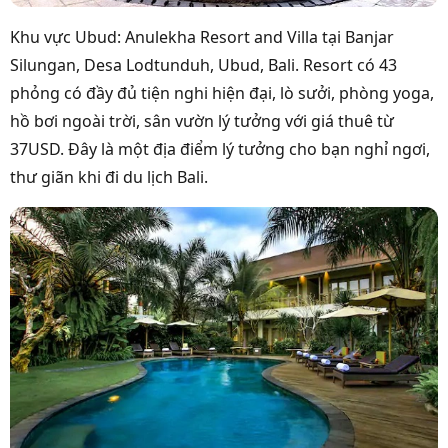
Khu vực Ubud: Anulekha Resort and Villa tại Banjar
Silungan, Desa Lodtunduh, Ubud, Bali. Resort có 43
phỏng có đầy đủ tiện nghi hiện đại, lò sưởi, phòng yoga,
hồ bơi ngoài trời, sân vườn lý tưởng với giá thuê từ
37USD. Đây là một địa điểm lý tưởng cho bạn nghỉ ngơi,
thư giãn khi đi du lịch Bali.