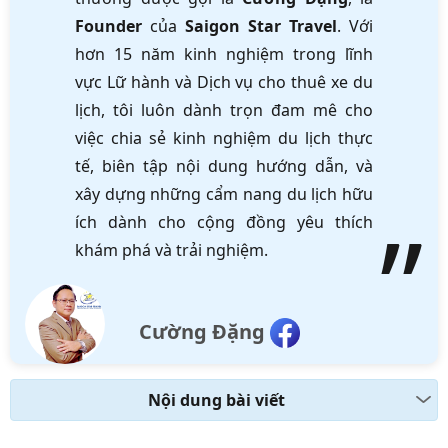
Founder
của
Saigon Star Travel
. Với
hơn 15 năm kinh nghiệm trong lĩnh
vực Lữ hành và Dịch vụ cho thuê xe du
lịch, tôi luôn dành trọn đam mê cho
việc chia sẻ kinh nghiệm du lịch thực
tế, biên tập nội dung hướng dẫn, và
xây dựng những cẩm nang du lịch hữu
ích dành cho cộng đồng yêu thích
khám phá và trải nghiệm.
Cường Đặng
Nội dung bài viết