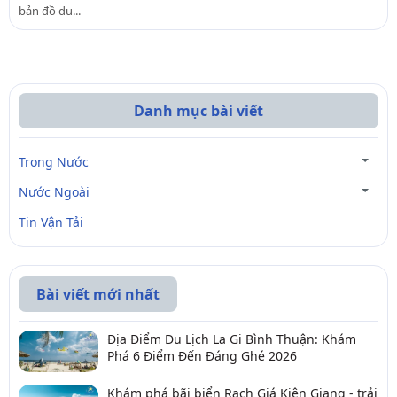
bản đồ du...
Danh mục bài viết
Trong Nước
Nước Ngoài
Tin Vận Tải
Bài viết mới nhất
Địa Điểm Du Lịch La Gi Bình Thuận: Khám
Phá 6 Điểm Đến Đáng Ghé 2026
Khám phá bãi biển Rạch Giá Kiên Giang - trải