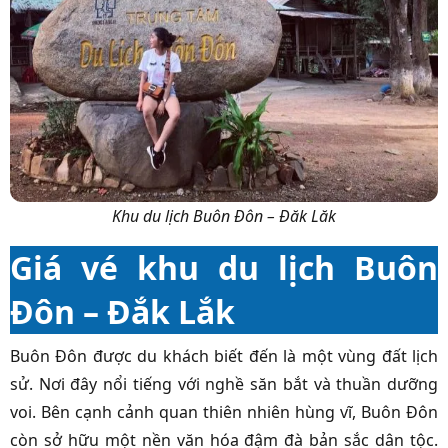
Khu du lịch Buôn Đôn – Đăk Lăk
Giá vé khu du lịch Buôn
Đôn – Đắk Lắk
Buôn Đôn được du khách biết đến là một vùng đất lịch
sử. Nơi đây nổi tiếng với nghề săn bắt và thuần dưỡng
voi. Bên cạnh cảnh quan thiên nhiên hùng vĩ, Buôn Đôn
còn sở hữu một nền văn hóa đậm đà bản sắc dân tộc.