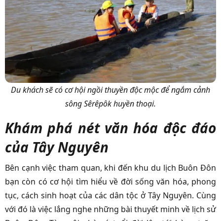
Du khách sẽ có cơ hội ngồi thuyền độc mộc để ngắm cảnh
sông Sêrêpôk huyền thoại.
Khám phá nét văn hóa độc đáo
của Tây Nguyên
Bên cạnh việc tham quan, khi đến khu du lịch Buôn Đôn
bạn còn có cơ hội tìm hiểu về đời sống văn hóa, phong
tục, cách sinh hoạt của các dân tộc ở Tây Nguyên. Cùng
với đó là việc lắng nghe những bài thuyết minh về lịch sử