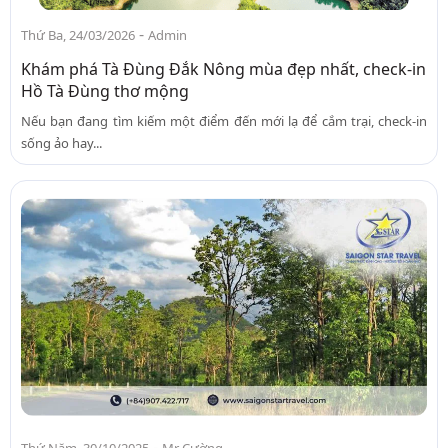
-
Thứ Ba, 24/03/2026
Admin
Khám phá Tà Đùng Đắk Nông mùa đẹp nhất, check-in
Hồ Tà Đùng thơ mộng
Nếu bạn đang tìm kiếm một điểm đến mới lạ để cắm trại, check-in
sống ảo hay...
-
Thứ Năm, 30/10/2025
Mr Cường