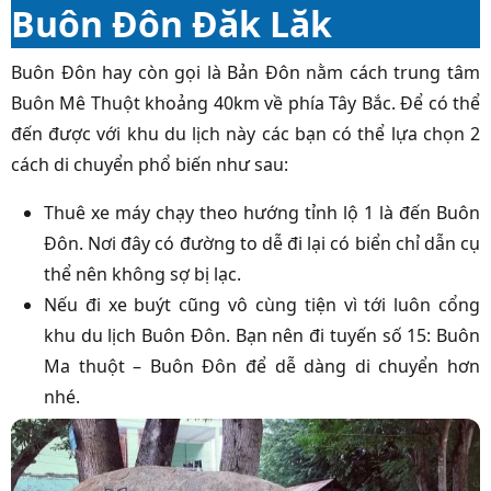
Buôn Đôn Đăk Lăk
Buôn Đôn hay còn gọi là Bản Đôn nằm cách trung tâm
Buôn Mê Thuột khoảng 40km về phía Tây Bắc. Để có thể
đến được với khu du lịch này các bạn có thể lựa chọn 2
cách di chuyển phổ biến như sau:
Thuê xe máy chạy theo hướng tỉnh lộ 1 là đến Buôn
Đôn. Nơi đây có đường to dễ đi lại có biển chỉ dẫn cụ
thể nên không sợ bị lạc.
Nếu đi xe buýt cũng vô cùng tiện vì tới luôn cổng
khu du lịch Buôn Đôn. Bạn nên đi tuyến số 15: Buôn
Ma thuột – Buôn Đôn để dễ dàng di chuyển hơn
nhé.