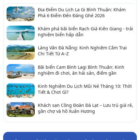
Địa Điểm Du Lịch La Gi Bình Thuận: Khám
Phá 6 Điểm Đến Đáng Ghé 2026
Khám phá bãi biển Rạch Giá Kiên Giang - trải
nghiệm biển hấp dẫn
Làng Vân Đà Nẵng: Kinh Nghiệm Cắm Trại
Chi Tiết Từ A–Z
Bãi biển Cam Bình Lagi Bình Thuận: Kinh
nghiệm đi chơi, ăn hải sản, điểm gần
Kinh Nghiệm Du Lịch Mũi Né Tháng 10: Thời
Tiết & Chơi Gì?
Khách sạn Công Đoàn Đà Lạt – Lưu trú giá rẻ,
gần chợ và hồ Xuân Hương