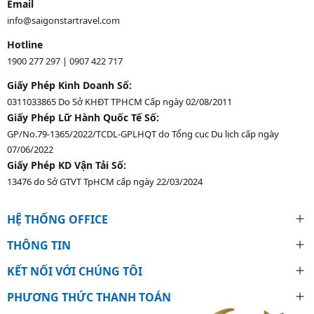
Email
info@saigonstartravel.com
Hotline
1900 277 297
|
0907 422 717
Giấy Phép Kinh Doanh Số:
0311033865 Do Sở KHĐT TPHCM Cấp ngày 02/08/2011
Giấy Phép Lữ Hành Quốc Tế Số:
GP/No.79-1365/2022/TCDL-GPLHQT do Tổng cục Du lịch cấp ngày
07/06/2022
Giấy Phép KD Vận Tải Số:
13476 do Sở GTVT TpHCM cấp ngày 22/03/2024
HỆ THỐNG OFFICE
THÔNG TIN
KẾT NỐI VỚI CHÚNG TÔI
PHƯƠNG THỨC THANH TOÁN