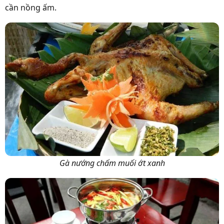
cần nồng ấm.
Gà nướng chấm muối ớt xanh