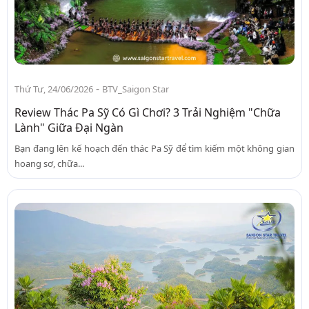
-
Thứ Tư, 24/06/2026
BTV_Saigon Star
Review Thác Pa Sỹ Có Gì Chơi? 3 Trải Nghiệm "Chữa
Lành" Giữa Đại Ngàn
Bạn đang lên kế hoạch đến thác Pa Sỹ để tìm kiếm một không gian
hoang sơ, chữa...