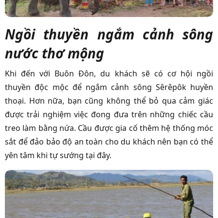
Ngồi thuyền ngắm cảnh sông
nước thơ mộng
Khi đến với Buôn Đôn, du khách sẽ có cơ hội ngồi
thuyền độc mộc để ngắm cảnh sông Sêrêpôk huyền
thoại. Hơn nữa, bạn cũng không thể bỏ qua cảm giác
được trải nghiệm việc đong đưa trên những chiếc cầu
treo làm bằng nứa. Cầu được gia cố thêm hệ thống móc
sắt để đảo bảo độ an toàn cho du khách nên bạn có thể
yên tâm khi tự sướng tại đây.