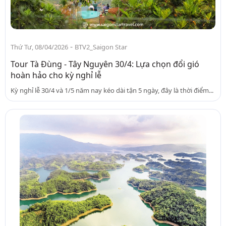
-
Thứ Tư, 08/04/2026
BTV2_Saigon Star
Tour Tà Đùng - Tây Nguyên 30/4: Lựa chọn đổi gió
hoàn hảo cho kỳ nghỉ lễ
Kỳ nghỉ lễ 30/4 và 1/5 năm nay kéo dài tận 5 ngày, đây là thời điểm...