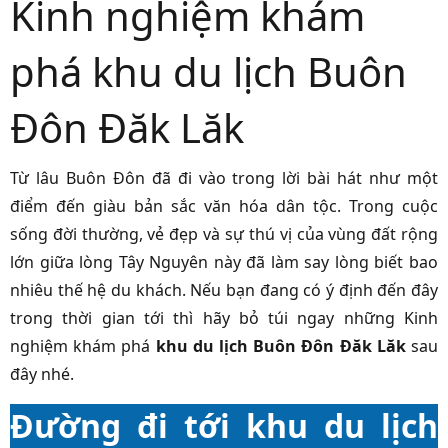
Kinh nghiệm khám
phá khu du lịch Buôn
Đôn Đăk Lăk
Từ lâu Buôn Đôn đã đi vào trong lời bài hát như một
điểm đến giàu bản sắc văn hóa dân tộc. Trong cuộc
sống đời thường, vẻ đẹp và sự thú vị của vùng đất rộng
lớn giữa lòng Tây Nguyên này đã làm say lòng biết bao
nhiêu thế hệ du khách. Nếu bạn đang có ý định đến đây
trong thời gian tới thì hãy bỏ túi ngay những Kinh
nghiệm khám phá
khu du lịch Buôn Đôn Đăk Lăk
sau
đây nhé.
Đường đi tới khu du lịch