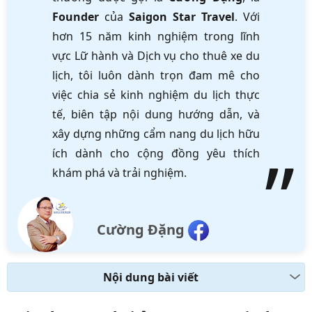
Founder
của
Saigon Star Travel
. Với
hơn 15 năm kinh nghiệm trong lĩnh
vực Lữ hành và Dịch vụ cho thuê xe du
lịch, tôi luôn dành trọn đam mê cho
việc chia sẻ kinh nghiệm du lịch thực
tế, biên tập nội dung hướng dẫn, và
xây dựng những cẩm nang du lịch hữu
ích dành cho cộng đồng yêu thích
khám phá và trải nghiệm.
Cường Đặng
Nội dung bài viết