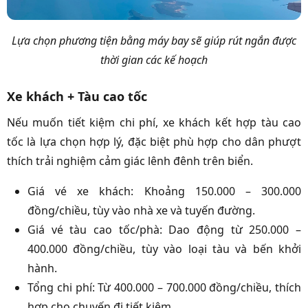
Lựa chọn phương tiện bằng máy bay sẽ giúp rút ngắn được
thời gian các kế hoạch
Xe khách + Tàu cao tốc
Nếu muốn tiết kiệm chi phí, xe khách kết hợp tàu cao
tốc là lựa chọn hợp lý, đặc biệt phù hợp cho dân phượt
thích trải nghiệm cảm giác lênh đênh trên biển.
Giá vé xe khách: Khoảng 150.000 – 300.000
đồng/chiều, tùy vào nhà xe và tuyến đường.
Giá vé tàu cao tốc/phà: Dao động từ 250.000 –
400.000 đồng/chiều, tùy vào loại tàu và bến khởi
hành.
Tổng chi phí: Từ 400.000 – 700.000 đồng/chiều, thích
hợp cho chuyến đi tiết kiệm.