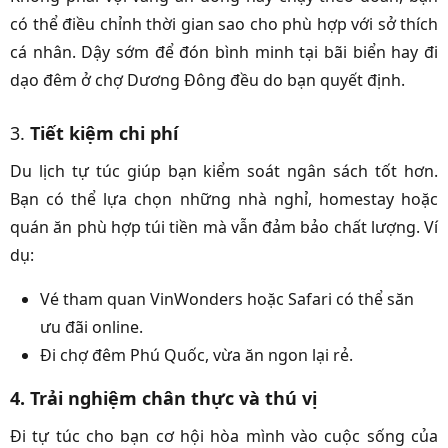
có thể điều chỉnh thời gian sao cho phù hợp với sở thích
cá nhân. Dậy sớm để đón bình minh tại bãi biển hay đi
dạo đêm ở chợ Dương Đông đều do bạn quyết định.
3.
Tiết kiệm chi phí
Du lịch tự túc giúp bạn kiểm soát ngân sách tốt hơn.
Bạn có thể lựa chọn những nhà nghỉ, homestay hoặc
quán ăn phù hợp túi tiền mà vẫn đảm bảo chất lượng. Ví
dụ:
Vé tham quan VinWonders hoặc Safari có thể săn
ưu đãi online.
Đi chợ đêm Phú Quốc, vừa ăn ngon lại rẻ.
4. Trải nghiệm chân thực và thú vị
Đi tự túc cho bạn cơ hội hòa mình vào cuộc sống của