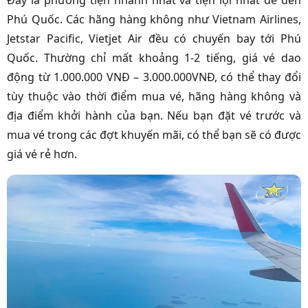
Phú Quốc. Các hãng hàng không như Vietnam Airlines,
Jetstar Pacific, Vietjet Air đều có chuyến bay tới Phú
Quốc. Thường chỉ mất khoảng 1-2 tiếng, giá vé dao
động từ 1.000.000 VNĐ – 3.000.000VNĐ, có thể thay đổi
tùy thuộc vào thời điểm mua vé, hãng hàng không và
địa điểm khởi hành của bạn. Nếu bạn đặt vé trước và
mua vé trong các đợt khuyến mãi, có thể bạn sẽ có được
giá vé rẻ hơn.