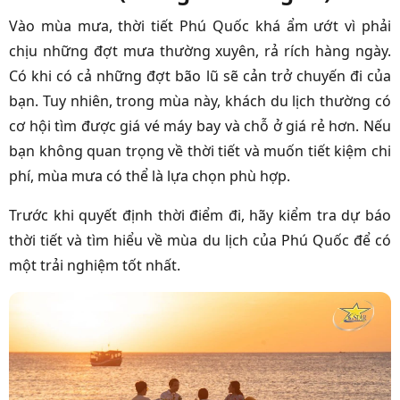
Vào mùa mưa, thời tiết Phú Quốc khá ẩm ướt vì phải
chịu những đợt mưa thường xuyên, rả rích hàng ngày.
Có khi có cả những đợt bão lũ sẽ cản trở chuyến đi của
bạn. Tuy nhiên, trong mùa này, khách du lịch thường có
cơ hội tìm được giá vé máy bay và chỗ ở giá rẻ hơn. Nếu
bạn không quan trọng về thời tiết và muốn tiết kiệm chi
phí, mùa mưa có thể là lựa chọn phù hợp.
Trước khi quyết định thời điểm đi, hãy kiểm tra dự báo
thời tiết và tìm hiểu về mùa du lịch của Phú Quốc để có
một trải nghiệm tốt nhất.