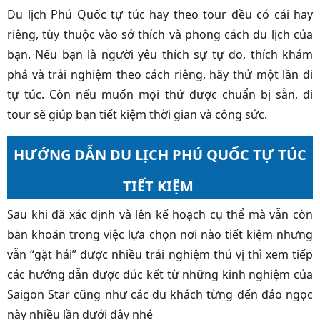
Du lịch Phú Quốc tự túc hay theo tour đều có cái hay
riêng, tùy thuộc vào sở thích và phong cách du lịch của
bạn. Nếu bạn là người yêu thích sự tự do, thích khám
phá và trải nghiệm theo cách riêng, hãy thử một lần đi
tự túc. Còn nếu muốn mọi thứ được chuẩn bị sẵn, đi
tour sẽ giúp bạn tiết kiệm thời gian và công sức.
HƯỚNG DẪN DU LỊCH PHÚ QUỐC TỰ TÚC
TIẾT KIỆM
Sau khi đã xác định và lên kế hoạch cụ thể mà vẫn còn
băn khoăn trong việc lựa chọn nơi nào tiết kiệm nhưng
vẫn “gặt hái” được nhiều trải nghiệm thú vị thì xem tiếp
các hướng dẫn được đúc kết từ những kinh nghiệm của
Saigon Star cũng như các du khách từng đến đảo ngọc
này nhiều lần dưới đây nhé