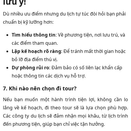
lưu ý!
Dù nhiều ưu điểm nhưng du lịch tự túc đòi hỏi bạn phải
chuẩn bị kỹ lưỡng hơn:
Tìm hiểu thông tin
: Về phương tiện, nơi lưu trú, và
các điểm tham quan.
Lập kế hoạch rõ ràng
: Để tránh mất thời gian hoặc
bỏ lỡ địa điểm thú vị.
Dự phòng rủi ro
: Đảm bảo có số liên lạc khẩn cấp
hoặc thông tin các dịch vụ hỗ trợ.
7. Khi nào nên chọn đi tour?
Nếu bạn muốn một hành trình tiện lợi, không cần lo
lắng về kế hoạch, đi theo tour sẽ là lựa chọn phù hợp.
Các công ty du lịch sẽ đảm nhận mọi khâu, từ lịch trình
đến phương tiện, giúp bạn chỉ việc tận hưởng.