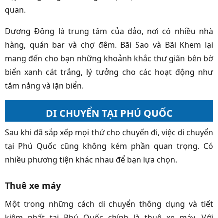
quan.
Dương Đông là trung tâm của đảo, nơi có nhiều nhà
hàng, quán bar và chợ đêm. Bãi Sao và Bãi Khem lại
mang đến cho bạn những khoảnh khắc thư giãn bên bờ
biển xanh cát trắng, lý tưởng cho các hoạt động như
tắm nắng và lặn biển.
DI CHUYỂN TẠI PHÚ QUỐC
Sau khi đã sắp xếp mọi thứ cho chuyến đi, việc di chuyển
tại Phú Quốc cũng không kém phần quan trọng. Có
nhiều phương tiện khác nhau để bạn lựa chọn.
Thuê xe máy
Một trong những cách di chuyển thông dụng và tiết
kiệm nhất tại Phú Quốc chính là thuê xe máy. Với