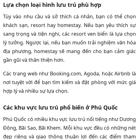
Lựa chọn loại hình lưu trú phù hợp
Tùy vào nhu cầu và sở thích cá nhân, bạn có thể chọn
khách sạn, resort hay homestay. Nếu bạn yêu thích sự
sang trọng và tiện nghi, các resort ven biển là lựa chọn
lý tưởng. Ngược lại, nếu bạn muốn trải nghiệm văn hóa
địa phương, homestay sẽ mang đến cho bạn cảm giác
gần gũi và thân thiện hơn.
Các trang web như Booking.com, Agoda, hoặc Airbnb là
nơi tuyệt vời để bạn tìm kiếm và đặt phòng với mức giá
hợp lý và nhiều sự lựa chọn.
Các khu vực lưu trú phổ biến ở Phú Quốc
Phú Quốc có nhiều khu vực lưu trú nổi tiếng như Dương
Đông, Bãi Sao, Bãi Khem. Mỗi khu vực đều có những nét
đẹp riêng và giao thông thuận lợi đến các điểm tham