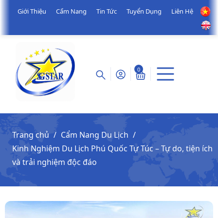
Giới Thiệu
Cẩm Nang
Tin Tức
Tuyển Dụng
Liên Hệ
0
Trang chủ
Cẩm Nang Du Lịch
Kinh Nghiệm Du Lịch Phú Quốc Tự Túc – Tự do, tiện ích
và trải nghiệm độc đáo