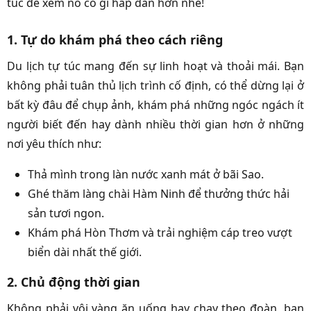
túc để xem nó có gì hấp dẫn hơn nhé!
1. Tự do khám phá theo cách riêng
Du lịch tự túc mang đến sự linh hoạt và thoải mái. Bạn
không phải tuân thủ lịch trình cố định, có thể dừng lại ở
bất kỳ đâu để chụp ảnh, khám phá những ngóc ngách ít
người biết đến hay dành nhiều thời gian hơn ở những
nơi yêu thích như:
Thả mình trong làn nước xanh mát ở bãi Sao.
Ghé thăm làng chài Hàm Ninh để thưởng thức hải
sản tươi ngon.
Khám phá Hòn Thơm và trải nghiệm cáp treo vượt
biển dài nhất thế giới.
2. Chủ động thời gian
Không phải vội vàng ăn uống hay chạy theo đoàn, bạn