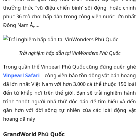
thưởng thức “vũ điệu chiến binh’ sôi động, hoặc chinh
phục 36 trò chơi hấp dẫn trong công viên nước lớn nhất
Đông Nam Á,….
Trải nghiệm hấp dẫn tại VinWonders Phú Quốc
Trong quần thể Vinpearl Phú Quốc cũng đừng quên ghé
Vinpearl Safari
–
công viên bảo tồn động vật bán hoang
dã lớn nhất Việt Nam với hơn 3.000 cá thể thuộc 150 loài
đến từ khắp nơi trên thế giới. Bạn sẽ trải nghiệm hành
trình “nhốt người nhả thú’ độc đáo để tìm hiểu và đến
gần hơn với đời sống tự nhiên của các loài động vật
hoang dã này
GrandWorld Phú Quốc