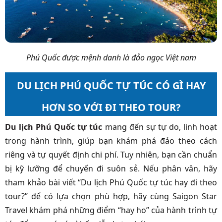
Phú Quốc được mệnh danh là đảo ngọc Việt nam
DU LỊCH PHÚ QUỐC TỰ TÚC CÓ GÌ HAY
HƠN SO VỚI ĐI THEO TOUR?
Du lịch Phú Quốc tự túc
mang đến sự tự do, linh hoạt
trong hành trình, giúp bạn khám phá đảo theo cách
riêng và tự quyết định chi phí. Tuy nhiên, bạn cần chuẩn
bị kỹ lưỡng để chuyến đi suôn sẻ. Nếu phân vân, hãy
tham khảo bài viết “Du lịch Phú Quốc tự túc hay đi theo
tour?” để có lựa chọn phù hợp, hãy cùng Saigon Star
Travel khám phá những điểm “hay ho” của hành trình tự