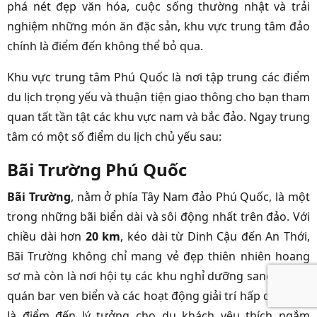
phá nét đẹp văn hóa, cuộc sống thường nhật và trải
nghiệm những món ăn đặc sản, khu vực trung tâm đảo
chính là điểm đến không thể bỏ qua.
Khu vực trung tâm Phú Quốc là nơi tập trung các điểm
du lịch trọng yếu và thuận tiện giao thông cho bạn tham
quan tất tần tật các khu vực nam và bắc đảo. Ngay trung
tâm có một số điểm du lịch chủ yếu sau:
Bãi Trường Phú Quốc
Bãi Trường
, nằm ở phía Tây Nam đảo Phú Quốc, là một
trong những bãi biển dài và sôi động nhất trên đảo. Với
chiều dài hơn
20 km
, kéo dài từ Dinh Cậu đến An Thới,
Bãi Trường không chỉ mang vẻ đẹp thiên nhiên hoang
sơ mà còn là nơi hội tụ các khu nghỉ dưỡng sang trọng,
quán bar ven biển và các hoạt động giải trí hấp dẫn. Đây
là điểm đến lý tưởng cho du khách yêu thích ngắm