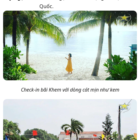
Quốc.
Check-in bãi Khem với dòng cát mịn như kem