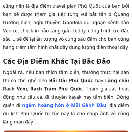
cũng nên là địa điểm travel plan Phú Quốc của bạn bởi
bạn sẽ được tham gia tiệc tùng vui bất tận ở Quảng
trường biển, ngồi thuyền Gondola du ngoạn kênh đào
Venice, check-in bảo tàng gấu Teddy, công trình tre đặc
sắc,… sẽ để lại ấn tượng vô cùng sâu đậm cho bạn cùng
hàng trăm tấm hình chất đầy dung lượng điện thoại đấy
Các Địa Điểm Khác Tại Bắc Đảo
Ngoài ra, nếu bạn thích tắm biển, thưởng thức hải sản
thì có thể ghé đến
Bãi Dài Phú Quốc
hay
Làng chài
Rạch Vẹm
,
Rạch Tràm Phú Quốc
. Tham gia các hoạt
động như câu cá, đi thuyền kayak hay tắm biển. Đừng
quên đi
ngắm hoàng hôn ở Mũi Gành Dầu
, địa điểm
du lịch Phú Quốc tự túc này là chỗ chụp ảnh vô cùng
lãng mạn đấy