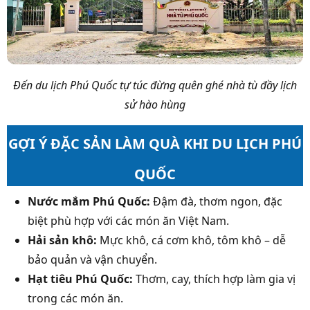
Đến du lịch Phú Quốc tự túc đừng quên ghé nhà tù đầy lịch
sử hào hùng
GỢI Ý ĐẶC SẢN LÀM QUÀ KHI DU LỊCH PHÚ
QUỐC
Nước mắm Phú Quốc:
Đậm đà, thơm ngon, đặc
biệt phù hợp với các món ăn Việt Nam.
Hải sản khô:
Mực khô, cá cơm khô, tôm khô – dễ
bảo quản và vận chuyển.
Hạt tiêu Phú Quốc:
Thơm, cay, thích hợp làm gia vị
trong các món ăn.