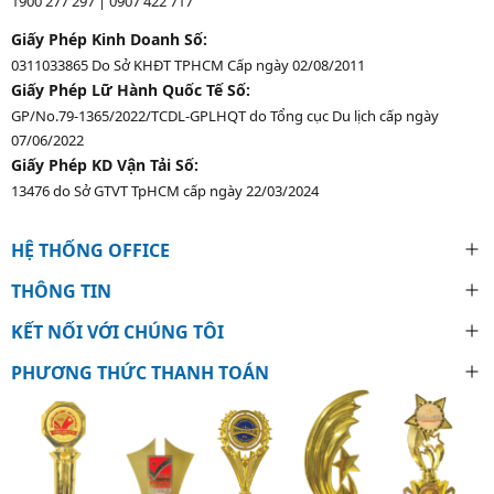
1900 277 297
|
0907 422 717
Giấy Phép Kinh Doanh Số:
0311033865 Do Sở KHĐT TPHCM Cấp ngày 02/08/2011
Giấy Phép Lữ Hành Quốc Tế Số:
GP/No.79-1365/2022/TCDL-GPLHQT do Tổng cục Du lịch cấp ngày
07/06/2022
Giấy Phép KD Vận Tải Số:
13476 do Sở GTVT TpHCM cấp ngày 22/03/2024
HỆ THỐNG OFFICE
THÔNG TIN
KẾT NỐI VỚI CHÚNG TÔI
PHƯƠNG THỨC THANH TOÁN