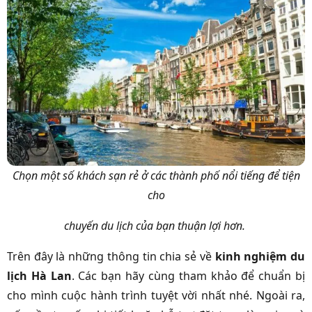
Chọn một số khách sạn rẻ ở các thành phố nổi tiếng để tiện
cho
chuyến du lịch của bạn thuận lợi hơn.
Trên đây là những thông tin chia sẻ về
kinh nghiệm du
lịch Hà Lan
. Các bạn hãy cùng tham khảo để chuẩn bị
cho mình cuộc hành trình tuyệt vời nhất nhé. Ngoài ra,