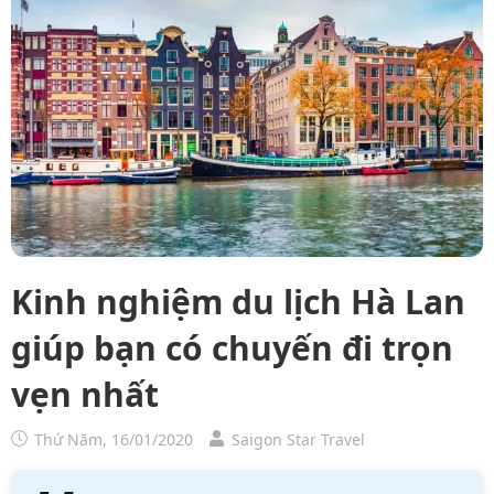
Kinh nghiệm du lịch Hà Lan
giúp bạn có chuyến đi trọn
vẹn nhất
Thứ Năm, 16/01/2020
Saigon Star Travel