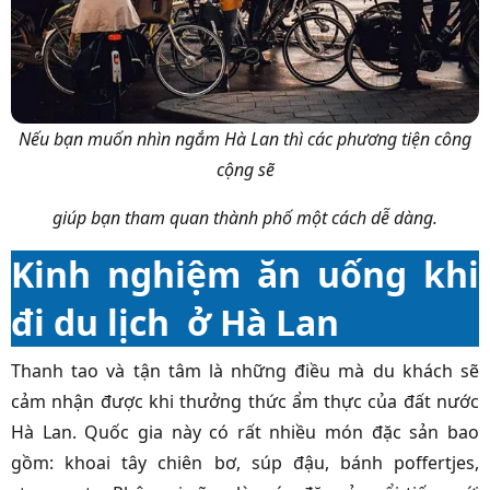
Nếu bạn muốn nhìn ngắm Hà Lan thì các phương tiện công
cộng sẽ
giúp bạn
tham quan thành phố một cách dễ dàng.
Kinh nghiệm ăn uống khi
đi du lịch ở Hà Lan
Thanh tao và tận tâm là những điều mà du khách sẽ
cảm nhận được khi thưởng thức ẩm thực của đất nước
Hà Lan. Quốc gia này có rất nhiều món đặc sản bao
gồm: khoai tây chiên bơ, súp đậu, bánh poffertjes,