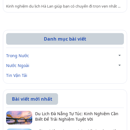
Kinh nghiệm du lịch Hà Lan giúp bạn có chuyến đi trọn vẹn nhất ...
Danh mục bài viết
Trong Nước
Nước Ngoài
Tin Vận Tải
Bài viết mới nhất
Du Lịch Đà Nẵng Tự Túc: Kinh Nghiệm Cần
Biết Để Trải Nghiệm Tuyệt Vời