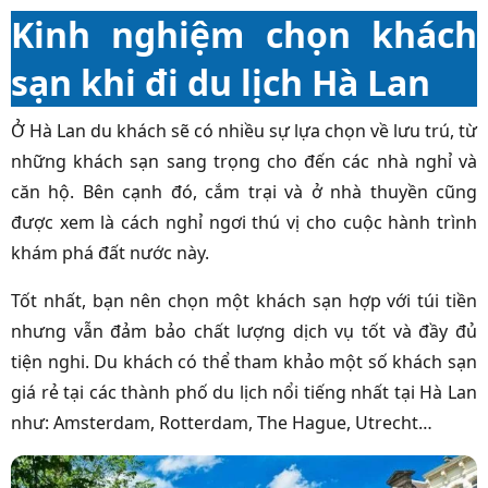
Kinh nghiệm chọn khách
sạn khi đi du lịch Hà Lan
Ở Hà Lan du khách sẽ có nhiều sự lựa chọn về lưu trú, từ
những khách sạn sang trọng cho đến các nhà nghỉ và
căn hộ. Bên cạnh đó, cắm trại và ở nhà thuyền cũng
được xem là cách nghỉ ngơi thú vị cho cuộc hành trình
khám phá đất nước này.
Tốt nhất, bạn nên chọn một khách sạn hợp với túi tiền
nhưng vẫn đảm bảo chất lượng dịch vụ tốt và đầy đủ
tiện nghi. Du khách có thể tham khảo một số khách sạn
giá rẻ tại các thành phố du lịch nổi tiếng nhất tại Hà Lan
như: Amsterdam, Rotterdam, The Hague, Utrecht…