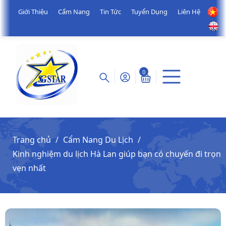
Giới Thiệu
Cẩm Nang
Tin Tức
Tuyển Dụng
Liên Hệ
0
Trang chủ
Cẩm Nang Du Lịch
Kinh nghiệm du lịch Hà Lan giúp bạn có chuyến đi trọn
vẹn nhất