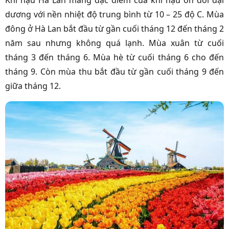
dương với nền nhiệt độ trung bình từ 10 – 25 độ C. Mùa
đông ở Hà Lan bắt đầu từ gần cuối tháng 12 đến tháng 2
năm sau nhưng không quá lạnh. Mùa xuân từ cuối
tháng 3 đến tháng 6. Mùa hè từ cuối tháng 6 cho đến
tháng 9. Còn mùa thu bắt đầu từ gần cuối tháng 9 đến
giữa tháng 12.