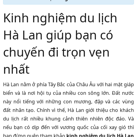
Kinh nghiệm du lịch
Hà Lan giúp bạn có
chuyến đi trọn vẹn
nhất
Hà Lan nằm ở phía Tây Bắc của Châu Âu với hai mặt giáp
biển và là nơi hội tụ của nhiều con sông lớn. Đất nước
này nổi tiếng với những con mương, đập và các vùng
đất nhân tạo. Chính vì thế, Hà Lan giới thiệu cho khách
du lịch rất nhiều khung cảnh thiên nhiên độc đáo. Và
nếu bạn có dịp đến với vương quốc của cối xay gió thì
bạn đừng quên tham khảo
kinh nghiệm du lịch Hà Lan