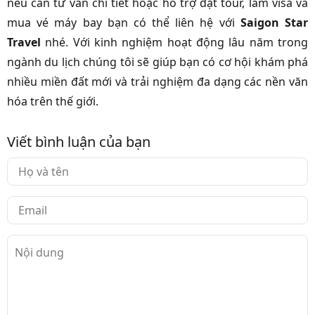
nếu cần tư vấn chi tiết hoặc hỗ trợ đặt tour, làm visa và
mua vé máy bay bạn có thể liên hệ với
Saigon Star
Travel
nhé. Với kinh nghiệm hoạt động lâu năm trong
ngành du lịch chúng tôi sẽ giúp bạn có cơ hội khám phá
nhiều miền đất mới và trải nghiệm đa dạng các nền văn
hóa trên thế giới.
Viết bình luận của bạn