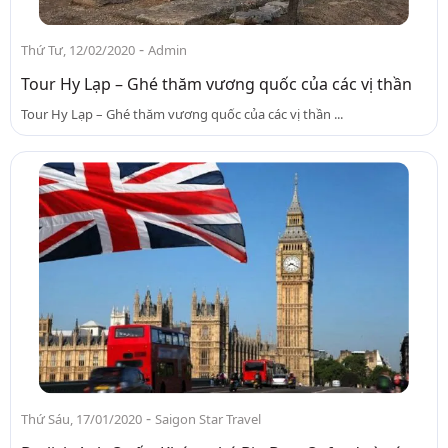
-
Thứ Tư, 12/02/2020
Admin
Tour Hy Lạp – Ghé thăm vương quốc của các vị thần
Tour Hy Lạp – Ghé thăm vương quốc của các vị thần ...
-
Thứ Sáu, 17/01/2020
Saigon Star Travel